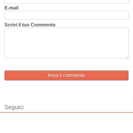
E-mail
Scrivi il tuo Commento
Invia il commento
Seguici