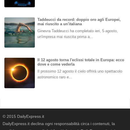
Taddeucci da record: doppio oro agli Europei,
mai riuscito a un'italiana
Ginevra Taddeucci ha completato ieri, 5 agosto,
un'impresa mai riuscita prima a…
Il 12 agosto torna l'eclissi totale in Europa: ecco
dove e come vederla
Il prossimo 12 agosto il cielo offrirà uno spettacolo
astronomico raro e…
© 2015 DailyExpress.it
DailyExpress.it declina ogni responsabilità circa i contenuti, la