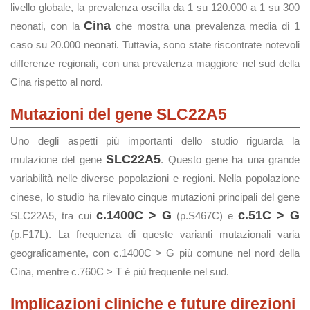
livello globale, la prevalenza oscilla da 1 su 120.000 a 1 su 300
Cina
neonati, con la
che mostra una prevalenza media di 1
caso su 20.000 neonati. Tuttavia, sono state riscontrate notevoli
differenze regionali, con una prevalenza maggiore nel sud della
Cina rispetto al nord.
Mutazioni del gene SLC22A5
Uno degli aspetti più importanti dello studio riguarda la
SLC22A5
mutazione del gene
. Questo gene ha una grande
variabilità nelle diverse popolazioni e regioni. Nella popolazione
cinese, lo studio ha rilevato cinque mutazioni principali del gene
c.1400C > G
c.51C > G
SLC22A5, tra cui
(p.S467C) e
(p.F17L). La frequenza di queste varianti mutazionali varia
geograficamente, con c.1400C > G più comune nel nord della
Cina, mentre c.760C > T è più frequente nel sud.
Implicazioni cliniche e future direzioni