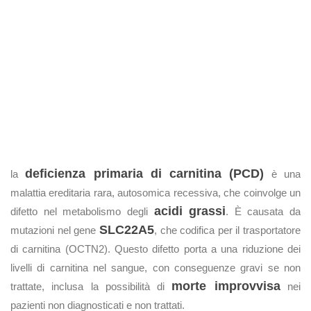
deficienza primaria di carnitina (PCD)
la
è una
malattia ereditaria rara, autosomica recessiva, che coinvolge un
acidi grassi
difetto nel metabolismo degli
. È causata da
SLC22A5
mutazioni nel gene
, che codifica per il trasportatore
di carnitina (OCTN2). Questo difetto porta a una riduzione dei
livelli di carnitina nel sangue, con conseguenze gravi se non
morte improvvisa
trattate, inclusa la possibilità di
nei
pazienti non diagnosticati e non trattati.