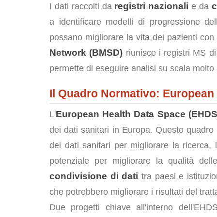
registri nazionali
c
I dati raccolti da
e da
a identificare modelli di progressione del
possano migliorare la vita dei pazienti co
Network (BMSD)
riunisce i registri MS d
permette di eseguire analisi su scala molto
Il Quadro Normativo: European
European Health Data Space (EHDS
L'
dei dati sanitari in Europa. Questo quadro 
dei dati sanitari per migliorare la ricerca,
potenziale per migliorare la qualità de
condivisione di dati
tra paesi e istituzio
che potrebbero migliorare i risultati del trat
Due progetti chiave all'interno dell'EH