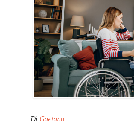
Di
Gaetano