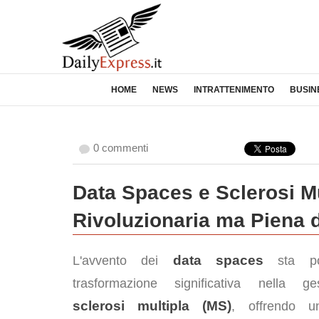
HOME
NEWS
INTRATTENIMENTO
BUSIN
0 commenti
Data Spaces e Sclerosi Mu
Rivoluzionaria ma Piena d
data spaces
L'avvento dei
sta po
trasformazione significativa nella ge
sclerosi multipla (MS)
, offrendo u