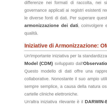
differenze nei formati di raccolta, nei s
governance applicati ai registri esistenti re
le diverse fonti di dati. Per superare quest
armonizzazione dei dati
, coinvolgere e
qualità.
Iniziative di Armonizzazione
Un'importante iniziativa per la standardizz
Model (CDM)
Observati
sviluppato dall'
Questo modello di dati offre una rappres
collaborative. Nonostante il suo ampio util
sempre semplice, a causa della natura osse
cartelle cliniche elettroniche.
DARWIN-
Un'altra iniziativa rilevante è il