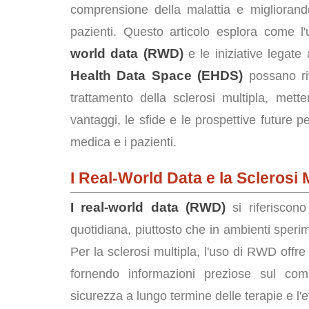
comprensione della malattia e migliorand
pazienti. Questo articolo esplora come l
world data (RWD)
e le iniziative legate
Health Data Space (EHDS)
possano riv
trattamento della sclerosi multipla, mett
vantaggi, le sfide e le prospettive future p
medica e i pazienti.
I Real-World Data e la Sclerosi 
I real-world data (RWD)
si riferiscono
quotidiana, piuttosto che in ambienti sperime
Per la sclerosi multipla, l'uso di RWD offre 
fornendo informazioni preziose sul com
sicurezza a lungo termine delle terapie e l'e