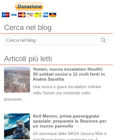
Cerca nel blog
Articoli più letti
Yemen, nuova escalation Houthi:
30 soldati uccisi e 11 civili feriti in
Arabia Saudita
Una nuova e grave escalation militare
nello Yemen sta mettendo sotto
pressione…
Anil Menon, prima passeggiata
spaziale: preparata la Stazione per
un nuovo pannello
Gli astronauti della NASA Jessica Meir e
Anil Menon hanno completato ieri, 6…