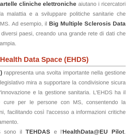
artelle cliniche elettroniche
aiutano i ricercatori
la malattia e a sviluppare politiche sanitarie che
Big Multiple Sclerosis Data
n MS. Ad esempio, il
i diversi paesi, creando una grande rete di dati che
 ampia.
 Health Data Space (EHDS)
)
rappresenta una svolta importante nella gestione
legislativo mira a supportare la condivisione sicura
 l'innovazione e la gestione sanitaria. L'EHDS ha il
lle cure per le persone con MS, consentendo la
ni, facilitando così l'accesso a informazioni critiche
tamento.
TEHDAS
HealthData@EU Pilot
DS sono il
e l'
.