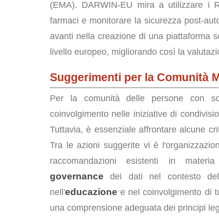
(EMA). DARWIN-EU mira a utilizzare i RW
farmaci e monitorare la sicurezza post-au
avanti nella creazione di una piattaforma sos
livello europeo, migliorando così la valutaz
Suggerimenti per la Comunità 
Per la comunità delle persone con scle
coinvolgimento nelle iniziative di condivis
Tuttavia, è essenziale affrontare alcune cri
Tra le azioni suggerite vi è l'organizzazi
raccomandazioni esistenti in mater
governance
dei dati nel contesto del
educazione
nell'
e nel coinvolgimento di tut
una comprensione adeguata dei principi leg