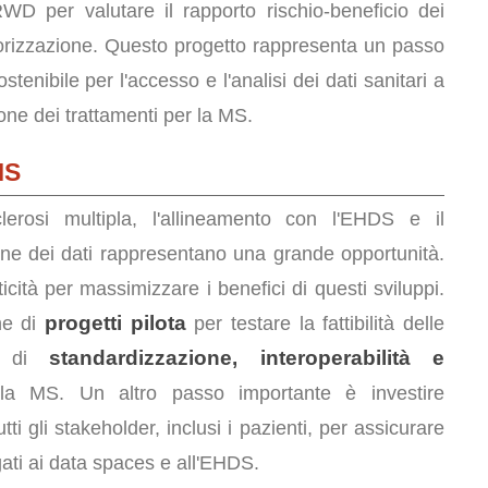
D per valutare il rapporto rischio-beneficio dei
torizzazione. Questo progetto rappresenta un passo
tenibile per l'accesso e l'analisi dei dati sanitari a
ione dei trattamenti per la MS.
MS
rosi multipla, l'allineamento con l'EHDS e il
ione dei dati rappresentano una grande opportunità.
ticità per massimizzare i benefici di questi sviluppi.
progetti pilota
one di
per testare la fattibilità delle
standardizzazione, interoperabilità e
ia di
la MS. Un altro passo importante è investire
ti gli stakeholder, inclusi i pazienti, per assicurare
ati ai data spaces e all'EHDS.