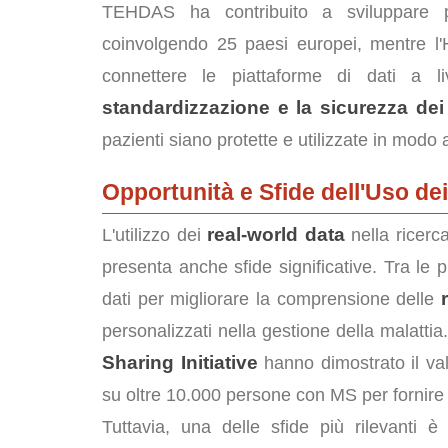
TEHDAS ha contribuito a sviluppare pri
coinvolgendo 25 paesi europei, mentre l'H
connettere le piattaforme di dati a l
standardizzazione e la sicurezza dei
pazienti siano protette e utilizzate in modo 
Opportunità e Sfide dell'Uso d
real-world data
L'utilizzo dei
nella ricerca
presenta anche sfide significative. Tra le pri
dati per migliorare la comprensione delle
personalizzati nella gestione della malattia
Sharing Initiative
hanno dimostrato il val
su oltre 10.000 persone con MS per fornire
Tuttavia, una delle sfide più rilevanti 