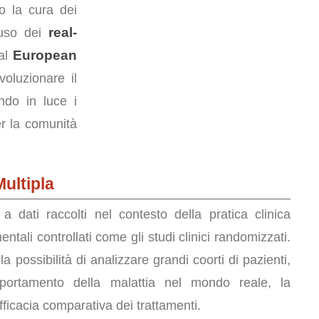
o la cura dei
real-
'uso dei
European
 al
oluzionare il
endo in luce i
er la comunità
Multipla
 a dati raccolti nel contesto della pratica clinica
ntali controllati come gli studi clinici randomizzati.
la possibilità di analizzare grandi coorti di pazienti,
portamento della malattia nel mondo reale, la
fficacia comparativa dei trattamenti.