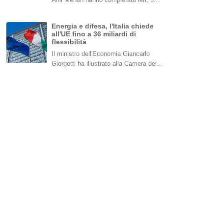
Energia e difesa, l'Italia chiede
all'UE fino a 36 miliardi di
flessibilità
Il ministro dell'Economia Giancarlo
Giorgetti ha illustrato alla Camera dei…