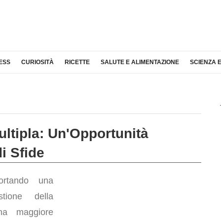
ESS
CURIOSITÀ
RICETTE
SALUTE E ALIMENTAZIONE
SCIENZA 
ltipla: Un'Opportunità
i Sfide
rtando una
stione della
na maggiore