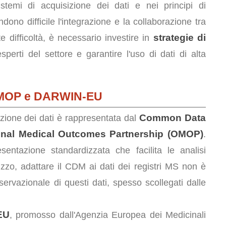
istemi di acquisizione dei dati e nei principi di
ndono difficile l'integrazione e la collaborazione tra
strategie di
e difficoltà, è necessario investire in
sperti del settore e garantire l'uso di dati di alta
: OMOP e DARWIN-EU
Common Data
azione dei dati è rappresentata dal
onal Medical Outcomes Partnership (OMOP)
.
entazione standardizzata che facilita le analisi
izzo, adattare il CDM ai dati dei registri MS non è
rvazionale di questi dati, spesso scollegati dalle
EU
, promosso dall'Agenzia Europea dei Medicinali