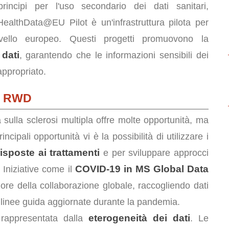
ncipi per l'uso secondario dei dati sanitari,
ealthData@EU Pilot è un'infrastruttura pilota per
ivello europeo. Questi progetti promuovono la
 dati
, garantendo che le informazioni sensibili dei
appropriato.
ei RWD
 sulla sclerosi multipla offre molte opportunità, ma
ncipali opportunità vi è la possibilità di utilizzare i
risposte ai trattamenti
e per sviluppare approcci
COVID-19 in MS Global Data
. Iniziative come il
ore della collaborazione globale, raccogliendo dati
 linee guida aggiornate durante la pandemia.
eterogeneità dei dati
è rappresentata dalla
. Le