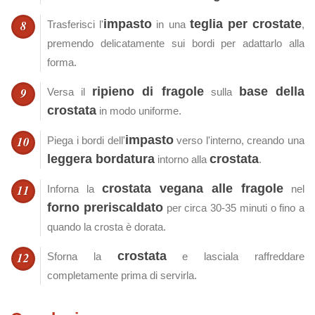
impasto
teglia per crostate
Trasferisci l'
in una
,
premendo delicatamente sui bordi per adattarlo alla
forma.
ripieno di fragole
base della
Versa il
sulla
crostata
in modo uniforme.
impasto
Piega i bordi dell'
verso l'interno, creando una
leggera bordatura
crostata
intorno alla
.
crostata vegana alle fragole
Inforna la
nel
forno preriscaldato
per circa 30-35 minuti o fino a
quando la crosta è dorata.
crostata
Sforna la
e lasciala raffreddare
completamente prima di servirla.