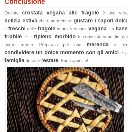
Conclusione
crostata vegana alle fragole
Questa
è una vera
delizia estiva
gustare i sapori dolci
che ti permette di
freschi
fragole
vegana
base
e
delle
in una versione
. La
friabile
ripieno morbido
e il
ti conquisteranno fin dal
merenda
primo morso. Preparala per una
o per
condividere un dolce momento con gli amici
e la
famiglia
estate
durante l'
. Buon appetito!