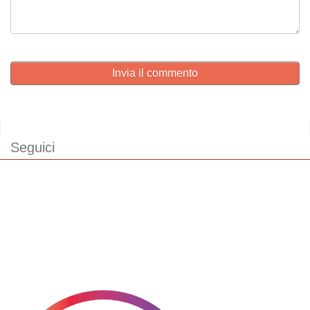
Invia il commento
Seguici