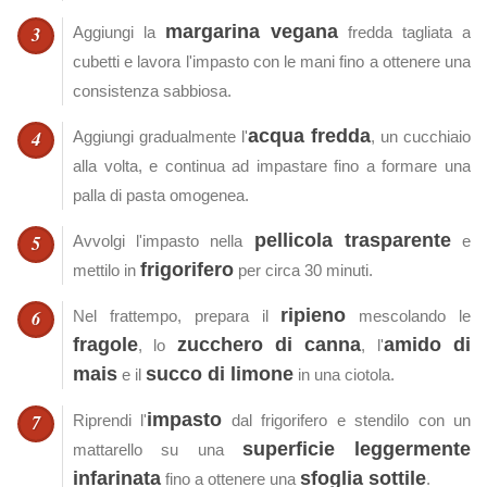
margarina vegana
Aggiungi la
fredda tagliata a
cubetti e lavora l'impasto con le mani fino a ottenere una
consistenza sabbiosa.
acqua fredda
Aggiungi gradualmente l'
, un cucchiaio
alla volta, e continua ad impastare fino a formare una
palla di pasta omogenea.
pellicola trasparente
Avvolgi l'impasto nella
e
frigorifero
mettilo in
per circa 30 minuti.
ripieno
Nel frattempo, prepara il
mescolando le
fragole
zucchero di canna
amido di
, lo
, l'
mais
succo di limone
e il
in una ciotola.
impasto
Riprendi l'
dal frigorifero e stendilo con un
superficie leggermente
mattarello su una
infarinata
sfoglia sottile
fino a ottenere una
.