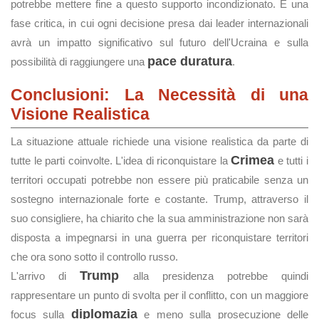
potrebbe mettere fine a questo supporto incondizionato. È una
fase critica, in cui ogni decisione presa dai leader internazionali
avrà un impatto significativo sul futuro dell'Ucraina e sulla
pace duratura
possibilità di raggiungere una
.
Conclusioni: La Necessità di una
Visione Realistica
La situazione attuale richiede una visione realistica da parte di
Crimea
tutte le parti coinvolte. L'idea di riconquistare la
e tutti i
territori occupati potrebbe non essere più praticabile senza un
sostegno internazionale forte e costante. Trump, attraverso il
suo consigliere, ha chiarito che la sua amministrazione non sarà
disposta a impegnarsi in una guerra per riconquistare territori
che ora sono sotto il controllo russo.
Trump
L'arrivo di
alla presidenza potrebbe quindi
rappresentare un punto di svolta per il conflitto, con un maggiore
diplomazia
focus sulla
e meno sulla prosecuzione delle