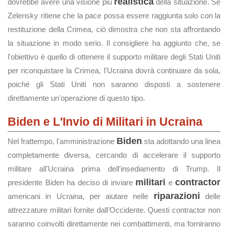
realistica
dovrebbe avere una visione più
della situazione. Se
Zelensky ritiene che la pace possa essere raggiunta solo con la
restituzione della Crimea, ciò dimostra che non sta affrontando
la situazione in modo serio. Il consigliere ha aggiunto che, se
l'obiettivo è quello di ottenere il supporto militare degli Stati Uniti
per riconquistare la Crimea, l'Ucraina dovrà continuare da sola,
poiché gli Stati Uniti non saranno disposti a sostenere
direttamente un'operazione di questo tipo.
Biden e L'Invio di Militari in Ucraina
Biden
Nel frattempo, l'amministrazione
sta adottando una linea
completamente diversa, cercando di accelerare il supporto
militare all'Ucraina prima dell'insediamento di Trump. Il
militari
contractor
presidente Biden ha deciso di inviare
e
riparazioni
americani in Ucraina, per aiutare nelle
delle
attrezzature militari fornite dall'Occidente. Questi contractor non
saranno coinvolti direttamente nei combattimenti, ma forniranno