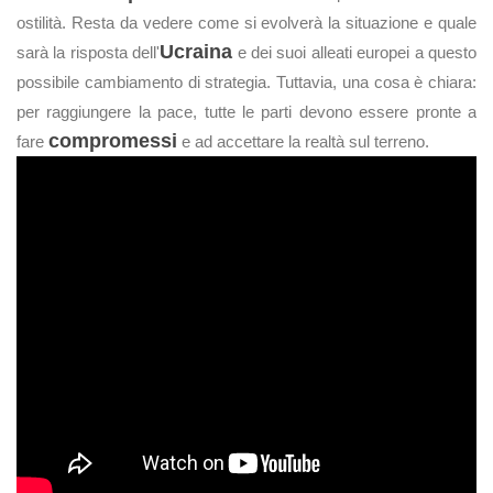
ostilità. Resta da vedere come si evolverà la situazione e quale
Ucraina
sarà la risposta dell'
e dei suoi alleati europei a questo
possibile cambiamento di strategia. Tuttavia, una cosa è chiara:
per raggiungere la pace, tutte le parti devono essere pronte a
compromessi
fare
e ad accettare la realtà sul terreno.