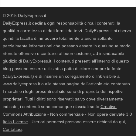
© 2015 DailyExpress.it
DailyExpress.it declina ogni responsabilità circa i contenuti, la
qualità o correttezza di dati forniti da terzi. DailyExpress.it si riserva
quindi la facoltà di rimuovere totalmente o anche soltanto
parzialmente informazioni che possano essere in qualunque modo
ritenute offensive o contrarie al buon costume, ad insindacabile
giudizio di DailyExpress.it. I contenuti presenti all'interno di questo
blog possono essere utilizzati a patto di citare sempre la fonte
(DailyExpress.it) e di inserire un collegamento o link visibile a
www.dailyexpress.it o alla stessa pagina dell'articolo e/o contenuto.
I marchi e i loghi presenti sul sito sono di proprietà dei rispettivi
proprietari. Tutti i diritti sono riservati; salvo dove diversamente
indicato, i contenuti sono comunque rilasciati sotto
Creative
Commons Attribuzione - Non commerciale - Non opere derivate 3.0
Italia License
. Ulteriori permessi possono essere richiesti da qui,
Contattaci
.