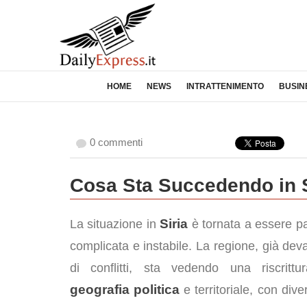
HOME
NEWS
INTRATTENIMENTO
BUSIN
0 commenti
Cosa Sta Succedendo in S
Siria
La situazione in
è tornata a essere p
complicata e instabile. La regione, già dev
di conflitti, sta vedendo una riscritt
geografia politica
e territoriale, con diver