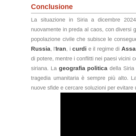
Conclusione
La situazione in Siria a dicembre 20
nuovamente in preda al caos, con diversi gru
popolazione civile che subisce le consegu
Russia
Iran
curdi
Assa
, l'
, i
e il regime di
di potere, mentre i conflitti nei paesi vici
geografia politica
siriana. La
della Siria
tragedia umanitaria è sempre più alto. L
nuove sfide e cercare soluzioni per evitare 