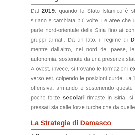
2019
Dal
, quando lo Stato Islamico è st
siriano è cambiata più volte. Le aree che un
parte nord-orientale della Siria fino ai co
D
gruppi armati. Da un lato, il regime di
mentre dall'altro, nel nord del paese, 
autonomia, sostenute da una presenza statu
ex
A ovest, invece, si trovano le formazioni
verso est, colpendo le posizioni curde. La
offensiva, armando e sostenendo queste 
secolari
poche forze
rimaste in Siria, si
pressati sia dalle forze turche che da quelle
La Strategia di Damasco