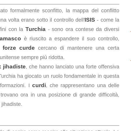
ato formalmente sconfitto, la mappa del conflitto
ISIS
a volta erano sotto il controllo dell'
- come la
Turchia
nfini con la
- sono ora contese da diversi
amasco
è riuscito a espandere il suo controllo,
forze curde
le
cercano di mantenere una certa
nitense sempre più ridotta.
 jihadiste
, che hanno lanciato una forte offensiva
 Turchia ha giocato un ruolo fondamentale in questa
curdi
formazioni. I
, che rappresentano una delle
 trovano ora in una posizione di grande difficoltà,
 jihadiste.