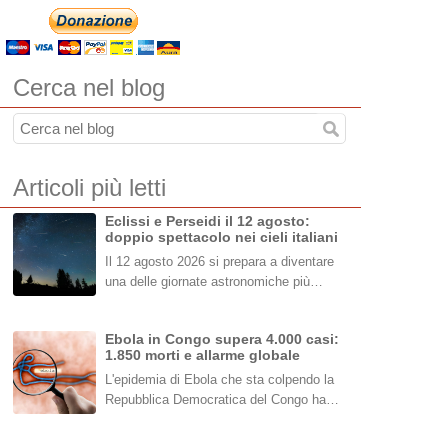
Cerca nel blog
Articoli più letti
Eclissi e Perseidi il 12 agosto:
doppio spettacolo nei cieli italiani
Il 12 agosto 2026 si prepara a diventare
una delle giornate astronomiche più…
Ebola in Congo supera 4.000 casi:
1.850 morti e allarme globale
L'epidemia di Ebola che sta colpendo la
Repubblica Democratica del Congo ha…