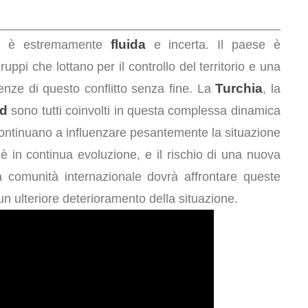
fluida
24 è estremamente
e incerta. Il paese è
ppi che lottano per il controllo del territorio e una
Turchia
enze di questo conflitto senza fine. La
, la
d
sono tutti coinvolti in questa complessa dinamica
ni continuano a influenzare pesantemente la situazione
 è in continua evoluzione, e il rischio di una nuova
a comunità internazionale dovrà affrontare queste
un ulteriore deterioramento della situazione.