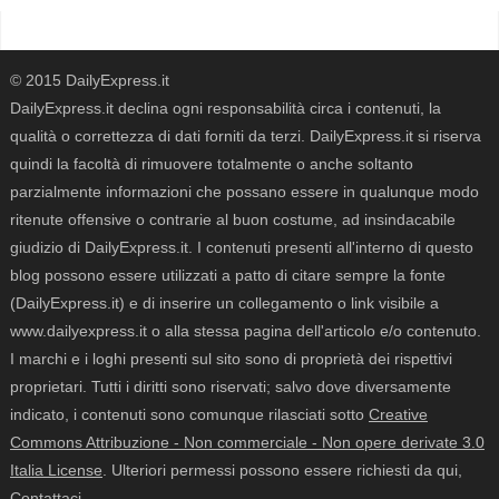
© 2015 DailyExpress.it
DailyExpress.it declina ogni responsabilità circa i contenuti, la
qualità o correttezza di dati forniti da terzi. DailyExpress.it si riserva
quindi la facoltà di rimuovere totalmente o anche soltanto
parzialmente informazioni che possano essere in qualunque modo
ritenute offensive o contrarie al buon costume, ad insindacabile
giudizio di DailyExpress.it. I contenuti presenti all'interno di questo
blog possono essere utilizzati a patto di citare sempre la fonte
(DailyExpress.it) e di inserire un collegamento o link visibile a
www.dailyexpress.it o alla stessa pagina dell'articolo e/o contenuto.
I marchi e i loghi presenti sul sito sono di proprietà dei rispettivi
proprietari. Tutti i diritti sono riservati; salvo dove diversamente
indicato, i contenuti sono comunque rilasciati sotto
Creative
Commons Attribuzione - Non commerciale - Non opere derivate 3.0
Italia License
. Ulteriori permessi possono essere richiesti da qui,
Contattaci
.