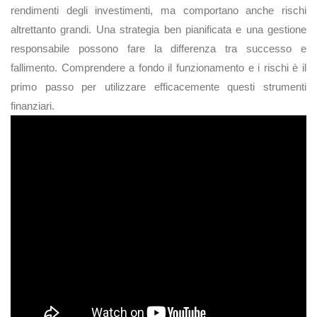
rendimenti degli investimenti, ma comportano anche rischi
altrettanto grandi. Una strategia ben pianificata e una gestione
responsabile possono fare la differenza tra successo e
fallimento. Comprendere a fondo il funzionamento e i rischi è il
primo passo per utilizzare efficacemente questi strumenti
finanziari.