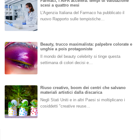
Farmaci, l'AIFA accelera: tempi di valutazione
scesi a quattro mesi
L'Agenzia Italiana del Farmaco ha pubblicato il
nuovo Rapporto sulle tempistiche…
Beauty, trucco maximalista: palpebre colorate e
unghie a pois protagoniste
Il mondo del beauty celebrity si tinge questa
settimana di colori decisi e…
Riuso creativo, boom dei centri che salvano
materiali artistici dalla discarica
Negli Stati Uniti e in altri Paesi si moltiplicano i
cosiddetti "creative reuse…