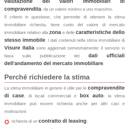
valutazione dei valori immobiliari di
compravendita
, da un valore minimo a uno massimo.
Il criterio in questione, che permette di ottenere la stima
immobiliare richiesta, tiene conto del valore di mercato
zona
caratteristiche dello
immobiliare relativo alla
e delle
stesso immobile
. I dati contenuti nella stima immobiliare di
Visure Italia
sono aggiornati semestralmente: il servizio si
dati ufficiali
basa sulla pubblicazione dei
dell'andamento del mercato immobiliare
.
Perché richiedere la stima
compravendite
La stima immobiliare in genere è utile per le
di case
box auto
, di locali commerciali e
; la stima
immobiliare può essere richiesta anche per altri casi e
motivazioni:
contratto di leasing
richiesta di un
;