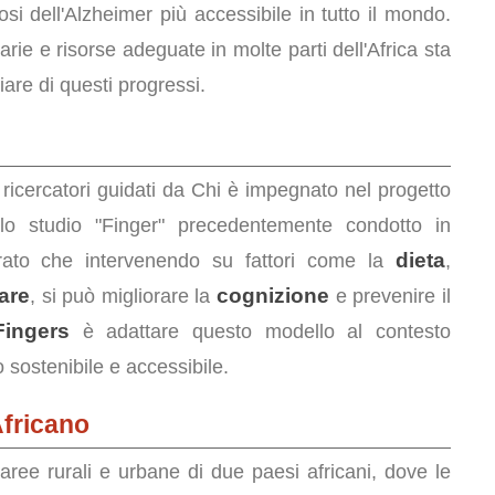
si dell'Alzheimer più accessibile in tutto il mondo.
arie e risorse adeguate in molte parti dell'Africa sta
iare di questi progressi.
 ricercatori guidati da Chi è impegnato nel progetto
ullo studio "Finger" precedentemente condotto in
dieta
trato che intervenendo su fattori come la
,
are
cognizione
, si può migliorare la
e prevenire il
Fingers
è adattare questo modello al contesto
 sostenibile e accessibile.
Africano
 aree rurali e urbane di due paesi africani, dove le