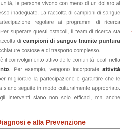
munità, le persone vivono con meno di un dollaro al
spesso inadeguate. La raccolta di campioni di sangue
tecipazione regolare ai programmi di ricerca
er superare questi ostacoli, il team di ricerca sta
campioni di sangue tramite puntura
accolta di
ecchiature costose e di trasporto complesso.
 il coinvolgimento attivo delle comunità locali nella
ento
attività
. Per esempio, vengono incorporate
er migliorare la partecipazione e garantire che le
sica siano seguite in modo culturalmente appropriato.
li interventi siano non solo efficaci, ma anche
Diagnosi e alla Prevenzione