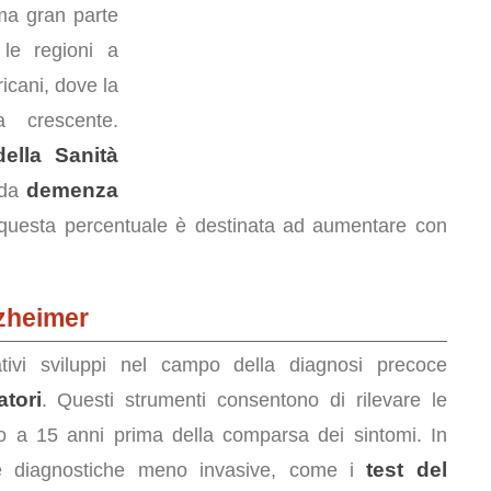
ma gran parte
le regioni a
icani, dove la
 crescente.
ella Sanità
demenza
 da
 questa percentuale è destinata ad aumentare con
lzheimer
cativi sviluppi nel campo della diagnosi precoce
tori
. Questi strumenti consentono di rilevare le
ino a 15 anni prima della comparsa dei sintomi. In
test del
che diagnostiche meno invasive, come i