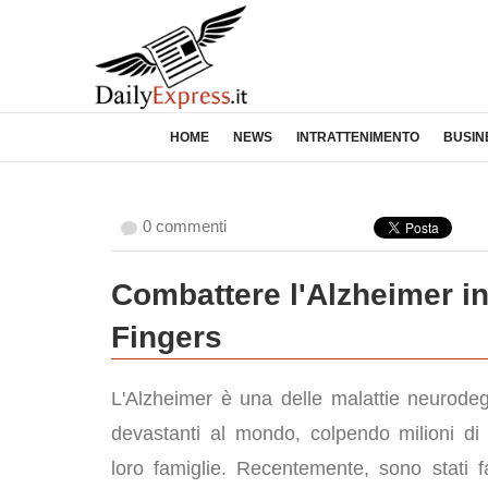
HOME
NEWS
INTRATTENIMENTO
BUSIN
0 commenti
Combattere l'Alzheimer in 
Fingers
L'Alzheimer è una delle malattie neurodeg
devastanti al mondo, colpendo milioni di
loro famiglie. Recentemente, sono stati fa