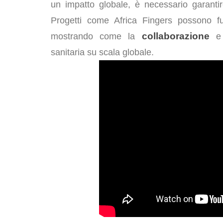
un impatto globale, è necessario garanti
Progetti come Africa Fingers possono f
collaborazione
mostrando come la
e 
sanitaria su scala globale.