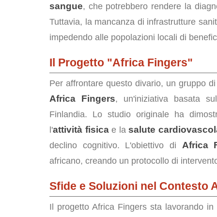
sangue
, che potrebbero rendere la diagno
Tuttavia, la mancanza di infrastrutture sanit
impedendo alle popolazioni locali di benefic
Il Progetto "Africa Fingers"
Per affrontare questo divario, un gruppo di
Africa Fingers
, un'iniziativa basata s
Finlandia. Lo studio originale ha dimos
attività fisica
salute cardiovascol
l'
e la
Africa 
declino cognitivo. L'obiettivo di
africano, creando un protocollo di intervento
Sfide e Soluzioni nel Contesto 
Il progetto Africa Fingers sta lavorando in