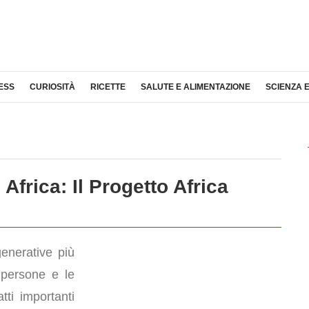
ESS
CURIOSITÀ
RICETTE
SALUTE E ALIMENTAZIONE
SCIENZA 
Africa: Il Progetto Africa
enerative più
 persone e le
tti importanti