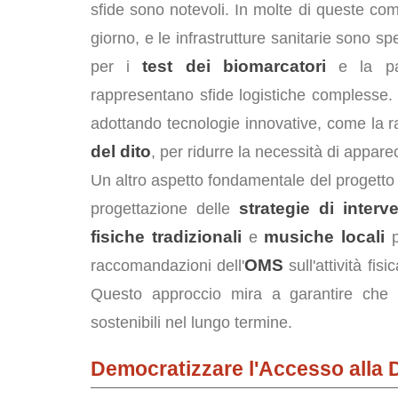
sfide sono notevoli. In molte di queste co
giorno, e le infrastrutture sanitarie sono 
test dei biomarcatori
per i
e la par
rappresentano sfide logistiche complesse. P
adottando tecnologie innovative, come la r
del dito
, per ridurre la necessità di appar
Un altro aspetto fondamentale del progetto è
strategie di interv
progettazione delle
fisiche tradizionali
musiche locali
e
p
OMS
raccomandazioni dell'
sull'attività fi
Questo approccio mira a garantire che g
sostenibili nel lungo termine.
Democratizzare l'Accesso alla 