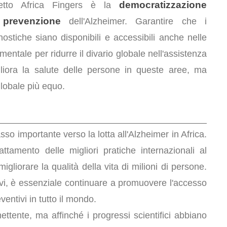
democratizzazione
ogetto Africa Fingers è la
 prevenzione
dell'Alzheimer. Garantire che i
stiche siano disponibili e accessibili anche nelle
ntale per ridurre il divario globale nell'assistenza
liora la salute delle persone in queste aree, ma
globale più equo.
sso importante verso la lotta all'Alzheimer in Africa.
attamento delle migliori pratiche internazionali al
igliorare la qualità della vita di milioni di persone.
ativi, è essenziale continuare a promuovere l'accesso
ventivi in tutto il mondo.
mettente, ma affinché i progressi scientifici abbiano