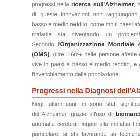
ricerca sull'Alzheimer
progressi nella
, 
di queste innovazioni non raggiungono 
basso e medio reddito, come molti paesi afr
malattia sta diventando un problema
Organizzazione Mondiale d
Secondo l'
(OMS)
, oltre il 60% delle persone affette
vive in paesi a basso e medio reddito, e
l'invecchiamento della popolazione.
Progressi nella Diagnosi dell'A
Negli ultimi anni, ci sono stati signifi
biomarca
dell'Alzheimer, grazie all'uso di
anomalie cerebrali legate alla malattia f
particolare, si sta lavorando su tecni