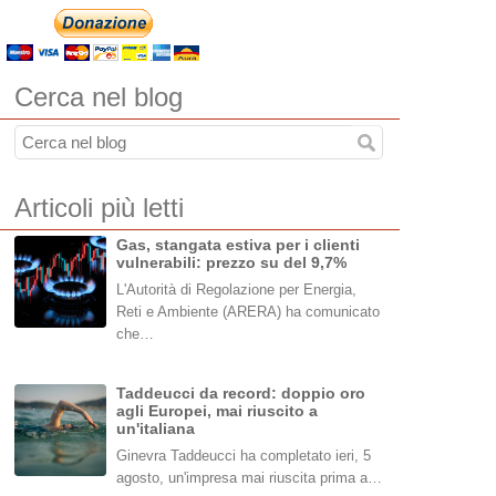
Cerca nel blog
Articoli più letti
Gas, stangata estiva per i clienti
vulnerabili: prezzo su del 9,7%
L'Autorità di Regolazione per Energia,
Reti e Ambiente (ARERA) ha comunicato
che…
Taddeucci da record: doppio oro
agli Europei, mai riuscito a
un'italiana
Ginevra Taddeucci ha completato ieri, 5
agosto, un'impresa mai riuscita prima a…