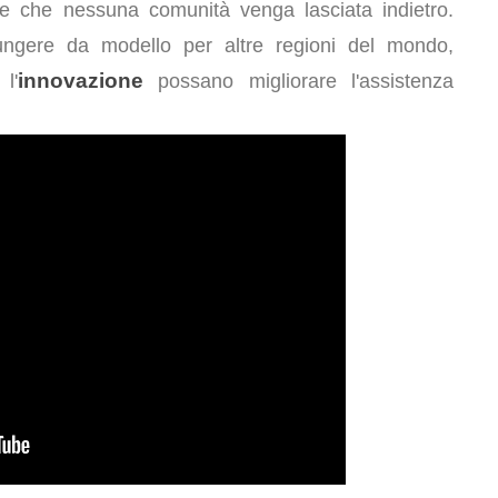
re che nessuna comunità venga lasciata indietro.
ungere da modello per altre regioni del mondo,
innovazione
l'
possano migliorare l'assistenza