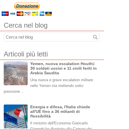
Cerca nel blog
Articoli più letti
Yemen, nuova escalation Houthi:
30 soldati uccisi e 11 civili feriti in
Arabia Saudita
Una nuova e grave escalation militare
nello Yemen sta mettendo sotto
pressione…
Energia e difesa, l'Italia chiede
all'UE fino a 36 miliardi di
flessibilità
Il ministro dell'Economia Giancarlo
Giorgetti ha illustrato alla Camera dei…