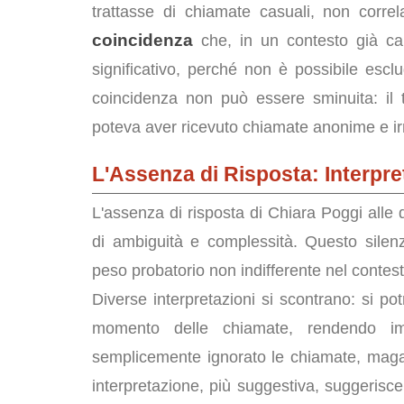
trattasse di chiamate casuali, non correla
coincidenza
che, in un contesto già car
significativo, perché non è possibile escl
coincidenza non può essere sminuita: il t
poteva aver ricevuto chiamate anonime e irr
L'Assenza di Risposta: Interpret
L'assenza di risposta di Chiara Poggi alle
di ambiguità e complessità. Questo silenz
peso probatorio non indifferente nel contest
Diverse interpretazioni si scontrano: si p
momento delle chiamate, rendendo imp
semplicemente ignorato le chiamate, magari 
interpretazione, più suggestiva, suggerisce