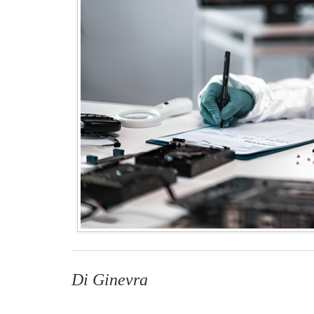
Di Ginevra