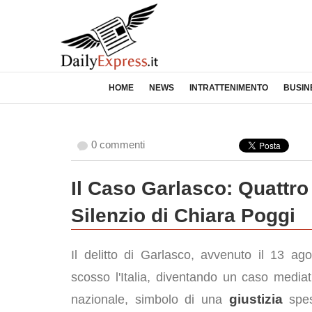
HOME
NEWS
INTRATTENIMENTO
BUSIN
0 commenti
Il Caso Garlasco: Quattro
Silenzio di Chiara Poggi
Il delitto di Garlasco, avvenuto il 13 ag
scosso l'Italia, diventando un caso mediat
giustizia
nazionale, simbolo di una
spes