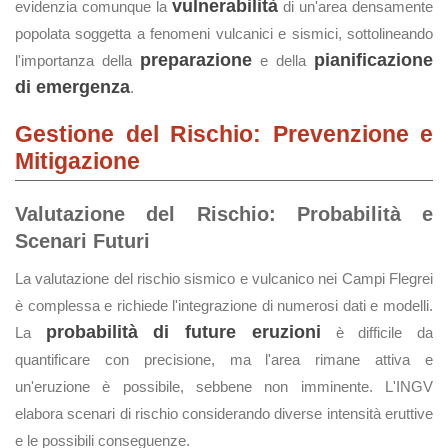
vulnerabilità
evidenzia comunque la
di un'area densamente
popolata soggetta a fenomeni vulcanici e sismici, sottolineando
preparazione
pianificazione
l'importanza della
e della
di emergenza
.
Gestione del Rischio: Prevenzione e
Mitigazione
Valutazione del Rischio: Probabilità e
Scenari Futuri
La valutazione del rischio sismico e vulcanico nei Campi Flegrei
è complessa e richiede l'integrazione di numerosi dati e modelli.
probabilità di future eruzioni
La
è difficile da
quantificare con precisione, ma l'area rimane attiva e
un'eruzione è possibile, sebbene non imminente. L'INGV
elabora scenari di rischio considerando diverse intensità eruttive
e le possibili conseguenze.