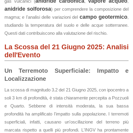
anidride carbonica
vapore acqueo
gas vulcanici (
,
,
anidride solforosa
) per comprendere la composizione del
campo geotermico
magma; e l'analisi delle variazioni del
,
studiando la temperatura del suolo e delle acque sotterranee.
Questi dati contribuiscono alla valutazione del rischio.
La Scossa del 21 Giugno 2025: Analisi
dell'Evento
Un Terremoto Superficiale: Impatto e
Localizzazione
La scossa di magnitudo 3.2 del 21 Giugno 2025, con ipocentro a
soli 3 km di profondità, è stata chiaramente percepita a Pozzuoli
e Quarto. Sebbene di intensità moderata, la sua bassa
profondità ha amplificato l'impatto sulla popolazione. I terremoti
superficiali, infatti, causano un'oscillazione del terreno più
marcata rispetto a quelli più profondi. L'INGV ha prontamente