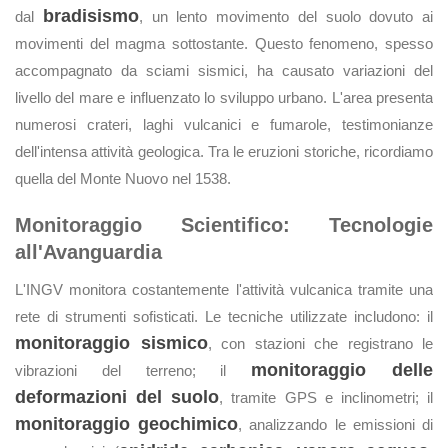
bradisismo
dal
, un lento movimento del suolo dovuto ai
movimenti del magma sottostante. Questo fenomeno, spesso
accompagnato da sciami sismici, ha causato variazioni del
livello del mare e influenzato lo sviluppo urbano. L'area presenta
numerosi crateri, laghi vulcanici e fumarole, testimonianze
dell'intensa attività geologica. Tra le eruzioni storiche, ricordiamo
quella del Monte Nuovo nel 1538.
Monitoraggio Scientifico: Tecnologie
all'Avanguardia
L'INGV monitora costantemente l'attività vulcanica tramite una
rete di strumenti sofisticati. Le tecniche utilizzate includono: il
monitoraggio sismico
, con stazioni che registrano le
monitoraggio delle
vibrazioni del terreno; il
deformazioni del suolo
, tramite GPS e inclinometri; il
monitoraggio geochimico
, analizzando le emissioni di