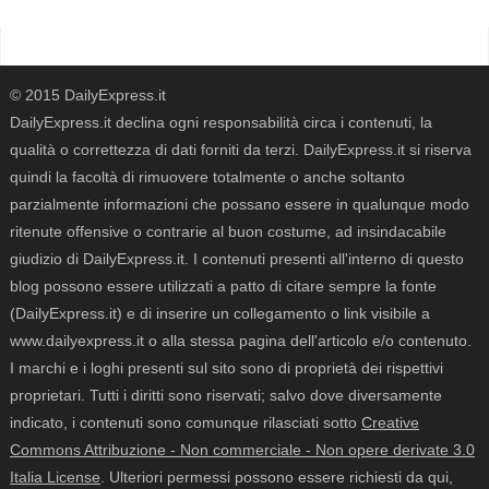
© 2015 DailyExpress.it
DailyExpress.it declina ogni responsabilità circa i contenuti, la
qualità o correttezza di dati forniti da terzi. DailyExpress.it si riserva
quindi la facoltà di rimuovere totalmente o anche soltanto
parzialmente informazioni che possano essere in qualunque modo
ritenute offensive o contrarie al buon costume, ad insindacabile
giudizio di DailyExpress.it. I contenuti presenti all'interno di questo
blog possono essere utilizzati a patto di citare sempre la fonte
(DailyExpress.it) e di inserire un collegamento o link visibile a
www.dailyexpress.it o alla stessa pagina dell'articolo e/o contenuto.
I marchi e i loghi presenti sul sito sono di proprietà dei rispettivi
proprietari. Tutti i diritti sono riservati; salvo dove diversamente
indicato, i contenuti sono comunque rilasciati sotto
Creative
Commons Attribuzione - Non commerciale - Non opere derivate 3.0
Italia License
. Ulteriori permessi possono essere richiesti da qui,