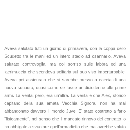
Aveva salutato tutti un giorno di primavera, con la coppa dello
Scudetto tra le mani ed un intero stadio ad osannarlo. Aveva
salutato controvoglia, ma col sorriso sulle labbra ed una
lacrimuccia che scendeva solitaria sul suo viso imperturbabile.
Aveva poi assicurato che si sarebbe messo a caccia di una
nuova squadra, quasi come se fosse un diciottenne alle prime
armi. La verità, però, era un'altra. La verità è che Alex, storico
capitano della sua amata Vecchia Signora, non ha mai
abbandonato davvero il mondo Juve. E' stato costretto a farlo
"fisicamente", nel senso che il mancato rinnovo del contratto lo
ha obbligato a svuotare quell'armadietto che mai avrebbe voluto