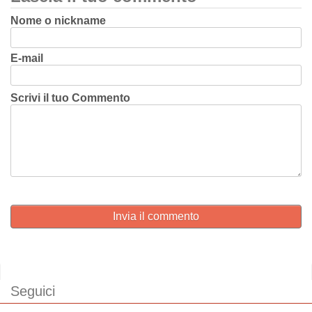
Nome o nickname
E-mail
Scrivi il tuo Commento
Invia il commento
Seguici