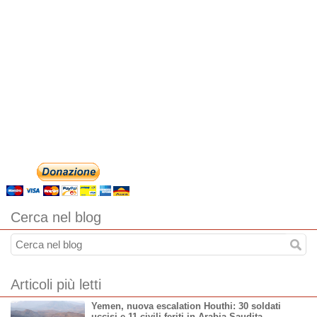
Cerca nel blog
Articoli più letti
Yemen, nuova escalation Houthi: 30 soldati
uccisi e 11 civili feriti in Arabia Saudita