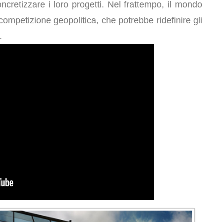
cretizzare i loro progetti. Nel frattempo, il mondo
competizione geopolitica, che potrebbe ridefinire gli
.