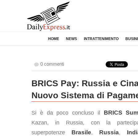
HOME
NEWS
INTRATTENIMENTO
BUSIN
0 commenti
BRICS Pay: Russia e Cina 
Nuovo Sistema di Pagam
BRICS Sum
Si è da poco concluso il
Kazan, in Russia, con la partecipa
Brasile
Russia
Indi
superpotenze
,
,