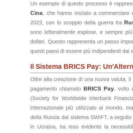
Un esempio di questo processo è rapprese
Cina
, che hanno iniziato a commerciare 
Ru
2022, con lo scoppio della guerra tra
sono letteralmente esplose, e sempre pi
dollari. Questo rappresenta un passo impo
questi paesi di essere più indipendenti dai 
Il Sistema BRICS Pay: Un'Alter
Oltre alla creazione di una nuova valuta, i
BRICS Pay
pagamento chiamato
, volto
(Society for Worldwide Interbank Financ
internazionale più utilizzato al mondo, ma 
della Russia dal sistema SWIFT, a seguito 
in Ucraina, ha reso evidente la necessità