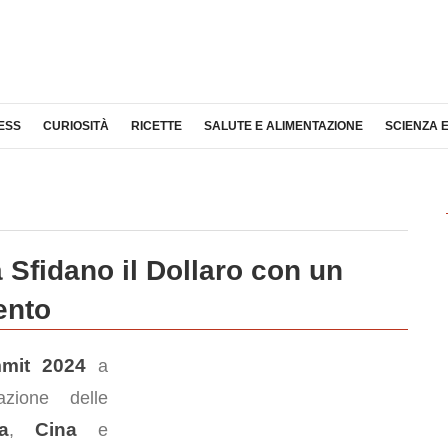
ESS
CURIOSITÀ
RICETTE
SALUTE E ALIMENTAZIONE
SCIENZA 
Sfidano il Dollaro con un
ento
mit 2024
a
zione delle
a
Cina
,
e