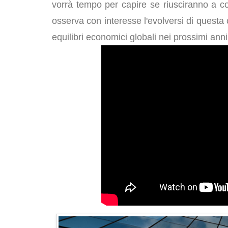
vorrà tempo per capire se riusciranno a con
osserva con interesse l'evolversi di questa 
equilibri economici globali nei prossimi anni