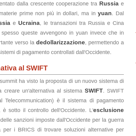
Russia
ntato dalla crescente cooperazione tra
e
yuan
materie prime non più in dollari, ma in
. Dal
ssia
Ucraina
e
, le transazioni tra Russia e Cina
ù spesso queste avvengono in yuan invece che in
dedollarizzazione
rtante verso la
, permettendo a
sistemi di pagamento controllati dall'Occidente.
nativa al SWIFT
l summit ha visto la proposta di un nuovo sistema di
SWIFT
 a creare un'alternativa al sistema
. SWIFT
ial Telecommunication) è il sistema di pagamento
esclusione
è sotto il controllo dell'Occidente. L'
delle sanzioni imposte dall'Occidente per la guerra
 per i BRICS di trovare soluzioni alternative per