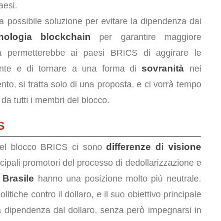
aesi.
 possibile soluzione per evitare la dipendenza dai
nologia blockchain
per garantire maggiore
ma permetterebbe ai paesi BRICS di aggirare le
sovranità
ente e di tornare a una forma di
nei
to, si tratta solo di una proposta, e ci vorrà tempo
da tutti i membri del blocco.
S
differenze di visione
o del blocco BRICS ci sono
cipali promotori del processo di dedollarizzazione e
Brasile
e
hanno una posizione molto più neutrale.
tiche contro il dollaro, e il suo obiettivo principale
 la dipendenza dal dollaro, senza però impegnarsi in