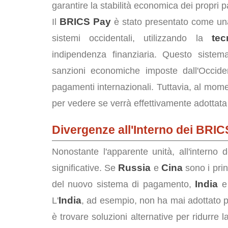
garantire la stabilità economica dei propri p
BRICS Pay
Il
è stato presentato come una
tec
sistemi occidentali, utilizzando la
indipendenza finanziaria. Questo siste
sanzioni economiche imposte dall'Occid
pagamenti internazionali. Tuttavia, al momen
per vedere se verrà effettivamente adottata 
Divergenze all'Interno dei BRIC
Nonostante l'apparente unità, all'intern
Russia
Cina
significative. Se
e
sono i prin
India
del nuovo sistema di pagamento,
India
L'
, ad esempio, non ha mai adottato poli
è trovare soluzioni alternative per ridurre