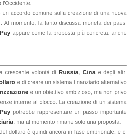
 l'Occidente.
re un accordo comune sulla creazione di una nuova
o
. Al momento, la tanto discussa moneta dei paesi
Pay
appare come la proposta più concreta, anche
Russia
Cina
a crescente volontà di
,
e degli altri
ollaro
e di creare un sistema finanziario alternativo
rizzazione
è un obiettivo ambizioso, ma non privo
rgenze interne al blocco. La creazione di un sistema
Pay
potrebbe rappresentare un passo importante
iaria
, ma al momento rimane solo una proposta.
el dollaro è quindi ancora in fase embrionale, e ci