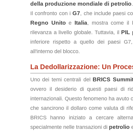
della produzione mondiale di petrolio
.
G7
Il confronto con i
, che include paesi 
Regno Unito
Italia
e
, mostra come il
PIL 
rilevanza a livello globale. Tuttavia, il
inferiore rispetto a quello dei paesi G
all'interno del blocco.
La Dedollarizzazione: Un Proce
BRICS Summit
Uno dei temi centrali del
ovvero il desiderio di questi paesi di ri
internazionali. Questo fenomeno ha avuto or
che sancirono il dollaro come valuta di rife
BRICS hanno iniziato a cercare alternat
petrolio
specialmente nelle transazioni di
e