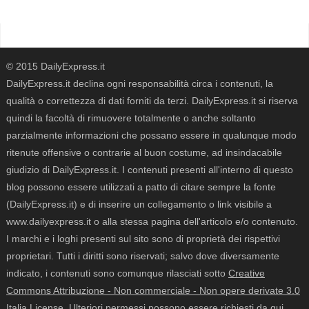
© 2015 DailyExpress.it
DailyExpress.it declina ogni responsabilità circa i contenuti, la
qualità o correttezza di dati forniti da terzi. DailyExpress.it si riserva
quindi la facoltà di rimuovere totalmente o anche soltanto
parzialmente informazioni che possano essere in qualunque modo
ritenute offensive o contrarie al buon costume, ad insindacabile
giudizio di DailyExpress.it. I contenuti presenti all'interno di questo
blog possono essere utilizzati a patto di citare sempre la fonte
(DailyExpress.it) e di inserire un collegamento o link visibile a
www.dailyexpress.it o alla stessa pagina dell'articolo e/o contenuto.
I marchi e i loghi presenti sul sito sono di proprietà dei rispettivi
proprietari. Tutti i diritti sono riservati; salvo dove diversamente
indicato, i contenuti sono comunque rilasciati sotto
Creative
Commons Attribuzione - Non commerciale - Non opere derivate 3.0
Italia License
. Ulteriori permessi possono essere richiesti da qui,