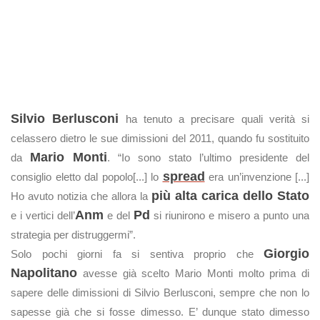
Silvio Berlusconi
ha tenuto a precisare quali verità si
celassero dietro le sue dimissioni del 2011, quando fu sostituito
Mario Monti
da
. “Io sono stato l’ultimo presidente del
spread
consiglio eletto dal popolo[...] lo
era un’invenzione [...]
più alta carica dello Stato
Ho avuto notizia che allora la
Anm
Pd
e i vertici dell’
e del
si riunirono e misero a punto una
strategia per distruggermi”.
Giorgio
Solo pochi giorni fa si sentiva proprio che
Napolitano
avesse già scelto Mario Monti molto prima di
sapere delle dimissioni di Silvio Berlusconi, sempre che non lo
sapesse già che si fosse dimesso. E’ dunque stato dimesso