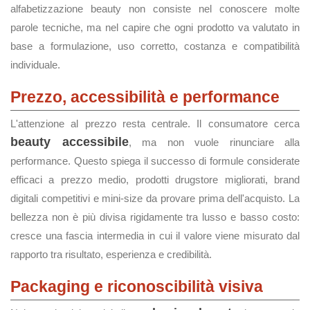
alfabetizzazione beauty non consiste nel conoscere molte
parole tecniche, ma nel capire che ogni prodotto va valutato in
base a formulazione, uso corretto, costanza e compatibilità
individuale.
Prezzo, accessibilità e performance
L'attenzione al prezzo resta centrale. Il consumatore cerca
beauty accessibile
, ma non vuole rinunciare alla
performance. Questo spiega il successo di formule considerate
efficaci a prezzo medio, prodotti drugstore migliorati, brand
digitali competitivi e mini-size da provare prima dell'acquisto. La
bellezza non è più divisa rigidamente tra lusso e basso costo:
cresce una fascia intermedia in cui il valore viene misurato dal
rapporto tra risultato, esperienza e credibilità.
Packaging e riconoscibilità visiva