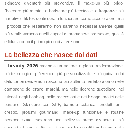
skincare diventerà più preventiva, il make-up più ibrido,
l'haircare più mirata, la bodycare più tecnica e le fragranze più
narrative. TikTok continuerà a funzionare come acceleratore, ma
i prodotti che resteranno non saranno necessariamente quelli
più virali: saranno quelli capaci di mantenere promesse, qualità
e fiducia dopo il primo picco di attenzione.
La bellezza che nasce dai dati
beauty 2026
Il
racconta un settore in piena trasformazione:
più tecnologico, più veloce, più personalizzato e più guidato dai
dati. Le tendenze non nascono più soltanto nei laboratori o nelle
campagne dei grandi marchi, ma nelle ricerche quotidiane, nei
tutorial, negli hashtag, nelle recensioni e nei bisogni pratici delle
persone. Skincare con SPF, barriera cutanea, prodotti anti-
crespo, profumi gourmand, make-up funzionale e routine
personalizzate mostrano una bellezza meno distante e più
concreta. La vera sfida sarà non perdere qualità nella corsa alla