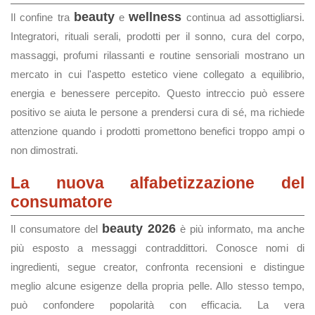
beauty
wellness
Il confine tra
e
continua ad assottigliarsi.
Integratori, rituali serali, prodotti per il sonno, cura del corpo,
massaggi, profumi rilassanti e routine sensoriali mostrano un
mercato in cui l'aspetto estetico viene collegato a equilibrio,
energia e benessere percepito. Questo intreccio può essere
positivo se aiuta le persone a prendersi cura di sé, ma richiede
attenzione quando i prodotti promettono benefici troppo ampi o
non dimostrati.
La nuova alfabetizzazione del
consumatore
beauty 2026
Il consumatore del
è più informato, ma anche
più esposto a messaggi contraddittori. Conosce nomi di
ingredienti, segue creator, confronta recensioni e distingue
meglio alcune esigenze della propria pelle. Allo stesso tempo,
può confondere popolarità con efficacia. La vera