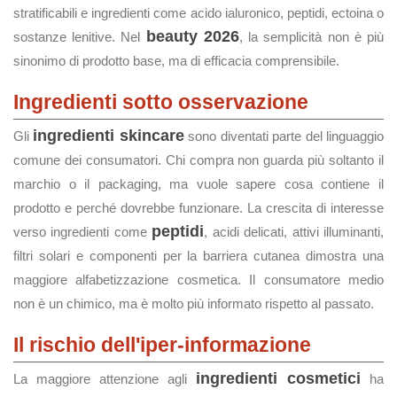
stratificabili e ingredienti come acido ialuronico, peptidi, ectoina o
beauty 2026
sostanze lenitive. Nel
, la semplicità non è più
sinonimo di prodotto base, ma di efficacia comprensibile.
Ingredienti sotto osservazione
ingredienti skincare
Gli
sono diventati parte del linguaggio
comune dei consumatori. Chi compra non guarda più soltanto il
marchio o il packaging, ma vuole sapere cosa contiene il
prodotto e perché dovrebbe funzionare. La crescita di interesse
peptidi
verso ingredienti come
, acidi delicati, attivi illuminanti,
filtri solari e componenti per la barriera cutanea dimostra una
maggiore alfabetizzazione cosmetica. Il consumatore medio
non è un chimico, ma è molto più informato rispetto al passato.
Il rischio dell'iper-informazione
ingredienti cosmetici
La maggiore attenzione agli
ha