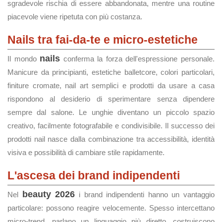
sgradevole rischia di essere abbandonata, mentre una routine
piacevole viene ripetuta con più costanza.
Nails tra fai-da-te e micro-estetiche
nails
Il mondo
conferma la forza dell'espressione personale.
Manicure da principianti, estetiche balletcore, colori particolari,
finiture cromate, nail art semplici e prodotti da usare a casa
rispondono al desiderio di sperimentare senza dipendere
sempre dal salone. Le unghie diventano un piccolo spazio
creativo, facilmente fotografabile e condivisibile. Il successo dei
prodotti nail nasce dalla combinazione tra accessibilità, identità
visiva e possibilità di cambiare stile rapidamente.
L'ascesa dei brand indipendenti
beauty 2026
Nel
i brand indipendenti hanno un vantaggio
particolare: possono reagire velocemente. Spesso intercettano
micro-trend, parlano un linguaggio più diretto, costruiscono