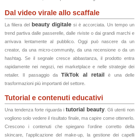
Dal video virale allo scaffale
beauty digitale
La filiera del
si è accorciata. Un tempo un
trend partiva dalle passerelle, dalle riviste o dai grandi marchi e
arrivava lentamente al pubblico. Oggi può nascere da un
creator, da una micro-community, da una recensione o da un
hashtag. Se il segnale cresce abbastanza, il prodotto entra
rapidamente nei negozi, nei marketplace e nelle strategie dei
TikTok al retail
retailer. Il passaggio da
è una delle
trasformazioni più importanti del settore.
Tutorial e contenuti educativi
tutorial beauty
Una tendenza forte riguarda i
. Gli utenti non
vogliono solo vedere il risultato finale, ma capire come ottenerlo.
Crescono i contenuti che spiegano l'ordine corretto della
skincare, l'applicazione del make-up, la gestione dei capelli