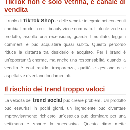
TikTok non è solo vetrina, è canale di
vendita
TikTok Shop
Il ruolo di
e delle vendite integrate nei contenuti
cambia il modo in cui il beauty viene comprato. L'utente vede un
prodotto, ascolta una recensione, guarda il risultato, legge i
commenti e può acquistare quasi subito. Questo percorso
riduce la distanza tra desiderio e acquisto. Per i brand è
un'opportunità enorme, ma anche una responsabilità: quando la
vendita è così rapida, trasparenza, qualità e gestione delle
aspettative diventano fondamentali.
Il rischio dei trend troppo veloci
trend social
La velocità dei
può creare problemi. Un prodotto
può esaurirsi in pochi giorni, un ingrediente può diventare
improvvisamente richiesto, un'estetica può dominare per una
settimana e sparire la successiva. Questo ritmo mette