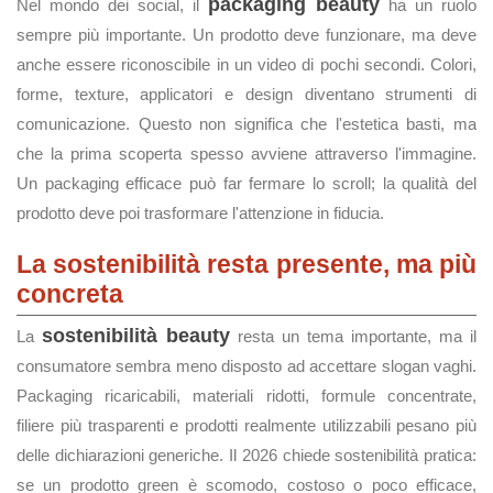
packaging beauty
Nel mondo dei social, il
ha un ruolo
sempre più importante. Un prodotto deve funzionare, ma deve
anche essere riconoscibile in un video di pochi secondi. Colori,
forme, texture, applicatori e design diventano strumenti di
comunicazione. Questo non significa che l'estetica basti, ma
che la prima scoperta spesso avviene attraverso l'immagine.
Un packaging efficace può far fermare lo scroll; la qualità del
prodotto deve poi trasformare l'attenzione in fiducia.
La sostenibilità resta presente, ma più
concreta
sostenibilità beauty
La
resta un tema importante, ma il
consumatore sembra meno disposto ad accettare slogan vaghi.
Packaging ricaricabili, materiali ridotti, formule concentrate,
filiere più trasparenti e prodotti realmente utilizzabili pesano più
delle dichiarazioni generiche. Il 2026 chiede sostenibilità pratica:
se un prodotto green è scomodo, costoso o poco efficace,