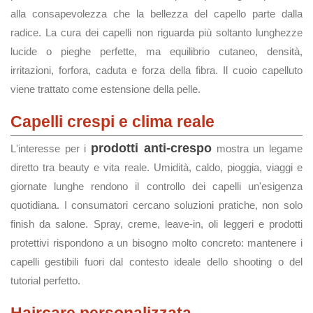
alla consapevolezza che la bellezza del capello parte dalla
radice. La cura dei capelli non riguarda più soltanto lunghezze
lucide o pieghe perfette, ma equilibrio cutaneo, densità,
irritazioni, forfora, caduta e forza della fibra. Il cuoio capelluto
viene trattato come estensione della pelle.
Capelli crespi e clima reale
prodotti anti-crespo
L'interesse per i
mostra un legame
diretto tra beauty e vita reale. Umidità, caldo, pioggia, viaggi e
giornate lunghe rendono il controllo dei capelli un'esigenza
quotidiana. I consumatori cercano soluzioni pratiche, non solo
finish da salone. Spray, creme, leave-in, oli leggeri e prodotti
protettivi rispondono a un bisogno molto concreto: mantenere i
capelli gestibili fuori dal contesto ideale dello shooting o del
tutorial perfetto.