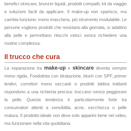
benefici skincare, bronzer liquidi, prodotti compatti, kit da viaggio
e soluzioni facili da applicare. Il make-up non sparisce, ma
cambia funzione: meno maschera, più strumento modulabile. Le
persone vogliono prodotti che resistano alla giornata, si adattino
alla pelle e permettano ritocchi veloci senza richiedere una
routine complessa.
Il trucco che cura
make-up
skincare
La separazione tra
e
diventa sempre
meno rigida. Fondotinta con idratazione, blush con SPF, primer
lenitivi, correttori meno seccanti e prodotti labbra trattanti
rispondono a una richiesta precisa: truccarsi senza peggiorare
la pelle. Questa tendenza è particolarmente forte tra
consumatori attenti a sensibilità, acne, secchezza o pelle
matura. Il prodotto ideale non deve solo apparire bene nei video,
ma funzionare nella vita quotidiana.