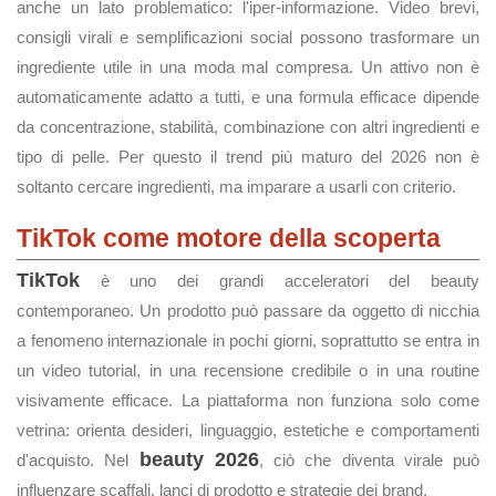
anche un lato problematico: l'iper-informazione. Video brevi,
consigli virali e semplificazioni social possono trasformare un
ingrediente utile in una moda mal compresa. Un attivo non è
automaticamente adatto a tutti, e una formula efficace dipende
da concentrazione, stabilità, combinazione con altri ingredienti e
tipo di pelle. Per questo il trend più maturo del 2026 non è
soltanto cercare ingredienti, ma imparare a usarli con criterio.
TikTok come motore della scoperta
TikTok
è uno dei grandi acceleratori del beauty
contemporaneo. Un prodotto può passare da oggetto di nicchia
a fenomeno internazionale in pochi giorni, soprattutto se entra in
un video tutorial, in una recensione credibile o in una routine
visivamente efficace. La piattaforma non funziona solo come
vetrina: orienta desideri, linguaggio, estetiche e comportamenti
beauty 2026
d'acquisto. Nel
, ciò che diventa virale può
influenzare scaffali, lanci di prodotto e strategie dei brand.