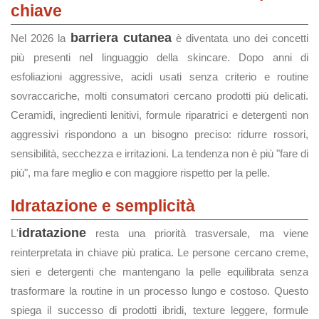
chiave
barriera cutanea
Nel 2026 la
è diventata uno dei concetti
più presenti nel linguaggio della skincare. Dopo anni di
esfoliazioni aggressive, acidi usati senza criterio e routine
sovraccariche, molti consumatori cercano prodotti più delicati.
Ceramidi, ingredienti lenitivi, formule riparatrici e detergenti non
aggressivi rispondono a un bisogno preciso: ridurre rossori,
sensibilità, secchezza e irritazioni. La tendenza non è più "fare di
più", ma fare meglio e con maggiore rispetto per la pelle.
Idratazione e semplicità
idratazione
L'
resta una priorità trasversale, ma viene
reinterpretata in chiave più pratica. Le persone cercano creme,
sieri e detergenti che mantengano la pelle equilibrata senza
trasformare la routine in un processo lungo e costoso. Questo
spiega il successo di prodotti ibridi, texture leggere, formule