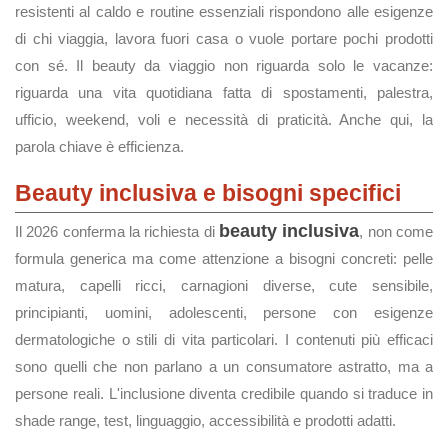
resistenti al caldo e routine essenziali rispondono alle esigenze
di chi viaggia, lavora fuori casa o vuole portare pochi prodotti
con sé. Il beauty da viaggio non riguarda solo le vacanze:
riguarda una vita quotidiana fatta di spostamenti, palestra,
ufficio, weekend, voli e necessità di praticità. Anche qui, la
parola chiave è efficienza.
Beauty inclusiva e bisogni specifici
beauty inclusiva
Il 2026 conferma la richiesta di
, non come
formula generica ma come attenzione a bisogni concreti: pelle
matura, capelli ricci, carnagioni diverse, cute sensibile,
principianti, uomini, adolescenti, persone con esigenze
dermatologiche o stili di vita particolari. I contenuti più efficaci
sono quelli che non parlano a un consumatore astratto, ma a
persone reali. L'inclusione diventa credibile quando si traduce in
shade range, test, linguaggio, accessibilità e prodotti adatti.