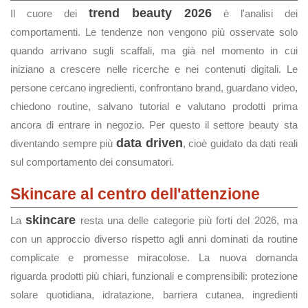
trend beauty 2026
Il cuore dei
è l'analisi dei
comportamenti. Le tendenze non vengono più osservate solo
quando arrivano sugli scaffali, ma già nel momento in cui
iniziano a crescere nelle ricerche e nei contenuti digitali. Le
persone cercano ingredienti, confrontano brand, guardano video,
chiedono routine, salvano tutorial e valutano prodotti prima
ancora di entrare in negozio. Per questo il settore beauty sta
data driven
diventando sempre più
, cioè guidato da dati reali
sul comportamento dei consumatori.
Skincare al centro dell'attenzione
skincare
La
resta una delle categorie più forti del 2026, ma
con un approccio diverso rispetto agli anni dominati da routine
complicate e promesse miracolose. La nuova domanda
riguarda prodotti più chiari, funzionali e comprensibili: protezione
solare quotidiana, idratazione, barriera cutanea, ingredienti