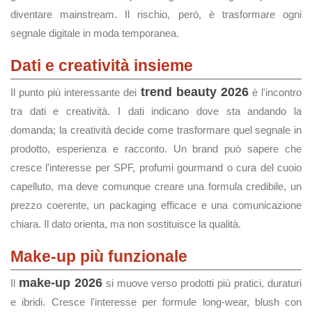
diventare mainstream. Il rischio, però, è trasformare ogni
segnale digitale in moda temporanea.
Dati e creatività insieme
trend beauty 2026
Il punto più interessante dei
è l'incontro
tra dati e creatività. I dati indicano dove sta andando la
domanda; la creatività decide come trasformare quel segnale in
prodotto, esperienza e racconto. Un brand può sapere che
cresce l'interesse per SPF, profumi gourmand o cura del cuoio
capelluto, ma deve comunque creare una formula credibile, un
prezzo coerente, un packaging efficace e una comunicazione
chiara. Il dato orienta, ma non sostituisce la qualità.
Make-up più funzionale
make-up 2026
Il
si muove verso prodotti più pratici, duraturi
e ibridi. Cresce l'interesse per formule long-wear, blush con