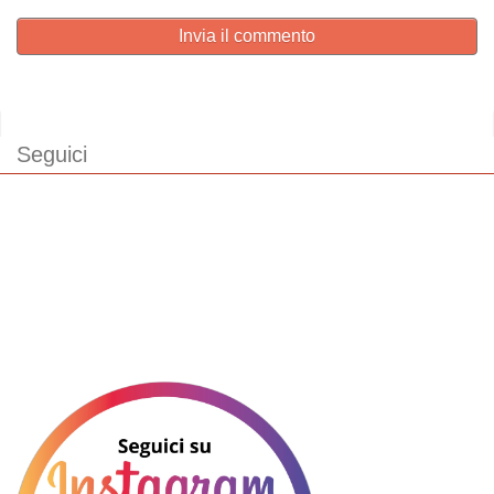
Invia il commento
Seguici