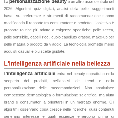
personalizzazione beauty
La
è un altro asse centrale del
2026. Algoritmi, quiz digitali, analisi della pelle, suggerimenti
basati su preferenze e strumenti di raccomandazione stanno
modificando il rapporto tra consumatore e prodotto. L'obiettivo è
proporre routine più adatte a esigenze specifiche: pelle secca,
pelle sensibile, capelli ricci, cuoio capelluto grasso, make-up per
pelle matura o prodotti da viaggio. La tecnologia promette meno
acquisti casuali e più scelte guidate.
L'intelligenza artificiale nella bellezza
intelligenza artificiale
L'
entra nel beauty soprattutto nella
scoperta dei prodotti, nell'analisi dei trend e nella
personalizzazione delle raccomandazioni. Non sostituisce
competenza dermatologica o formulazione scientifica, ma aiuta
brand e consumatori a orientarsi in un mercato enorme. Gli
algoritmi osservano cosa cresce nelle ricerche, quali contenuti
generano interesse e quali esigenze emergono prima di