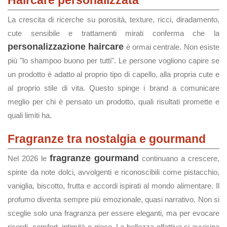
Haircare personalizzata
La crescita di ricerche su porosità, texture, ricci, diradamento,
cute sensibile e trattamenti mirati conferma che la
personalizzazione haircare
è ormai centrale. Non esiste
più "lo shampoo buono per tutti". Le persone vogliono capire se
un prodotto è adatto al proprio tipo di capello, alla propria cute e
al proprio stile di vita. Questo spinge i brand a comunicare
meglio per chi è pensato un prodotto, quali risultati promette e
quali limiti ha.
Fragranze tra nostalgia e gourmand
fragranze gourmand
Nel 2026 le
continuano a crescere,
spinte da note dolci, avvolgenti e riconoscibili come pistacchio,
vaniglia, biscotto, frutta e accordi ispirati al mondo alimentare. Il
profumo diventa sempre più emozionale, quasi narrativo. Non si
sceglie solo una fragranza per essere eleganti, ma per evocare
ricordi, comfort, intimità o gioco. La bellezza olfattiva si avvicina