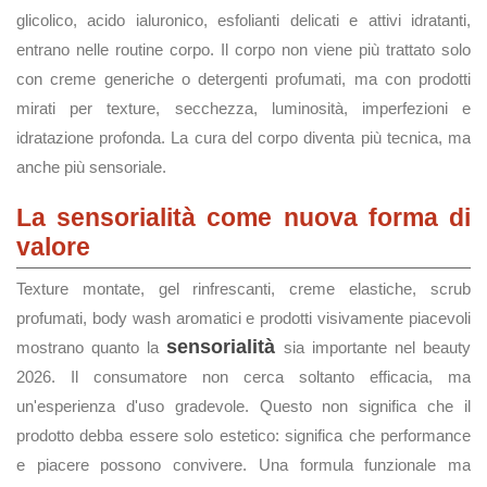
glicolico, acido ialuronico, esfolianti delicati e attivi idratanti,
entrano nelle routine corpo. Il corpo non viene più trattato solo
con creme generiche o detergenti profumati, ma con prodotti
mirati per texture, secchezza, luminosità, imperfezioni e
idratazione profonda. La cura del corpo diventa più tecnica, ma
anche più sensoriale.
La sensorialità come nuova forma di
valore
Texture montate, gel rinfrescanti, creme elastiche, scrub
profumati, body wash aromatici e prodotti visivamente piacevoli
sensorialità
mostrano quanto la
sia importante nel beauty
2026. Il consumatore non cerca soltanto efficacia, ma
un'esperienza d'uso gradevole. Questo non significa che il
prodotto debba essere solo estetico: significa che performance
e piacere possono convivere. Una formula funzionale ma