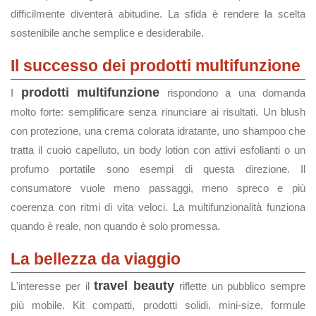
difficilmente diventerà abitudine. La sfida è rendere la scelta
sostenibile anche semplice e desiderabile.
Il successo dei prodotti multifunzione
prodotti multifunzione
I
rispondono a una domanda
molto forte: semplificare senza rinunciare ai risultati. Un blush
con protezione, una crema colorata idratante, uno shampoo che
tratta il cuoio capelluto, un body lotion con attivi esfolianti o un
profumo portatile sono esempi di questa direzione. Il
consumatore vuole meno passaggi, meno spreco e più
coerenza con ritmi di vita veloci. La multifunzionalità funziona
quando è reale, non quando è solo promessa.
La bellezza da viaggio
travel beauty
L'interesse per il
riflette un pubblico sempre
più mobile. Kit compatti, prodotti solidi, mini-size, formule