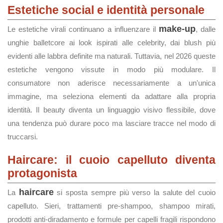
Estetiche social e identità personale
make-up
Le estetiche virali continuano a influenzare il
, dalle
unghie balletcore ai look ispirati alle celebrity, dai blush più
evidenti alle labbra definite ma naturali. Tuttavia, nel 2026 queste
estetiche vengono vissute in modo più modulare. Il
consumatore non aderisce necessariamente a un'unica
immagine, ma seleziona elementi da adattare alla propria
identità. Il beauty diventa un linguaggio visivo flessibile, dove
una tendenza può durare poco ma lasciare tracce nel modo di
truccarsi.
Haircare: il cuoio capelluto diventa
protagonista
haircare
La
si sposta sempre più verso la salute del cuoio
capelluto. Sieri, trattamenti pre-shampoo, shampoo mirati,
prodotti anti-diradamento e formule per capelli fragili rispondono