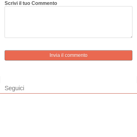
Scrivi il tuo Commento
Invia il commento
Seguici