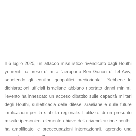
Il 6 luglio 2025, un attacco missilistico rivendicato dagli Houthi
yemeniti ha preso di mira l'aeroporto Ben Gurion di Tel Aviv,
scuotendo gli equilibri geopolitici mediorientali. Sebbene le
dichiarazioni ufficiali israeliane abbiano riportato danni minimi,
l'evento ha innescato un acceso dibattito sulle capacità militari
degli Houthi, sull'efficacia delle difese israeliane e sulle future
implicazioni per la stabilità regionale. L'utilizzo di un presunto
missile ipersonico, elemento chiave della rivendicazione houthi,
ha amplificato le preoccupazioni internazionali, aprendo una