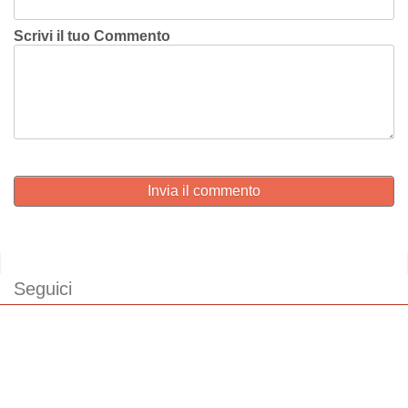
Scrivi il tuo Commento
Invia il commento
Seguici