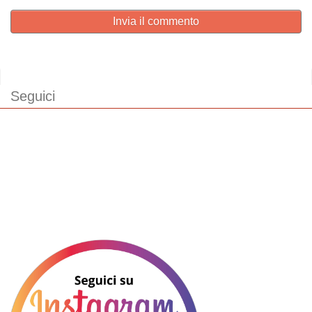
Invia il commento
Seguici