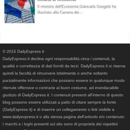
Il ministro dell'Economia Giancarlo Giorgetti ha
illustrato alla Camera dei…
© 2015 DailyExpress.it
DailyExpress.it declina ogni responsabilità circa i contenuti, la
qualità o correttezza di dati forniti da terzi. DailyExpress.it si riserva
quindi la facoltà di rimuovere totalmente o anche soltanto
parzialmente informazioni che possano essere in qualunque modo
ritenute offensive o contrarie al buon costume, ad insindacabile
giudizio di DailyExpress.it. I contenuti presenti all'interno di questo
blog possono essere utilizzati a patto di citare sempre la fonte
(DailyExpress.it) e di inserire un collegamento o link visibile a
www.dailyexpress.it o alla stessa pagina dell'articolo e/o contenuto.
I marchi e i loghi presenti sul sito sono di proprietà dei rispettivi