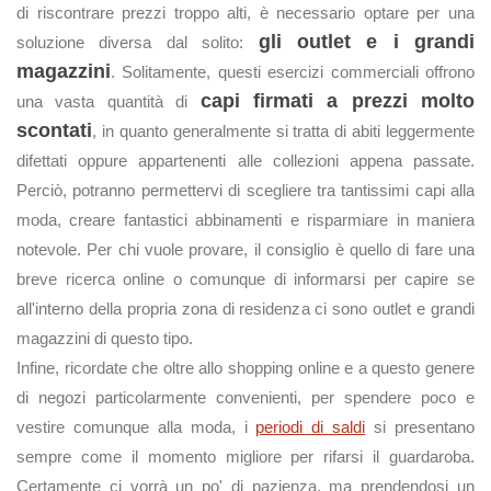
di riscontrare prezzi troppo alti, è necessario optare per una
gli outlet e i grandi
soluzione diversa dal solito:
magazzini
. Solitamente, questi esercizi commerciali offrono
capi firmati a prezzi molto
una vasta quantità di
scontati
, in quanto generalmente si tratta di abiti leggermente
difettati oppure appartenenti alle collezioni appena passate.
Perciò, potranno permettervi di scegliere tra tantissimi capi alla
moda, creare fantastici abbinamenti e risparmiare in maniera
notevole. Per chi vuole provare, il consiglio è quello di fare una
breve ricerca online o comunque di informarsi per capire se
all'interno della propria zona di residenza ci sono outlet e grandi
magazzini di questo tipo.
Infine, ricordate che oltre allo shopping online e a questo genere
di negozi particolarmente convenienti, per spendere poco e
vestire comunque alla moda, i
periodi di saldi
si presentano
sempre come il momento migliore per rifarsi il guardaroba.
Certamente ci vorrà un po' di pazienza, ma prendendosi un