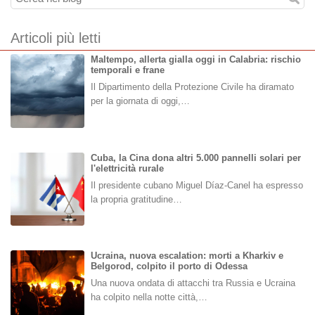
Articoli più letti
Maltempo, allerta gialla oggi in Calabria: rischio
temporali e frane
Il Dipartimento della Protezione Civile ha diramato
per la giornata di oggi,…
Cuba, la Cina dona altri 5.000 pannelli solari per
l'elettricità rurale
Il presidente cubano Miguel Díaz-Canel ha espresso
la propria gratitudine…
Ucraina, nuova escalation: morti a Kharkiv e
Belgorod, colpito il porto di Odessa
Una nuova ondata di attacchi tra Russia e Ucraina
ha colpito nella notte città,…