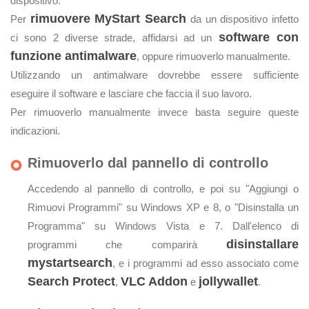
dispositivo.
rimuovere MyStart Search
Per
da un dispositivo infetto
software con
ci sono 2 diverse strade, affidarsi ad un
funzione antimalware
, oppure rimuoverlo manualmente.
Utilizzando un antimalware dovrebbe essere sufficiente
eseguire il software e lasciare che faccia il suo lavoro.
Per rimuoverlo manualmente invece basta seguire queste
indicazioni.
Rimuoverlo dal pannello di controllo
Accedendo al pannello di controllo, e poi su "Aggiungi o
Rimuovi Programmi" su Windows XP e 8, o "Disinstalla un
Programma" su Windows Vista e 7. Dall'elenco di
disinstallare
programmi che comparirà
mystartsearch
, e i programmi ad esso associato come
Search Protect
VLC Addon
jollywallet
,
e
.