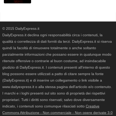
© 2015 DailyExpress.it
DailyExpress.it declina ogni responsabilità circa i contenuti, la
qualità o correttezza di dati forniti da terzi. DailyExpress.it si riserva
quindi la facoltà di rimuovere totalmente o anche soltanto
parzialmente informazioni che possano essere in qualunque modo
ritenute offensive o contrarie al buon costume, ad insindacabile
giudizio di DailyExpress.it. I contenuti presenti all'interno di questo
blog possono essere utilizzati a patto di citare sempre la fonte
(DailyExpress.it) e di inserire un collegamento o link visibile a
www.dailyexpress.it o alla stessa pagina dell'articolo e/o contenuto.
I marchi e i loghi presenti sul sito sono di proprietà dei rispettivi
proprietari. Tutti i diritti sono riservati; salvo dove diversamente
indicato, i contenuti sono comunque rilasciati sotto
Creative
Commons Attribuzione - Non commerciale - Non opere derivate 3.0