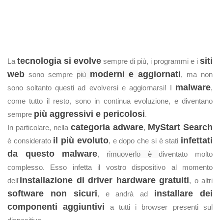
tecnologia si evolve
siti
La
sempre di più, i programmi e i
web
moderni e
aggiornati
sono sempre
più
, ma non
malware
sono soltanto questi ad evolversi e aggiornarsi! I
,
come tutto il resto, sono in continua evoluzione, e diventano
più aggressivi e pericolosi
sempre
.
categoria adware
MyStart Search
In particolare, nella
,
il più evoluto
infettati
è considerato
, e dopo che si è stati
da questo malware
,
rimuoverlo è
diventato molto
complesso. Esso infetta il vostro dispositivo al momento
installazione di driver hardware gratuiti
dell'
, o altri
software non sicuri
installare dei
, e andrà ad
componenti aggiuntivi
a tutti i browser presenti sul