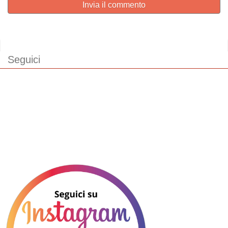
Invia il commento
Seguici