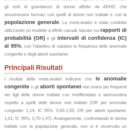
gli esiti di gravidanze di donne affette da ADHD che
assumevano farmaci con quelli di donne non trattate e con la
popolazione generale
. La meta-analisi è stata condotta
rapporti di
utilizzando un modello a effetti casuali, basato sui
probabilità (OR)
intervalli di confidenza (IC)
e gli
al 95%
, con l'obiettivo di valutare la frequenza delle anomalie
congenite e degli aborti spontanei.
Principali Risultati
le anomalie
I risultati della meta-analisi indicano che
congenite
aborti spontanei
o gli
non erano più frequenti
nei figli delle donne trattate con metilfenidato o atomoxetina
rispetto a quelli delle donne non trattate (OR per anomalie
congenite: 1,14; IC 95%, 0,83-1,55; OR per aborti spontanei:
1,01; IC 95%, 0,70-1,47). Analogamente, confrontando le donne
trattate con la popolazione generale, non si è osservato un