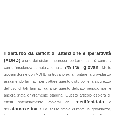
disturbo da deficit di attenzione e iperattività
Il
(ADHD)
è uno dei disturbi neurocomportamentali più comuni,
7% tra i giovani
con un'incidenza stimata attorno al
. Molte
giovani donne con ADHD si trovano ad affrontare la gravidanza
assumendo farmaci per trattare questo disturbo, e la sicurezza
dell'uso di tali farmaci durante questo delicato periodo non è
ancora stata chiaramente stabilita. Questo articolo esplora gli
metilfenidato
effetti potenzialmente avversi del
e
atomoxetina
dell'
sulla salute fetale durante la gravidanza,