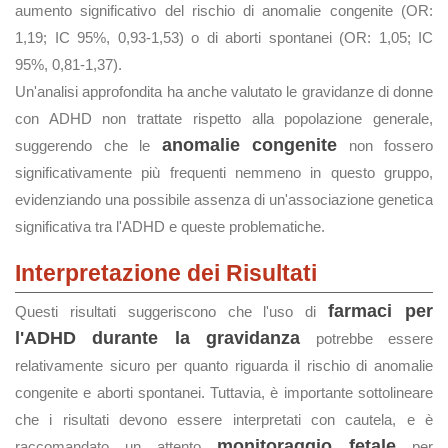
aumento significativo del rischio di anomalie congenite (OR:
1,19; IC 95%, 0,93-1,53) o di aborti spontanei (OR: 1,05; IC
95%, 0,81-1,37).
Un'analisi approfondita ha anche valutato le gravidanze di donne
con ADHD non trattate rispetto alla popolazione generale,
anomalie congenite
suggerendo che le
non fossero
significativamente più frequenti nemmeno in questo gruppo,
evidenziando una possibile assenza di un'associazione genetica
significativa tra l'ADHD e queste problematiche.
Interpretazione dei Risultati
farmaci per
Questi risultati suggeriscono che l'uso di
l'ADHD durante la gravidanza
potrebbe essere
relativamente sicuro per quanto riguarda il rischio di anomalie
congenite e aborti spontanei. Tuttavia, è importante sottolineare
che i risultati devono essere interpretati con cautela, e è
monitoraggio fetale
raccomandato un attento
per