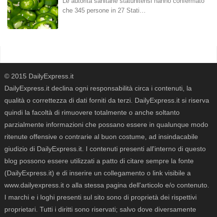
Le autorità sanitarie statunitensi hanno confermato
che 345 persone in 27 Stati…
© 2015 DailyExpress.it
DailyExpress.it declina ogni responsabilità circa i contenuti, la
qualità o correttezza di dati forniti da terzi. DailyExpress.it si riserva
quindi la facoltà di rimuovere totalmente o anche soltanto
parzialmente informazioni che possano essere in qualunque modo
ritenute offensive o contrarie al buon costume, ad insindacabile
giudizio di DailyExpress.it. I contenuti presenti all'interno di questo
blog possono essere utilizzati a patto di citare sempre la fonte
(DailyExpress.it) e di inserire un collegamento o link visibile a
www.dailyexpress.it o alla stessa pagina dell'articolo e/o contenuto.
I marchi e i loghi presenti sul sito sono di proprietà dei rispettivi
proprietari. Tutti i diritti sono riservati; salvo dove diversamente