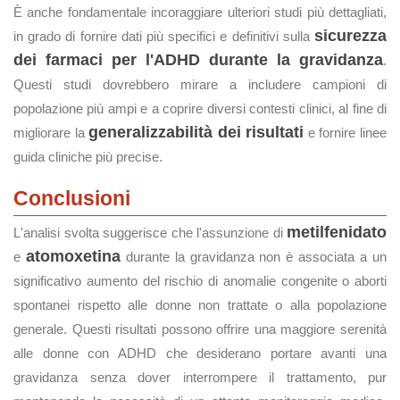
È anche fondamentale incoraggiare ulteriori studi più dettagliati,
sicurezza
in grado di fornire dati più specifici e definitivi sulla
dei farmaci per l'ADHD durante la gravidanza
.
Questi studi dovrebbero mirare a includere campioni di
popolazione più ampi e a coprire diversi contesti clinici, al fine di
generalizzabilità dei risultati
migliorare la
e fornire linee
guida cliniche più precise.
Conclusioni
metilfenidato
L'analisi svolta suggerisce che l'assunzione di
atomoxetina
e
durante la gravidanza non è associata a un
significativo aumento del rischio di anomalie congenite o aborti
spontanei rispetto alle donne non trattate o alla popolazione
generale. Questi risultati possono offrire una maggiore serenità
alle donne con ADHD che desiderano portare avanti una
gravidanza senza dover interrompere il trattamento, pur