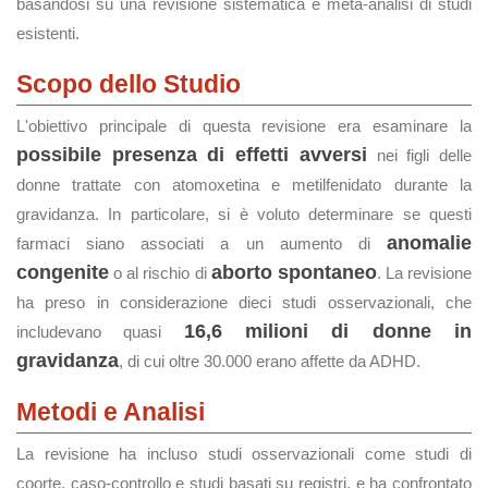
basandosi su una revisione sistematica e meta-analisi di studi
esistenti.
Scopo dello Studio
L'obiettivo principale di questa revisione era esaminare la
possibile presenza di effetti avversi
nei figli delle
donne trattate con atomoxetina e metilfenidato durante la
gravidanza. In particolare, si è voluto determinare se questi
anomalie
farmaci siano associati a un aumento di
congenite
aborto spontaneo
o al rischio di
. La revisione
ha preso in considerazione dieci studi osservazionali, che
16,6 milioni di donne in
includevano quasi
gravidanza
, di cui oltre 30.000 erano affette da ADHD.
Metodi e Analisi
La revisione ha incluso studi osservazionali come studi di
coorte, caso-controllo e studi basati su registri, e ha confrontato