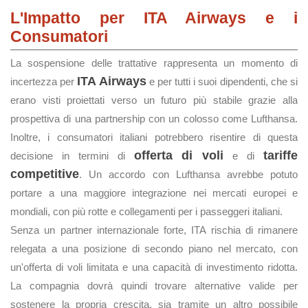
L'Impatto per ITA Airways e i
Consumatori
La sospensione delle trattative rappresenta un momento di
ITA Airways
incertezza per
e per tutti i suoi dipendenti, che si
erano visti proiettati verso un futuro più stabile grazie alla
prospettiva di una partnership con un colosso come Lufthansa.
Inoltre, i consumatori italiani potrebbero risentire di questa
offerta di voli
tariffe
decisione in termini di
e di
competitive
. Un accordo con Lufthansa avrebbe potuto
portare a una maggiore integrazione nei mercati europei e
mondiali, con più rotte e collegamenti per i passeggeri italiani.
Senza un partner internazionale forte, ITA rischia di rimanere
relegata a una posizione di secondo piano nel mercato, con
un'offerta di voli limitata e una capacità di investimento ridotta.
La compagnia dovrà quindi trovare alternative valide per
sostenere la propria crescita, sia tramite un altro possibile