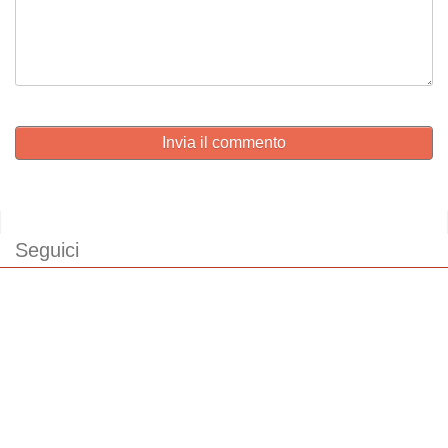
Invia il commento
Seguici