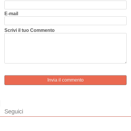
E-mail
Scrivi il tuo Commento
Invia il commento
Seguici