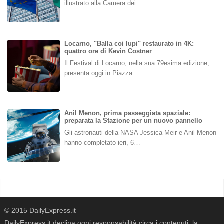
illustrato alla Camera dei…
Locarno, "Balla coi lupi" restaurato in 4K:
quattro ore di Kevin Costner
Il Festival di Locarno, nella sua 79esima edizione,
presenta oggi in Piazza…
Anil Menon, prima passeggiata spaziale:
preparata la Stazione per un nuovo pannello
Gli astronauti della NASA Jessica Meir e Anil Menon
hanno completato ieri, 6…
© 2015 DailyExpress.it
DailyExpress.it declina ogni responsabilità circa i contenuti, la