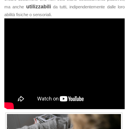
utilizzabili
ma anche
da tutti, indipendentemente dalle loro
abilità fisiche o sensoriali.