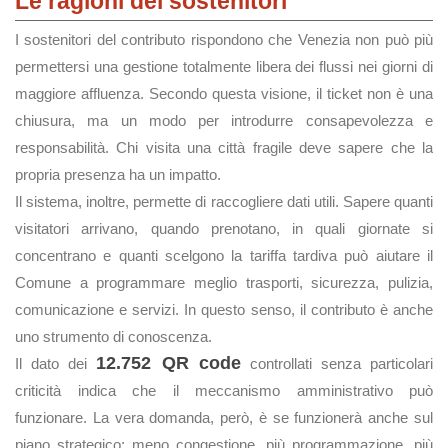
Le ragioni dei sostenitori
I sostenitori del contributo rispondono che Venezia non può più
permettersi una gestione totalmente libera dei flussi nei giorni di
maggiore affluenza. Secondo questa visione, il ticket non è una
chiusura, ma un modo per introdurre consapevolezza e
responsabilità. Chi visita una città fragile deve sapere che la
propria presenza ha un impatto.
Il sistema, inoltre, permette di raccogliere dati utili. Sapere quanti
visitatori arrivano, quando prenotano, in quali giornate si
concentrano e quanti scelgono la tariffa tardiva può aiutare il
Comune a programmare meglio trasporti, sicurezza, pulizia,
comunicazione e servizi. In questo senso, il contributo è anche
uno strumento di conoscenza.
12.752 QR code
Il dato dei
controllati senza particolari
criticità indica che il meccanismo amministrativo può
funzionare. La vera domanda, però, è se funzionerà anche sul
piano strategico: meno congestione, più programmazione, più