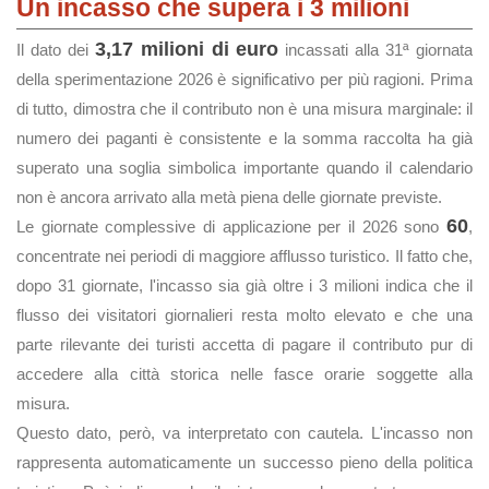
Un incasso che supera i 3 milioni
3,17 milioni di euro
Il dato dei
incassati alla 31ª giornata
della sperimentazione 2026 è significativo per più ragioni. Prima
di tutto, dimostra che il contributo non è una misura marginale: il
numero dei paganti è consistente e la somma raccolta ha già
superato una soglia simbolica importante quando il calendario
non è ancora arrivato alla metà piena delle giornate previste.
60
Le giornate complessive di applicazione per il 2026 sono
,
concentrate nei periodi di maggiore afflusso turistico. Il fatto che,
dopo 31 giornate, l'incasso sia già oltre i 3 milioni indica che il
flusso dei visitatori giornalieri resta molto elevato e che una
parte rilevante dei turisti accetta di pagare il contributo pur di
accedere alla città storica nelle fasce orarie soggette alla
misura.
Questo dato, però, va interpretato con cautela. L'incasso non
rappresenta automaticamente un successo pieno della politica