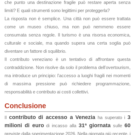
che punto una destinazione fragile può restare aperta senza
limiti? E quali strumenti sono legittimi per proteggerla?
La risposta non è semplice. Una città non può essere trattata
come un museo chiuso, ma non può nemmeno essere
consumata senza regole. Il turismo è una risorsa economica,
culturale e sociale, ma quando supera una certa soglia può
diventare un fattore di squilibrio.
Il contributo veneziano è un tentativo di affrontare questa
contraddizione. Non risolve da solo il problema dell'overtourism,
ma introduce un principio: l'accesso a luoghi fragili nei momenti
di massima pressione può richiedere programmazione,
responsabilità e contributo ai costi collettivi.
Conclusione
contributo di accesso a Venezia
3
Il
ha superato i
milioni di euro
31ª giornata
60
di incasso alla
sulle
previste dalla sperimentazione 2026. Nella giornata più recente, i