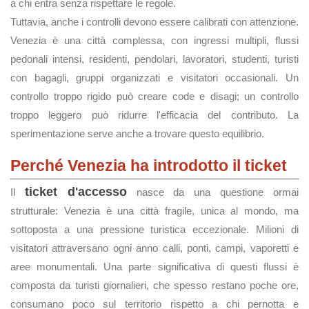
a chi entra senza rispettare le regole.
Tuttavia, anche i controlli devono essere calibrati con attenzione.
Venezia è una città complessa, con ingressi multipli, flussi
pedonali intensi, residenti, pendolari, lavoratori, studenti, turisti
con bagagli, gruppi organizzati e visitatori occasionali. Un
controllo troppo rigido può creare code e disagi; un controllo
troppo leggero può ridurre l'efficacia del contributo. La
sperimentazione serve anche a trovare questo equilibrio.
Perché Venezia ha introdotto il ticket
ticket d'accesso
Il
nasce da una questione ormai
strutturale: Venezia è una città fragile, unica al mondo, ma
sottoposta a una pressione turistica eccezionale. Milioni di
visitatori attraversano ogni anno calli, ponti, campi, vaporetti e
aree monumentali. Una parte significativa di questi flussi è
composta da turisti giornalieri, che spesso restano poche ore,
consumano poco sul territorio rispetto a chi pernotta e