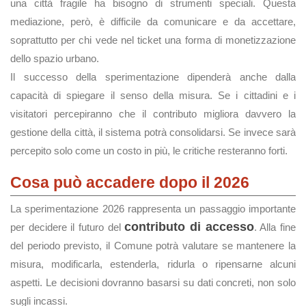
una città fragile ha bisogno di strumenti speciali. Questa
mediazione, però, è difficile da comunicare e da accettare,
soprattutto per chi vede nel ticket una forma di monetizzazione
dello spazio urbano.
Il successo della sperimentazione dipenderà anche dalla
capacità di spiegare il senso della misura. Se i cittadini e i
visitatori percepiranno che il contributo migliora davvero la
gestione della città, il sistema potrà consolidarsi. Se invece sarà
percepito solo come un costo in più, le critiche resteranno forti.
Cosa può accadere dopo il 2026
La sperimentazione 2026 rappresenta un passaggio importante
contributo di accesso
per decidere il futuro del
. Alla fine
del periodo previsto, il Comune potrà valutare se mantenere la
misura, modificarla, estenderla, ridurla o ripensarne alcuni
aspetti. Le decisioni dovranno basarsi su dati concreti, non solo
sugli incassi.