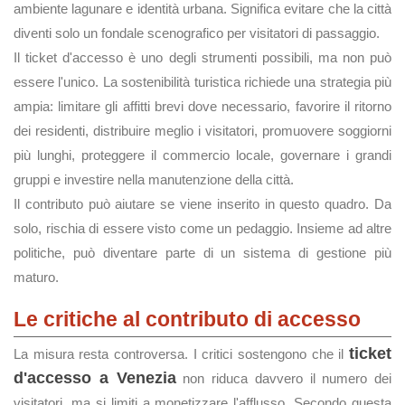
ambiente lagunare e identità urbana. Significa evitare che la città
diventi solo un fondale scenografico per visitatori di passaggio.
Il ticket d'accesso è uno degli strumenti possibili, ma non può
essere l'unico. La sostenibilità turistica richiede una strategia più
ampia: limitare gli affitti brevi dove necessario, favorire il ritorno
dei residenti, distribuire meglio i visitatori, promuovere soggiorni
più lunghi, proteggere il commercio locale, governare i grandi
gruppi e investire nella manutenzione della città.
Il contributo può aiutare se viene inserito in questo quadro. Da
solo, rischia di essere visto come un pedaggio. Insieme ad altre
politiche, può diventare parte di un sistema di gestione più
maturo.
Le critiche al contributo di accesso
ticket
La misura resta controversa. I critici sostengono che il
d'accesso a Venezia
non riduca davvero il numero dei
visitatori, ma si limiti a monetizzare l'afflusso. Secondo questa