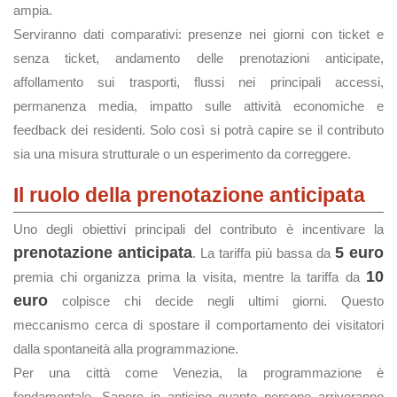
ampia.
Serviranno dati comparativi: presenze nei giorni con ticket e
senza ticket, andamento delle prenotazioni anticipate,
affollamento sui trasporti, flussi nei principali accessi,
permanenza media, impatto sulle attività economiche e
feedback dei residenti. Solo così si potrà capire se il contributo
sia una misura strutturale o un esperimento da correggere.
Il ruolo della prenotazione anticipata
Uno degli obiettivi principali del contributo è incentivare la
prenotazione anticipata
5 euro
. La tariffa più bassa da
10
premia chi organizza prima la visita, mentre la tariffa da
euro
colpisce chi decide negli ultimi giorni. Questo
meccanismo cerca di spostare il comportamento dei visitatori
dalla spontaneità alla programmazione.
Per una città come Venezia, la programmazione è
fondamentale. Sapere in anticipo quante persone arriveranno