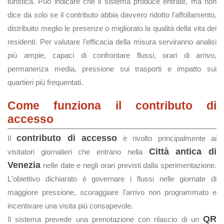
turistica. Può indicare che il sistema produce entrate, ma non
dice da solo se il contributo abbia davvero ridotto l'affollamento,
distribuito meglio le presenze o migliorato la qualità della vita dei
residenti. Per valutare l'efficacia della misura serviranno analisi
più ampie, capaci di confrontare flussi, orari di arrivo,
permanenza media, pressione sui trasporti e impatto sui
quartieri più frequentati.
Come funziona il contributo di
accesso
contributo di accesso
Il
è rivolto principalmente ai
Città antica di
visitatori giornalieri che entrano nella
Venezia
nelle date e negli orari previsti dalla sperimentazione.
L'obiettivo dichiarato è governare i flussi nelle giornate di
maggiore pressione, scoraggiare l'arrivo non programmato e
incentivare una visita più consapevole.
QR
Il sistema prevede una prenotazione con rilascio di un