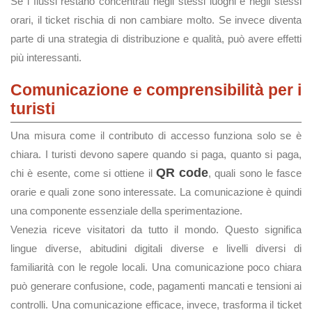
Se i flussi restano concentrati negli stessi luoghi e negli stessi
orari, il ticket rischia di non cambiare molto. Se invece diventa
parte di una strategia di distribuzione e qualità, può avere effetti
più interessanti.
Comunicazione e comprensibilità per i
turisti
Una misura come il contributo di accesso funziona solo se è
chiara. I turisti devono sapere quando si paga, quanto si paga,
QR code
chi è esente, come si ottiene il
, quali sono le fasce
orarie e quali zone sono interessate. La comunicazione è quindi
una componente essenziale della sperimentazione.
Venezia riceve visitatori da tutto il mondo. Questo significa
lingue diverse, abitudini digitali diverse e livelli diversi di
familiarità con le regole locali. Una comunicazione poco chiara
può generare confusione, code, pagamenti mancati e tensioni ai
controlli. Una comunicazione efficace, invece, trasforma il ticket