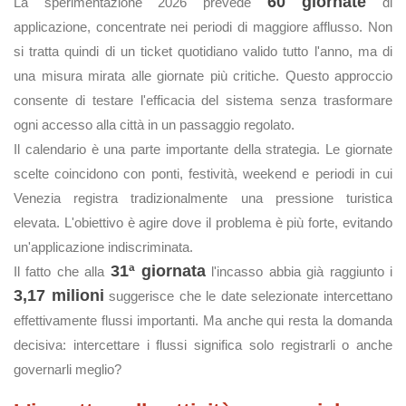
60 giornate
La sperimentazione 2026 prevede
di
applicazione, concentrate nei periodi di maggiore afflusso. Non
si tratta quindi di un ticket quotidiano valido tutto l'anno, ma di
una misura mirata alle giornate più critiche. Questo approccio
consente di testare l'efficacia del sistema senza trasformare
ogni accesso alla città in un passaggio regolato.
Il calendario è una parte importante della strategia. Le giornate
scelte coincidono con ponti, festività, weekend e periodi in cui
Venezia registra tradizionalmente una pressione turistica
elevata. L'obiettivo è agire dove il problema è più forte, evitando
un'applicazione indiscriminata.
31ª giornata
Il fatto che alla
l'incasso abbia già raggiunto i
3,17 milioni
suggerisce che le date selezionate intercettano
effettivamente flussi importanti. Ma anche qui resta la domanda
decisiva: intercettare i flussi significa solo registrarli o anche
governarli meglio?