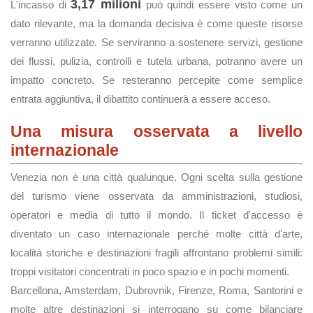
3,17 milioni
L'incasso di
può quindi essere visto come un
dato rilevante, ma la domanda decisiva è come queste risorse
verranno utilizzate. Se serviranno a sostenere servizi, gestione
dei flussi, pulizia, controlli e tutela urbana, potranno avere un
impatto concreto. Se resteranno percepite come semplice
entrata aggiuntiva, il dibattito continuerà a essere acceso.
Una misura osservata a livello
internazionale
Venezia non è una città qualunque. Ogni scelta sulla gestione
del turismo viene osservata da amministrazioni, studiosi,
operatori e media di tutto il mondo. Il ticket d'accesso è
diventato un caso internazionale perché molte città d'arte,
località storiche e destinazioni fragili affrontano problemi simili:
troppi visitatori concentrati in poco spazio e in pochi momenti.
Barcellona, Amsterdam, Dubrovnik, Firenze, Roma, Santorini e
molte altre destinazioni si interrogano su come bilanciare