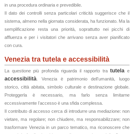
in una procedura ordinaria e prevedibile.
Il dato dei controlli senza particolari criticità suggerisce che il
sistema, almeno nella giornata considerata, ha funzionato. Ma la
semplificazione resta una priorità, soprattutto nei picchi di
affluenza e per i visitatori che arrivano senza aver pianificato
con cura.
Venezia tra tutela e accessibilità
tutela
La questione più profonda riguarda il rapporto tra
e
accessibilità
. Venezia è patrimonio dell'umanità, luogo
storico, città abitata, simbolo culturale e destinazione globale.
Proteggerla è necessario, ma farlo senza limitarne
eccessivamente l'accesso è una sfida complessa.
Il contributo di accesso cerca di introdurre una mediazione: non
vietare, ma regolare; non chiudere, ma responsabilizzare; non
trasformare Venezia in un parco tematico, ma riconoscere che