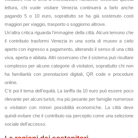
lettura, chi vuole visitare Venezia continuerà a farlo anche
pagando 5 o 10 euro, soprattutto se ha già sostenuto costi
maggiori per viaggio, trasporto o soggiorno altrove.
Un'altra critica riguarda l'immagine della città. Alcuni temono che
il contributo trasformi Venezia in una sorta di museo a cielo
aperto con ingresso a pagamento, alterando il senso di una città
viva, aperta e abitata. Altri osservano che il sistema può risultare
complesso per alcune categorie di visitatori, soprattutto chi non
ha familiarità con prenotazioni digitali, QR code e procedure
online.
C'è poi il tema dell'equità. La tariffa da 10 euro può essere poco
rilevante per alcuni turisti, ma più pesante per famiglie numerose
o visitatori con minori possibilità economiche. La città deve
quindi evitare che il contributo sia percepito come una selezione
sociale dell'accesso.