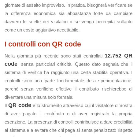
giornate di assalto improvviso. In pratica, bisognerà verificare se
la differenza economica sia abbastanza forte da cambiare
davvero le scelte dei visitatori o se venga percepita soltanto
come un costo aggiuntivo accettabile.
I controlli con QR code
12.752 QR
Nella giornata più recente sono stati controllati
code
, senza particolari criticità. Questo dato segnala che il
sistema di verifica ha raggiunto una certa stabilità operativa. I
controlli sono una parte fondamentale della sperimentazione,
perché senza verifiche effettive il contributo rischierebbe di
diventare una misura solo formale.
QR code
Il
è lo strumento attraverso cui il visitatore dimostra
di aver pagato il contributo o di aver registrato la propria
esenzione. La presenza di controlli contribuisce a dare credibilità
al sistema e a evitare che chi paga si senta penalizzato rispetto