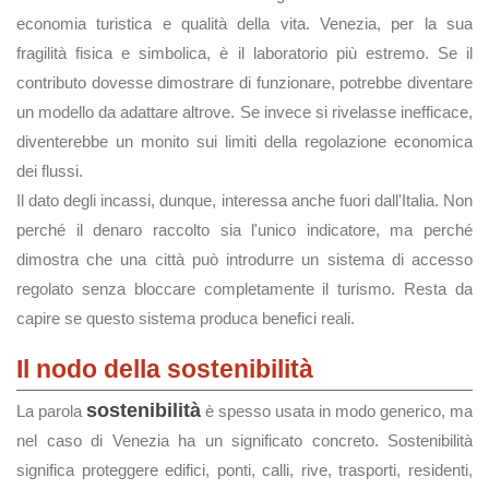
economia turistica e qualità della vita. Venezia, per la sua
fragilità fisica e simbolica, è il laboratorio più estremo. Se il
contributo dovesse dimostrare di funzionare, potrebbe diventare
un modello da adattare altrove. Se invece si rivelasse inefficace,
diventerebbe un monito sui limiti della regolazione economica
dei flussi.
Il dato degli incassi, dunque, interessa anche fuori dall'Italia. Non
perché il denaro raccolto sia l'unico indicatore, ma perché
dimostra che una città può introdurre un sistema di accesso
regolato senza bloccare completamente il turismo. Resta da
capire se questo sistema produca benefici reali.
Il nodo della sostenibilità
sostenibilità
La parola
è spesso usata in modo generico, ma
nel caso di Venezia ha un significato concreto. Sostenibilità
significa proteggere edifici, ponti, calli, rive, trasporti, residenti,