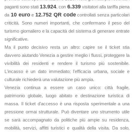
13.924
6.339
paganti sono stati
, con
visitatori alla tariffa piena
10 euro
12.752 QR code
da
e
controllati senza particolari
criticità. Sono numeri importanti, che confermano il peso del
turismo giornaliero e la capacità del sistema di generare entrate
significative.
Ma il punto decisivo resta un altro: capire se il ticket stia
davvero aiutando Venezia a gestire meglio i flussi, proteggere la
vivibilità dei residenti e rendere il turismo più sostenibile.
L'incasso è un dato immediato; l'efficacia urbana, sociale e
culturale richiederà una valutazione più ampia.
Venezia continua a essere un caso unico: città fragile,
patrimonio globale, luogo abitato e destinazione turistica di
massa. Il ticket d'accesso è una risposta sperimentale a una
pressione ormai strutturale. Può diventare uno strumento utile
se sarà accompagnato da politiche più ampie su residenza,
mobilità, servizi, affitti turistici e qualità della visita. Da solo,