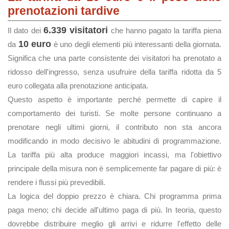
prenotazioni tardive
6.339 visitatori
Il dato dei
che hanno pagato la tariffa piena
10 euro
da
è uno degli elementi più interessanti della giornata.
Significa che una parte consistente dei visitatori ha prenotato a
ridosso dell'ingresso, senza usufruire della tariffa ridotta da 5
euro collegata alla prenotazione anticipata.
Questo aspetto è importante perché permette di capire il
comportamento dei turisti. Se molte persone continuano a
prenotare negli ultimi giorni, il contributo non sta ancora
modificando in modo decisivo le abitudini di programmazione.
La tariffa più alta produce maggiori incassi, ma l'obiettivo
principale della misura non è semplicemente far pagare di più: è
rendere i flussi più prevedibili.
La logica del doppio prezzo è chiara. Chi programma prima
paga meno; chi decide all'ultimo paga di più. In teoria, questo
dovrebbe distribuire meglio gli arrivi e ridurre l'effetto delle