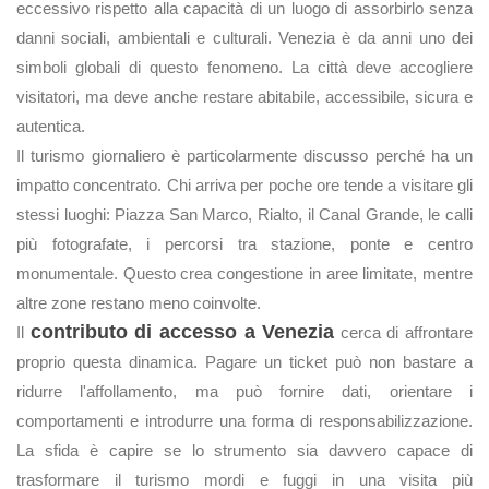
eccessivo rispetto alla capacità di un luogo di assorbirlo senza
danni sociali, ambientali e culturali. Venezia è da anni uno dei
simboli globali di questo fenomeno. La città deve accogliere
visitatori, ma deve anche restare abitabile, accessibile, sicura e
autentica.
Il turismo giornaliero è particolarmente discusso perché ha un
impatto concentrato. Chi arriva per poche ore tende a visitare gli
stessi luoghi: Piazza San Marco, Rialto, il Canal Grande, le calli
più fotografate, i percorsi tra stazione, ponte e centro
monumentale. Questo crea congestione in aree limitate, mentre
altre zone restano meno coinvolte.
contributo di accesso a Venezia
Il
cerca di affrontare
proprio questa dinamica. Pagare un ticket può non bastare a
ridurre l'affollamento, ma può fornire dati, orientare i
comportamenti e introdurre una forma di responsabilizzazione.
La sfida è capire se lo strumento sia davvero capace di
trasformare il turismo mordi e fuggi in una visita più