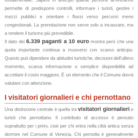
permette di predisporre controlli, informare i turisti, gestire i
mezzi pubblici e orientare i flussi verso percorsi meno
congestionati. La prenotazione non serve solo a incassare, ma
a rendere il turismo più prevedibile.
6.339 paganti a 10 euro
Il dato dei
mostra però che una
quota importante continua a muoversi con scarso anticipo.
Questo può dipendere da abitudini turistiche, decisioni dell'ultimo
momento, scarsa informazione o semplice disponibilità ad
accettare il costo maggiore. È un elemento che il Comune dovrà
valutare con attenzione.
I visitatori giornalieri e chi pernottano
visitatori giornalieri
Una distinzione centrale è quella tra
e
turisti che pernottano. Il contributo di accesso è pensato
soprattutto per i primi, cioè per chi entra nella città antica senza
dormire nel Comune di Venezia. Chi pernotta è generalmente