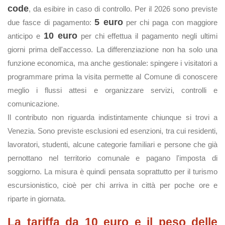
code
, da esibire in caso di controllo. Per il 2026 sono previste
5 euro
due fasce di pagamento:
per chi paga con maggiore
10 euro
anticipo e
per chi effettua il pagamento negli ultimi
giorni prima dell'accesso. La differenziazione non ha solo una
funzione economica, ma anche gestionale: spingere i visitatori a
programmare prima la visita permette al Comune di conoscere
meglio i flussi attesi e organizzare servizi, controlli e
comunicazione.
Il contributo non riguarda indistintamente chiunque si trovi a
Venezia. Sono previste esclusioni ed esenzioni, tra cui residenti,
lavoratori, studenti, alcune categorie familiari e persone che già
pernottano nel territorio comunale e pagano l'imposta di
soggiorno. La misura è quindi pensata soprattutto per il turismo
escursionistico, cioè per chi arriva in città per poche ore e
riparte in giornata.
La tariffa da 10 euro e il peso delle