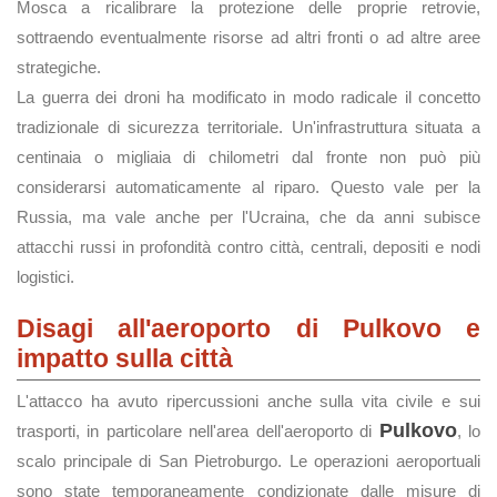
Mosca a ricalibrare la protezione delle proprie retrovie,
sottraendo eventualmente risorse ad altri fronti o ad altre aree
strategiche.
La guerra dei droni ha modificato in modo radicale il concetto
tradizionale di sicurezza territoriale. Un'infrastruttura situata a
centinaia o migliaia di chilometri dal fronte non può più
considerarsi automaticamente al riparo. Questo vale per la
Russia, ma vale anche per l'Ucraina, che da anni subisce
attacchi russi in profondità contro città, centrali, depositi e nodi
logistici.
Disagi all'aeroporto di Pulkovo e
impatto sulla città
L'attacco ha avuto ripercussioni anche sulla vita civile e sui
Pulkovo
trasporti, in particolare nell'area dell'aeroporto di
, lo
scalo principale di San Pietroburgo. Le operazioni aeroportuali
sono state temporaneamente condizionate dalle misure di