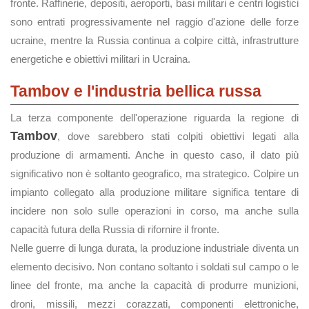
fronte. Raffinerie, depositi, aeroporti, basi militari e centri logistici
sono entrati progressivamente nel raggio d'azione delle forze
ucraine, mentre la Russia continua a colpire città, infrastrutture
energetiche e obiettivi militari in Ucraina.
Tambov e l'industria bellica russa
La terza componente dell'operazione riguarda la regione di
Tambov
, dove sarebbero stati colpiti obiettivi legati alla
produzione di armamenti. Anche in questo caso, il dato più
significativo non è soltanto geografico, ma strategico. Colpire un
impianto collegato alla produzione militare significa tentare di
incidere non solo sulle operazioni in corso, ma anche sulla
capacità futura della Russia di rifornire il fronte.
Nelle guerre di lunga durata, la produzione industriale diventa un
elemento decisivo. Non contano soltanto i soldati sul campo o le
linee del fronte, ma anche la capacità di produrre munizioni,
droni, missili, mezzi corazzati, componenti elettroniche,