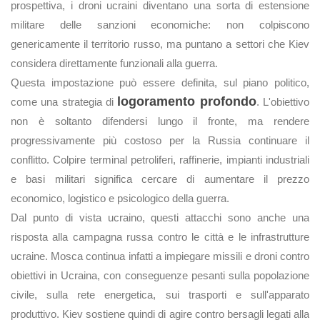
prospettiva, i droni ucraini diventano una sorta di estensione
militare delle sanzioni economiche: non colpiscono
genericamente il territorio russo, ma puntano a settori che Kiev
considera direttamente funzionali alla guerra.
Questa impostazione può essere definita, sul piano politico,
logoramento profondo
come una strategia di
. L'obiettivo
non è soltanto difendersi lungo il fronte, ma rendere
progressivamente più costoso per la Russia continuare il
conflitto. Colpire terminal petroliferi, raffinerie, impianti industriali
e basi militari significa cercare di aumentare il prezzo
economico, logistico e psicologico della guerra.
Dal punto di vista ucraino, questi attacchi sono anche una
risposta alla campagna russa contro le città e le infrastrutture
ucraine. Mosca continua infatti a impiegare missili e droni contro
obiettivi in Ucraina, con conseguenze pesanti sulla popolazione
civile, sulla rete energetica, sui trasporti e sull'apparato
produttivo. Kiev sostiene quindi di agire contro bersagli legati alla