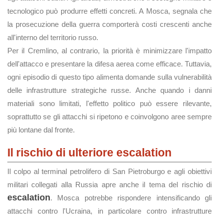
tecnologico può produrre effetti concreti. A Mosca, segnala che
la prosecuzione della guerra comporterà costi crescenti anche
all'interno del territorio russo.
Per il Cremlino, al contrario, la priorità è minimizzare l'impatto
dell'attacco e presentare la difesa aerea come efficace. Tuttavia,
ogni episodio di questo tipo alimenta domande sulla vulnerabilità
delle infrastrutture strategiche russe. Anche quando i danni
materiali sono limitati, l'effetto politico può essere rilevante,
soprattutto se gli attacchi si ripetono e coinvolgono aree sempre
più lontane dal fronte.
Il rischio di ulteriore escalation
Il colpo al terminal petrolifero di San Pietroburgo e agli obiettivi
militari collegati alla Russia apre anche il tema del rischio di
escalation
. Mosca potrebbe rispondere intensificando gli
attacchi contro l'Ucraina, in particolare contro infrastrutture