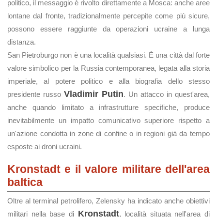
politico, il messaggio è rivolto direttamente a Mosca: anche aree
lontane dal fronte, tradizionalmente percepite come più sicure,
possono essere raggiunte da operazioni ucraine a lunga
distanza.
San Pietroburgo non è una località qualsiasi. È una città dal forte
valore simbolico per la Russia contemporanea, legata alla storia
imperiale, al potere politico e alla biografia dello stesso
Vladimir Putin
presidente russo
. Un attacco in quest'area,
anche quando limitato a infrastrutture specifiche, produce
inevitabilmente un impatto comunicativo superiore rispetto a
un'azione condotta in zone di confine o in regioni già da tempo
esposte ai droni ucraini.
Kronstadt e il valore militare dell'area
baltica
Oltre al terminal petrolifero, Zelensky ha indicato anche obiettivi
Kronstadt
militari nella base di
, località situata nell'area di