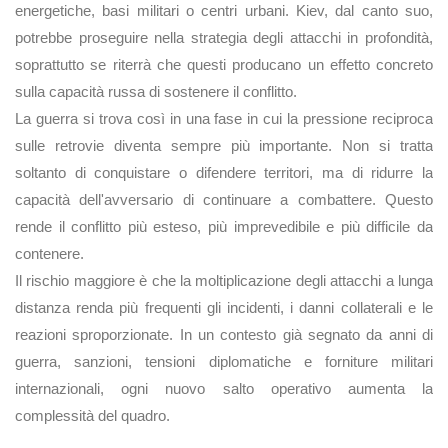
energetiche, basi militari o centri urbani. Kiev, dal canto suo,
potrebbe proseguire nella strategia degli attacchi in profondità,
soprattutto se riterrà che questi producano un effetto concreto
sulla capacità russa di sostenere il conflitto.
La guerra si trova così in una fase in cui la pressione reciproca
sulle retrovie diventa sempre più importante. Non si tratta
soltanto di conquistare o difendere territori, ma di ridurre la
capacità dell'avversario di continuare a combattere. Questo
rende il conflitto più esteso, più imprevedibile e più difficile da
contenere.
Il rischio maggiore è che la moltiplicazione degli attacchi a lunga
distanza renda più frequenti gli incidenti, i danni collaterali e le
reazioni sproporzionate. In un contesto già segnato da anni di
guerra, sanzioni, tensioni diplomatiche e forniture militari
internazionali, ogni nuovo salto operativo aumenta la
complessità del quadro.