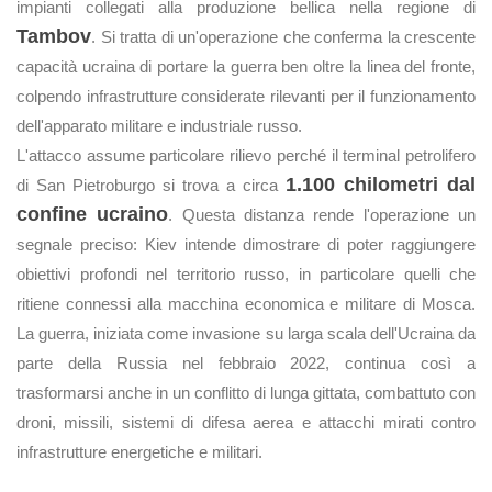
impianti collegati alla produzione bellica nella regione di
Tambov
. Si tratta di un'operazione che conferma la crescente
capacità ucraina di portare la guerra ben oltre la linea del fronte,
colpendo infrastrutture considerate rilevanti per il funzionamento
dell'apparato militare e industriale russo.
L'attacco assume particolare rilievo perché il terminal petrolifero
1.100 chilometri dal
di San Pietroburgo si trova a circa
confine ucraino
. Questa distanza rende l'operazione un
segnale preciso: Kiev intende dimostrare di poter raggiungere
obiettivi profondi nel territorio russo, in particolare quelli che
ritiene connessi alla macchina economica e militare di Mosca.
La guerra, iniziata come invasione su larga scala dell'Ucraina da
parte della Russia nel febbraio 2022, continua così a
trasformarsi anche in un conflitto di lunga gittata, combattuto con
droni, missili, sistemi di difesa aerea e attacchi mirati contro
infrastrutture energetiche e militari.