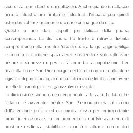
sicurezza, con ritardi e cancellazioni. Anche quando un attacco
mira a infrastrutture militari o industriali, l'impatto può quindi
estendersi al funzionamento ordinario di una grande città.
Questo è uno degli aspetti più delicati della guerra
contemporanea. La distinzione tra fronte e retrovia diventa
sempre meno netta, mentre l'uso di droni a lungo raggio obbliga
le autorità a chiudere spazi aerei, sospendere voli, rafforzare
misure di sicurezza e gestire l'allarme tra la popolazione. Per
una città come San Pietroburgo, centro economico, culturale e
logistico di primo piano, anche un'interruzione limitata può avere
un effetto psicologico e organizzativo rilevante.
La dimensione simbolica è ulteriormente rafforzata dal fatto che
l'attacco è avvenuto mentre San Pietroburgo era al centro
dell'attenzione politica ed economica russa per un importante
forum internazionale. In un momento in cui Mosca cerca di
mostrare resilienza, stabilità e capacità di attrarre interlocutori