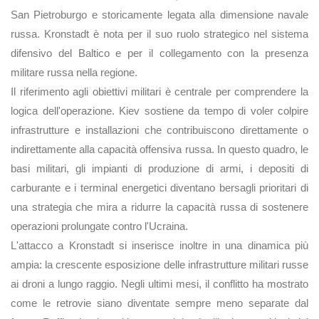
San Pietroburgo e storicamente legata alla dimensione navale
russa. Kronstadt è nota per il suo ruolo strategico nel sistema
difensivo del Baltico e per il collegamento con la presenza
militare russa nella regione.
Il riferimento agli obiettivi militari è centrale per comprendere la
logica dell'operazione. Kiev sostiene da tempo di voler colpire
infrastrutture e installazioni che contribuiscono direttamente o
indirettamente alla capacità offensiva russa. In questo quadro, le
basi militari, gli impianti di produzione di armi, i depositi di
carburante e i terminal energetici diventano bersagli prioritari di
una strategia che mira a ridurre la capacità russa di sostenere
operazioni prolungate contro l'Ucraina.
L'attacco a Kronstadt si inserisce inoltre in una dinamica più
ampia: la crescente esposizione delle infrastrutture militari russe
ai droni a lungo raggio. Negli ultimi mesi, il conflitto ha mostrato
come le retrovie siano diventate sempre meno separate dal