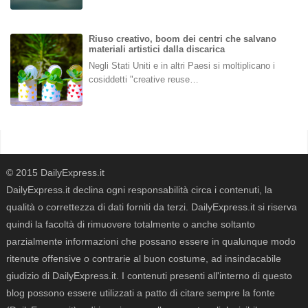
Riuso creativo, boom dei centri che salvano
materiali artistici dalla discarica
Negli Stati Uniti e in altri Paesi si moltiplicano i
cosiddetti "creative reuse…
© 2015 DailyExpress.it
DailyExpress.it declina ogni responsabilità circa i contenuti, la
qualità o correttezza di dati forniti da terzi. DailyExpress.it si riserva
quindi la facoltà di rimuovere totalmente o anche soltanto
parzialmente informazioni che possano essere in qualunque modo
ritenute offensive o contrarie al buon costume, ad insindacabile
giudizio di DailyExpress.it. I contenuti presenti all'interno di questo
blog possono essere utilizzati a patto di citare sempre la fonte