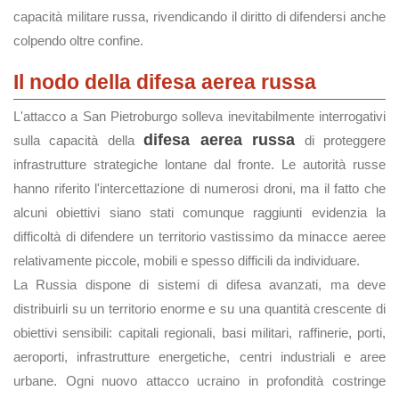
capacità militare russa, rivendicando il diritto di difendersi anche
colpendo oltre confine.
Il nodo della difesa aerea russa
L'attacco a San Pietroburgo solleva inevitabilmente interrogativi
difesa aerea russa
sulla capacità della
di proteggere
infrastrutture strategiche lontane dal fronte. Le autorità russe
hanno riferito l'intercettazione di numerosi droni, ma il fatto che
alcuni obiettivi siano stati comunque raggiunti evidenzia la
difficoltà di difendere un territorio vastissimo da minacce aeree
relativamente piccole, mobili e spesso difficili da individuare.
La Russia dispone di sistemi di difesa avanzati, ma deve
distribuirli su un territorio enorme e su una quantità crescente di
obiettivi sensibili: capitali regionali, basi militari, raffinerie, porti,
aeroporti, infrastrutture energetiche, centri industriali e aree
urbane. Ogni nuovo attacco ucraino in profondità costringe