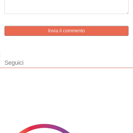
Invia il commento
Seguici