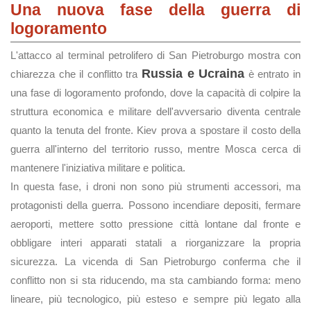
Una nuova fase della guerra di
logoramento
L'attacco al terminal petrolifero di San Pietroburgo mostra con
Russia e Ucraina
chiarezza che il conflitto tra
è entrato in
una fase di logoramento profondo, dove la capacità di colpire la
struttura economica e militare dell'avversario diventa centrale
quanto la tenuta del fronte. Kiev prova a spostare il costo della
guerra all'interno del territorio russo, mentre Mosca cerca di
mantenere l'iniziativa militare e politica.
In questa fase, i droni non sono più strumenti accessori, ma
protagonisti della guerra. Possono incendiare depositi, fermare
aeroporti, mettere sotto pressione città lontane dal fronte e
obbligare interi apparati statali a riorganizzare la propria
sicurezza. La vicenda di San Pietroburgo conferma che il
conflitto non si sta riducendo, ma sta cambiando forma: meno
lineare, più tecnologico, più esteso e sempre più legato alla