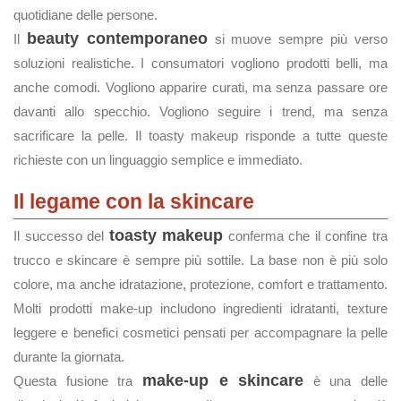
quotidiane delle persone.
beauty contemporaneo
Il
si muove sempre più verso
soluzioni realistiche. I consumatori vogliono prodotti belli, ma
anche comodi. Vogliono apparire curati, ma senza passare ore
davanti allo specchio. Vogliono seguire i trend, ma senza
sacrificare la pelle. Il toasty makeup risponde a tutte queste
richieste con un linguaggio semplice e immediato.
Il legame con la skincare
toasty makeup
Il successo del
conferma che il confine tra
trucco e skincare è sempre più sottile. La base non è più solo
colore, ma anche idratazione, protezione, comfort e trattamento.
Molti prodotti make-up includono ingredienti idratanti, texture
leggere e benefici cosmetici pensati per accompagnare la pelle
durante la giornata.
make-up e skincare
Questa fusione tra
è una delle