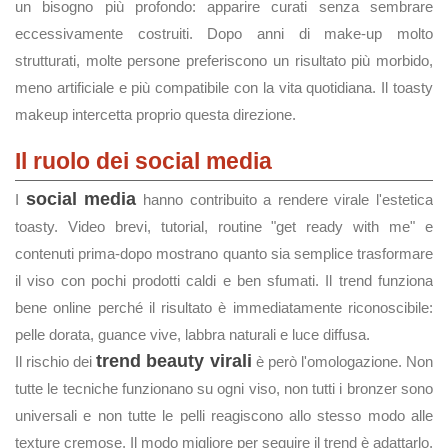
un bisogno più profondo: apparire curati senza sembrare
eccessivamente costruiti. Dopo anni di make-up molto
strutturati, molte persone preferiscono un risultato più morbido,
meno artificiale e più compatibile con la vita quotidiana. Il toasty
makeup intercetta proprio questa direzione.
Il ruolo dei social media
social media
I
hanno contribuito a rendere virale l'estetica
toasty. Video brevi, tutorial, routine "get ready with me" e
contenuti prima-dopo mostrano quanto sia semplice trasformare
il viso con pochi prodotti caldi e ben sfumati. Il trend funziona
bene online perché il risultato è immediatamente riconoscibile:
pelle dorata, guance vive, labbra naturali e luce diffusa.
trend beauty virali
Il rischio dei
è però l'omologazione. Non
tutte le tecniche funzionano su ogni viso, non tutti i bronzer sono
universali e non tutte le pelli reagiscono allo stesso modo alle
texture cremose. Il modo migliore per seguire il trend è adattarlo,