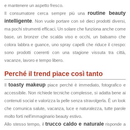
e mantenere un aspetto fresco.
routine beauty
Il consumatore cerca sempre più una
intelligente
. Non vuole portare con sé dieci prodotti diversi,
ma pochi strumenti efficaci. Un solare che funziona anche come
base, un bronzer che scalda viso e occhi, un balsamo che
colora labbra e guance, uno spray capelli che riduce il crespo:
sono prodotti coerenti con una stagione vissuta tra città,
vacanze, lavoro e tempo libero.
Perché il trend piace così tanto
toasty makeup
Il
piace perché è immediato, fotografico e
accessibile. Non richiede tecniche complesse, si adatta bene ai
contenuti social e valorizza la pelle senza stravolgerla. È un look
che comunica salute, vacanza, luce e naturalezza, tutte parole
molto forti nell'immaginario beauty estivo.
trucco caldo e naturale
Allo stesso tempo, il
risponde a