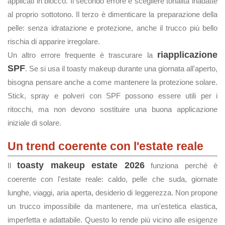
applicati in blocco. Il secondo errore è scegliere tonalità inadatte
al proprio sottotono. Il terzo è dimenticare la preparazione della
pelle: senza idratazione e protezione, anche il trucco più bello
rischia di apparire irregolare.
riapplicazione
Un altro errore frequente è trascurare la
SPF
. Se si usa il toasty makeup durante una giornata all'aperto,
bisogna pensare anche a come mantenere la protezione solare.
Stick, spray e polveri con SPF possono essere utili per i
ritocchi, ma non devono sostituire una buona applicazione
iniziale di solare.
Un trend coerente con l'estate reale
toasty makeup estate 2026
Il
funziona perché è
coerente con l'estate reale: caldo, pelle che suda, giornate
lunghe, viaggi, aria aperta, desiderio di leggerezza. Non propone
un trucco impossibile da mantenere, ma un'estetica elastica,
imperfetta e adattabile. Questo lo rende più vicino alle esigenze