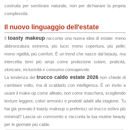
costruita per sembrare naturale, non per dichiarare la propria
complessità.
Il nuovo linguaggio dell'estate
toasty makeup
Il
racconta una nuova idea di estate: meno
abbronzatura estrema, più luce; meno copertura, più pelle;
meno rigidità, più comfort. È un trend che nasce dal beauty, ma
intercetta temi più ampi come protezione solare, praticità,
skincare, inclusività e consumo consapevole.
trucco caldo estate 2026
La tendenza del
non chiede di
cambiare volto, ma di scaldarlo con intelligenza. È un invito a
usare il make-up come alleato, non come maschera, scegliendo
texture leggere, colori armonici e prodotti adatti alla stagione. Tu
hai già provato il toasty makeup o preferisci un trucco estivo più
minimal? Lascia un commento e racconta la tua routine beauty
per le giornate più calde.