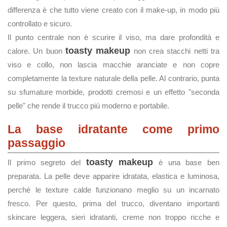
differenza è che tutto viene creato con il make-up, in modo più
controllato e sicuro.
Il punto centrale non è scurire il viso, ma dare profondità e
toasty makeup
calore. Un buon
non crea stacchi netti tra
viso e collo, non lascia macchie aranciate e non copre
completamente la texture naturale della pelle. Al contrario, punta
su sfumature morbide, prodotti cremosi e un effetto "seconda
pelle" che rende il trucco più moderno e portabile.
La base idratante come primo
passaggio
toasty makeup
Il primo segreto del
è una base ben
preparata. La pelle deve apparire idratata, elastica e luminosa,
perché le texture calde funzionano meglio su un incarnato
fresco. Per questo, prima del trucco, diventano importanti
skincare leggera, sieri idratanti, creme non troppo ricche e