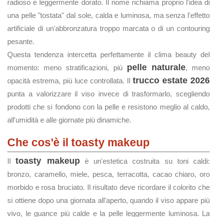
radioso e leggermente dorato. Il nome richiama proprio l'idea di
una pelle "tostata" dal sole, calda e luminosa, ma senza l'effetto
artificiale di un'abbronzatura troppo marcata o di un contouring
pesante.
Questa tendenza intercetta perfettamente il clima beauty del
pelle naturale
momento: meno stratificazioni, più
, meno
trucco estate 2026
opacità estrema, più luce controllata. Il
punta a valorizzare il viso invece di trasformarlo, scegliendo
prodotti che si fondono con la pelle e resistono meglio al caldo,
all'umidità e alle giornate più dinamiche.
Che cos'è il toasty makeup
toasty makeup
Il
è un'estetica costruita su toni caldi:
bronzo, caramello, miele, pesca, terracotta, cacao chiaro, oro
morbido e rosa bruciato. Il risultato deve ricordare il colorito che
si ottiene dopo una giornata all'aperto, quando il viso appare più
vivo, le guance più calde e la pelle leggermente luminosa. La