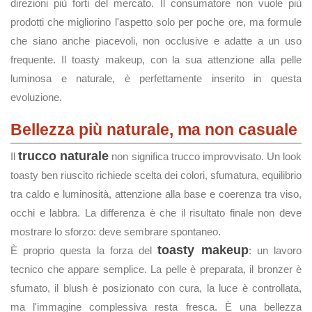
direzioni più forti del mercato. Il consumatore non vuole più
prodotti che migliorino l'aspetto solo per poche ore, ma formule
che siano anche piacevoli, non occlusive e adatte a un uso
frequente. Il toasty makeup, con la sua attenzione alla pelle
luminosa e naturale, è perfettamente inserito in questa
evoluzione.
Bellezza più naturale, ma non casuale
trucco naturale
Il
non significa trucco improvvisato. Un look
toasty ben riuscito richiede scelta dei colori, sfumatura, equilibrio
tra caldo e luminosità, attenzione alla base e coerenza tra viso,
occhi e labbra. La differenza è che il risultato finale non deve
mostrare lo sforzo: deve sembrare spontaneo.
toasty makeup
È proprio questa la forza del
: un lavoro
tecnico che appare semplice. La pelle è preparata, il bronzer è
sfumato, il blush è posizionato con cura, la luce è controllata,
ma l'immagine complessiva resta fresca. È una bellezza