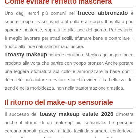
Come evitare l'effetto maschera
trucco abbronzato
Uno degli errori più comuni nel
è
scurire troppo il viso rispetto al collo e al corpo. Il risultato può
apparire innaturale, soprattutto alla luce del giorno. Per evitarlo,
è meglio lavorare per strati sottili, sfumare bene e controllare il
trucco alla luce naturale prima di uscire.
toasty makeup
Il
richiede equilibrio. Meglio aggiungere poco
prodotto alla volta che partire con troppo bronzer. Anche portare
una leggera sfumatura sul collo e armonizzare la base con il
décolleté può aiutare a evitare stacchi evidenti. La bellezza del
trend è nella morbidezza, non nella trasformazione drastica.
Il ritorno del make-up sensoriale
toasty makeup estate 2026
Il successo del
dimostra
anche il ritorno di un make-up più sensoriale. Le persone
cercano prodotti piacevoli al tatto, facili da sfumare, confortevoli