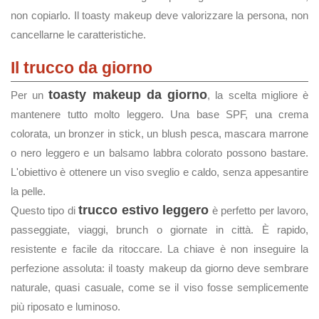
non copiarlo. Il toasty makeup deve valorizzare la persona, non
cancellarne le caratteristiche.
Il trucco da giorno
toasty makeup da giorno
Per un
, la scelta migliore è
mantenere tutto molto leggero. Una base SPF, una crema
colorata, un bronzer in stick, un blush pesca, mascara marrone
o nero leggero e un balsamo labbra colorato possono bastare.
L'obiettivo è ottenere un viso sveglio e caldo, senza appesantire
la pelle.
trucco estivo leggero
Questo tipo di
è perfetto per lavoro,
passeggiate, viaggi, brunch o giornate in città. È rapido,
resistente e facile da ritoccare. La chiave è non inseguire la
perfezione assoluta: il toasty makeup da giorno deve sembrare
naturale, quasi casuale, come se il viso fosse semplicemente
più riposato e luminoso.