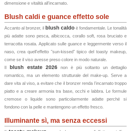
dimensione e vitalità all'incarnato.
Blush caldi e guance effetto sole
blush caldo
Accanto al bronzer, il
è fondamentale. Le tonalità
più adatte sono pesca, albicocca, corallo soft, rosa bruciato e
terracotta rosata. Applicato sulle guance e leggermente verso il
naso, crea quell'effetto "sun-kissed" tipico del toasty makeup,
come se il viso avesse preso colore in modo naturale.
blush estate 2026
Il
non è più soltanto un dettaglio
romantico, ma un elemento strutturale del make-up. Serve a
dare vita al viso, a evitare che il bronzer renda l'incarnato troppo
piatto e a creare armonia tra base, occhi e labbra. Le formule
cremose o liquide sono particolarmente adatte perché si
fondono con la pelle e mantengono un effetto fresco.
Illuminante sì, ma senza eccessi