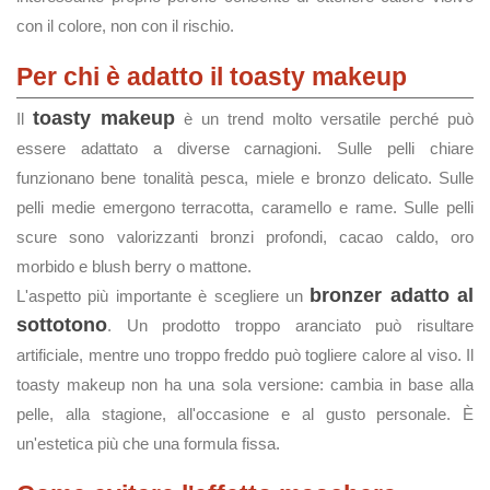
con il colore, non con il rischio.
Per chi è adatto il toasty makeup
toasty makeup
Il
è un trend molto versatile perché può
essere adattato a diverse carnagioni. Sulle pelli chiare
funzionano bene tonalità pesca, miele e bronzo delicato. Sulle
pelli medie emergono terracotta, caramello e rame. Sulle pelli
scure sono valorizzanti bronzi profondi, cacao caldo, oro
morbido e blush berry o mattone.
bronzer adatto al
L'aspetto più importante è scegliere un
sottotono
. Un prodotto troppo aranciato può risultare
artificiale, mentre uno troppo freddo può togliere calore al viso. Il
toasty makeup non ha una sola versione: cambia in base alla
pelle, alla stagione, all'occasione e al gusto personale. È
un'estetica più che una formula fissa.