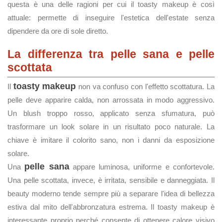
questa è una delle ragioni per cui il toasty makeup è così
attuale: permette di inseguire l'estetica dell'estate senza
dipendere da ore di sole diretto.
La differenza tra pelle sana e pelle
scottata
toasty makeup
Il
non va confuso con l'effetto scottatura. La
pelle deve apparire calda, non arrossata in modo aggressivo.
Un blush troppo rosso, applicato senza sfumatura, può
trasformare un look solare in un risultato poco naturale. La
chiave è imitare il colorito sano, non i danni da esposizione
solare.
pelle sana
Una
appare luminosa, uniforme e confortevole.
Una pelle scottata, invece, è irritata, sensibile e danneggiata. Il
beauty moderno tende sempre più a separare l'idea di bellezza
estiva dal mito dell'abbronzatura estrema. Il toasty makeup è
interessante proprio perché consente di ottenere calore visivo