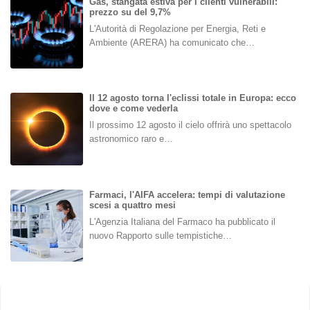
Gas, stangata estiva per i clienti vulnerabili:
prezzo su del 9,7%
L'Autorità di Regolazione per Energia, Reti e
Ambiente (ARERA) ha comunicato che…
Il 12 agosto torna l'eclissi totale in Europa: ecco
dove e come vederla
Il prossimo 12 agosto il cielo offrirà uno spettacolo
astronomico raro e…
Farmaci, l'AIFA accelera: tempi di valutazione
scesi a quattro mesi
L'Agenzia Italiana del Farmaco ha pubblicato il
nuovo Rapporto sulle tempistiche…