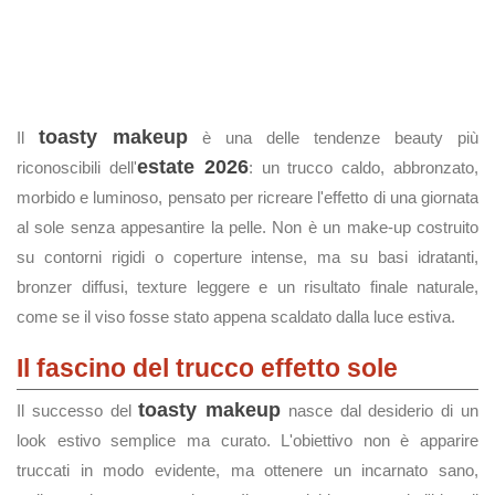
toasty makeup
Il
è una delle tendenze beauty più
estate 2026
riconoscibili dell'
: un trucco caldo, abbronzato,
morbido e luminoso, pensato per ricreare l'effetto di una giornata
al sole senza appesantire la pelle. Non è un make-up costruito
su contorni rigidi o coperture intense, ma su basi idratanti,
bronzer diffusi, texture leggere e un risultato finale naturale,
come se il viso fosse stato appena scaldato dalla luce estiva.
Il fascino del trucco effetto sole
toasty makeup
Il successo del
nasce dal desiderio di un
look estivo semplice ma curato. L'obiettivo non è apparire
truccati in modo evidente, ma ottenere un incarnato sano,