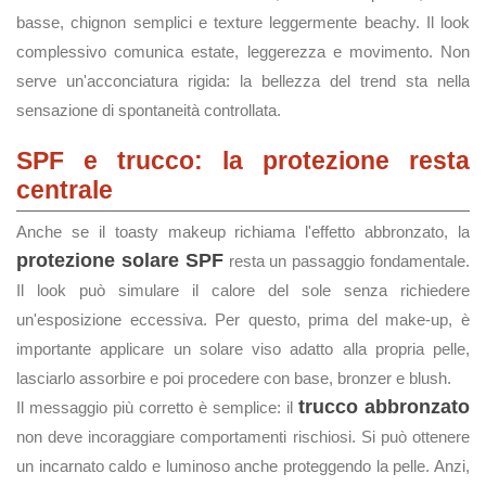
basse, chignon semplici e texture leggermente beachy. Il look
complessivo comunica estate, leggerezza e movimento. Non
serve un'acconciatura rigida: la bellezza del trend sta nella
sensazione di spontaneità controllata.
SPF e trucco: la protezione resta
centrale
Anche se il toasty makeup richiama l'effetto abbronzato, la
protezione solare SPF
resta un passaggio fondamentale.
Il look può simulare il calore del sole senza richiedere
un'esposizione eccessiva. Per questo, prima del make-up, è
importante applicare un solare viso adatto alla propria pelle,
lasciarlo assorbire e poi procedere con base, bronzer e blush.
trucco abbronzato
Il messaggio più corretto è semplice: il
non deve incoraggiare comportamenti rischiosi. Si può ottenere
un incarnato caldo e luminoso anche proteggendo la pelle. Anzi,