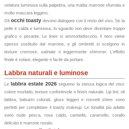
velatura luminosa sulla palpebra, una matita marrone sfumata e
molto mascara leggero.
occhi toasty
Gli
devono dialogare con il resto del viso. Se la
pelle è calda e luminosa, lo sguardo non deve diventare troppo
grafico o pesante. Le linee si ammorbidiscono, il nero viene
spesso sostituito dal marrone, e gli ombretti si scelgono in
texture cremose, satinate o leggermente shimmer. L'effetto
finale è solare, elegante e facile da portare.
Labbra naturali e luminose
labbra estate 2026
Le
seguono la stessa logica del viso:
colore morbido, texture confortevole e finish naturale. Lip tint, oli
labbra, balsami colorati, gloss leggeri e rossetti sheer sono
perfetti per completare il toasty makeup. Le tonalità più adatte
sono nude pesca, rosa caldo, cannella, caramello, corallo
delicato e marrone rosato.