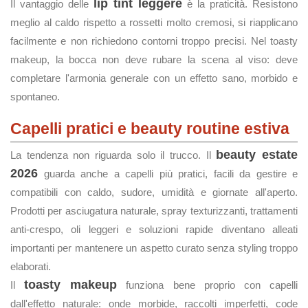
lip tint leggere
Il vantaggio delle
è la praticità. Resistono
meglio al caldo rispetto a rossetti molto cremosi, si riapplicano
facilmente e non richiedono contorni troppo precisi. Nel toasty
makeup, la bocca non deve rubare la scena al viso: deve
completare l'armonia generale con un effetto sano, morbido e
spontaneo.
Capelli pratici e beauty routine estiva
beauty estate
La tendenza non riguarda solo il trucco. Il
2026
guarda anche a capelli più pratici, facili da gestire e
compatibili con caldo, sudore, umidità e giornate all'aperto.
Prodotti per asciugatura naturale, spray texturizzanti, trattamenti
anti-crespo, oli leggeri e soluzioni rapide diventano alleati
importanti per mantenere un aspetto curato senza styling troppo
elaborati.
toasty makeup
Il
funziona bene proprio con capelli
dall'effetto naturale: onde morbide, raccolti imperfetti, code