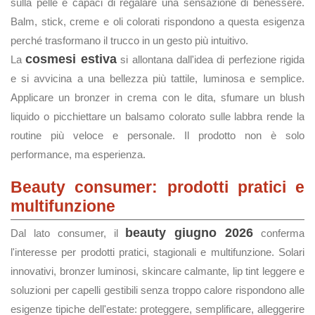
sulla pelle e capaci di regalare una sensazione di benessere.
Balm, stick, creme e oli colorati rispondono a questa esigenza
perché trasformano il trucco in un gesto più intuitivo.
cosmesi estiva
La
si allontana dall'idea di perfezione rigida
e si avvicina a una bellezza più tattile, luminosa e semplice.
Applicare un bronzer in crema con le dita, sfumare un blush
liquido o picchiettare un balsamo colorato sulle labbra rende la
routine più veloce e personale. Il prodotto non è solo
performance, ma esperienza.
Beauty consumer: prodotti pratici e
multifunzione
beauty giugno 2026
Dal lato consumer, il
conferma
l'interesse per prodotti pratici, stagionali e multifunzione. Solari
innovativi, bronzer luminosi, skincare calmante, lip tint leggere e
soluzioni per capelli gestibili senza troppo calore rispondono alle
esigenze tipiche dell'estate: proteggere, semplificare, alleggerire