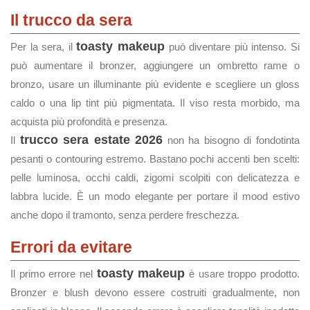
Il trucco da sera
toasty makeup
Per la sera, il
può diventare più intenso. Si
può aumentare il bronzer, aggiungere un ombretto rame o
bronzo, usare un illuminante più evidente e scegliere un gloss
caldo o una lip tint più pigmentata. Il viso resta morbido, ma
acquista più profondità e presenza.
trucco sera estate 2026
Il
non ha bisogno di fondotinta
pesanti o contouring estremo. Bastano pochi accenti ben scelti:
pelle luminosa, occhi caldi, zigomi scolpiti con delicatezza e
labbra lucide. È un modo elegante per portare il mood estivo
anche dopo il tramonto, senza perdere freschezza.
Errori da evitare
toasty makeup
Il primo errore nel
è usare troppo prodotto.
Bronzer e blush devono essere costruiti gradualmente, non