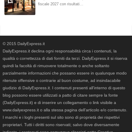
fiscale 2027 con risultati…
© 2015 DailyExpress.it
DailyExpress.it declina ogni responsabilità circa i contenuti, la
qualità o correttezza di dati forniti da terzi. DailyExpress.it si riserva
quindi la facoltà di rimuovere totalmente o anche soltanto
parzialmente informazioni che possano essere in qualunque modo
ritenute offensive o contrarie al buon costume, ad insindacabile
giudizio di DailyExpress.it. I contenuti presenti all'interno di questo
blog possono essere utilizzati a patto di citare sempre la fonte
(DailyExpress.it) e di inserire un collegamento o link visibile a
www.dailyexpress.it o alla stessa pagina dell'articolo e/o contenuto.
I marchi e i loghi presenti sul sito sono di proprietà dei rispettivi
proprietari. Tutti i diritti sono riservati; salvo dove diversamente