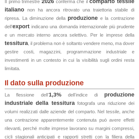
2026
comparto tessile
Il primo trimestre
conferma che il
italiano
non ha ancora ritrovato una traiettoria stabile di
produzione
ripresa. La diminuzione della
e la contrazione
export
dell'
indicano una domanda internazionale più prudente
e un mercato interno ancora selettivo. Per le imprese della
tessitura
, il problema non è soltanto vendere meno, ma dover
gestire costi, magazzini, programmazione industriale e
investimenti in un contesto in cui la visibilità sugli ordini resta
limitata.
Il dato sulla produzione
1,3%
produzione
La flessione dell'
dell'indice di
industriale della tessitura
fotografa una riduzione dei
volumi realizzati dalle aziende del comparto. Nel tessile, anche
una contrazione apparentemente contenuta può avere effetti
rilevanti, perché molte imprese lavorano su margini compressi,
cicli stagionali anticipati e rapporti stretti con la filiera della