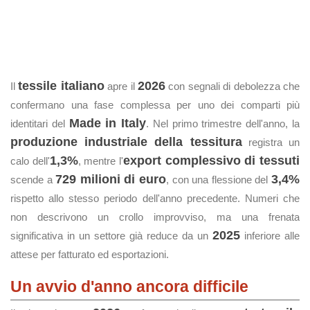
tessile italiano
2026
Il
apre il
con segnali di debolezza che
confermano una fase complessa per uno dei comparti più
Made in Italy
identitari del
. Nel primo trimestre dell'anno, la
produzione industriale della tessitura
registra un
1,3%
export complessivo di tessuti
calo dell'
, mentre l'
729 milioni di euro
3,4%
scende a
, con una flessione del
rispetto allo stesso periodo dell'anno precedente. Numeri che
non descrivono un crollo improvviso, ma una frenata
2025
significativa in un settore già reduce da un
inferiore alle
attese per fatturato ed esportazioni.
Un avvio d'anno ancora difficile