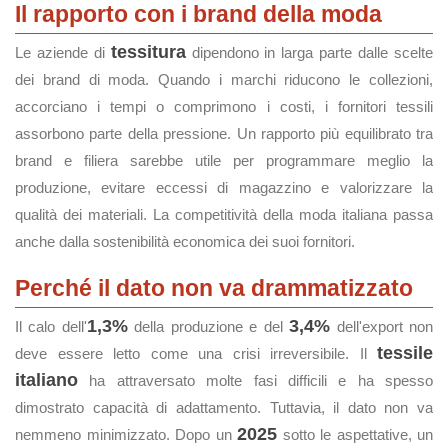
Il rapporto con i brand della moda
tessitura
Le aziende di
dipendono in larga parte dalle scelte
dei brand di moda. Quando i marchi riducono le collezioni,
accorciano i tempi o comprimono i costi, i fornitori tessili
assorbono parte della pressione. Un rapporto più equilibrato tra
brand e filiera sarebbe utile per programmare meglio la
produzione, evitare eccessi di magazzino e valorizzare la
qualità dei materiali. La competitività della moda italiana passa
anche dalla sostenibilità economica dei suoi fornitori.
Perché il dato non va drammatizzato
1,3%
3,4%
Il calo dell'
della produzione e del
dell'export non
tessile
deve essere letto come una crisi irreversibile. Il
italiano
ha attraversato molte fasi difficili e ha spesso
dimostrato capacità di adattamento. Tuttavia, il dato non va
2025
nemmeno minimizzato. Dopo un
sotto le aspettative, un