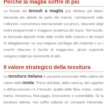
Perché la maglia soffre di più
tessuti a maglia
La frenata dei
può riflettere più fattori:
domanda più debole da parte dei marchi, cambiamenti nelle
collezioni, concorrenza internazionale sui prezzi, riduzione degli
ordini programmati e maggiore prudenza dei buyer. Nel tessile,
la domanda dipende molto dalle scelte delle maison e dei brand
di abbigliamento: se una stagione privilegia altri materiali o se i
marchi riducono il rischio di magazzino, alcuni segmenti
vengono colpiti più duramente di altri.
Il valore strategico della tessitura
tessitura italiana
La
è una parte essenziale della catena del
moda
valore della
. Prima dell'abito, della camicia, del cappotto
o dell'accessorio c'è il tessuto: qualità della fibra, mano, colore,
trama, resistenza, finissaggio, innovazione e sostenibilità. Se la
tessitura rallenta, non soffre soltanto un comparto industriale,