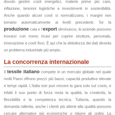
dovuto gestire costi energetici, materie prime più care,
inflazione, tensioni logistiche e investimenti in sostenibilità.
Anche quando alcuni costi si normalizzano, i margini non
tornano automaticamente ai livelli precedenti. Se la
produzione
export
cala e l'
diminuisce, le aziende possono
trovarsi con meno ricavi per coprire strutture, personale,
innovazione e costi fissi. È qui che la debolezza dei dati diventa
un problema industriale più ampio.
La concorrenza internazionale
tessile italiano
Il
compete in un mercato globale nel quale
molti Paesi offrono prezzi più bassi, capacità produttive elevate
e tempi rapidi. L'Italia non può vincere la gara solo sul costo, e
infatti il suo punto di forza resta la qualità, la creatività, la
flessibilità e la competenza tecnica. Tuttavia, quando la
domanda rallenta, anche i clienti più attenti alla qualità possono
cercare alternative più economiche o ridurre gli ordini. La