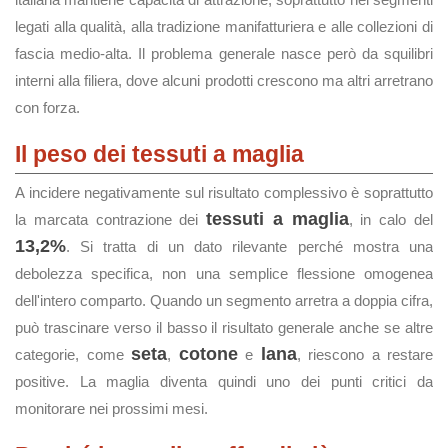
legati alla qualità, alla tradizione manifatturiera e alle collezioni di
fascia medio-alta. Il problema generale nasce però da squilibri
interni alla filiera, dove alcuni prodotti crescono ma altri arretrano
con forza.
Il peso dei tessuti a maglia
A incidere negativamente sul risultato complessivo è soprattutto
tessuti a maglia
la marcata contrazione dei
, in calo del
13,2%
. Si tratta di un dato rilevante perché mostra una
debolezza specifica, non una semplice flessione omogenea
dell'intero comparto. Quando un segmento arretra a doppia cifra,
può trascinare verso il basso il risultato generale anche se altre
seta
cotone
lana
categorie, come
,
e
, riescono a restare
positive. La maglia diventa quindi uno dei punti critici da
monitorare nei prossimi mesi.