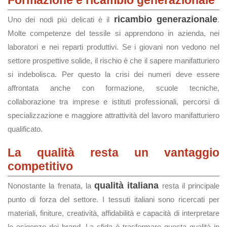
Formazione e ricambio generazionale
ricambio generazionale
Uno dei nodi più delicati è il
.
Molte competenze del tessile si apprendono in azienda, nei
laboratori e nei reparti produttivi. Se i giovani non vedono nel
settore prospettive solide, il rischio è che il sapere manifatturiero
si indebolisca. Per questo la crisi dei numeri deve essere
affrontata anche con formazione, scuole tecniche,
collaborazione tra imprese e istituti professionali, percorsi di
specializzazione e maggiore attrattività del lavoro manifatturiero
qualificato.
La qualità resta un vantaggio
competitivo
qualità italiana
Nonostante la frenata, la
resta il principale
punto di forza del settore. I tessuti italiani sono ricercati per
materiali, finiture, creatività, affidabilità e capacità di interpretare
le esigenze dei brand. La sfida è trasformare questa qualità in