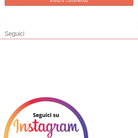
Invia il commento
Seguici