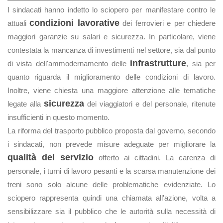
I sindacati hanno indetto lo sciopero per manifestare contro le
condizioni lavorative
attuali
dei ferrovieri e per chiedere
maggiori garanzie su salari e sicurezza. In particolare, viene
contestata la mancanza di investimenti nel settore, sia dal punto
infrastrutture
di vista dell'ammodernamento delle
, sia per
quanto riguarda il miglioramento delle condizioni di lavoro.
Inoltre, viene chiesta una maggiore attenzione alle tematiche
sicurezza
legate alla
dei viaggiatori e del personale, ritenute
insufficienti in questo momento.
La riforma del trasporto pubblico proposta dal governo, secondo
i sindacati, non prevede misure adeguate per migliorare la
qualità del servizio
offerto ai cittadini. La carenza di
personale, i turni di lavoro pesanti e la scarsa manutenzione dei
treni sono solo alcune delle problematiche evidenziate. Lo
sciopero rappresenta quindi una chiamata all'azione, volta a
sensibilizzare sia il pubblico che le autorità sulla necessità di