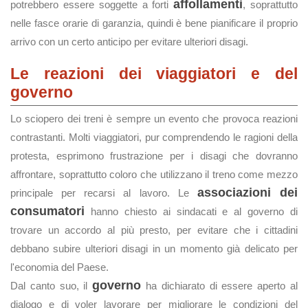
affollamenti
potrebbero essere soggette a forti
, soprattutto
nelle fasce orarie di garanzia, quindi è bene pianificare il proprio
arrivo con un certo anticipo per evitare ulteriori disagi.
Le reazioni dei viaggiatori e del
governo
Lo sciopero dei treni è sempre un evento che provoca reazioni
contrastanti. Molti viaggiatori, pur comprendendo le ragioni della
protesta, esprimono frustrazione per i disagi che dovranno
affrontare, soprattutto coloro che utilizzano il treno come mezzo
associazioni dei
principale per recarsi al lavoro. Le
consumatori
hanno chiesto ai sindacati e al governo di
trovare un accordo al più presto, per evitare che i cittadini
debbano subire ulteriori disagi in un momento già delicato per
l'economia del Paese.
governo
Dal canto suo, il
ha dichiarato di essere aperto al
dialogo e di voler lavorare per migliorare le condizioni del