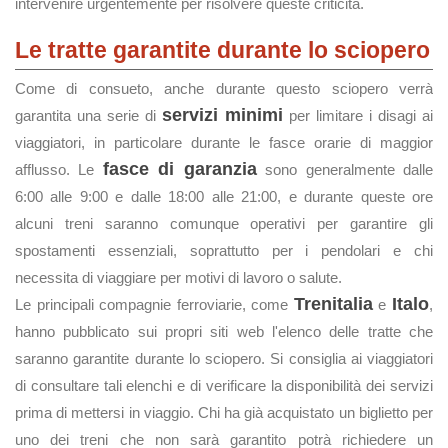
intervenire urgentemente per risolvere queste criticità.
Le tratte garantite durante lo sciopero
Come di consueto, anche durante questo sciopero verrà
servizi minimi
garantita una serie di
per limitare i disagi ai
viaggiatori, in particolare durante le fasce orarie di maggior
fasce di garanzia
afflusso. Le
sono generalmente dalle
6:00 alle 9:00 e dalle 18:00 alle 21:00, e durante queste ore
alcuni treni saranno comunque operativi per garantire gli
spostamenti essenziali, soprattutto per i pendolari e chi
necessita di viaggiare per motivi di lavoro o salute.
Trenitalia
Italo
Le principali compagnie ferroviarie, come
e
,
hanno pubblicato sui propri siti web l'elenco delle tratte che
saranno garantite durante lo sciopero. Si consiglia ai viaggiatori
di consultare tali elenchi e di verificare la disponibilità dei servizi
prima di mettersi in viaggio. Chi ha già acquistato un biglietto per
uno dei treni che non sarà garantito potrà richiedere un