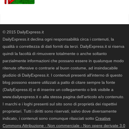
© 2015 DailyExpress.it
DailyExpress.it declina ogni responsabilità circa i contenuti, la
qualità o correttezza di dati forniti da terzi. DailyExpress.it si riserva
quindi la facoltà di rimuovere totalmente o anche soltanto
parzialmente informazioni che possano essere in qualunque modo
ritenute offensive o contrarie al buon costume, ad insindacabile
giudizio di DailyExpress.it. I contenuti presenti all'interno di questo
blog possono essere utilizzati a patto di citare sempre la fonte
(DailyExpress.it) e di inserire un collegamento o link visibile a
www.dailyexpress.it o alla stessa pagina dell'articolo e/o contenuto.
I marchi e i loghi presenti sul sito sono di proprietà dei rispettivi
proprietari. Tutti i diritti sono riservati; salvo dove diversamente
indicato, i contenuti sono comunque rilasciati sotto
Creative
Commons Attribuzione - Non commerciale - Non opere derivate 3.0