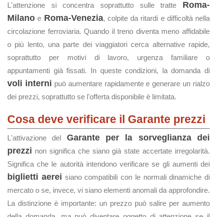
Roma-
L'attenzione si concentra soprattutto sulle tratte
Milano
Roma-Venezia
e
, colpite da ritardi e difficoltà nella
circolazione ferroviaria. Quando il treno diventa meno affidabile
o più lento, una parte dei viaggiatori cerca alternative rapide,
soprattutto per motivi di lavoro, urgenza familiare o
appuntamenti già fissati. In queste condizioni, la domanda di
voli interni
può aumentare rapidamente e generare un rialzo
dei prezzi, soprattutto se l'offerta disponibile è limitata.
Cosa deve verificare il Garante prezzi
Garante per la sorveglianza dei
L'attivazione del
prezzi
non significa che siano già state accertate irregolarità.
Significa che le autorità intendono verificare se gli aumenti dei
biglietti aerei
siano compatibili con le normali dinamiche di
mercato o se, invece, vi siano elementi anomali da approfondire.
La distinzione è importante: un prezzo può salire per aumento
della domanda, ma può diventare oggetto di attenzione se il