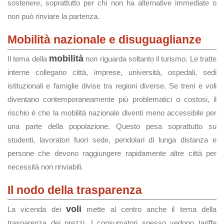
sostenere, soprattutto per chi non ha alternative immediate o
non può rinviare la partenza.
Mobilità nazionale e disuguaglianze
mobilità
Il tema della
non riguarda soltanto il turismo. Le tratte
interne collegano città, imprese, università, ospedali, sedi
istituzionali e famiglie divise tra regioni diverse. Se treni e voli
diventano contemporaneamente più problematici o costosi, il
rischio è che la mobilità nazionale diventi meno accessibile per
una parte della popolazione. Questo pesa soprattutto su
studenti, lavoratori fuori sede, pendolari di lunga distanza e
persone che devono raggiungere rapidamente altre città per
necessità non rinviabili.
Il nodo della trasparenza
voli
La vicenda dei
mette al centro anche il tema della
trasparenza dei prezzi. I consumatori spesso vedono tariffe