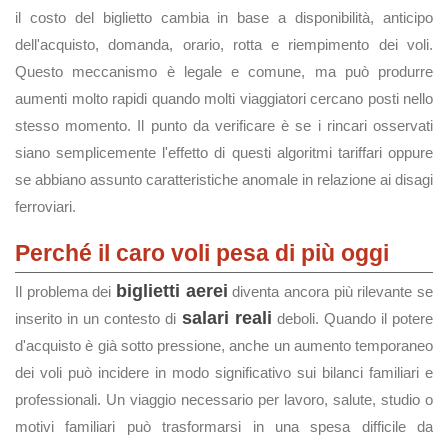
il costo del biglietto cambia in base a disponibilità, anticipo
dell'acquisto, domanda, orario, rotta e riempimento dei voli.
Questo meccanismo è legale e comune, ma può produrre
aumenti molto rapidi quando molti viaggiatori cercano posti nello
stesso momento. Il punto da verificare è se i rincari osservati
siano semplicemente l'effetto di questi algoritmi tariffari oppure
se abbiano assunto caratteristiche anomale in relazione ai disagi
ferroviari.
Perché il caro voli pesa di più oggi
biglietti aerei
Il problema dei
diventa ancora più rilevante se
salari reali
inserito in un contesto di
deboli. Quando il potere
d'acquisto è già sotto pressione, anche un aumento temporaneo
dei voli può incidere in modo significativo sui bilanci familiari e
professionali. Un viaggio necessario per lavoro, salute, studio o
motivi familiari può trasformarsi in una spesa difficile da