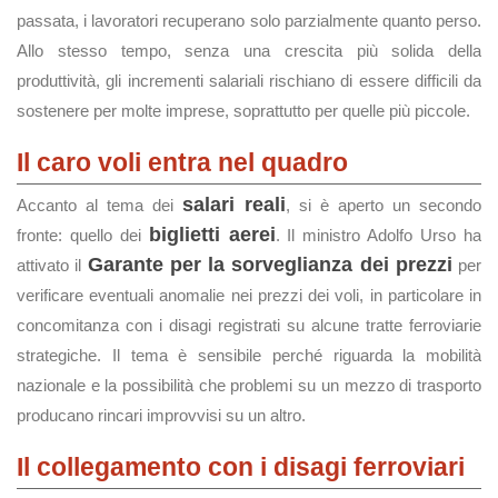
passata, i lavoratori recuperano solo parzialmente quanto perso.
Allo stesso tempo, senza una crescita più solida della
produttività, gli incrementi salariali rischiano di essere difficili da
sostenere per molte imprese, soprattutto per quelle più piccole.
Il caro voli entra nel quadro
salari reali
Accanto al tema dei
, si è aperto un secondo
biglietti aerei
fronte: quello dei
. Il ministro Adolfo Urso ha
Garante per la sorveglianza dei prezzi
attivato il
per
verificare eventuali anomalie nei prezzi dei voli, in particolare in
concomitanza con i disagi registrati su alcune tratte ferroviarie
strategiche. Il tema è sensibile perché riguarda la mobilità
nazionale e la possibilità che problemi su un mezzo di trasporto
producano rincari improvvisi su un altro.
Il collegamento con i disagi ferroviari