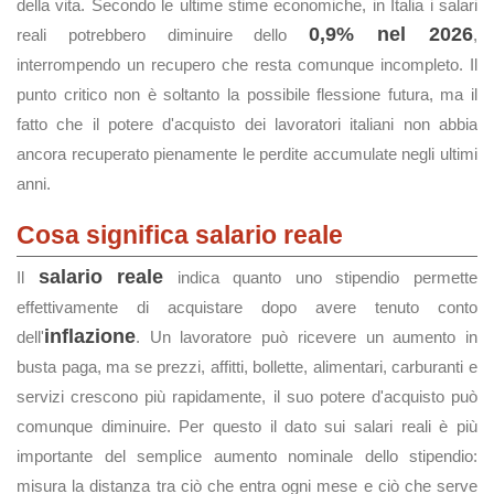
della vita. Secondo le ultime stime economiche, in Italia i salari
0,9% nel 2026
reali potrebbero diminuire dello
,
interrompendo un recupero che resta comunque incompleto. Il
punto critico non è soltanto la possibile flessione futura, ma il
fatto che il potere d'acquisto dei lavoratori italiani non abbia
ancora recuperato pienamente le perdite accumulate negli ultimi
anni.
Cosa significa salario reale
salario reale
Il
indica quanto uno stipendio permette
effettivamente di acquistare dopo avere tenuto conto
inflazione
dell'
. Un lavoratore può ricevere un aumento in
busta paga, ma se prezzi, affitti, bollette, alimentari, carburanti e
servizi crescono più rapidamente, il suo potere d'acquisto può
comunque diminuire. Per questo il dato sui salari reali è più
importante del semplice aumento nominale dello stipendio:
misura la distanza tra ciò che entra ogni mese e ciò che serve