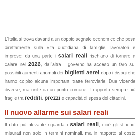
L'Italia si trova davanti a un doppio segnale economico che pesa
direttamente sulla vita quotidiana di famiglie, lavoratori e
salari reali
imprese: da una parte i
rischiano di tornare a
2026
calare nel
, dall'altra il governo ha acceso un faro sui
biglietti aerei
possibili aumenti anomali dei
dopo i disagi che
hanno colpito alcune importanti tratte ferroviarie. Due vicende
diverse, ma unite da un punto comune: il rapporto sempre più
redditi
prezzi
fragile tra
,
e capacità di spesa dei cittadini.
Il nuovo allarme sui salari reali
salari reali
Il dato più rilevante riguarda i
, cioè gli stipendi
misurati non solo in termini nominali, ma in rapporto al costo