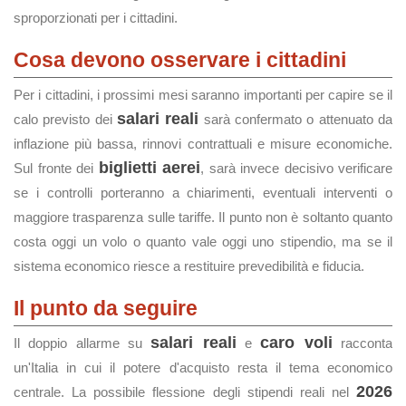
sproporzionati per i cittadini.
Cosa devono osservare i cittadini
Per i cittadini, i prossimi mesi saranno importanti per capire se il
salari reali
calo previsto dei
sarà confermato o attenuato da
inflazione più bassa, rinnovi contrattuali e misure economiche.
biglietti aerei
Sul fronte dei
, sarà invece decisivo verificare
se i controlli porteranno a chiarimenti, eventuali interventi o
maggiore trasparenza sulle tariffe. Il punto non è soltanto quanto
costa oggi un volo o quanto vale oggi uno stipendio, ma se il
sistema economico riesce a restituire prevedibilità e fiducia.
Il punto da seguire
salari reali
caro voli
Il doppio allarme su
e
racconta
un'Italia in cui il potere d'acquisto resta il tema economico
2026
centrale. La possibile flessione degli stipendi reali nel