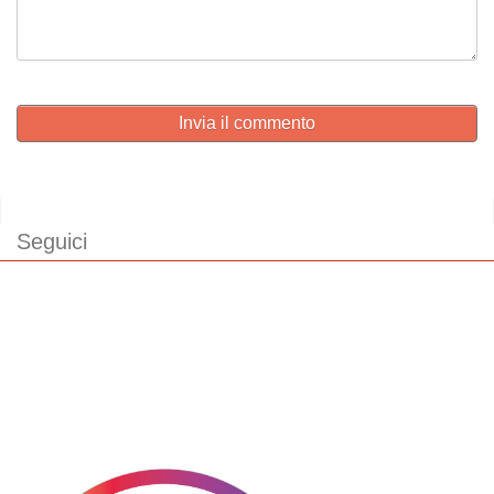
Invia il commento
Seguici