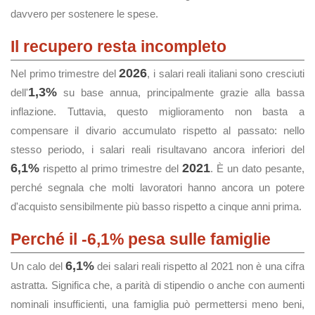
davvero per sostenere le spese.
Il recupero resta incompleto
2026
Nel primo trimestre del
, i salari reali italiani sono cresciuti
1,3%
dell'
su base annua, principalmente grazie alla bassa
inflazione. Tuttavia, questo miglioramento non basta a
compensare il divario accumulato rispetto al passato: nello
stesso periodo, i salari reali risultavano ancora inferiori del
6,1%
2021
rispetto al primo trimestre del
. È un dato pesante,
perché segnala che molti lavoratori hanno ancora un potere
d'acquisto sensibilmente più basso rispetto a cinque anni prima.
Perché il -6,1% pesa sulle famiglie
6,1%
Un calo del
dei salari reali rispetto al 2021 non è una cifra
astratta. Significa che, a parità di stipendio o anche con aumenti
nominali insufficienti, una famiglia può permettersi meno beni,