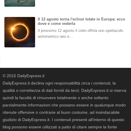
Il 12 agosto torna l'eclissi totale in Europa: ecco
dove e come vederla
Il prossimo 12 agosto il cielo offrirà uno spettacolo
astronomico raro e…
© 2015 DailyExpress.it
DailyExpress.it declina ogni responsabilità circa i contenuti, la
qualità o correttezza di dati forniti da terzi. DailyExpress.it si riserva
quindi la facoltà di rimuovere totalmente o anche soltanto
parzialmente informazioni che possano essere in qualunque modo
ritenute offensive o contrarie al buon costume, ad insindacabile
giudizio di DailyExpress.it. I contenuti presenti all'interno di questo
blog possono essere utilizzati a patto di citare sempre la fonte