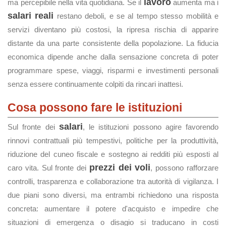
lavoro
ma percepibile nella vita quotidiana. Se il
aumenta ma i
salari reali
restano deboli, e se al tempo stesso mobilità e
servizi diventano più costosi, la ripresa rischia di apparire
distante da una parte consistente della popolazione. La fiducia
economica dipende anche dalla sensazione concreta di poter
programmare spese, viaggi, risparmi e investimenti personali
senza essere continuamente colpiti da rincari inattesi.
Cosa possono fare le istituzioni
salari
Sul fronte dei
, le istituzioni possono agire favorendo
rinnovi contrattuali più tempestivi, politiche per la produttività,
riduzione del cuneo fiscale e sostegno ai redditi più esposti al
prezzi dei voli
caro vita. Sul fronte dei
, possono rafforzare
controlli, trasparenza e collaborazione tra autorità di vigilanza. I
due piani sono diversi, ma entrambi richiedono una risposta
concreta: aumentare il potere d'acquisto e impedire che
situazioni di emergenza o disagio si traducano in costi