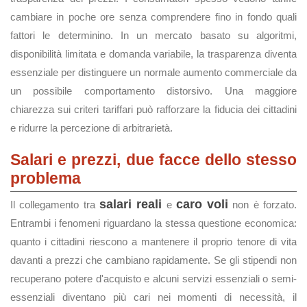
cambiare in poche ore senza comprendere fino in fondo quali
fattori le determinino. In un mercato basato su algoritmi,
disponibilità limitata e domanda variabile, la trasparenza diventa
essenziale per distinguere un normale aumento commerciale da
un possibile comportamento distorsivo. Una maggiore
chiarezza sui criteri tariffari può rafforzare la fiducia dei cittadini
e ridurre la percezione di arbitrarietà.
Salari e prezzi, due facce dello stesso
problema
salari reali
caro voli
Il collegamento tra
e
non è forzato.
Entrambi i fenomeni riguardano la stessa questione economica:
quanto i cittadini riescono a mantenere il proprio tenore di vita
davanti a prezzi che cambiano rapidamente. Se gli stipendi non
recuperano potere d'acquisto e alcuni servizi essenziali o semi-
essenziali diventano più cari nei momenti di necessità, il