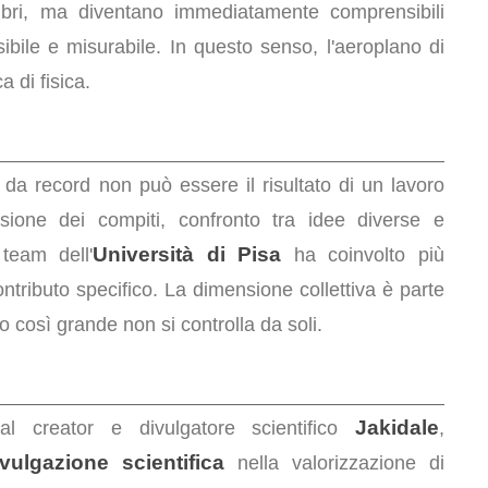
ibri, ma diventano immediatamente comprensibili
bile e misurabile. In questo senso, l'aeroplano di
 di fisica.
da record non può essere il risultato di un lavoro
isione dei compiti, confronto tra idee diverse e
Università di Pisa
 team dell'
ha coinvolto più
tributo specifico. La dimensione collettiva è parte
 così grande non si controlla da soli.
Jakidale
al creator e divulgatore scientifico
,
ivulgazione scientifica
nella valorizzazione di