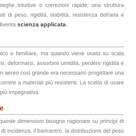
eghe intuitive e correzioni rapide; una struttura
i di peso, rigidità, stabilità, resistenza dell'aria e
scienza applicata
 diventa
.
ico e familiare, ma quando viene usata su scala
rsi, deformarsi, assorbire umidità, perdere rigidità e
 un aereo così grande era necessario progettare una
correre a materiali più resistenti. La scelta di usare
o più impegnativa.
te
queste dimensioni bisogna ragionare su principi di
o di incidenza, il baricentro, la distribuzione del peso