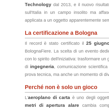
Technology
dal 2013, e il nuovo risultato
sull'Italia in un campo insolito ma affa
applicata a un oggetto apparentemente s
La certificazione a Bologna
25 giugn
Il record è stato certificato il
BolognaFiere. La scelta di un evento dedi
con lo spirito dell'iniziativa: trasformare u
ingegneria
di
, comunicazione scientifica
prova tecnica, ma anche un momento di div
Perché non è solo un gioco
aeroplano di carta
L'
è uno degli oggetti
metri di apertura alare
cambia compl