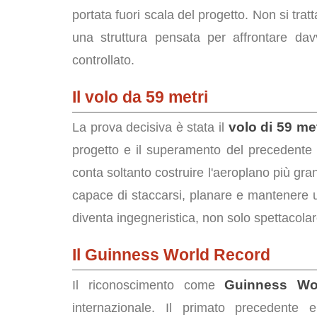
portata fuori scala del progetto. Non si tra
una struttura pensata per affrontare dav
controllato.
Il volo da 59 metri
volo di 59 met
La prova decisiva è stata il
progetto e il superamento del precedente 
conta soltanto costruire l'aeroplano più gra
capace di staccarsi, planare e mantenere un
diventa ingegneristica, non solo spettacolar
Il Guinness World Record
Guinness Wo
Il riconoscimento come
internazionale. Il primato precedente