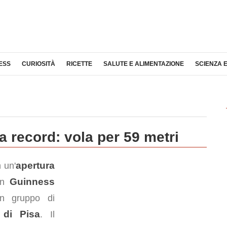
ESS
CURIOSITÀ
RICETTE
SALUTE E ALIMENTAZIONE
SCIENZA 
a record: vola per 59 metri
apertura
 un'
Guinness
 un
n gruppo di
 di Pisa
. Il