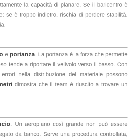
rettamente la capacità di planare. Se il baricentro è
e; se è troppo indietro, rischia di perdere stabilità.
ia.
o
portanza
e
. La portanza è la forza che permette
peso tende a riportare il velivolo verso il basso. Con
errori nella distribuzione del materiale possono
metri
dimostra che il team è riuscito a trovare un
ncio
. Un aeroplano così grande non può essere
egato da banco. Serve una procedura controllata,