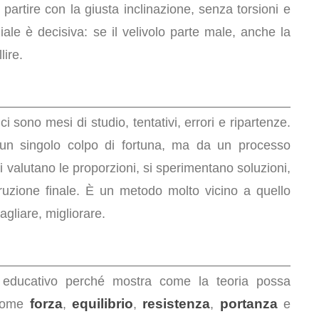
 partire con la giusta inclinazione, senza torsioni e
iziale è decisiva: se il velivolo parte male, anche la
lire.
ci sono mesi di studio, tentativi, errori e ripartenze.
un singolo colpo di fortuna, ma da un processo
 valutano le proporzioni, si sperimentano soluzioni,
struzione finale. È un metodo molto vicino a quello
agliare, migliorare.
 educativo perché mostra come la teoria possa
forza
equilibrio
resistenza
portanza
 come
,
,
,
e