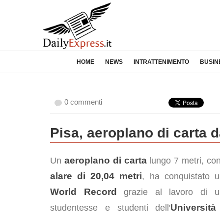
HOME
NEWS
INTRATTENIMENTO
BUSIN
0 commenti
Pisa, aeroplano di carta d
aeroplano di carta
Un
lungo 7 metri, con
alare di 20,04 metri
, ha conquistato
World Record
grazie al lavoro di u
Università
studentesse e studenti dell'