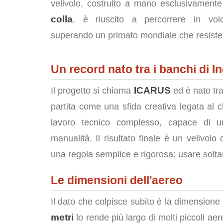
velivolo, costruito a mano esclusivament
colla
, è riuscito a percorrere in vo
superando un primato mondiale che resiste
Un record nato tra i banchi di I
ICARUS
Il progetto si chiama
ed è nato tra 
partita come una sfida creativa legata al c
lavoro tecnico complesso, capace di uni
manualità. Il risultato finale è un velivolo
una regola semplice e rigorosa: usare solt
Le dimensioni dell'aereo
Il dato che colpisce subito è la dimensione 
metri
lo rende più largo di molti piccoli aer