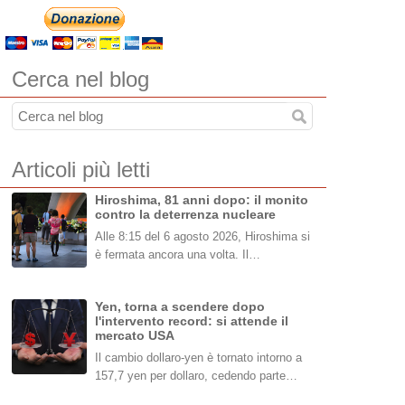
Cerca nel blog
Articoli più letti
Hiroshima, 81 anni dopo: il monito
contro la deterrenza nucleare
Alle 8:15 del 6 agosto 2026, Hiroshima si
è fermata ancora una volta. Il…
Yen, torna a scendere dopo
l'intervento record: si attende il
mercato USA
Il cambio dollaro-yen è tornato intorno a
157,7 yen per dollaro, cedendo parte…