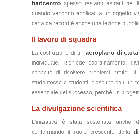
baricentro
spesso restano astratti nei l
quando vengono applicati a un oggetto visi
carta da record è anche una lezione pubblica
Il lavoro di squadra
aeroplano di carta
La costruzione di un
individuale. Richiede coordinamento, div
capacità di risolvere problemi pratici. Il
studentesse e studenti, ciascuno con un con
essenziale del successo, perché un progetto
La divulgazione scientifica
L'iniziativa è stata sostenuta anche d
d
confermando il ruolo crescente della