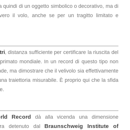
tta quindi di un oggetto simbolico o decorativo, ma di
vero il volo, anche se per un tragitto limitato e
ri
, distanza sufficiente per certificare la riuscita del
primato mondiale. In un record di questo tipo non
nde, ma dimostrare che il velivolo sia effettivamente
a traiettoria misurabile. È proprio qui che la sfida
e.
rld Record
dà alla vicenda una dimensione
Braunschweig Institute of
 era detenuto dal