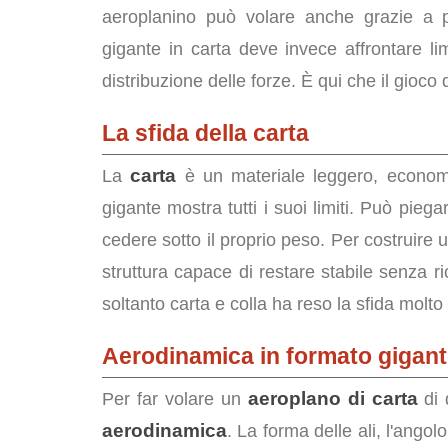
aeroplanino può volare anche grazie a pi
gigante in carta deve invece affrontare limit
distribuzione delle forze. È qui che il gioco
La sfida della carta
carta
La
è un materiale leggero, econom
gigante mostra tutti i suoi limiti. Può piega
cedere sotto il proprio peso. Per costruire
struttura capace di restare stabile senza ri
soltanto carta e colla ha reso la sfida molt
Aerodinamica in formato gigan
aeroplano di carta
Per far volare un
di 
aerodinamica
. La forma delle ali, l'angol