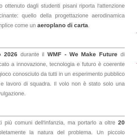
 ottenuto dagli studenti pisani riporta l'attenzione
scinante: quello della progettazione aerodinamica
aeroplano di carta
emplice come un
.
o 2026
WMF - We Make Future
durante il
di
cato a innovazione, tecnologia e futuro è coerente
n gioco conosciuto da tutti in un esperimento pubblico
 e lavoro di squadra. Il volo non è stato solo una
ulgazione.
20
 più comuni dell'infanzia, ma portarlo a oltre
etamente la natura del problema. Un piccolo