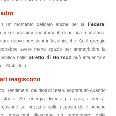
uadro
Federal
in un momento delicato anche per la
ioni sui prossimi orientamenti di politica monetaria,
are nuove pressioni inflazionistiche. Se il greggio
 potrebbe avere meno spazio per ammorbidire la
Stretto di Hormuz
opolitica nello
può influenzare
li Stati Uniti.
ari reagiscono
o i rendimenti dei titoli di Stato, soprattutto quando
esistente. Se l'energia diventa più cara, i mercati
 pressione sui prezzi e sulla risposta delle banche
sury americani diventano un termometro della