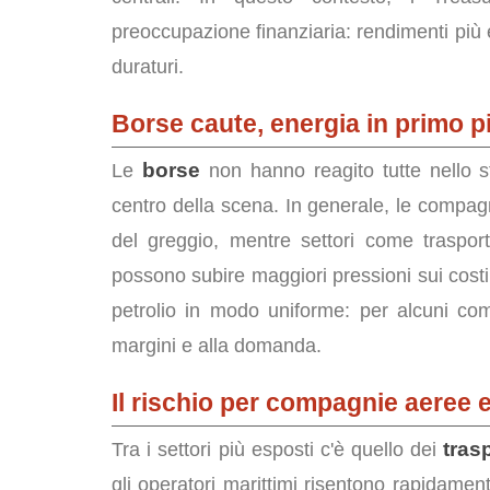
preoccupazione finanziaria: rendimenti più e
duraturi.
Borse caute, energia in primo p
borse
Le
non hanno reagito tutte nello s
centro della scena. In generale, le compagni
del greggio, mentre settori come traspor
possono subire maggiori pressioni sui costi.
petrolio in modo uniforme: per alcuni com
margini e alla domanda.
Il rischio per compagnie aeree e
tras
Tra i settori più esposti c'è quello dei
gli operatori marittimi risentono rapidamen