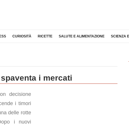
ESS
CURIOSITÀ
RICETTE
SALUTE E ALIMENTAZIONE
SCIENZA 
 spaventa i mercati
on decisione
cende i timori
una delle rotte
Dopo i nuovi