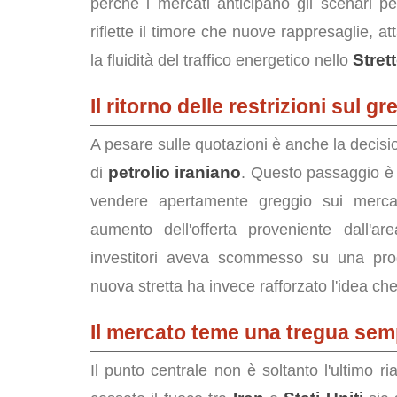
perché i mercati anticipano gli scenari pe
riflette il timore che nuove rappresaglie, a
Stret
la fluidità del traffico energetico nello
Il ritorno delle restrizioni sul g
A pesare sulle quotazioni è anche la decisio
petrolio iraniano
di
. Questo passaggio è i
vendere apertamente greggio sui mercati
aumento dell'offerta proveniente dall'a
investitori aveva scommesso su una progr
nuova stretta ha invece rafforzato l'idea che
Il mercato teme una tregua sem
Il punto centrale non è soltanto l'ultimo ri