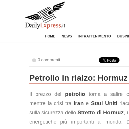
HOME
NEWS
INTRATTENIMENTO
BUSIN
0 commenti
Petrolio in rialzo: Hormuz
petrolio
Il prezzo del
torna a salire c
Iran
Stati Uniti
mentre la crisi tra
e
riac
Stretto di Hormuz
sulla sicurezza dello
, 
energetiche più importanti al mondo. 