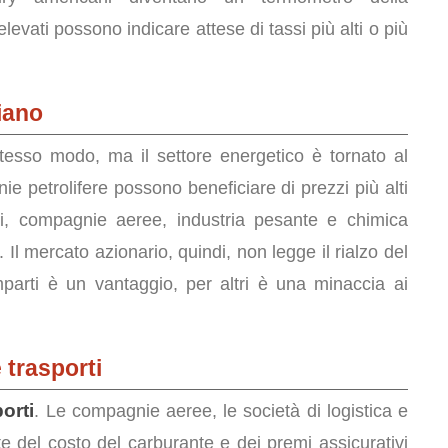
levati possono indicare attese di tassi più alti o più
iano
tesso modo, ma il settore energetico è tornato al
e petrolifere possono beneficiare di prezzi più alti
ti, compagnie aeree, industria pesante e chimica
 Il mercato azionario, quindi, non legge il rialzo del
parti è un vantaggio, per altri è una minaccia ai
 trasporti
porti
. Le compagnie aeree, le società di logistica e
te del costo del carburante e dei premi assicurativi