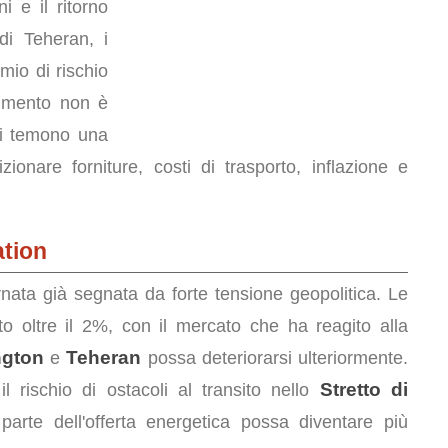
ni e il ritorno
 di Teheran, i
mio di rischio
ovimento non è
ori temono una
ionare forniture, costi di trasporto, inflazione e
ation
rnata già segnata da forte tensione geopolitica. Le
o oltre il 2%, con il mercato che ha reagito alla
ngton
Teheran
e
possa deteriorarsi ulteriormente.
Stretto di
rischio di ostacoli al transito nello
arte dell'offerta energetica possa diventare più