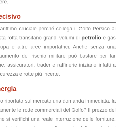
ere.
ecisivo
ittimo cruciale perché collega il Golfo Persico ai
petrolio
sta rotta transitano grandi volumi di
e gas
Europa e altre aree importatrici. Anche senza una
e aumento del rischio militare può bastare per far
 assicuratori, trader e raffinerie iniziano infatti a
icurezza e rotte più incerte.
nergia
 riportato sul mercato una domanda immediata: la
ttamente le rotte commerciali del Golfo? Il prezzo del
i verifichi una reale interruzione delle forniture,