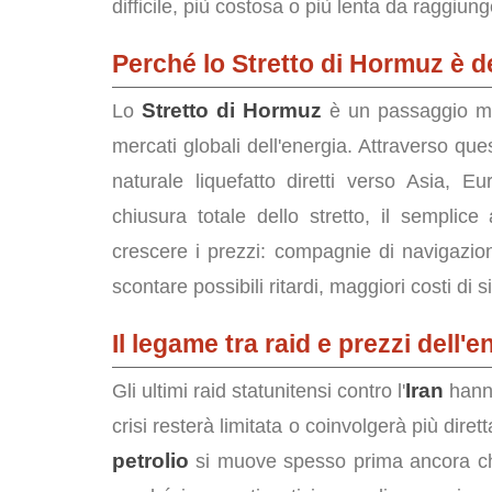
difficile, più costosa o più lenta da raggiung
Perché lo Stretto di Hormuz è d
Stretto di Hormuz
Lo
è un passaggio mar
mercati globali dell'energia. Attraverso que
naturale liquefatto diretti verso Asia, 
chiusura totale dello stretto, il semplic
crescere i prezzi: compagnie di navigazione,
scontare possibili ritardi, maggiori costi di s
Il legame tra raid e prezzi dell'e
Iran
Gli ultimi raid statunitensi contro l'
hanno
crisi resterà limitata o coinvolgerà più dire
petrolio
si muove spesso prima ancora che s