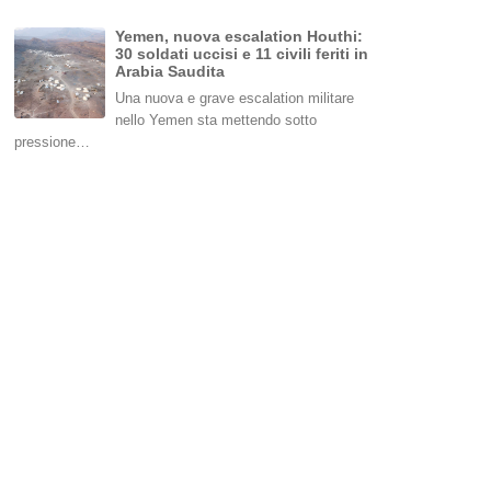
Yemen, nuova escalation Houthi:
30 soldati uccisi e 11 civili feriti in
Arabia Saudita
Una nuova e grave escalation militare
nello Yemen sta mettendo sotto
pressione…