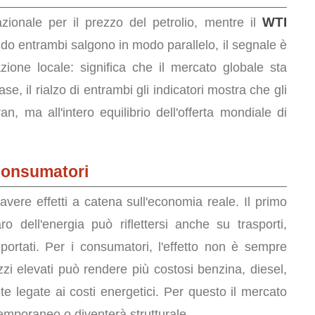
WTI
azionale per il prezzo del petrolio, mentre il
o entrambi salgono in modo parallelo, il segnale è
zione locale: significa che il mercato globale sta
ase, il rialzo di entrambi gli indicatori mostra che gli
n, ma all'intero equilibrio dell'offerta mondiale di
e consumatori
vere effetti a catena sull'economia reale. Il primo
ro dell'energia può riflettersi anche su trasporti,
mportati. Per i consumatori, l'effetto non è sempre
i elevati può rendere più costosi benzina, diesel,
nte legate ai costi energetici. Per questo il mercato
temporaneo o diventerà strutturale.