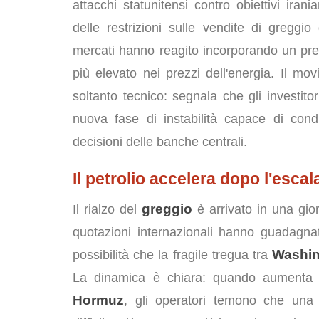
attacchi statunitensi contro obiettivi irania
delle restrizioni sulle vendite di greggio
mercati hanno reagito incorporando un pre
più elevato nei prezzi dell'energia. Il m
soltanto tecnico: segnala che gli investit
nuova fase di instabilità capace di condiz
decisioni delle banche centrali.
Il petrolio accelera dopo l'escal
greggio
Il rialzo del
è arrivato in una gio
quotazioni internazionali hanno guadagnat
Washi
possibilità che la fragile tregua tra
La dinamica è chiara: quando aumenta il 
Hormuz
, gli operatori temono che una p