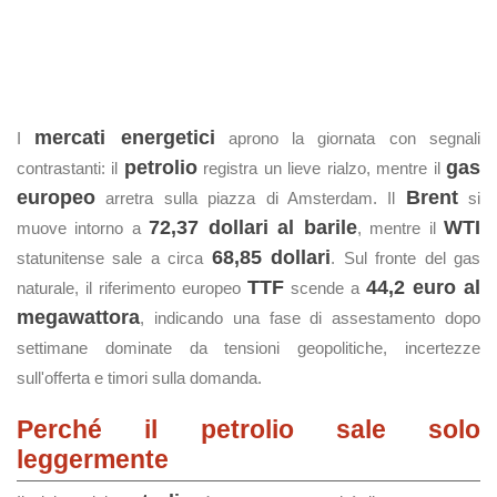
mercati energetici
I
aprono la giornata con segnali
petrolio
gas
contrastanti: il
registra un lieve rialzo, mentre il
europeo
Brent
arretra sulla piazza di Amsterdam. Il
si
72,37 dollari al barile
WTI
muove intorno a
, mentre il
68,85 dollari
statunitense sale a circa
. Sul fronte del gas
TTF
44,2 euro al
naturale, il riferimento europeo
scende a
megawattora
, indicando una fase di assestamento dopo
settimane dominate da tensioni geopolitiche, incertezze
sull'offerta e timori sulla domanda.
Perché il petrolio sale solo
leggermente