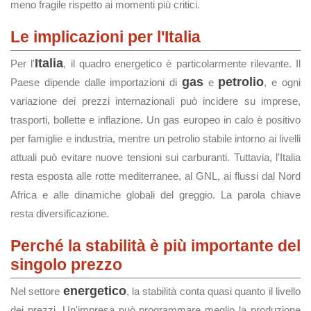
meno fragile rispetto ai momenti più critici.
Le implicazioni per l'Italia
Italia
Per l'
, il quadro energetico è particolarmente rilevante. Il
gas
petrolio
Paese dipende dalle importazioni di
e
, e ogni
variazione dei prezzi internazionali può incidere su imprese,
trasporti, bollette e inflazione. Un gas europeo in calo è positivo
per famiglie e industria, mentre un petrolio stabile intorno ai livelli
attuali può evitare nuove tensioni sui carburanti. Tuttavia, l'Italia
resta esposta alle rotte mediterranee, al GNL, ai flussi dal Nord
Africa e alle dinamiche globali del greggio. La parola chiave
resta diversificazione.
Perché la stabilità è più importante del
singolo prezzo
energetico
Nel settore
, la stabilità conta quasi quanto il livello
dei prezzi. Un'impresa può programmare meglio la produzione