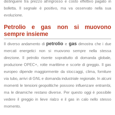
distinguere tra prezzo all'ingrosso e costo effettivo pagato in
bolletta. Il segnale è positivo, ma va osservato nella sua
evoluzione.
Petrolio e gas non si muovono
sempre insieme
petrolio
gas
Il diverso andamento di
e
dimostra che i due
mercati energetici non si muovono sempre nella stessa
direzione. Il petrolio risente soprattutto di domanda globale,
produzione OPEC+, rotte marittime e scorte di greggio. Il gas
europeo dipende maggiormente da stoccaggi, clima, forniture
via tubo, arrivi di GNL e domanda industriale regionale. In alcuni
momenti le tensioni geopolitiche possono influenzare entrambi,
ma le dinamiche restano diverse. Per questo oggi è possibile
vedere il greggio in lieve rialzo e il gas in calo nello stesso
momento.