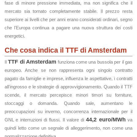
fase di minore pressione immediata, ma non significa che il
mercato sia tornato completamente stabile. Il prezzo resta
superiore ai livelli che per anni erano considerati ordinari, segno
che l'Europa continua a pagare una nuova struttura dei costi
energetici.
Che cosa indica il TTF di Amsterdam
TTF di Amsterdam
Il
funziona come una bussola per il gas
europeo. Anche se non rappresenta ogni singolo contratto
pagato da famiglie e imprese, influenza le aspettative, i contratti
all'ingrosso e le strategie di approvvigionamento. Quando il TTF
scende, il mercato percepisce minori timori su forniture,
stoccaggi o domanda. Quando sale, aumentano le
preoccupazioni su inverno, concorrenza internazionale per il
44,2 euro/MWh
GNL e interruzioni di flussi. Il valore di
va
quindi letto come un segnale di alleggerimento, non come una
normalizzazione definitiva.