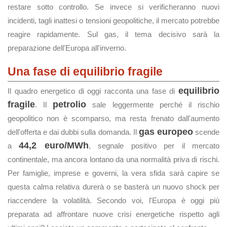
restare sotto controllo. Se invece si verificheranno nuovi
incidenti, tagli inattesi o tensioni geopolitiche, il mercato potrebbe
reagire rapidamente. Sul gas, il tema decisivo sarà la
preparazione dell'Europa all'inverno.
Una fase di equilibrio fragile
equilibrio
Il quadro energetico di oggi racconta una fase di
fragile
petrolio
. Il
sale leggermente perché il rischio
geopolitico non è scomparso, ma resta frenato dall'aumento
gas europeo
dell'offerta e dai dubbi sulla domanda. Il
scende
44,2 euro/MWh
a
, segnale positivo per il mercato
continentale, ma ancora lontano da una normalità priva di rischi.
Per famiglie, imprese e governi, la vera sfida sarà capire se
questa calma relativa durerà o se basterà un nuovo shock per
riaccendere la volatilità. Secondo voi, l'Europa è oggi più
preparata ad affrontare nuove crisi energetiche rispetto agli