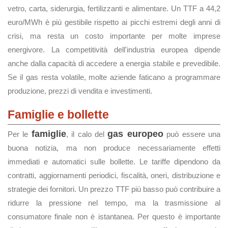
vetro, carta, siderurgia, fertilizzanti e alimentare. Un TTF a 44,2
euro/MWh è più gestibile rispetto ai picchi estremi degli anni di
crisi, ma resta un costo importante per molte imprese
energivore. La competitività dell'industria europea dipende
anche dalla capacità di accedere a energia stabile e prevedibile.
Se il gas resta volatile, molte aziende faticano a programmare
produzione, prezzi di vendita e investimenti.
Famiglie e bollette
famiglie
gas europeo
Per le
, il calo del
può essere una
buona notizia, ma non produce necessariamente effetti
immediati e automatici sulle bollette. Le tariffe dipendono da
contratti, aggiornamenti periodici, fiscalità, oneri, distribuzione e
strategie dei fornitori. Un prezzo TTF più basso può contribuire a
ridurre la pressione nel tempo, ma la trasmissione al
consumatore finale non è istantanea. Per questo è importante