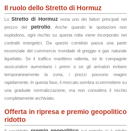
Il ruolo dello Stretto di Hormuz
Stretto di Hormuz
Lo
resta uno dei fattori principali nel
petrolio
prezzo del
. Anche quando le quotazioni non
esplodono, ogni rischio su questa rotta viene incorporato nei
contratti energetici. Da questo corridoio passa una parte
essenziale del commercio mondiale di greggio e gas naturale
liquefatto. Se il traffico marittimo rallenta, se le compagnie
assicurative aumentano i premi o se gli armatori evitano
temporaneamente la zona, i prezzi possono reagire
rapidamente. In questa fase, il mercato sembra scommettere su
una graduale normalizzazione, ma non considera il rischio
completamente archiviato.
Offerta in ripresa e premio geopolitico
ridotto
premio geopolitico
Il cosiddetto
sul petrolio si è ridotto