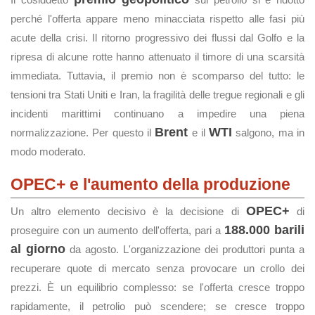
perché l'offerta appare meno minacciata rispetto alle fasi più
acute della crisi. Il ritorno progressivo dei flussi dal Golfo e la
ripresa di alcune rotte hanno attenuato il timore di una scarsità
immediata. Tuttavia, il premio non è scomparso del tutto: le
tensioni tra Stati Uniti e Iran, la fragilità delle tregue regionali e gli
incidenti marittimi continuano a impedire una piena
Brent
WTI
normalizzazione. Per questo il
e il
salgono, ma in
modo moderato.
OPEC+ e l'aumento della produzione
OPEC+
Un altro elemento decisivo è la decisione di
di
188.000 barili
proseguire con un aumento dell'offerta, pari a
al giorno
da agosto. L'organizzazione dei produttori punta a
recuperare quote di mercato senza provocare un crollo dei
prezzi. È un equilibrio complesso: se l'offerta cresce troppo
rapidamente, il petrolio può scendere; se cresce troppo