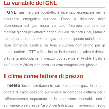
La variabile del GNL
GNL
Il
, gas naturale liquefatto, è diventato essenziale per la
sicurezza energetica europea. Dopo la riduzione della
dipendenza dal gas russo via tubo, l'Europa compete sui
mercati globali per attrarre carichi di GNL da Stati Uniti, Qatar e
altri esportatori. Il prezzo del gas europeo dipende quindi anche
dalla domanda asiatica: se Asia e Europa competono per gli
stessi carichi, il TTF può salire; se la domanda asiatica è debole
o l'offerta abbondante, il prezzo può scendere. Anche il calo a
44,2 euro/MWh va letto dentro questa competizione globale.
Il clima come fattore di prezzo
meteo
Il
incide direttamente sul prezzo del gas. In estate,
ondate di caldo possono aumentare la domanda elettrica per il
raffrescamento, soprattutto se la produzione rinnovabile non è
sufficiente o se cresce l'uso di centrali a gas. In inverno, il freddo