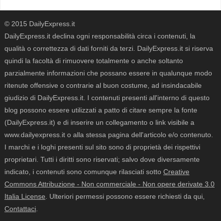
© 2015 DailyExpress.it
DailyExpress.it declina ogni responsabilità circa i contenuti, la
qualità o correttezza di dati forniti da terzi. DailyExpress.it si riserva
quindi la facoltà di rimuovere totalmente o anche soltanto
parzialmente informazioni che possano essere in qualunque modo
ritenute offensive o contrarie al buon costume, ad insindacabile
giudizio di DailyExpress.it. I contenuti presenti all'interno di questo
blog possono essere utilizzati a patto di citare sempre la fonte
(DailyExpress.it) e di inserire un collegamento o link visibile a
www.dailyexpress.it o alla stessa pagina dell'articolo e/o contenuto.
I marchi e i loghi presenti sul sito sono di proprietà dei rispettivi
proprietari. Tutti i diritti sono riservati; salvo dove diversamente
indicato, i contenuti sono comunque rilasciati sotto
Creative
Commons Attribuzione - Non commerciale - Non opere derivate 3.0
Italia License
. Ulteriori permessi possono essere richiesti da qui,
Contattaci
.