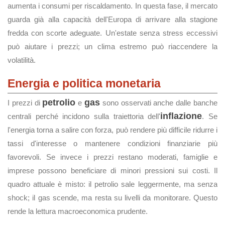
aumenta i consumi per riscaldamento. In questa fase, il mercato
guarda già alla capacità dell'Europa di arrivare alla stagione
fredda con scorte adeguate. Un'estate senza stress eccessivi
può aiutare i prezzi; un clima estremo può riaccendere la
volatilità.
Energia e politica monetaria
petrolio
gas
I prezzi di
e
sono osservati anche dalle banche
inflazione
centrali perché incidono sulla traiettoria dell'
. Se
l'energia torna a salire con forza, può rendere più difficile ridurre i
tassi d'interesse o mantenere condizioni finanziarie più
favorevoli. Se invece i prezzi restano moderati, famiglie e
imprese possono beneficiare di minori pressioni sui costi. Il
quadro attuale è misto: il petrolio sale leggermente, ma senza
shock; il gas scende, ma resta su livelli da monitorare. Questo
rende la lettura macroeconomica prudente.