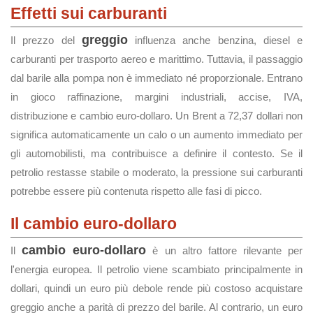
Effetti sui carburanti
greggio
Il prezzo del
influenza anche benzina, diesel e
carburanti per trasporto aereo e marittimo. Tuttavia, il passaggio
dal barile alla pompa non è immediato né proporzionale. Entrano
in gioco raffinazione, margini industriali, accise, IVA,
distribuzione e cambio euro-dollaro. Un Brent a 72,37 dollari non
significa automaticamente un calo o un aumento immediato per
gli automobilisti, ma contribuisce a definire il contesto. Se il
petrolio restasse stabile o moderato, la pressione sui carburanti
potrebbe essere più contenuta rispetto alle fasi di picco.
Il cambio euro-dollaro
cambio euro-dollaro
Il
è un altro fattore rilevante per
l'energia europea. Il petrolio viene scambiato principalmente in
dollari, quindi un euro più debole rende più costoso acquistare
greggio anche a parità di prezzo del barile. Al contrario, un euro