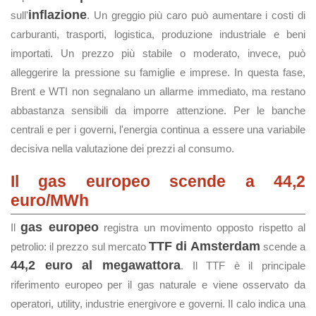
inflazione
sull'
. Un greggio più caro può aumentare i costi di
carburanti, trasporti, logistica, produzione industriale e beni
importati. Un prezzo più stabile o moderato, invece, può
alleggerire la pressione su famiglie e imprese. In questa fase,
Brent e WTI non segnalano un allarme immediato, ma restano
abbastanza sensibili da imporre attenzione. Per le banche
centrali e per i governi, l'energia continua a essere una variabile
decisiva nella valutazione dei prezzi al consumo.
Il gas europeo scende a 44,2
euro/MWh
gas europeo
Il
registra un movimento opposto rispetto al
TTF di Amsterdam
petrolio: il prezzo sul mercato
scende a
44,2 euro al megawattora
. Il TTF è il principale
riferimento europeo per il gas naturale e viene osservato da
operatori, utility, industrie energivore e governi. Il calo indica una