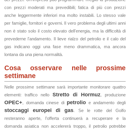
con prezzi moderati ma prevedibili; fatica di più con prezzi
anche leggermente inferiori ma molto instabili. Lo stesso vale
per famiglie, fornitori e governi. Il vero problema degli ultimi anni
non è stato solo il costo elevato dell'energia, ma la difficoltà di
prevederne l'andamento. Il lieve rialzo del petrolio e il calo del
gas indicano oggi una fase meno drammatica, ma ancora
lontana da una piena normalità.
Cosa osservare nelle prossime
settimane
Nelle prossime settimane sarà importante monitorare quattro
Stretto di Hormuz
elementi: traffico nello
, produzione
OPEC+
petrolio
, domanda cinese di
e andamento degli
stoccaggi europei di gas
. Se le rotte del Golfo
resteranno aperte, l'offerta continuerà a recuperare e la
domanda asiatica non accelererà troppo, il petrolio potrebbe