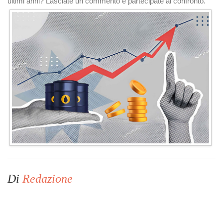
ultimi anni? Lasciate un commento e partecipate al confronto.
Di
Redazione