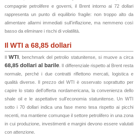
compagnie petrolifere e governi, il Brent intorno ai 72 dollari
rappresenta un punto di equilibrio fragile: non troppo alto da
alimentare allarmi immediati sull'inflazione, ma nemmeno così
basso da eliminare i rischi di volatilità.
Il WTI a 68,85 dollari
WTI
Il
, benchmark del petrolio statunitense, si muove a circa
68,85 dollari al barile
. Il differenziale rispetto al Brent resta
normale, perché i due contratti riflettono mercati, logistica e
qualità diverse. Il prezzo del WTI è osservato soprattutto per
capire lo stato dell'offerta nordamericana, la convenienza dello
shale oil e le aspettative sull'economia statunitense. Un WTI
sotto i 70 dollari indica una fase meno tesa rispetto ai picchi
recenti, ma mantiene comunque il settore petrolifero in una zona
in cui produzione, investimenti e margini devono essere valutati
con attenzione.