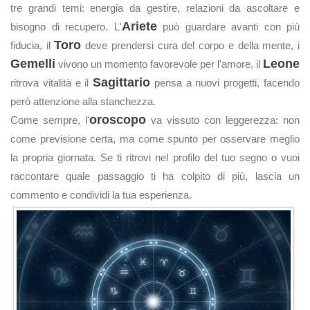
tre grandi temi: energia da gestire, relazioni da ascoltare e
Ariete
bisogno di recupero. L'
può guardare avanti con più
Toro
fiducia, il
deve prendersi cura del corpo e della mente, i
Gemelli
Leone
vivono un momento favorevole per l'amore, il
Sagittario
ritrova vitalità e il
pensa a nuovi progetti, facendo
però attenzione alla stanchezza.
oroscopo
Come sempre, l'
va vissuto con leggerezza: non
come previsione certa, ma come spunto per osservare meglio
la propria giornata. Se ti ritrovi nel profilo del tuo segno o vuoi
raccontare quale passaggio ti ha colpito di più, lascia un
commento e condividi la tua esperienza.