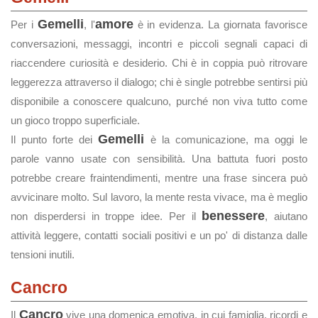
Gemelli
amore
Per i
, l'
è in evidenza. La giornata favorisce
conversazioni, messaggi, incontri e piccoli segnali capaci di
riaccendere curiosità e desiderio. Chi è in coppia può ritrovare
leggerezza attraverso il dialogo; chi è single potrebbe sentirsi più
disponibile a conoscere qualcuno, purché non viva tutto come
un gioco troppo superficiale.
Gemelli
Il punto forte dei
è la comunicazione, ma oggi le
parole vanno usate con sensibilità. Una battuta fuori posto
potrebbe creare fraintendimenti, mentre una frase sincera può
avvicinare molto. Sul lavoro, la mente resta vivace, ma è meglio
benessere
non disperdersi in troppe idee. Per il
, aiutano
attività leggere, contatti sociali positivi e un po' di distanza dalle
tensioni inutili.
Cancro
Cancro
Il
vive una domenica emotiva, in cui famiglia, ricordi e