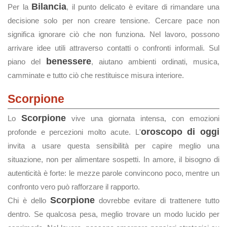
Bilancia
Per la
, il punto delicato è evitare di rimandare una
decisione solo per non creare tensione. Cercare pace non
significa ignorare ciò che non funziona. Nel lavoro, possono
arrivare idee utili attraverso contatti o confronti informali. Sul
benessere
piano del
, aiutano ambienti ordinati, musica,
camminate e tutto ciò che restituisce misura interiore.
Scorpione
Scorpione
Lo
vive una giornata intensa, con emozioni
oroscopo di oggi
profonde e percezioni molto acute. L'
invita a usare questa sensibilità per capire meglio una
situazione, non per alimentare sospetti. In amore, il bisogno di
autenticità è forte: le mezze parole convincono poco, mentre un
confronto vero può rafforzare il rapporto.
Scorpione
Chi è dello
dovrebbe evitare di trattenere tutto
dentro. Se qualcosa pesa, meglio trovare un modo lucido per