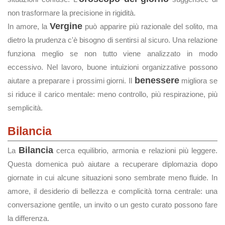
non trasformare la precisione in rigidità.
Vergine
In amore, la
può apparire più razionale del solito, ma
dietro la prudenza c'è bisogno di sentirsi al sicuro. Una relazione
funziona meglio se non tutto viene analizzato in modo
eccessivo. Nel lavoro, buone intuizioni organizzative possono
benessere
aiutare a preparare i prossimi giorni. Il
migliora se
si riduce il carico mentale: meno controllo, più respirazione, più
semplicità.
Bilancia
Bilancia
La
cerca equilibrio, armonia e relazioni più leggere.
Questa domenica può aiutare a recuperare diplomazia dopo
giornate in cui alcune situazioni sono sembrate meno fluide. In
amore, il desiderio di bellezza e complicità torna centrale: una
conversazione gentile, un invito o un gesto curato possono fare
la differenza.