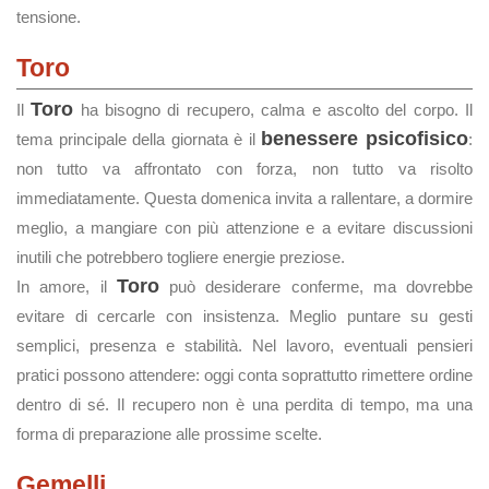
tensione.
Toro
Toro
Il
ha bisogno di recupero, calma e ascolto del corpo. Il
benessere psicofisico
tema principale della giornata è il
:
non tutto va affrontato con forza, non tutto va risolto
immediatamente. Questa domenica invita a rallentare, a dormire
meglio, a mangiare con più attenzione e a evitare discussioni
inutili che potrebbero togliere energie preziose.
Toro
In amore, il
può desiderare conferme, ma dovrebbe
evitare di cercarle con insistenza. Meglio puntare su gesti
semplici, presenza e stabilità. Nel lavoro, eventuali pensieri
pratici possono attendere: oggi conta soprattutto rimettere ordine
dentro di sé. Il recupero non è una perdita di tempo, ma una
forma di preparazione alle prossime scelte.
Gemelli