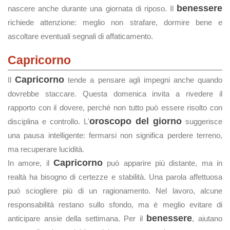
benessere
nascere anche durante una giornata di riposo. Il
richiede attenzione: meglio non strafare, dormire bene e
ascoltare eventuali segnali di affaticamento.
Capricorno
Capricorno
Il
tende a pensare agli impegni anche quando
dovrebbe staccare. Questa domenica invita a rivedere il
rapporto con il dovere, perché non tutto può essere risolto con
oroscopo del giorno
disciplina e controllo. L'
suggerisce
una pausa intelligente: fermarsi non significa perdere terreno,
ma recuperare lucidità.
Capricorno
In amore, il
può apparire più distante, ma in
realtà ha bisogno di certezze e stabilità. Una parola affettuosa
può sciogliere più di un ragionamento. Nel lavoro, alcune
responsabilità restano sullo sfondo, ma è meglio evitare di
benessere
anticipare ansie della settimana. Per il
, aiutano