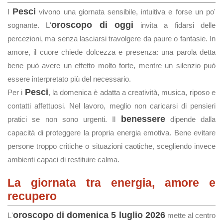
Pesci
I
vivono una giornata sensibile, intuitiva e forse un po'
oroscopo di oggi
sognante. L'
invita a fidarsi delle
percezioni, ma senza lasciarsi travolgere da paure o fantasie. In
amore, il cuore chiede dolcezza e presenza: una parola detta
bene può avere un effetto molto forte, mentre un silenzio può
essere interpretato più del necessario.
Pesci
Per i
, la domenica è adatta a creatività, musica, riposo e
contatti affettuosi. Nel lavoro, meglio non caricarsi di pensieri
benessere
pratici se non sono urgenti. Il
dipende dalla
capacità di proteggere la propria energia emotiva. Bene evitare
persone troppo critiche o situazioni caotiche, scegliendo invece
ambienti capaci di restituire calma.
La giornata tra energia, amore e
recupero
oroscopo di domenica 5 luglio 2026
L'
mette al centro