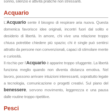
sonno, silenzio e attività pratiche non stressanti.
Acquario
Acquario
L'
sente il bisogno di respirare aria nuova. Questa
domenica favorisce idee originali, incontri fuori dal solito e
desiderio di libertà. In amore, chi vive una relazione troppo
chiusa potrebbe chiedere più spazio; chi è single può sentirsi
attratto da persone non convenzionali, capaci di stimolare mente
e curiosità.
Acquario
Il rischio per l'
è apparire troppo sfuggente. La libertà
funziona meglio quando non diventa distanza emotiva. Nel
lavoro, possono arrivare intuizioni interessanti, soprattutto legate
a tecnologia, comunicazione o progetti creativi. Sul piano del
benessere
, servono movimento, leggerezza e una pausa
dalle routine troppo ripetitive.
Pesci