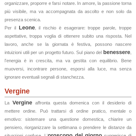
organizzare, proporre e farsi notare. In amore, la passione torna
più visibile, ma va accompagnata da ascolto e non solo da
presenza scenica.
Leone
Per il
, il rischio è esagerare: troppe parole, troppe
aspettative, troppa voglia di ottenere subito una risposta. Nel
lavoro, anche se la giornata è festiva, possono nascere
benessere
intuizioni utili per un progetto futuro. Sul piano del
,
l'energia è in crescita, ma va gestita con equilibrio. Bene
muoversi, incontrare persone, esporsi alla luce, ma senza
ignorare eventuali segnali di stanchezza.
Vergine
Vergine
La
affronta questa domenica con il desiderio di
mettere ordine. Può trattarsi di ordine pratico, mentale o
emotivo: sistemare una questione domestica, chiarire un
pensiero, riorganizzare la settimana o prendere le distanze da
oroscopo del giorno
situazioni confuse. L'
suggerisce di