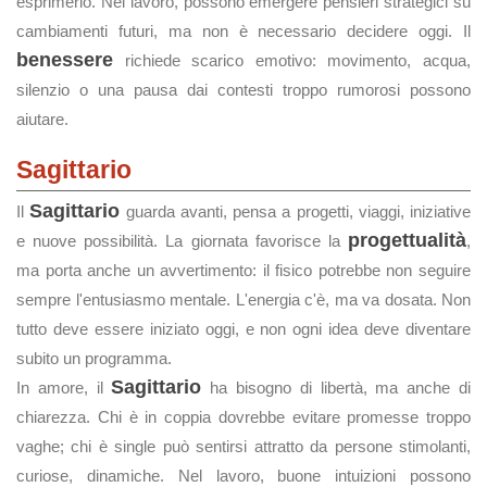
esprimerlo. Nel lavoro, possono emergere pensieri strategici su
cambiamenti futuri, ma non è necessario decidere oggi. Il
benessere
richiede scarico emotivo: movimento, acqua,
silenzio o una pausa dai contesti troppo rumorosi possono
aiutare.
Sagittario
Sagittario
Il
guarda avanti, pensa a progetti, viaggi, iniziative
progettualità
e nuove possibilità. La giornata favorisce la
,
ma porta anche un avvertimento: il fisico potrebbe non seguire
sempre l'entusiasmo mentale. L'energia c'è, ma va dosata. Non
tutto deve essere iniziato oggi, e non ogni idea deve diventare
subito un programma.
Sagittario
In amore, il
ha bisogno di libertà, ma anche di
chiarezza. Chi è in coppia dovrebbe evitare promesse troppo
vaghe; chi è single può sentirsi attratto da persone stimolanti,
curiose, dinamiche. Nel lavoro, buone intuizioni possono