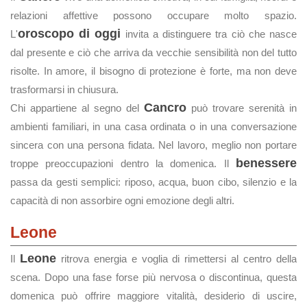
relazioni affettive possono occupare molto spazio.
oroscopo di oggi
L'
invita a distinguere tra ciò che nasce
dal presente e ciò che arriva da vecchie sensibilità non del tutto
risolte. In amore, il bisogno di protezione è forte, ma non deve
trasformarsi in chiusura.
Cancro
Chi appartiene al segno del
può trovare serenità in
ambienti familiari, in una casa ordinata o in una conversazione
sincera con una persona fidata. Nel lavoro, meglio non portare
benessere
troppe preoccupazioni dentro la domenica. Il
passa da gesti semplici: riposo, acqua, buon cibo, silenzio e la
capacità di non assorbire ogni emozione degli altri.
Leone
Leone
Il
ritrova energia e voglia di rimettersi al centro della
scena. Dopo una fase forse più nervosa o discontinua, questa
domenica può offrire maggiore vitalità, desiderio di uscire,