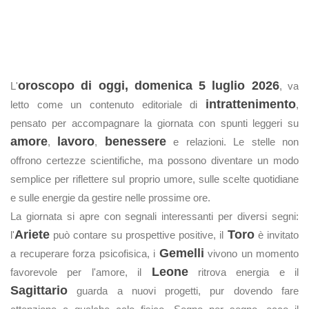
oroscopo di oggi, domenica 5 luglio 2026
L'
, va
intrattenimento
letto come un contenuto editoriale di
,
pensato per accompagnare la giornata con spunti leggeri su
amore
lavoro
benessere
,
,
e relazioni. Le stelle non
offrono certezze scientifiche, ma possono diventare un modo
semplice per riflettere sul proprio umore, sulle scelte quotidiane
e sulle energie da gestire nelle prossime ore.
La giornata si apre con segnali interessanti per diversi segni:
Ariete
Toro
l'
può contare su prospettive positive, il
è invitato
Gemelli
a recuperare forza psicofisica, i
vivono un momento
Leone
favorevole per l'amore, il
ritrova energia e il
Sagittario
guarda a nuovi progetti, pur dovendo fare