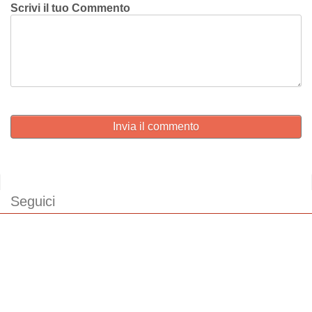
Scrivi il tuo Commento
Invia il commento
Seguici