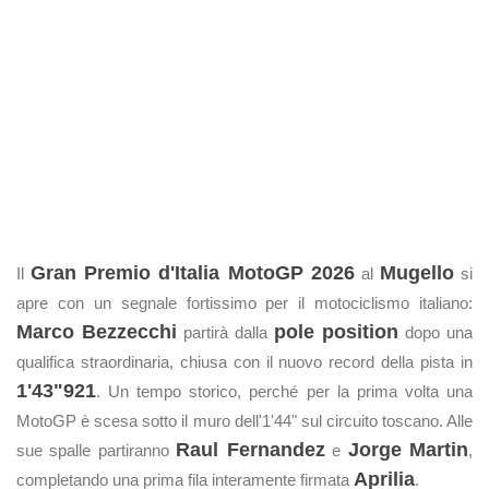
Gran Premio d'Italia MotoGP 2026
Mugello
Il
al
si
apre con un segnale fortissimo per il motociclismo italiano:
Marco Bezzecchi
pole position
partirà dalla
dopo una
qualifica straordinaria, chiusa con il nuovo record della pista in
1'43"921
. Un tempo storico, perché per la prima volta una
MotoGP è scesa sotto il muro dell'1'44" sul circuito toscano. Alle
Raul Fernandez
Jorge Martin
sue spalle partiranno
e
,
Aprilia
completando una prima fila interamente firmata
.