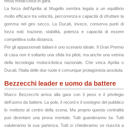
resta minacciosa in gara.
La forza dell'Aprilia al Mugello sembra legata a un equilibrio
molto efficace tra velocità, percorrenza e capacità di sfruttare la
gomma nel giro secco. La Ducati, invece, conserva punti di
forza noti: trazione, stabilità, potenza e capacità di essere
competitiva sulla distanza.
Per gli appassionati italiani è uno scenario ideale. Il Gran Premio
di casa non è soltanto una sfida tra piloti, ma anche una vetrina
della tecnologia motociclistica nazionale. Che vinca Aprilia o
Ducati, l'Italia delle due ruote è comunque protagonista assoluta.
Bezzecchi leader e uomo da battere
Marco Bezzecchi arriva alla gara con il peso e il privilegio
dell'uomo da battere. La pole, il record e il sostegno del pubblico
lo mettono al centro della scena. Ma proprio questa centralità
può diventare una prova mentale. Tutti guarderanno lui. Tutti
valuteranno la sua partenza. Tutti si chiederanno se riuscirà a