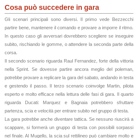
Cosa può succedere in gara
Gli scenari principali sono diversi. Il primo vede Bezzecchi
partire bene, mantenere il comando e provare a imporre il ritmo.
In questo caso gli avversari dovrebbero scegliere se inseguire
subito, rischiando le gomme, o attendere la seconda parte della
corsa.
Il secondo scenario riguarda Raul Fernandez, forte della vittoria
nella Sprint. Se dovesse partire ancora meglio del poleman,
potrebbe provare a replicare la gara del sabato, andando in testa
e gestendo il passo. Il terzo scenario coinvolge Martin, pilota
esperto e molto efficace nella lettura delle fasi di gara. Il quarto
riguarda Ducati: Marquez e Bagnaia potrebbero sfruttare
partenza, scia e velocità per entrare subito nel gruppo di testa.
La gara potrebbe anche diventare tattica. Se nessuno riuscirà a
scappare, si formerà un gruppo di testa con possibili sorpassi
nel finale. Al Mugello, la scia sul rettilineo può cambiare molto e