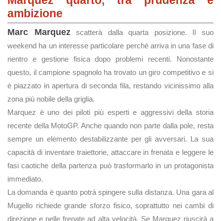
Marquez quarto, tra prudenza e
ambizione
Marc Marquez
scatterà dalla quarta posizione. Il suo
weekend ha un interesse particolare perché arriva in una fase di
rientro e gestione fisica dopo problemi recenti. Nonostante
questo, il campione spagnolo ha trovato un giro competitivo e si
è piazzato in apertura di seconda fila, restando vicinissimo alla
zona più nobile della griglia.
Marquez è uno dei piloti più esperti e aggressivi della storia
recente della MotoGP. Anche quando non parte dalla pole, resta
sempre un elemento destabilizzante per gli avversari. La sua
capacità di inventare traiettorie, attaccare in frenata e leggere le
fasi caotiche della partenza può trasformarlo in un protagonista
immediato.
La domanda è quanto potrà spingere sulla distanza. Una gara al
Mugello richiede grande sforzo fisico, soprattutto nei cambi di
direzione e nelle frenate ad alta velocità. Se Marquez riuscirà a