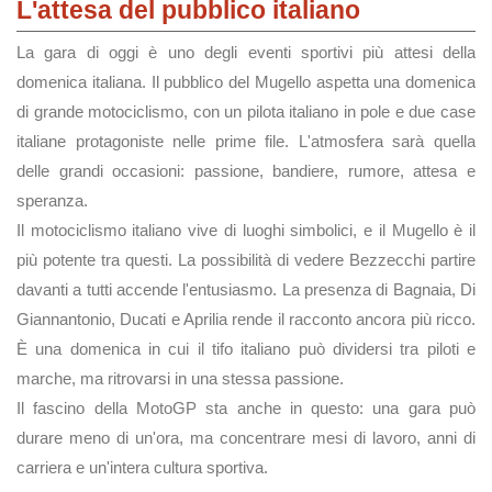
L'attesa del pubblico italiano
La gara di oggi è uno degli eventi sportivi più attesi della
domenica italiana. Il pubblico del Mugello aspetta una domenica
di grande motociclismo, con un pilota italiano in pole e due case
italiane protagoniste nelle prime file. L'atmosfera sarà quella
delle grandi occasioni: passione, bandiere, rumore, attesa e
speranza.
Il motociclismo italiano vive di luoghi simbolici, e il Mugello è il
più potente tra questi. La possibilità di vedere Bezzecchi partire
davanti a tutti accende l'entusiasmo. La presenza di Bagnaia, Di
Giannantonio, Ducati e Aprilia rende il racconto ancora più ricco.
È una domenica in cui il tifo italiano può dividersi tra piloti e
marche, ma ritrovarsi in una stessa passione.
Il fascino della MotoGP sta anche in questo: una gara può
durare meno di un'ora, ma concentrare mesi di lavoro, anni di
carriera e un'intera cultura sportiva.