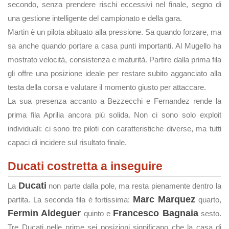
secondo, senza prendere rischi eccessivi nel finale, segno di
una gestione intelligente del campionato e della gara.
Martin è un pilota abituato alla pressione. Sa quando forzare, ma
sa anche quando portare a casa punti importanti. Al Mugello ha
mostrato velocità, consistenza e maturità. Partire dalla prima fila
gli offre una posizione ideale per restare subito agganciato alla
testa della corsa e valutare il momento giusto per attaccare.
La sua presenza accanto a Bezzecchi e Fernandez rende la
prima fila Aprilia ancora più solida. Non ci sono solo exploit
individuali: ci sono tre piloti con caratteristiche diverse, ma tutti
capaci di incidere sul risultato finale.
Ducati costretta a inseguire
Ducati
La
non parte dalla pole, ma resta pienamente dentro la
Marc Marquez
partita. La seconda fila è fortissima:
quarto,
Fermin Aldeguer
Francesco Bagnaia
quinto e
sesto.
Tre Ducati nelle prime sei posizioni significano che la casa di