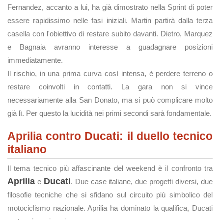
Fernandez, accanto a lui, ha già dimostrato nella Sprint di poter
essere rapidissimo nelle fasi iniziali. Martin partirà dalla terza
casella con l'obiettivo di restare subito davanti. Dietro, Marquez
e Bagnaia avranno interesse a guadagnare posizioni
immediatamente.
Il rischio, in una prima curva così intensa, è perdere terreno o
restare coinvolti in contatti. La gara non si vince
necessariamente alla San Donato, ma si può complicare molto
già lì. Per questo la lucidità nei primi secondi sarà fondamentale.
Aprilia contro Ducati: il duello tecnico
italiano
Il tema tecnico più affascinante del weekend è il confronto tra
Aprilia
Ducati
e
. Due case italiane, due progetti diversi, due
filosofie tecniche che si sfidano sul circuito più simbolico del
motociclismo nazionale. Aprilia ha dominato la qualifica, Ducati