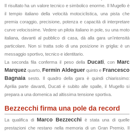
Il risultato ha un valore tecnico e simbolico enorme. Il Mugello è
il tempio italiano della velocità motociclistica, una pista che
premia coraggio, precisione, potenza e capacità di interpretare
curve velocissime. Vedere un pilota italiano in pole, su una moto
italiana, davanti al pubblico di casa, dà alla gara un'intensità
particolare. Non si tratta solo di una posizione in griglia: è un
messaggio sportivo, tecnico e identitario.
Ducati
Marc
La seconda fila conferma il peso della
, con
Marquez
Fermin Aldeguer
Francesco
quarto,
quinto e
Bagnaia
sesto. Il quadro della gara è quindi chiarissimo:
Aprilia parte davanti, Ducati è subito alle spalle, il Mugello si
prepara a una domenica ad altissima tensione sportiva.
Bezzecchi firma una pole da record
Marco Bezzecchi
La qualifica di
è stata una di quelle
prestazioni che restano nella memoria di un Gran Premio. Il