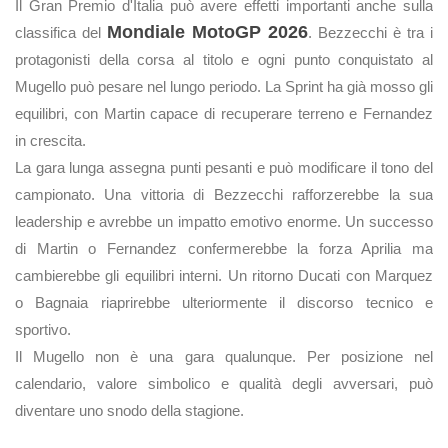
Il Gran Premio d'Italia può avere effetti importanti anche sulla
Mondiale MotoGP 2026
classifica del
. Bezzecchi è tra i
protagonisti della corsa al titolo e ogni punto conquistato al
Mugello può pesare nel lungo periodo. La Sprint ha già mosso gli
equilibri, con Martin capace di recuperare terreno e Fernandez
in crescita.
La gara lunga assegna punti pesanti e può modificare il tono del
campionato. Una vittoria di Bezzecchi rafforzerebbe la sua
leadership e avrebbe un impatto emotivo enorme. Un successo
di Martin o Fernandez confermerebbe la forza Aprilia ma
cambierebbe gli equilibri interni. Un ritorno Ducati con Marquez
o Bagnaia riaprirebbe ulteriormente il discorso tecnico e
sportivo.
Il Mugello non è una gara qualunque. Per posizione nel
calendario, valore simbolico e qualità degli avversari, può
diventare uno snodo della stagione.