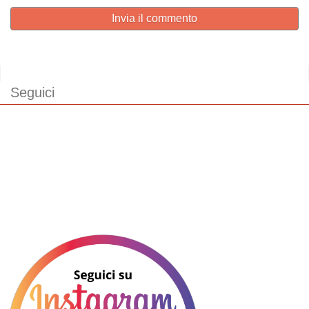
Invia il commento
Seguici