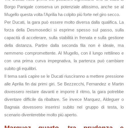
Borgo Panigale conserva un potenziale altissimo, anche se al
Mugello questa volta l'Aprilia ha colpito più forte nel giro secco.
Per Ducati, la gara può essere molto diversa dalla qualifica. La
forza della Desmosedici si esprime spesso sul passo, sulla
capacità di accelerare, sulla stabilità in frenata e sulla gestione
della distanza. Partire dalla seconda fila non è ideale, ma
nemmeno compromettente. Al Mugello, con il lungo rettilineo e
con una prima curva impegnativa, la partenza può cambiare
subito gli equilibri.
Il tema sarà capire se le Ducati riusciranno a mettere pressione
alle Aprilia fin dai primi giri. Se Bezzecchi, Fernandez e Martin
dovessero restare davanti e imporre il ritmo, la gara potrebbe
diventare difficile da ribaltare. Se invece Marquez, Aldeguer o
Bagnaia dovessero inserirsi subito nel gruppo di testa, lo
scenario diventerebbe molto più aperto.