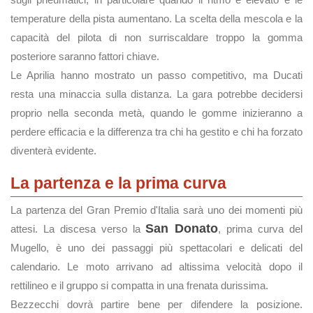
temperature della pista aumentano. La scelta della mescola e la
capacità del pilota di non surriscaldare troppo la gomma
posteriore saranno fattori chiave.
Le Aprilia hanno mostrato un passo competitivo, ma Ducati
resta una minaccia sulla distanza. La gara potrebbe decidersi
proprio nella seconda metà, quando le gomme inizieranno a
perdere efficacia e la differenza tra chi ha gestito e chi ha forzato
diventerà evidente.
La partenza e la prima curva
La partenza del Gran Premio d'Italia sarà uno dei momenti più
San Donato
attesi. La discesa verso la
, prima curva del
Mugello, è uno dei passaggi più spettacolari e delicati del
calendario. Le moto arrivano ad altissima velocità dopo il
rettilineo e il gruppo si compatta in una frenata durissima.
Bezzecchi dovrà partire bene per difendere la posizione.