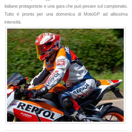
italiane protagoniste e una gara che può pesare sul campionato.
Tutto è pronto per una domenica di MotoGP ad altissima
intensità.