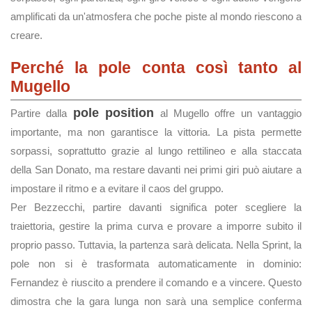
amplificati da un'atmosfera che poche piste al mondo riescono a
creare.
Perché la pole conta così tanto al
Mugello
pole position
Partire dalla
al Mugello offre un vantaggio
importante, ma non garantisce la vittoria. La pista permette
sorpassi, soprattutto grazie al lungo rettilineo e alla staccata
della San Donato, ma restare davanti nei primi giri può aiutare a
impostare il ritmo e a evitare il caos del gruppo.
Per Bezzecchi, partire davanti significa poter scegliere la
traiettoria, gestire la prima curva e provare a imporre subito il
proprio passo. Tuttavia, la partenza sarà delicata. Nella Sprint, la
pole non si è trasformata automaticamente in dominio:
Fernandez è riuscito a prendere il comando e a vincere. Questo
dimostra che la gara lunga non sarà una semplice conferma