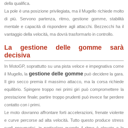
della qualifica.
La pole è una posizione privilegiata, ma il Mugello richiede molto
di più. Servono partenza, ritmo, gestione gomme, stabilità
mentale e capacità di rispondere agli attacchi. Bezzecchi ha il
vantaggio della velocità, ma dovrà trasformarlo in controllo.
La gestione delle gomme sarà
decisiva
In MotoGP, soprattutto su una pista veloce e impegnativa come
gestione delle gomme
il Mugello, la
può decidere la gara.
Il giro secco premia il massimo attacco, ma la corsa richiede
equilibrio. Spingere troppo nei primi giri può compromettere la
prestazione finale; partire troppo prudenti può invece far perdere
contatto con i primi.
Le moto dovranno affrontare forti accelerazioni, frenate violente
e curve percorse ad alta velocità. Tutto questo produce stress
sugli pneumatici, in particolare quando il ritmo è elevato e le