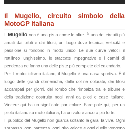
Il Mugello, circuito simbolo della
MotoGP italiana
Mugello
Il
non è una pista come le altre. È uno dei circuiti più
amati dai piloti e dai tifosi, un luogo dove tecnica, velocità e
passione si fondono in modo unico. Le sue curve veloci, il
rettilineo lunghissimo, le staccate impegnative e i cambi di
pendenza ne fanno una delle piste più complete del calendario.
Per il motociclismo italiano, il Mugello è una casa sportiva. È il
luogo delle grandi domeniche, delle colline colorate, dei tifosi
accampati per giorni, del rombo che rimbalza tra le tribune e
della tradizione costruita negli anni da piloti e case italiane.
Vincere qui ha un significato particolare. Fare pole qui, per un
pilota italiano su moto italiana, ha un valore ancora più forte.
Il pubblico del Mugello non guarda soltanto la gara: la vive. Ogni
sorpasso, ogni partenza, ogni giro veloce e ogni duello vengono