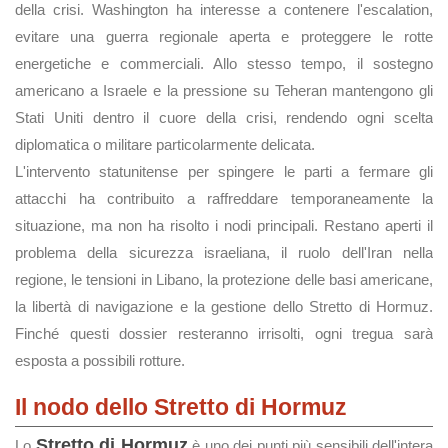
della crisi. Washington ha interesse a contenere l'escalation,
evitare una guerra regionale aperta e proteggere le rotte
energetiche e commerciali. Allo stesso tempo, il sostegno
americano a Israele e la pressione su Teheran mantengono gli
Stati Uniti dentro il cuore della crisi, rendendo ogni scelta
diplomatica o militare particolarmente delicata.
L'intervento statunitense per spingere le parti a fermare gli
attacchi ha contribuito a raffreddare temporaneamente la
situazione, ma non ha risolto i nodi principali. Restano aperti il
problema della sicurezza israeliana, il ruolo dell'Iran nella
regione, le tensioni in Libano, la protezione delle basi americane,
la libertà di navigazione e la gestione dello Stretto di Hormuz.
Finché questi dossier resteranno irrisolti, ogni tregua sarà
esposta a possibili rotture.
Il nodo dello Stretto di Hormuz
Stretto di Hormuz
Lo
è uno dei punti più sensibili dell'intera