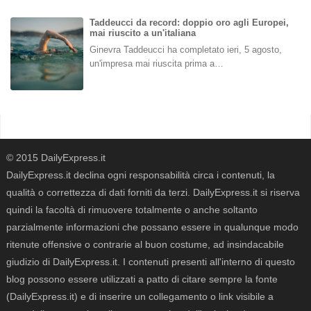
Taddeucci da record: doppio oro agli Europei,
mai riuscito a un'italiana
Ginevra Taddeucci ha completato ieri, 5 agosto,
un'impresa mai riuscita prima a…
© 2015 DailyExpress.it
DailyExpress.it declina ogni responsabilità circa i contenuti, la
qualità o correttezza di dati forniti da terzi. DailyExpress.it si riserva
quindi la facoltà di rimuovere totalmente o anche soltanto
parzialmente informazioni che possano essere in qualunque modo
ritenute offensive o contrarie al buon costume, ad insindacabile
giudizio di DailyExpress.it. I contenuti presenti all'interno di questo
blog possono essere utilizzati a patto di citare sempre la fonte
(DailyExpress.it) e di inserire un collegamento o link visibile a