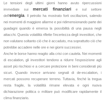
Le tensioni degli ultimi giorni hanno avuto ripercussioni
mercati finanziari
immediate sui
e sul settore
energia
dell'
. Il petrolio ha mostrato forti oscillazioni, salendo
nei momenti di maggiore allarme e poi ridimensionando parte dei
guadagni quando è emersa la possibilità di una pausa negli
attacchi. Questa volatilità riflette l'incertezza degli investitori, che
non valutano soltanto ciò che è accaduto, ma soprattutto ciò che
potrebbe accadere nelle ore e nei giorni successivi.
Anche le borse hanno reagito alla crisi con cautela. Nei momenti
di escalation, gli investitori tendono a ridurre l'esposizione agli
asset più rischiosi e a cercare protezione in beni considerati più
sicuri. Quando invece arrivano segnali di de-escalation, i
mercati possono recuperare terreno. Tuttavia, finché la tregua
resta fragile, la volatilità rimane elevata e ogni nuova
dichiarazione politica o militare può modificare rapidamente il
clima finanziario.