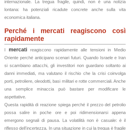
internazionale. La tregua fragile, quindi, non è una notizia
lontana: ha potenziali ricadute concrete anche sulla vita
economica italiana.
Perché i mercati reagiscono così
rapidamente
mercati
I
reagiscono rapidamente alle tensioni in Medio
Oriente perché anticipano scenari futuri. Quando Israele e Iran
si scambiano attacchi, gli investitori non guardano soltanto ai
danni immediati, ma valutano il rischio che la crisi coinvolga
porti, petroliere, oleodotti, basi militari e rotte commerciali. Anche
una semplice minaccia può bastare per modificare le
aspettative.
Questa rapidità di reazione spiega perché il prezzo del petrolio
possa salire in poche ore e poi ridimensionarsi appena
emergono segnali di pausa. La volatilità non è casuale: è il
riflesso dell'incertezza. In una situazione in cui la tregua è fragile