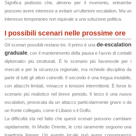
Significa piuttosto che, almeno per il momento, entrambe
possono avere interesse a evitare un'ulteriore escalation. Ma un
interesse temporaneo non equivale a una soluzione politica.
I possibili scenari nelle prossime ore
de-escalation
Gli scenari possibili restano tre. Il primo è una
graduale
, con il mantenimento della pausa e l'avvio di contatti
diplomatici più strutturati. È lo scenario più favorevole per i
mercati e per la sicurezza regionale, ma richiede disciplina da
parte di tutti gli attori coinvolti. Il secondo è una tregua instabile,
con attacchi limitati, minacce e tensioni intermittenti. È forse lo
scenario più realistico nel breve periodo. Il terzo è una nuova
escalation, provocata da un attacco particolarmente grave o da
un fronte collegato, come il Libano o il Golfo.
La difficoltà sta nel fatto che questi scenari possono cambiare
rapidamente. In Medio Oriente, le crisi raramente seguono una
traiettoria lineare. Un evento locale può avere conseguenze