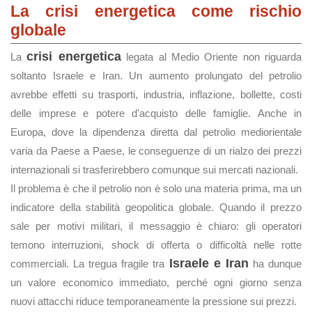
La crisi energetica come rischio
globale
crisi energetica
La
legata al Medio Oriente non riguarda
soltanto Israele e Iran. Un aumento prolungato del petrolio
avrebbe effetti su trasporti, industria, inflazione, bollette, costi
delle imprese e potere d'acquisto delle famiglie. Anche in
Europa, dove la dipendenza diretta dal petrolio mediorientale
varia da Paese a Paese, le conseguenze di un rialzo dei prezzi
internazionali si trasferirebbero comunque sui mercati nazionali.
Il problema è che il petrolio non è solo una materia prima, ma un
indicatore della stabilità geopolitica globale. Quando il prezzo
sale per motivi militari, il messaggio è chiaro: gli operatori
temono interruzioni, shock di offerta o difficoltà nelle rotte
Israele e Iran
commerciali. La tregua fragile tra
ha dunque
un valore economico immediato, perché ogni giorno senza
nuovi attacchi riduce temporaneamente la pressione sui prezzi.