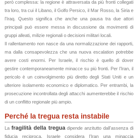
però complessa: la regione è attraversata da più fronti collegati
tra loro, tra cui il Libano, il Golfo Persico, il Mar Rosso, la Siria e
l'Iraq. Questo significa che anche una pausa tra due attori
principali può essere messa in discussione da movimenti di
gruppi alleati, milizie regionali o decisioni militari locali.
Il rallentamento non nasce da una normalizzazione dei rapporti,
ma dalla consapevolezza che una nuova escalation potrebbe
avere costi enormi. Per Israele, il rischio è quello di dover
gestire contemporaneamente minacce su più fronti. Per l'Iran, il
pericolo è un coinvolgimento più diretto degli Stati Uniti e un
ulteriore isolamento economico e diplomatico. Per entrambi, la
prosecuzione incontrollata degli attacchi aumenterebbe il rischio
di un conflitto regionale più ampio.
Perché la tregua resta instabile
fragilità della tregua
La
dipende anzitutto dall'assenza di
fiducia reciproca. Israele considera l'Iran una minaccia