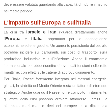
deve essere valutata guardando alla capacità di ridurre il rischio
nel medio periodo.
L'impatto sull'Europa e sull'Italia
Israele e Iran
La crisi tra
riguarda direttamente anche
Europa
Italia
l'
e l'
, soprattutto per le conseguenze
economiche ed energetiche. Un aumento persistente del petrolio
potrebbe incidere sui carburanti, sui costi di trasporto, sulla
produzione industriale e sull'inflazione. Anche il commercio
internazionale potrebbe risentire di eventuali tensioni nelle rotte
marittime, con effetti sulle catene di approvvigionamento.
Per l'Italia, Paese fortemente integrato nei mercati energetici
globali, la stabilità del Medio Oriente resta un fattore di interesse
strategico. Anche quando il Paese non è coinvolto militarmente,
gli effetti della crisi possono arrivare attraverso i prezzi, la
sicurezza marittima, le decisioni europee e la diplomazia