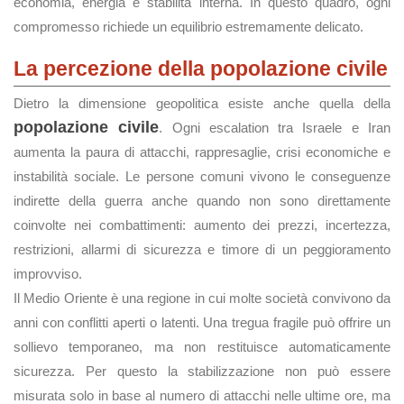
economia, energia e stabilità interna. In questo quadro, ogni
compromesso richiede un equilibrio estremamente delicato.
La percezione della popolazione civile
Dietro la dimensione geopolitica esiste anche quella della
popolazione civile
. Ogni escalation tra Israele e Iran
aumenta la paura di attacchi, rappresaglie, crisi economiche e
instabilità sociale. Le persone comuni vivono le conseguenze
indirette della guerra anche quando non sono direttamente
coinvolte nei combattimenti: aumento dei prezzi, incertezza,
restrizioni, allarmi di sicurezza e timore di un peggioramento
improvviso.
Il Medio Oriente è una regione in cui molte società convivono da
anni con conflitti aperti o latenti. Una tregua fragile può offrire un
sollievo temporaneo, ma non restituisce automaticamente
sicurezza. Per questo la stabilizzazione non può essere
misurata solo in base al numero di attacchi nelle ultime ore, ma