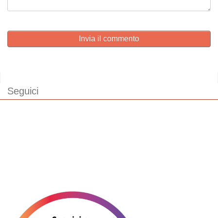
Invia il commento
Seguici