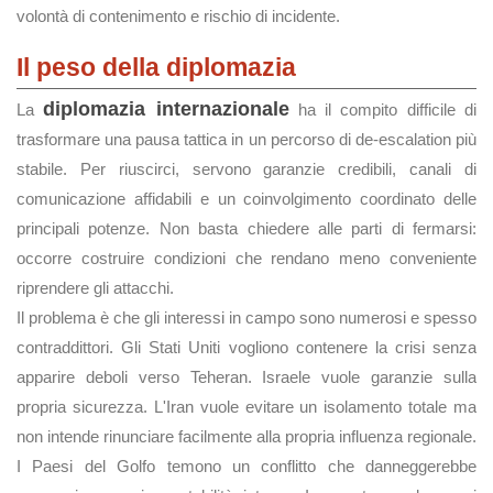
volontà di contenimento e rischio di incidente.
Il peso della diplomazia
diplomazia internazionale
La
ha il compito difficile di
trasformare una pausa tattica in un percorso di de-escalation più
stabile. Per riuscirci, servono garanzie credibili, canali di
comunicazione affidabili e un coinvolgimento coordinato delle
principali potenze. Non basta chiedere alle parti di fermarsi:
occorre costruire condizioni che rendano meno conveniente
riprendere gli attacchi.
Il problema è che gli interessi in campo sono numerosi e spesso
contraddittori. Gli Stati Uniti vogliono contenere la crisi senza
apparire deboli verso Teheran. Israele vuole garanzie sulla
propria sicurezza. L'Iran vuole evitare un isolamento totale ma
non intende rinunciare facilmente alla propria influenza regionale.
I Paesi del Golfo temono un conflitto che danneggerebbe