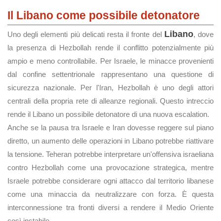
Il Libano come possibile detonatore
Libano
Uno degli elementi più delicati resta il fronte del
, dove
la presenza di Hezbollah rende il conflitto potenzialmente più
ampio e meno controllabile. Per Israele, le minacce provenienti
dal confine settentrionale rappresentano una questione di
sicurezza nazionale. Per l'Iran, Hezbollah è uno degli attori
centrali della propria rete di alleanze regionali. Questo intreccio
rende il Libano un possibile detonatore di una nuova escalation.
Anche se la pausa tra Israele e Iran dovesse reggere sul piano
diretto, un aumento delle operazioni in Libano potrebbe riattivare
la tensione. Teheran potrebbe interpretare un'offensiva israeliana
contro Hezbollah come una provocazione strategica, mentre
Israele potrebbe considerare ogni attacco dal territorio libanese
come una minaccia da neutralizzare con forza. È questa
interconnessione tra fronti diversi a rendere il Medio Oriente
così instabile.