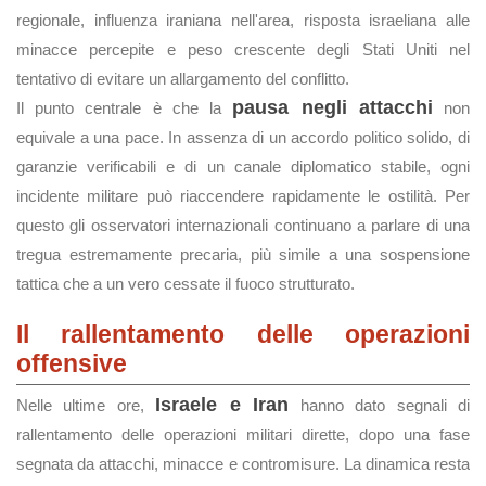
regionale, influenza iraniana nell'area, risposta israeliana alle
minacce percepite e peso crescente degli Stati Uniti nel
tentativo di evitare un allargamento del conflitto.
pausa negli attacchi
Il punto centrale è che la
non
equivale a una pace. In assenza di un accordo politico solido, di
garanzie verificabili e di un canale diplomatico stabile, ogni
incidente militare può riaccendere rapidamente le ostilità. Per
questo gli osservatori internazionali continuano a parlare di una
tregua estremamente precaria, più simile a una sospensione
tattica che a un vero cessate il fuoco strutturato.
Il rallentamento delle operazioni
offensive
Israele e Iran
Nelle ultime ore,
hanno dato segnali di
rallentamento delle operazioni militari dirette, dopo una fase
segnata da attacchi, minacce e contromisure. La dinamica resta