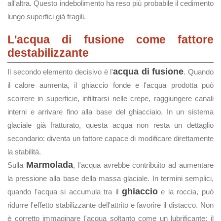
all'altra. Questo indebolimento ha reso più probabile il cedimento
lungo superfici già fragili.
L'acqua di fusione come fattore
destabilizzante
acqua di fusione
Il secondo elemento decisivo è l'
. Quando
il calore aumenta, il ghiaccio fonde e l'acqua prodotta può
scorrere in superficie, infiltrarsi nelle crepe, raggiungere canali
interni e arrivare fino alla base del ghiacciaio. In un sistema
glaciale già fratturato, questa acqua non resta un dettaglio
secondario: diventa un fattore capace di modificare direttamente
la stabilità.
Marmolada
Sulla
, l'acqua avrebbe contribuito ad aumentare
la pressione alla base della massa glaciale. In termini semplici,
ghiaccio
quando l'acqua si accumula tra il
e la roccia, può
ridurre l'effetto stabilizzante dell'attrito e favorire il distacco. Non
è corretto immaginare l'acqua soltanto come un lubrificante: il