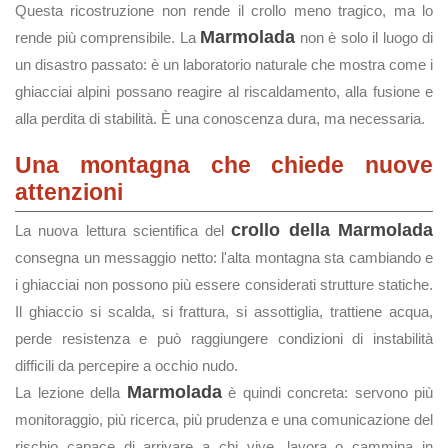
Questa ricostruzione non rende il crollo meno tragico, ma lo
Marmolada
rende più comprensibile. La
non è solo il luogo di
un disastro passato: è un laboratorio naturale che mostra come i
ghiacciai alpini possano reagire al riscaldamento, alla fusione e
alla perdita di stabilità. È una conoscenza dura, ma necessaria.
Una montagna che chiede nuove
attenzioni
crollo della Marmolada
La nuova lettura scientifica del
consegna un messaggio netto: l'alta montagna sta cambiando e
i ghiacciai non possono più essere considerati strutture statiche.
Il ghiaccio si scalda, si frattura, si assottiglia, trattiene acqua,
perde resistenza e può raggiungere condizioni di instabilità
difficili da percepire a occhio nudo.
Marmolada
La lezione della
è quindi concreta: servono più
monitoraggio, più ricerca, più prudenza e una comunicazione del
rischio capace di arrivare a chi vive, lavora o cammina in