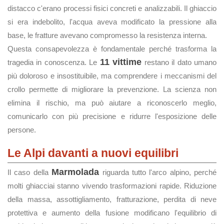
distacco c'erano processi fisici concreti e analizzabili. Il ghiaccio
si era indebolito, l'acqua aveva modificato la pressione alla
base, le fratture avevano compromesso la resistenza interna.
Questa consapevolezza è fondamentale perché trasforma la
11 vittime
tragedia in conoscenza. Le
restano il dato umano
più doloroso e insostituibile, ma comprendere i meccanismi del
crollo permette di migliorare la prevenzione. La scienza non
elimina il rischio, ma può aiutare a riconoscerlo meglio,
comunicarlo con più precisione e ridurre l'esposizione delle
persone.
Le Alpi davanti a nuovi equilibri
Marmolada
Il caso della
riguarda tutto l'arco alpino, perché
molti ghiacciai stanno vivendo trasformazioni rapide. Riduzione
della massa, assottigliamento, fratturazione, perdita di neve
protettiva e aumento della fusione modificano l'equilibrio di