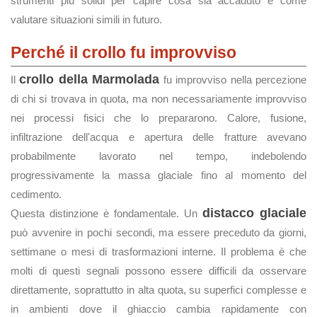
strumenti più solidi per capire cosa sia accaduto e come
valutare situazioni simili in futuro.
Perché il crollo fu improvviso
crollo della Marmolada
Il
fu improvviso nella percezione
di chi si trovava in quota, ma non necessariamente improvviso
nei processi fisici che lo prepararono. Calore, fusione,
infiltrazione dell'acqua e apertura delle fratture avevano
probabilmente lavorato nel tempo, indebolendo
progressivamente la massa glaciale fino al momento del
cedimento.
distacco glaciale
Questa distinzione è fondamentale. Un
può avvenire in pochi secondi, ma essere preceduto da giorni,
settimane o mesi di trasformazioni interne. Il problema è che
molti di questi segnali possono essere difficili da osservare
direttamente, soprattutto in alta quota, su superfici complesse e
in ambienti dove il ghiaccio cambia rapidamente con