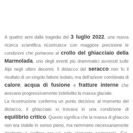
3 luglio 2022
A quattro anni dalla tragedia del
, una nuova
ricerca scientifica ricostruisce con maggiore precisione le
crollo del ghiacciaio della
condizioni che portarono al
Marmolada
, uno degli eventi più drammatici avvenuti sulle
seracco
Alpi negli ultimi decenni. Il distacco del
non fu il
risultato di un singolo fattore isolato, ma dell'azione combinata di
calore
acqua di fusione
fratture interne
,
e
che
avevano progressivamente indebolito la massa glaciale.
La ricostruzione conferma un punto decisivo: al momento del
distacco, il ghiacciaio si trovava in una condizione di
equilibrio critico
. Questo significa che la massa di ghiaccio
non era stabile in senso pieno, ma nemmeno necessariamente