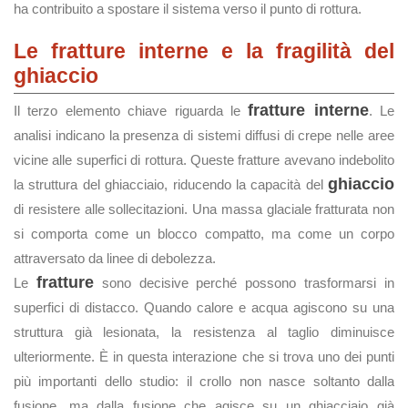
ha contribuito a spostare il sistema verso il punto di rottura.
Le fratture interne e la fragilità del
ghiaccio
fratture interne
Il terzo elemento chiave riguarda le
. Le
analisi indicano la presenza di sistemi diffusi di crepe nelle aree
vicine alle superfici di rottura. Queste fratture avevano indebolito
ghiaccio
la struttura del ghiacciaio, riducendo la capacità del
di resistere alle sollecitazioni. Una massa glaciale fratturata non
si comporta come un blocco compatto, ma come un corpo
attraversato da linee di debolezza.
fratture
Le
sono decisive perché possono trasformarsi in
superfici di distacco. Quando calore e acqua agiscono su una
struttura già lesionata, la resistenza al taglio diminuisce
ulteriormente. È in questa interazione che si trova uno dei punti
più importanti dello studio: il crollo non nasce soltanto dalla
fusione, ma dalla fusione che agisce su un ghiacciaio già