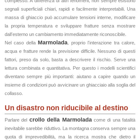
complesso. A differenza di altri fenomeni, non sempre esistono
segnali superficiali chiari, rapidi e facilmente interpretabili. Una
massa di ghiaccio può accumulare tensioni interne, modificare
la propria temperatura e sviluppare fratture senza mostrare
dall'esterno un cambiamento immediatamente riconoscibile.
Marmolada
Nel caso della
, proprio l'interazione tra calore,
acqua e fratture rende la previsione difficile. Nessuno di questi
fattori, preso da solo, basta a descrivere il rischio. Serve una
lettura combinata e quantitativa. Per questo i modelli scientifici
diventano sempre più importanti: aiutano a capire quando un
insieme di condizioni può avvicinare un ghiacciaio alla soglia del
collasso.
Un disastro non riducibile al destino
crollo della Marmolada
Parlare del
come di una fatalità
inevitabile sarebbe riduttivo. La montagna conserva sempre una
quota di imprevedibilità, ma la ricerca mostra che dietro il