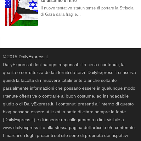
su disarmo e ritiro
Il nuovo tentativo statunitense di portare la Striscia
di Gaza dalla fragile…
© 2015 DailyExpress.it
DailyExpress.it declina ogni responsabilità circa i contenuti, la
qualità o correttezza di dati forniti da terzi. DailyExpress.it si riserva
quindi la facoltà di rimuovere totalmente o anche soltanto
parzialmente informazioni che possano essere in qualunque modo
ritenute offensive o contrarie al buon costume, ad insindacabile
giudizio di DailyExpress.it. I contenuti presenti all'interno di questo
blog possono essere utilizzati a patto di citare sempre la fonte
(DailyExpress.it) e di inserire un collegamento o link visibile a
www.dailyexpress.it o alla stessa pagina dell'articolo e/o contenuto.
I marchi e i loghi presenti sul sito sono di proprietà dei rispettivi