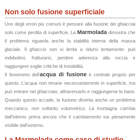
Non solo fusione superficiale
Uno degli errori più comuni è pensare alla fusione dei ghiacciai
Marmolada
solo come perdita di superficie. La
dimostra che
il problema riguarda anche la stabilità interna della massa
glaciale. Il ghiaccio non si limita a ridursi lentamente: può
indebolirsi, fratturarsi, perdere aderenza alla roccia e
raggiungere soglie critiche di instabilità.
acqua di fusione
Il fenomeno dell'
è centrale proprio per
questo. L'acqua non rimane necessariamente in superficie, ma
può entrare nel ghiacciaio, attraversarlo e raggiungerne la base.
Quando questo accade, la fusione diventa anche un problema
meccanico, non soltanto volumetrico. La montagna cambia
dall'interno prima ancora che il cambiamento sia pienamente
visibile dall'esterno.
La Marmolada come caso di studio