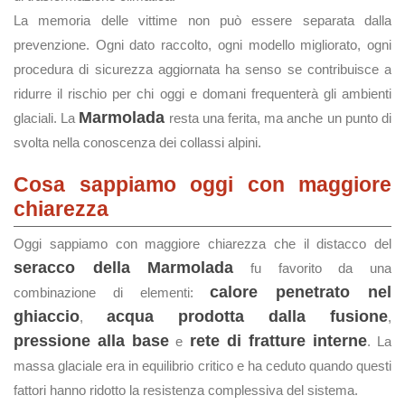
La memoria delle vittime non può essere separata dalla
prevenzione. Ogni dato raccolto, ogni modello migliorato, ogni
procedura di sicurezza aggiornata ha senso se contribuisce a
ridurre il rischio per chi oggi e domani frequenterà gli ambienti
Marmolada
glaciali. La
resta una ferita, ma anche un punto di
svolta nella conoscenza dei collassi alpini.
Cosa sappiamo oggi con maggiore
chiarezza
Oggi sappiamo con maggiore chiarezza che il distacco del
seracco della Marmolada
fu favorito da una
calore penetrato nel
combinazione di elementi:
ghiaccio
acqua prodotta dalla fusione
,
,
pressione alla base
rete di fratture interne
e
. La
massa glaciale era in equilibrio critico e ha ceduto quando questi
fattori hanno ridotto la resistenza complessiva del sistema.