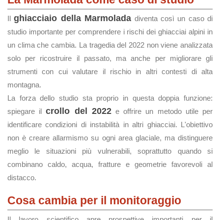
ghiacciaio della Marmolada
Il
diventa così un caso di
studio importante per comprendere i rischi dei ghiacciai alpini in
un clima che cambia. La tragedia del 2022 non viene analizzata
solo per ricostruire il passato, ma anche per migliorare gli
strumenti con cui valutare il rischio in altri contesti di alta
montagna.
La forza dello studio sta proprio in questa doppia funzione:
crollo del 2022
spiegare il
e offrire un metodo utile per
identificare condizioni di instabilità in altri ghiacciai. L'obiettivo
non è creare allarmismo su ogni area glaciale, ma distinguere
meglio le situazioni più vulnerabili, soprattutto quando si
combinano caldo, acqua, fratture e geometrie favorevoli al
distacco.
Cosa cambia per il monitoraggio
Il lavoro scientifico apre prospettive importanti per il