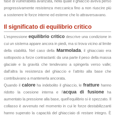
fase di vulnerabilità avanzata, nella quale il ghiaccio aveva perso
progressivamente resistenza meccanica fino a non riuscire più
a sostenere le forze interne ed esterne che lo attraversavano.
Il significato di equilibrio critico
equilibrio critico
L'espressione
descrive una condizione in
cui un sistema appare ancora in piedi, ma si trova vicino al limite
Marmolada
della stabilità. Nel caso della
, il ghiacciaio era
sottoposto a forze contrastanti: da una parte il peso della massa
glaciale e la gravità che tendevano a spingerla verso valle;
dall'altra la resistenza del ghiaccio e l'attrito alla base che
contribuivano a mantenerla ancorata.
calore
fratture
Quando il
ha indebolito il ghiaccio, le
hanno
acqua di fusione
ridotto la coesione interna e l'
ha
aumentato la pressione alla base, quell'equilibrio si è spezzato. Il
collasso è avvenuto nel momento in cui le forze destabilizzanti
hanno superato la capacità del ghiacciaio di restare integro. È