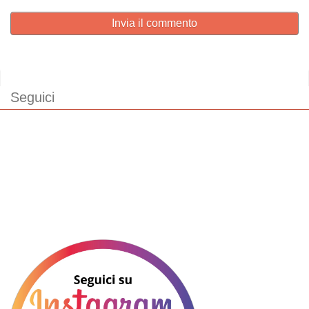
Invia il commento
Seguici