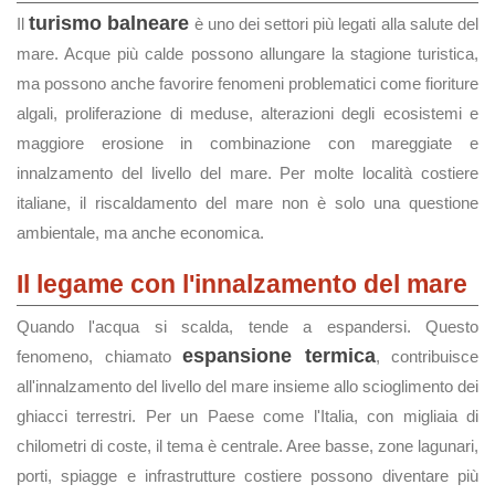
turismo balneare
Il
è uno dei settori più legati alla salute del
mare. Acque più calde possono allungare la stagione turistica,
ma possono anche favorire fenomeni problematici come fioriture
algali, proliferazione di meduse, alterazioni degli ecosistemi e
maggiore erosione in combinazione con mareggiate e
innalzamento del livello del mare. Per molte località costiere
italiane, il riscaldamento del mare non è solo una questione
ambientale, ma anche economica.
Il legame con l'innalzamento del mare
Quando l'acqua si scalda, tende a espandersi. Questo
espansione termica
fenomeno, chiamato
, contribuisce
all'innalzamento del livello del mare insieme allo scioglimento dei
ghiacci terrestri. Per un Paese come l'Italia, con migliaia di
chilometri di coste, il tema è centrale. Aree basse, zone lagunari,
porti, spiagge e infrastrutture costiere possono diventare più