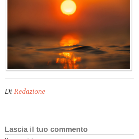
Di
Redazione
Lascia il tuo commento