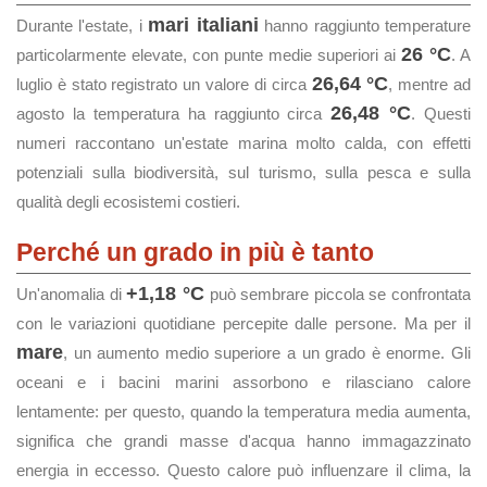
mari italiani
Durante l'estate, i
hanno raggiunto temperature
26 °C
particolarmente elevate, con punte medie superiori ai
. A
26,64 °C
luglio è stato registrato un valore di circa
, mentre ad
26,48 °C
agosto la temperatura ha raggiunto circa
. Questi
numeri raccontano un'estate marina molto calda, con effetti
potenziali sulla biodiversità, sul turismo, sulla pesca e sulla
qualità degli ecosistemi costieri.
Perché un grado in più è tanto
+1,18 °C
Un'anomalia di
può sembrare piccola se confrontata
con le variazioni quotidiane percepite dalle persone. Ma per il
mare
, un aumento medio superiore a un grado è enorme. Gli
oceani e i bacini marini assorbono e rilasciano calore
lentamente: per questo, quando la temperatura media aumenta,
significa che grandi masse d'acqua hanno immagazzinato
energia in eccesso. Questo calore può influenzare il clima, la