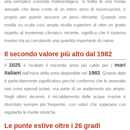
una semplice curiosità meteorologica. Si tratta di una media
annuale che tiene conto di un intero anno di osservazioni, e
proprio per questo assume un peso rilevante. Quando una
media su scala così ampia risulta superiore di oltre un grado
rispetto al trentennio climatico recente, significa che il sistema
marino sta accumulando una quantità importante di calore.
Il secondo valore più alto dal 1982
2025
mari
Il
è risultato il secondo anno più caldo per i
italiani
1982
dall'inizio della serie disponibile nel
. Questo dato
è particolarmente significativo perché conferma che le anomalie
non sono episodi isolati, ma parte di un andamento più ampio.
Negli ultimi decenni, il riscaldamento delle acque marine è
diventato sempre più frequente, con valori che superano con
regolarità le medie storiche.
Le punte estive oltre i 26 gradi