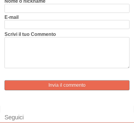
Nome o nickname
E-mail
Scrivi il tuo Commento
Invia il commento
Seguici