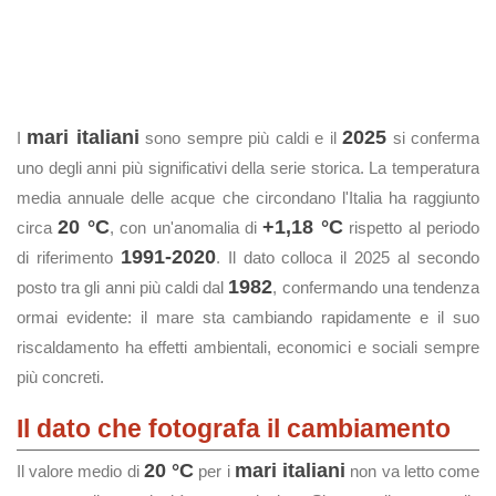
mari italiani
2025
I
sono sempre più caldi e il
si conferma
uno degli anni più significativi della serie storica. La temperatura
media annuale delle acque che circondano l'Italia ha raggiunto
20 °C
+1,18 °C
circa
, con un'anomalia di
rispetto al periodo
1991-2020
di riferimento
. Il dato colloca il 2025 al secondo
1982
posto tra gli anni più caldi dal
, confermando una tendenza
ormai evidente: il mare sta cambiando rapidamente e il suo
riscaldamento ha effetti ambientali, economici e sociali sempre
più concreti.
Il dato che fotografa il cambiamento
20 °C
mari italiani
Il valore medio di
per i
non va letto come