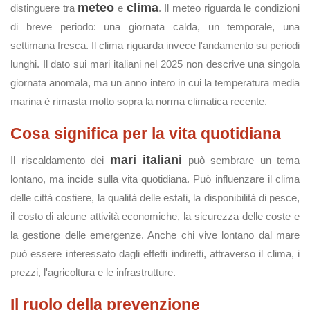
meteo
clima
distinguere tra
e
. Il meteo riguarda le condizioni
di breve periodo: una giornata calda, un temporale, una
settimana fresca. Il clima riguarda invece l'andamento su periodi
lunghi. Il dato sui mari italiani nel 2025 non descrive una singola
giornata anomala, ma un anno intero in cui la temperatura media
marina è rimasta molto sopra la norma climatica recente.
Cosa significa per la vita quotidiana
mari italiani
Il riscaldamento dei
può sembrare un tema
lontano, ma incide sulla vita quotidiana. Può influenzare il clima
delle città costiere, la qualità delle estati, la disponibilità di pesce,
il costo di alcune attività economiche, la sicurezza delle coste e
la gestione delle emergenze. Anche chi vive lontano dal mare
può essere interessato dagli effetti indiretti, attraverso il clima, i
prezzi, l'agricoltura e le infrastrutture.
Il ruolo della prevenzione