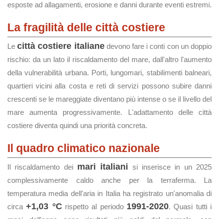
esposte ad allagamenti, erosione e danni durante eventi estremi.
La fragilità delle città costiere
città costiere italiane
Le
devono fare i conti con un doppio
rischio: da un lato il riscaldamento del mare, dall'altro l'aumento
della vulnerabilità urbana. Porti, lungomari, stabilimenti balneari,
quartieri vicini alla costa e reti di servizi possono subire danni
crescenti se le mareggiate diventano più intense o se il livello del
mare aumenta progressivamente. L'adattamento delle città
costiere diventa quindi una priorità concreta.
Il quadro climatico nazionale
mari italiani
Il riscaldamento dei
si inserisce in un 2025
complessivamente caldo anche per la terraferma. La
temperatura media dell'aria in Italia ha registrato un'anomalia di
+1,03 °C
1991-2020
circa
rispetto al periodo
. Quasi tutti i