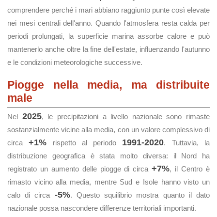
comprendere perché i mari abbiano raggiunto punte così elevate
nei mesi centrali dell'anno. Quando l'atmosfera resta calda per
periodi prolungati, la superficie marina assorbe calore e può
mantenerlo anche oltre la fine dell'estate, influenzando l'autunno
e le condizioni meteorologiche successive.
Piogge nella media, ma distribuite
male
2025
Nel
, le precipitazioni a livello nazionale sono rimaste
sostanzialmente vicine alla media, con un valore complessivo di
+1%
1991-2020
circa
rispetto al periodo
. Tuttavia, la
distribuzione geografica è stata molto diversa: il Nord ha
+7%
registrato un aumento delle piogge di circa
, il Centro è
rimasto vicino alla media, mentre Sud e Isole hanno visto un
-5%
calo di circa
. Questo squilibrio mostra quanto il dato
nazionale possa nascondere differenze territoriali importanti.