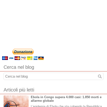
Cerca nel blog
Articoli più letti
Ebola in Congo supera 4.000 casi: 1.850 morti e
allarme globale
L'epidemia di Ebola che sta colpendo la Repubblica