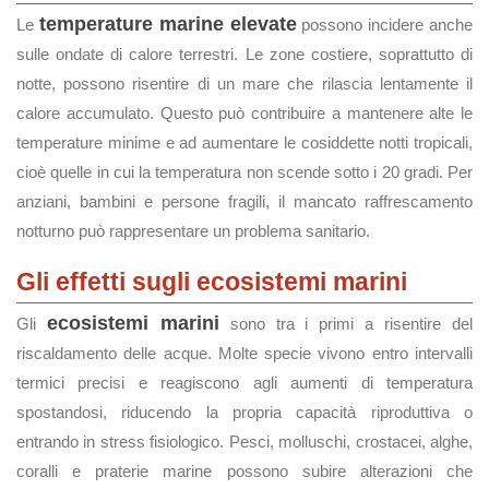
temperature marine elevate
Le
possono incidere anche
sulle ondate di calore terrestri. Le zone costiere, soprattutto di
notte, possono risentire di un mare che rilascia lentamente il
calore accumulato. Questo può contribuire a mantenere alte le
temperature minime e ad aumentare le cosiddette notti tropicali,
cioè quelle in cui la temperatura non scende sotto i 20 gradi. Per
anziani, bambini e persone fragili, il mancato raffrescamento
notturno può rappresentare un problema sanitario.
Gli effetti sugli ecosistemi marini
ecosistemi marini
Gli
sono tra i primi a risentire del
riscaldamento delle acque. Molte specie vivono entro intervalli
termici precisi e reagiscono agli aumenti di temperatura
spostandosi, riducendo la propria capacità riproduttiva o
entrando in stress fisiologico. Pesci, molluschi, crostacei, alghe,
coralli e praterie marine possono subire alterazioni che