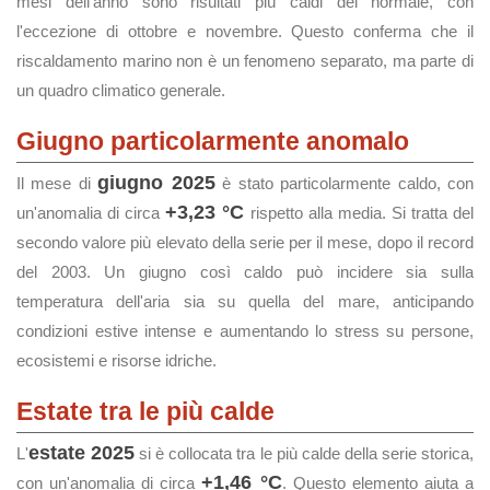
mesi dell'anno sono risultati più caldi del normale, con
l'eccezione di ottobre e novembre. Questo conferma che il
riscaldamento marino non è un fenomeno separato, ma parte di
un quadro climatico generale.
Giugno particolarmente anomalo
giugno 2025
Il mese di
è stato particolarmente caldo, con
+3,23 °C
un'anomalia di circa
rispetto alla media. Si tratta del
secondo valore più elevato della serie per il mese, dopo il record
del 2003. Un giugno così caldo può incidere sia sulla
temperatura dell'aria sia su quella del mare, anticipando
condizioni estive intense e aumentando lo stress su persone,
ecosistemi e risorse idriche.
Estate tra le più calde
estate 2025
L'
si è collocata tra le più calde della serie storica,
+1,46 °C
con un'anomalia di circa
. Questo elemento aiuta a