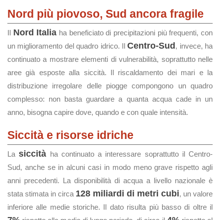
Nord più piovoso, Sud ancora fragile
Nord Italia
Il
ha beneficiato di precipitazioni più frequenti, con
Centro-Sud
un miglioramento del quadro idrico. Il
, invece, ha
continuato a mostrare elementi di vulnerabilità, soprattutto nelle
aree già esposte alla siccità. Il riscaldamento dei mari e la
distribuzione irregolare delle piogge compongono un quadro
complesso: non basta guardare a quanta acqua cade in un
anno, bisogna capire dove, quando e con quale intensità.
Siccità e risorse idriche
siccità
La
ha continuato a interessare soprattutto il Centro-
Sud, anche se in alcuni casi in modo meno grave rispetto agli
anni precedenti. La disponibilità di acqua a livello nazionale è
128 miliardi di metri cubi
stata stimata in circa
, un valore
inferiore alle medie storiche. Il dato risulta più basso di oltre il