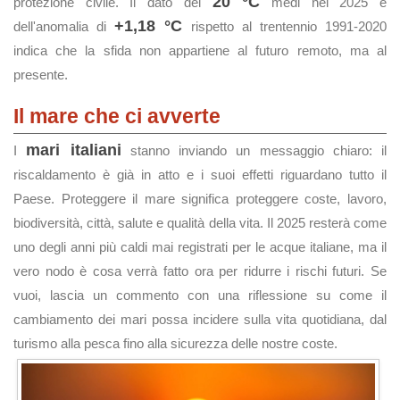
20 °C
protezione civile. Il dato dei
medi nel 2025 e
+1,18 °C
dell'anomalia di
rispetto al trentennio 1991-2020
indica che la sfida non appartiene al futuro remoto, ma al
presente.
Il mare che ci avverte
mari italiani
I
stanno inviando un messaggio chiaro: il
riscaldamento è già in atto e i suoi effetti riguardano tutto il
Paese. Proteggere il mare significa proteggere coste, lavoro,
biodiversità, città, salute e qualità della vita. Il 2025 resterà come
uno degli anni più caldi mai registrati per le acque italiane, ma il
vero nodo è cosa verrà fatto ora per ridurre i rischi futuri. Se
vuoi, lascia un commento con una riflessione su come il
cambiamento dei mari possa incidere sulla vita quotidiana, dal
turismo alla pesca fino alla sicurezza delle nostre coste.