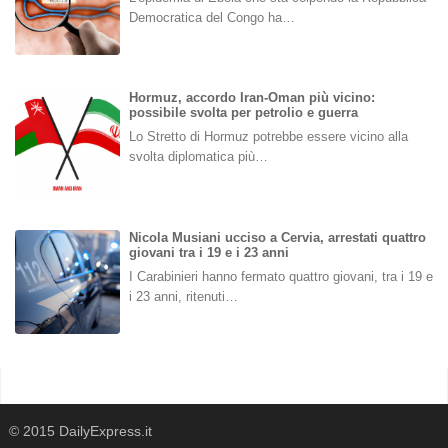
Democratica del Congo ha…
Hormuz, accordo Iran-Oman più vicino:
possibile svolta per petrolio e guerra
Lo Stretto di Hormuz potrebbe essere vicino alla
svolta diplomatica più…
Nicola Musiani ucciso a Cervia, arrestati quattro
giovani tra i 19 e i 23 anni
I Carabinieri hanno fermato quattro giovani, tra i 19 e
i 23 anni, ritenuti…
© 2015 DailyExpress.it