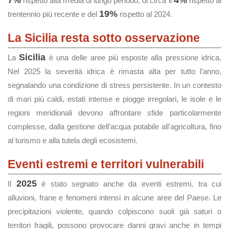
7%
4%
rispetto alla media di lungo periodo, di circa il
rispetto al
19%
trentennio più recente e del
rispetto al 2024.
La Sicilia resta sotto osservazione
Sicilia
La
è una delle aree più esposte alla pressione idrica.
Nel 2025 la severità idrica è rimasta alta per tutto l'anno,
segnalando una condizione di stress persistente. In un contesto
di mari più caldi, estati intense e piogge irregolari, le isole e le
regioni meridionali devono affrontare sfide particolarmente
complesse, dalla gestione dell'acqua potabile all'agricoltura, fino
al turismo e alla tutela degli ecosistemi.
Eventi estremi e territori vulnerabili
2025
Il
è stato segnato anche da eventi estremi, tra cui
alluvioni, frane e fenomeni intensi in alcune aree del Paese. Le
precipitazioni violente, quando colpiscono suoli già saturi o
territori fragili, possono provocare danni gravi anche in tempi