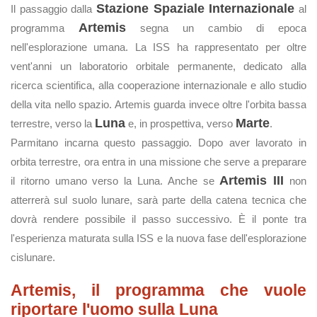
Stazione Spaziale Internazionale
Il passaggio dalla
al
Artemis
programma
segna un cambio di epoca
nell'esplorazione umana. La ISS ha rappresentato per oltre
vent'anni un laboratorio orbitale permanente, dedicato alla
ricerca scientifica, alla cooperazione internazionale e allo studio
della vita nello spazio. Artemis guarda invece oltre l'orbita bassa
Luna
Marte
terrestre, verso la
e, in prospettiva, verso
.
Parmitano incarna questo passaggio. Dopo aver lavorato in
orbita terrestre, ora entra in una missione che serve a preparare
Artemis III
il ritorno umano verso la Luna. Anche se
non
atterrerà sul suolo lunare, sarà parte della catena tecnica che
dovrà rendere possibile il passo successivo. È il ponte tra
l'esperienza maturata sulla ISS e la nuova fase dell'esplorazione
cislunare.
Artemis, il programma che vuole
riportare l'uomo sulla Luna