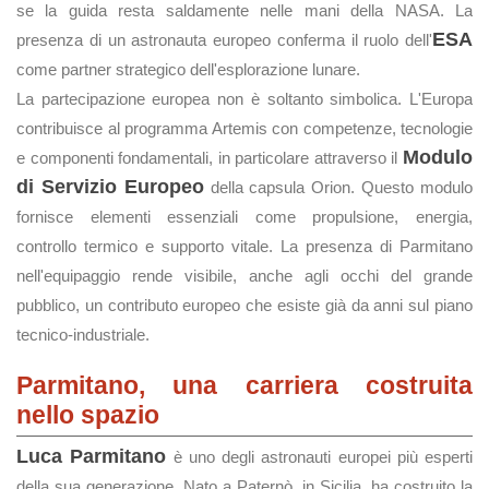
se la guida resta saldamente nelle mani della NASA. La
ESA
presenza di un astronauta europeo conferma il ruolo dell'
come partner strategico dell'esplorazione lunare.
La partecipazione europea non è soltanto simbolica. L'Europa
contribuisce al programma Artemis con competenze, tecnologie
Modulo
e componenti fondamentali, in particolare attraverso il
di Servizio Europeo
della capsula Orion. Questo modulo
fornisce elementi essenziali come propulsione, energia,
controllo termico e supporto vitale. La presenza di Parmitano
nell'equipaggio rende visibile, anche agli occhi del grande
pubblico, un contributo europeo che esiste già da anni sul piano
tecnico-industriale.
Parmitano, una carriera costruita
nello spazio
Luca Parmitano
è uno degli astronauti europei più esperti
della sua generazione. Nato a Paternò, in Sicilia, ha costruito la