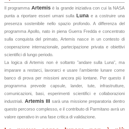
Artemis
Il programma
è la grande iniziativa con cui la NASA
Luna
punta a riportare esseri umani sulla
e a costruire una
presenza sostenibile nello spazio profondo. A differenza del
programma Apollo, nato in piena Guerra Fredda e concentrato
sulla conquista del primato, Artemis nasce in un contesto di
cooperazione internazionale, partecipazione privata e obiettivi
scientifici di lungo periodo.
La logica di Artemis non è soltanto "andare sulla Luna", ma
imparare a restarci, lavorarci e usare l'ambiente lunare come
banco di prova per missioni ancora più lontane. Per questo il
programma prevede capsule, lander, tute, infrastrutture,
comunicazioni, basi, esperimenti scientifici e collaborazioni
Artemis III
industriali.
sarà una missione preparatoria dentro
questo percorso complesso, e il contributo di Parmitano avrà un
valore operativo in una fase critica di validazione.