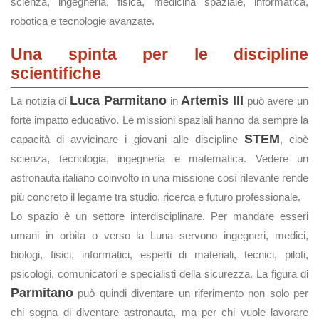
scienza, ingegneria, fisica, medicina spaziale, informatica,
robotica e tecnologie avanzate.
Una spinta per le discipline
scientifiche
Luca Parmitano
Artemis III
La notizia di
in
può avere un
forte impatto educativo. Le missioni spaziali hanno da sempre la
STEM
capacità di avvicinare i giovani alle discipline
, cioè
scienza, tecnologia, ingegneria e matematica. Vedere un
astronauta italiano coinvolto in una missione così rilevante rende
più concreto il legame tra studio, ricerca e futuro professionale.
Lo spazio è un settore interdisciplinare. Per mandare esseri
umani in orbita o verso la Luna servono ingegneri, medici,
biologi, fisici, informatici, esperti di materiali, tecnici, piloti,
psicologi, comunicatori e specialisti della sicurezza. La figura di
Parmitano
può quindi diventare un riferimento non solo per
chi sogna di diventare astronauta, ma per chi vuole lavorare