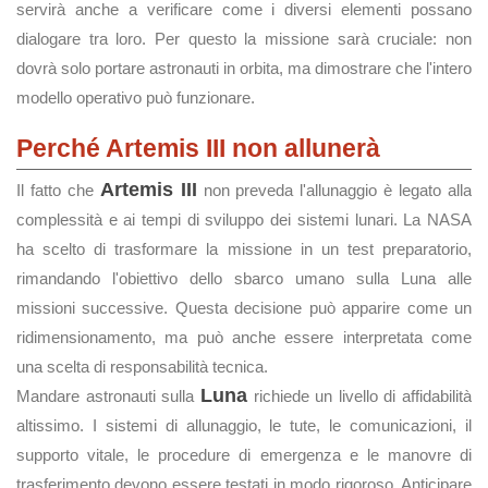
servirà anche a verificare come i diversi elementi possano
dialogare tra loro. Per questo la missione sarà cruciale: non
dovrà solo portare astronauti in orbita, ma dimostrare che l'intero
modello operativo può funzionare.
Perché Artemis III non allunerà
Artemis III
Il fatto che
non preveda l'allunaggio è legato alla
complessità e ai tempi di sviluppo dei sistemi lunari. La NASA
ha scelto di trasformare la missione in un test preparatorio,
rimandando l'obiettivo dello sbarco umano sulla Luna alle
missioni successive. Questa decisione può apparire come un
ridimensionamento, ma può anche essere interpretata come
una scelta di responsabilità tecnica.
Luna
Mandare astronauti sulla
richiede un livello di affidabilità
altissimo. I sistemi di allunaggio, le tute, le comunicazioni, il
supporto vitale, le procedure di emergenza e le manovre di
trasferimento devono essere testati in modo rigoroso. Anticipare