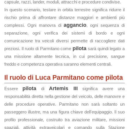
capsule, razzi, lander, moduli, attracchi e procedure condivise.
In questo scenario, testare in orbita terrestre significa ridurre il
rischio prima di affrontare distanze maggiori e ambienti più
aggancio
complessi. Ogni manovra di
, ogni sequenza di
separazione, ogni verifica dei sistemi di bordo e ogni
comunicazione tra veicoli diversi permette di raccogliere dati
pilota
preziosi. Il ruolo di Parmitano come
sarà quindi legato a
una missione altamente tecnica, in cui precisione, sangue
freddo e competenza operativa saranno elementi centrali.
Il ruolo di Luca Parmitano come pilota
pilota
Artemis III
Essere
di
significa avere una
responsabilità diretta nella gestione del veicolo, delle manovre e
delle procedure operative. Parmitano non sarà soltanto un
passeggero illustre, ma una figura chiave dell'equipaggio. Il suo
profilo professionale, costruito tra aviazione militare, missioni
spaziali, attività extraveicolari e comando sulla Stazione