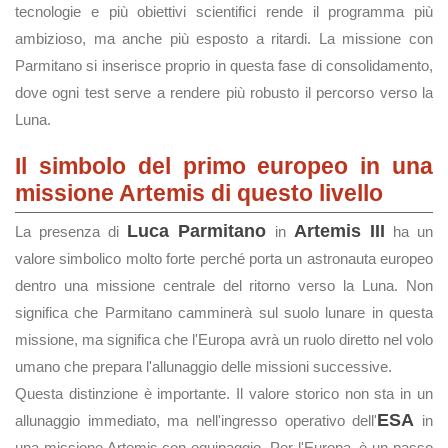
tecnologie e più obiettivi scientifici rende il programma più
ambizioso, ma anche più esposto a ritardi. La missione con
Parmitano si inserisce proprio in questa fase di consolidamento,
dove ogni test serve a rendere più robusto il percorso verso la
Luna.
Il simbolo del primo europeo in una
missione Artemis di questo livello
Luca Parmitano
Artemis III
La presenza di
in
ha un
valore simbolico molto forte perché porta un astronauta europeo
dentro una missione centrale del ritorno verso la Luna. Non
significa che Parmitano camminerà sul suolo lunare in questa
missione, ma significa che l'Europa avrà un ruolo diretto nel volo
umano che prepara l'allunaggio delle missioni successive.
Questa distinzione è importante. Il valore storico non sta in un
ESA
allunaggio immediato, ma nell'ingresso operativo dell'
in
una missione Artemis con equipaggio. Per l'Europa, è un passo