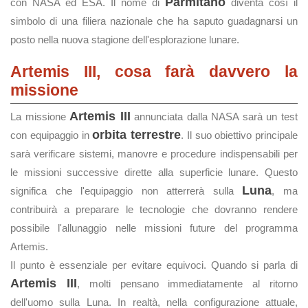
Parmitano
con NASA ed ESA. Il nome di
diventa così il
simbolo di una filiera nazionale che ha saputo guadagnarsi un
posto nella nuova stagione dell'esplorazione lunare.
Artemis III, cosa farà davvero la
missione
Artemis III
La missione
annunciata dalla NASA sarà un test
orbita terrestre
con equipaggio in
. Il suo obiettivo principale
sarà verificare sistemi, manovre e procedure indispensabili per
le missioni successive dirette alla superficie lunare. Questo
Luna
significa che l'equipaggio non atterrerà sulla
, ma
contribuirà a preparare le tecnologie che dovranno rendere
possibile l'allunaggio nelle missioni future del programma
Artemis.
Il punto è essenziale per evitare equivoci. Quando si parla di
Artemis III
, molti pensano immediatamente al ritorno
dell'uomo sulla Luna. In realtà, nella configurazione attuale,