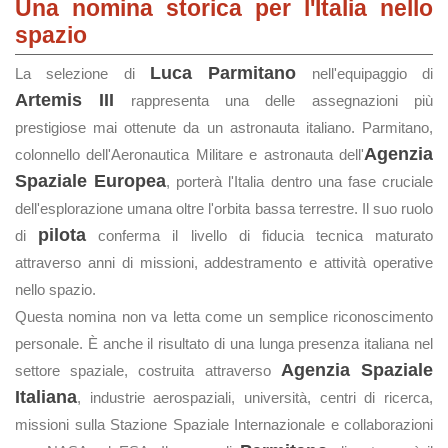
Una nomina storica per l'Italia nello
spazio
Luca Parmitano
La selezione di
nell'equipaggio di
Artemis III
rappresenta una delle assegnazioni più
prestigiose mai ottenute da un astronauta italiano. Parmitano,
Agenzia
colonnello dell'Aeronautica Militare e astronauta dell'
Spaziale Europea
, porterà l'Italia dentro una fase cruciale
dell'esplorazione umana oltre l'orbita bassa terrestre. Il suo ruolo
pilota
di
conferma il livello di fiducia tecnica maturato
attraverso anni di missioni, addestramento e attività operative
nello spazio.
Questa nomina non va letta come un semplice riconoscimento
personale. È anche il risultato di una lunga presenza italiana nel
Agenzia Spaziale
settore spaziale, costruita attraverso
Italiana
, industrie aerospaziali, università, centri di ricerca,
missioni sulla Stazione Spaziale Internazionale e collaborazioni