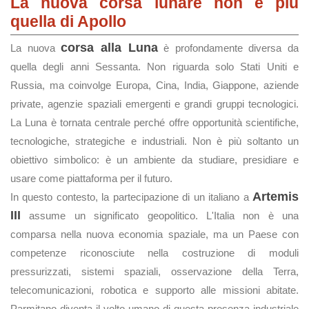
La nuova corsa lunare non è più
quella di Apollo
corsa alla Luna
La nuova
è profondamente diversa da
quella degli anni Sessanta. Non riguarda solo Stati Uniti e
Russia, ma coinvolge Europa, Cina, India, Giappone, aziende
private, agenzie spaziali emergenti e grandi gruppi tecnologici.
La Luna è tornata centrale perché offre opportunità scientifiche,
tecnologiche, strategiche e industriali. Non è più soltanto un
obiettivo simbolico: è un ambiente da studiare, presidiare e
usare come piattaforma per il futuro.
Artemis
In questo contesto, la partecipazione di un italiano a
III
assume un significato geopolitico. L'Italia non è una
comparsa nella nuova economia spaziale, ma un Paese con
competenze riconosciute nella costruzione di moduli
pressurizzati, sistemi spaziali, osservazione della Terra,
telecomunicazioni, robotica e supporto alle missioni abitate.
Parmitano diventa il volto umano di questa presenza industriale