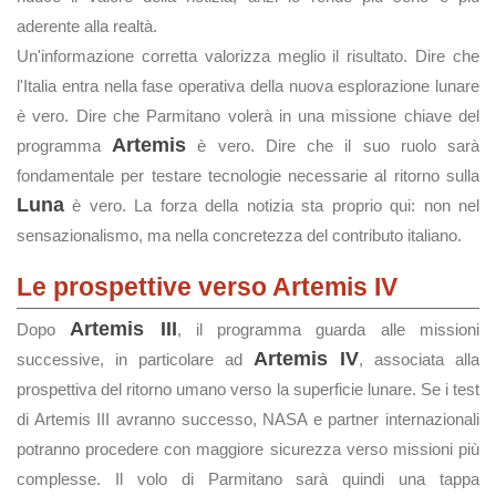
aderente alla realtà.
Un'informazione corretta valorizza meglio il risultato. Dire che
l'Italia entra nella fase operativa della nuova esplorazione lunare
è vero. Dire che Parmitano volerà in una missione chiave del
Artemis
programma
è vero. Dire che il suo ruolo sarà
fondamentale per testare tecnologie necessarie al ritorno sulla
Luna
è vero. La forza della notizia sta proprio qui: non nel
sensazionalismo, ma nella concretezza del contributo italiano.
Le prospettive verso Artemis IV
Artemis III
Dopo
, il programma guarda alle missioni
Artemis IV
successive, in particolare ad
, associata alla
prospettiva del ritorno umano verso la superficie lunare. Se i test
di Artemis III avranno successo, NASA e partner internazionali
potranno procedere con maggiore sicurezza verso missioni più
complesse. Il volo di Parmitano sarà quindi una tappa