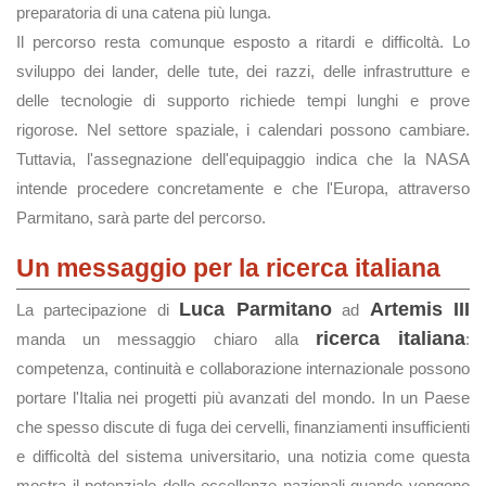
preparatoria di una catena più lunga.
Il percorso resta comunque esposto a ritardi e difficoltà. Lo
sviluppo dei lander, delle tute, dei razzi, delle infrastrutture e
delle tecnologie di supporto richiede tempi lunghi e prove
rigorose. Nel settore spaziale, i calendari possono cambiare.
Tuttavia, l'assegnazione dell'equipaggio indica che la NASA
intende procedere concretamente e che l'Europa, attraverso
Parmitano, sarà parte del percorso.
Un messaggio per la ricerca italiana
Luca Parmitano
Artemis III
La partecipazione di
ad
ricerca italiana
manda un messaggio chiaro alla
:
competenza, continuità e collaborazione internazionale possono
portare l'Italia nei progetti più avanzati del mondo. In un Paese
che spesso discute di fuga dei cervelli, finanziamenti insufficienti
e difficoltà del sistema universitario, una notizia come questa
mostra il potenziale delle eccellenze nazionali quando vengono