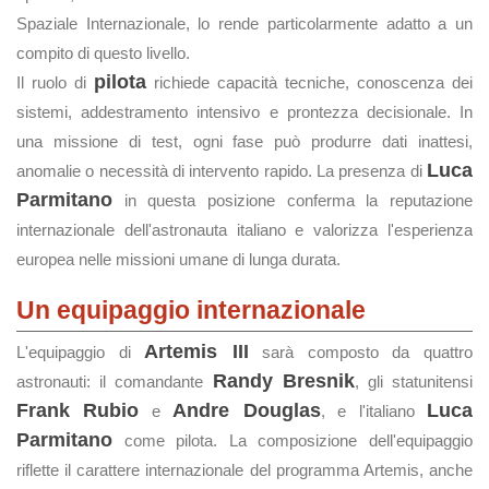
Spaziale Internazionale, lo rende particolarmente adatto a un
compito di questo livello.
pilota
Il ruolo di
richiede capacità tecniche, conoscenza dei
sistemi, addestramento intensivo e prontezza decisionale. In
una missione di test, ogni fase può produrre dati inattesi,
Luca
anomalie o necessità di intervento rapido. La presenza di
Parmitano
in questa posizione conferma la reputazione
internazionale dell'astronauta italiano e valorizza l'esperienza
europea nelle missioni umane di lunga durata.
Un equipaggio internazionale
Artemis III
L'equipaggio di
sarà composto da quattro
Randy Bresnik
astronauti: il comandante
, gli statunitensi
Frank Rubio
Andre Douglas
Luca
e
, e l'italiano
Parmitano
come pilota. La composizione dell'equipaggio
riflette il carattere internazionale del programma Artemis, anche