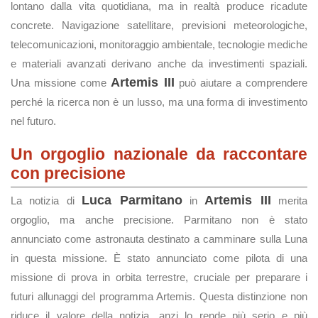
lontano dalla vita quotidiana, ma in realtà produce ricadute
concrete. Navigazione satellitare, previsioni meteorologiche,
telecomunicazioni, monitoraggio ambientale, tecnologie mediche
e materiali avanzati derivano anche da investimenti spaziali.
Artemis III
Una missione come
può aiutare a comprendere
perché la ricerca non è un lusso, ma una forma di investimento
nel futuro.
Un orgoglio nazionale da raccontare
con precisione
Luca Parmitano
Artemis III
La notizia di
in
merita
orgoglio, ma anche precisione. Parmitano non è stato
annunciato come astronauta destinato a camminare sulla Luna
in questa missione. È stato annunciato come pilota di una
missione di prova in orbita terrestre, cruciale per preparare i
futuri allunaggi del programma Artemis. Questa distinzione non
riduce il valore della notizia, anzi lo rende più serio e più