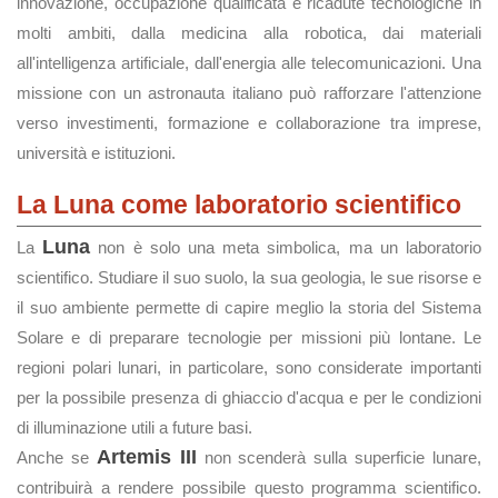
innovazione, occupazione qualificata e ricadute tecnologiche in
molti ambiti, dalla medicina alla robotica, dai materiali
all'intelligenza artificiale, dall'energia alle telecomunicazioni. Una
missione con un astronauta italiano può rafforzare l'attenzione
verso investimenti, formazione e collaborazione tra imprese,
università e istituzioni.
La Luna come laboratorio scientifico
Luna
La
non è solo una meta simbolica, ma un laboratorio
scientifico. Studiare il suo suolo, la sua geologia, le sue risorse e
il suo ambiente permette di capire meglio la storia del Sistema
Solare e di preparare tecnologie per missioni più lontane. Le
regioni polari lunari, in particolare, sono considerate importanti
per la possibile presenza di ghiaccio d'acqua e per le condizioni
di illuminazione utili a future basi.
Artemis III
Anche se
non scenderà sulla superficie lunare,
contribuirà a rendere possibile questo programma scientifico.