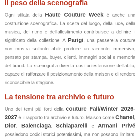
Il peso della scenografia
Haute Couture Week
Ogni sfilata della
è anche una
costruzione scenografica. La scelta del luogo, della luce, della
musica, del ritmo e dell'allestimento contribuisce a definire il
Parigi
significato della collezione. A
, una passerella couture
non mostra soltanto abiti: produce un racconto immersivo,
pensato per stampa, buyer, clienti, immagini social e memoria
del brand. La scenografia diventa così un'estensione dell'abito,
capace di rafforzare il posizionamento della maison e di rendere
riconoscibile la stagione.
La tensione tra archivio e futuro
couture Fall/Winter 2026-
Uno dei temi più forti della
2027
Chanel
è il rapporto tra archivio e futuro. Maison come
,
Dior
Balenciaga
Schiaparelli
Armani Privé
,
,
e
possiedono codici storici potentissimi, ma non possono limitarsi