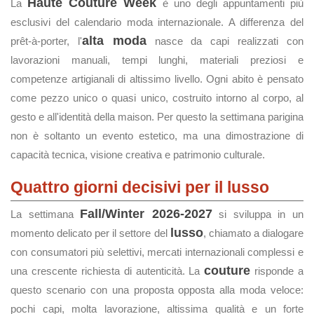
Haute Couture Week
La
è uno degli appuntamenti più
esclusivi del calendario moda internazionale. A differenza del
alta moda
prêt-à-porter, l'
nasce da capi realizzati con
lavorazioni manuali, tempi lunghi, materiali preziosi e
competenze artigianali di altissimo livello. Ogni abito è pensato
come pezzo unico o quasi unico, costruito intorno al corpo, al
gesto e all'identità della maison. Per questo la settimana parigina
non è soltanto un evento estetico, ma una dimostrazione di
capacità tecnica, visione creativa e patrimonio culturale.
Quattro giorni decisivi per il lusso
Fall/Winter 2026-2027
La settimana
si sviluppa in un
lusso
momento delicato per il settore del
, chiamato a dialogare
con consumatori più selettivi, mercati internazionali complessi e
couture
una crescente richiesta di autenticità. La
risponde a
questo scenario con una proposta opposta alla moda veloce:
pochi capi, molta lavorazione, altissima qualità e un forte