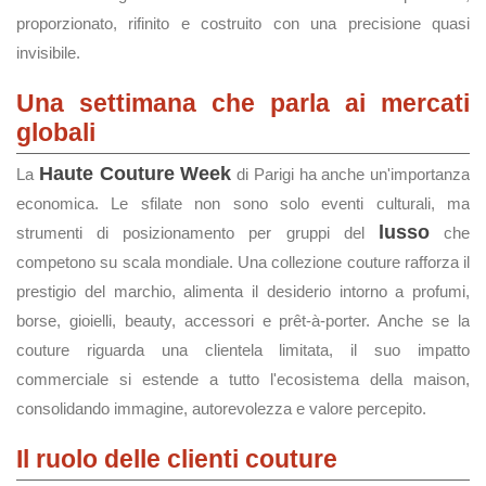
proporzionato, rifinito e costruito con una precisione quasi
invisibile.
Una settimana che parla ai mercati
globali
Haute Couture Week
La
di Parigi ha anche un'importanza
economica. Le sfilate non sono solo eventi culturali, ma
lusso
strumenti di posizionamento per gruppi del
che
competono su scala mondiale. Una collezione couture rafforza il
prestigio del marchio, alimenta il desiderio intorno a profumi,
borse, gioielli, beauty, accessori e prêt-à-porter. Anche se la
couture riguarda una clientela limitata, il suo impatto
commerciale si estende a tutto l'ecosistema della maison,
consolidando immagine, autorevolezza e valore percepito.
Il ruolo delle clienti couture