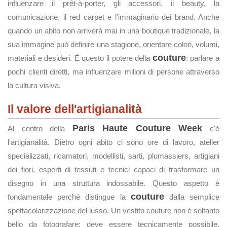
influenzare il prêt-à-porter, gli accessori, il beauty, la
comunicazione, il red carpet e l'immaginario dei brand. Anche
quando un abito non arriverà mai in una boutique tradizionale, la
sua immagine può definire una stagione, orientare colori, volumi,
couture
materiali e desideri. È questo il potere della
: parlare a
pochi clienti diretti, ma influenzare milioni di persone attraverso
la cultura visiva.
Il valore dell'artigianalità
Paris Haute Couture Week
Al centro della
c'è
l'artigianalità. Dietro ogni abito ci sono ore di lavoro, atelier
specializzati, ricamatori, modellisti, sarti, plumassiers, artigiani
dei fiori, esperti di tessuti e tecnici capaci di trasformare un
disegno in una struttura indossabile. Questo aspetto è
couture
fondamentale perché distingue la
dalla semplice
spettacolarizzazione del lusso. Un vestito couture non è soltanto
bello da fotografare: deve essere tecnicamente possibile,