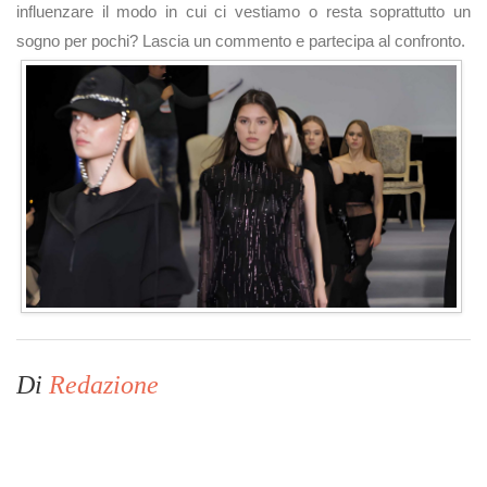
influenzare il modo in cui ci vestiamo o resta soprattutto un
sogno per pochi? Lascia un commento e partecipa al confronto.
Di
Redazione