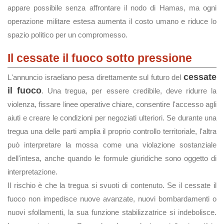
appare possibile senza affrontare il nodo di Hamas, ma ogni
operazione militare estesa aumenta il costo umano e riduce lo
spazio politico per un compromesso.
Il cessate il fuoco sotto pressione
cessate
L'annuncio israeliano pesa direttamente sul futuro del
il fuoco
. Una tregua, per essere credibile, deve ridurre la
violenza, fissare linee operative chiare, consentire l'accesso agli
aiuti e creare le condizioni per negoziati ulteriori. Se durante una
tregua una delle parti amplia il proprio controllo territoriale, l'altra
può interpretare la mossa come una violazione sostanziale
dell'intesa, anche quando le formule giuridiche sono oggetto di
interpretazione.
Il rischio è che la tregua si svuoti di contenuto. Se il cessate il
fuoco non impedisce nuove avanzate, nuovi bombardamenti o
nuovi sfollamenti, la sua funzione stabilizzatrice si indebolisce.