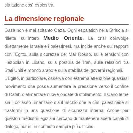
situazione così esplosiva.
La dimensione regionale
Gaza non è mai soltanto Gaza. Ogni escalation nella Striscia si
Medio Oriente
riflette sull'intero
. La crisi coinvolge
direttamente Israele e i palestinesi, ma incide anche sui rapporti
con l'Egitto, sulla sicurezza del Mar Rosso, sulle tensioni con
Hezbollah in Libano, sulla postura dell'Iran, sulle relazioni tra
Stati Uniti e mondo arabo e sulla stabilità dei governi regionali.
L'Egitto, in particolare, osserva con estrema attenzione qualsiasi
movimento che possa aumentare la pressione verso il confine
di Rafah o alimentare nuove ondate di sfollamento. Il Cairo teme
sia il collasso umanitario sia il rischio che la crisi palestinese si
trasformi in una questione di sicurezza interna. Anche per
questo i mediatori egiziani cercano di mantenere aperti canali di
dialogo, pur in un contesto sempre più difficile.