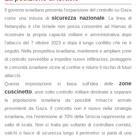
Il governo israeliano presenta l'espansione del controllo su Gaza
sicurezza nazionale
come una misura di
. La linea di
Netanyahu è che Israele non possa consentire ad Hamas di
ricostruire la propria capacità militare e amministrativa dopo
l'attacco del 7 ottobre 2023 e dopo il lungo conflitto che ne è
seguito. Nella prospettiva israeliana, mantenere e ampliare zone
di controllo servirebbe a impedire nuove infiltrazioni, proteggere
le comunità israeliane vicine al confine e ridurre il rischio di futuri
attacchi.
zone
Questa impostazione si basa sull'idea delle
cuscinetto
, aree sotto controllo militare destinate a separare
la popolazione israeliana da possibili minacce armate
provenienti da Gaza. Il concetto non è nuovo nella strategia
israeliana, ma l'estensione al 70% della Striscia rappresenta un
salto di scala. Non si tratta più soltanto di controllare corridoi,
valichi o fasce di sicurezza lungo il perimetro: si parla di una