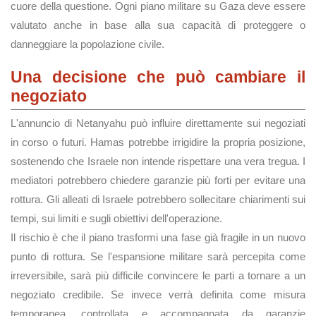
cuore della questione. Ogni piano militare su Gaza deve essere
valutato anche in base alla sua capacità di proteggere o
danneggiare la popolazione civile.
Una decisione che può cambiare il
negoziato
L'annuncio di Netanyahu può influire direttamente sui negoziati
in corso o futuri. Hamas potrebbe irrigidire la propria posizione,
sostenendo che Israele non intende rispettare una vera tregua. I
mediatori potrebbero chiedere garanzie più forti per evitare una
rottura. Gli alleati di Israele potrebbero sollecitare chiarimenti sui
tempi, sui limiti e sugli obiettivi dell'operazione.
Il rischio è che il piano trasformi una fase già fragile in un nuovo
punto di rottura. Se l'espansione militare sarà percepita come
irreversibile, sarà più difficile convincere le parti a tornare a un
negoziato credibile. Se invece verrà definita come misura
temporanea, controllata e accompagnata da garanzie