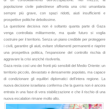
popolazione civile palestinese affronta una crisi umanitaria
sempre più grave, con spazi ridotti, aiuti insufficienti e
prospettive politiche debolissime.
La questione decisiva non è soltanto quanta parte di Gaza
venga controllata militarmente, ma quale futuro si voglia
costruire per il territorio. Senza un piano credibile per proteggere
i civili, garantire gli aiuti, evitare sfollamenti permanenti e riaprire
una prospettiva politica, l'espansione del controllo rischia di
aggravare la crisi anziché risolverla.
Gaza resta così uno dei fronti più sensibili del Medio Oriente: un
territorio piccolo, devastato e densamente popolato, ma capace
di condizionare gli equilibri diplomatici dell'intera regione. La
nuova decisione israeliana conferma che la guerra non è ancora
entrata in una fase di vera stabilizzazione e che il rischio di una
nuova escalation rimane molto alto.