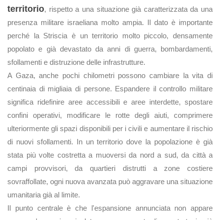
territorio
, rispetto a una situazione già caratterizzata da una
presenza militare israeliana molto ampia. Il dato è importante
perché la Striscia è un territorio molto piccolo, densamente
popolato e già devastato da anni di guerra, bombardamenti,
sfollamenti e distruzione delle infrastrutture.
A Gaza, anche pochi chilometri possono cambiare la vita di
centinaia di migliaia di persone. Espandere il controllo militare
significa ridefinire aree accessibili e aree interdette, spostare
confini operativi, modificare le rotte degli aiuti, comprimere
ulteriormente gli spazi disponibili per i civili e aumentare il rischio
di nuovi sfollamenti. In un territorio dove la popolazione è già
stata più volte costretta a muoversi da nord a sud, da città a
campi provvisori, da quartieri distrutti a zone costiere
sovraffollate, ogni nuova avanzata può aggravare una situazione
umanitaria già al limite.
Il punto centrale è che l'espansione annunciata non appare