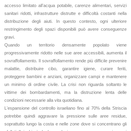
accesso limitato all'acqua potabile, carenze alimentari, servizi
sanitari ridotti, infrastrutture distrutte e difficoltà costanti nella
distribuzione degli aiuti. In questo contesto, ogni ulteriore
restringimento degli spazi disponibili può avere conseguenze
gravi.
Quando un territorio densamente popolato viene
progressivamente ridotto nelle sue aree accessibili, aumenta il
sovraffollamento. Il sovraffollamento rende più difficile prevenire
malattie, distribuire cibo, garantire igiene, curare feriti,
proteggere bambini e anziani, organizzare campi e mantenere
un minimo di ordine civile. La crisi non riguarda soltanto le
vittime dei bombardamenti, ma la distruzione lenta delle
condizioni necessarie alla vita quotidiana.
L'espansione del controllo israeliano fino al 70% della Striscia
potrebbe quindi aggravare la pressione sulle aree residue,
soprattutto lungo la costa e nelle zone dove si concentrano gli