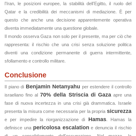
l'Iran, le posizioni europee, la stabilità dell'Egitto, il ruolo del
Qatar e la credibilità dei meccanismi di mediazione. È per
questo che anche una decisione apparentemente operativa
diventa immediatamente una questione globale.
Il mondo osserva Gaza non solo per il presente, ma per ciò che
rappresenta: il rischio che una crisi senza soluzione politica
diventi una condizione permanente di guerra intermittente,
sfollamento e controllo militare.
Conclusione
Benjamin Netanyahu
Il piano di
per estendere il controllo
70% della Striscia di Gaza
israeliano fino al
apre una
fase di nuova incertezza in una crisi già drammatica. Israele
sicurezza
presenta la misura come necessaria per la propria
Hamas
e per impedire la riorganizzazione di
. Hamas la
pericolosa escalation
definisce una
e denuncia il rischio
di un consolidamento dell'occupazione. Nel mezzo, la