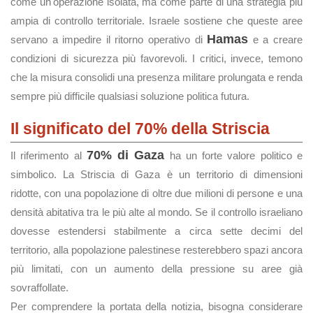
come un'operazione isolata, ma come parte di una strategia più
ampia di controllo territoriale. Israele sostiene che queste aree
Hamas
servano a impedire il ritorno operativo di
e a creare
condizioni di sicurezza più favorevoli. I critici, invece, temono
che la misura consolidi una presenza militare prolungata e renda
sempre più difficile qualsiasi soluzione politica futura.
Il significato del 70% della Striscia
70% di Gaza
Il riferimento al
ha un forte valore politico e
simbolico. La Striscia di Gaza è un territorio di dimensioni
ridotte, con una popolazione di oltre due milioni di persone e una
densità abitativa tra le più alte al mondo. Se il controllo israeliano
dovesse estendersi stabilmente a circa sette decimi del
territorio, alla popolazione palestinese resterebbero spazi ancora
più limitati, con un aumento della pressione su aree già
sovraffollate.
Per comprendere la portata della notizia, bisogna considerare