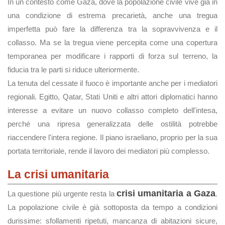
In un contesto come Gaza, dove la popolazione civile vive già in
una condizione di estrema precarietà, anche una tregua
imperfetta può fare la differenza tra la sopravvivenza e il
collasso. Ma se la tregua viene percepita come una copertura
temporanea per modificare i rapporti di forza sul terreno, la
fiducia tra le parti si riduce ulteriormente.
La tenuta del cessate il fuoco è importante anche per i mediatori
regionali. Egitto, Qatar, Stati Uniti e altri attori diplomatici hanno
interesse a evitare un nuovo collasso completo dell'intesa,
perché una ripresa generalizzata delle ostilità potrebbe
riaccendere l'intera regione. Il piano israeliano, proprio per la sua
portata territoriale, rende il lavoro dei mediatori più complesso.
La crisi umanitaria
crisi umanitaria a Gaza
La questione più urgente resta la
.
La popolazione civile è già sottoposta da tempo a condizioni
durissime: sfollamenti ripetuti, mancanza di abitazioni sicure,