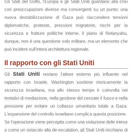
Gli Stati del Golfo, l'Europa e gli Stati Uniti guardano alla crisi
con preoccupazioni diverse ma convergenti su un punto: una
nuova destabilizzazione di Gaza può riaccendere tensioni
diplomatiche, proteste, pressioni migratorie, rischi per la
sicurezza e fratture politiche interne. Il piano di Netanyahu,
dunque, non è una questione solo militare, ma un elemento che
può incidere sull'intera architettura regionale.
Il rapporto con gli Stati Uniti
Stati Uniti
Gli
restano l'attore esterno più influente nel
rapporto con Israele. Washington sostiene storicamente la
sicurezza israeliana, ma allo stesso tempo è coinvolta nei
tentativi di mediazione, nella gestione del cessate il fuoco e nella
pressione per evitare un collasso umanitario totale a Gaza.
L'espansione del controllo israeliano complica questa posizione.
Se l'operazione viene percepita come una violazione delle intese
o come un ostacolo alla de-escalation, gli Stati Uniti rischiano di