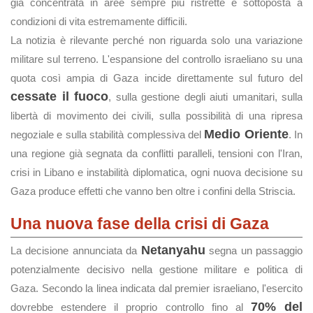
già concentrata in aree sempre più ristrette e sottoposta a
condizioni di vita estremamente difficili.
La notizia è rilevante perché non riguarda solo una variazione
militare sul terreno. L'espansione del controllo israeliano su una
quota così ampia di Gaza incide direttamente sul futuro del
cessate il fuoco
, sulla gestione degli aiuti umanitari, sulla
libertà di movimento dei civili, sulla possibilità di una ripresa
Medio Oriente
negoziale e sulla stabilità complessiva del
. In
una regione già segnata da conflitti paralleli, tensioni con l'Iran,
crisi in Libano e instabilità diplomatica, ogni nuova decisione su
Gaza produce effetti che vanno ben oltre i confini della Striscia.
Una nuova fase della crisi di Gaza
Netanyahu
La decisione annunciata da
segna un passaggio
potenzialmente decisivo nella gestione militare e politica di
Gaza. Secondo la linea indicata dal premier israeliano, l'esercito
70% del
dovrebbe estendere il proprio controllo fino al