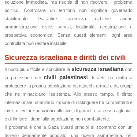
soluzione immediata, ma rischia di non risolvere il problema
politico. Controllare un territorio non significa governarlo
stabilmente. Garantire sicurezza richiede anche
amministrazione civile, servizi, legittimità, ricostruzione e
prospettiva economica. Senza questi elementi, ogni area
controllata può restare instabile.
Sicurezza israeliana e diritti dei civili
sicurezza israeliana
Il nodo più difficile è conciliare la
con
civili palestinesi
la protezione dei
. Israele ha diritto a
proteggere la propria popolazione da attacchi armati e da gruppi
che ne minacciano l'esistenza. Allo stesso tempo, il diritto
internazionale umanitario impone di distinguere tra combattenti e
civili, di evitare punizioni collettive, di garantire accesso agli aiuti
e di limitare i danni alla popolazione non combattente.
Il problema è che a Gaza questi principi si scontrano con un
terreno densamente popolato, una guerra asimmetrica, reti