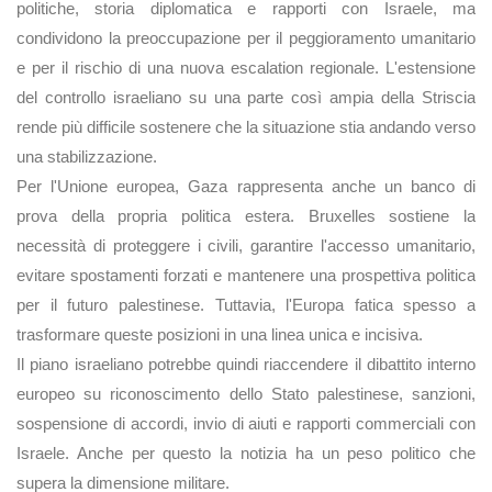
politiche, storia diplomatica e rapporti con Israele, ma
condividono la preoccupazione per il peggioramento umanitario
e per il rischio di una nuova escalation regionale. L'estensione
del controllo israeliano su una parte così ampia della Striscia
rende più difficile sostenere che la situazione stia andando verso
una stabilizzazione.
Per l'Unione europea, Gaza rappresenta anche un banco di
prova della propria politica estera. Bruxelles sostiene la
necessità di proteggere i civili, garantire l'accesso umanitario,
evitare spostamenti forzati e mantenere una prospettiva politica
per il futuro palestinese. Tuttavia, l'Europa fatica spesso a
trasformare queste posizioni in una linea unica e incisiva.
Il piano israeliano potrebbe quindi riaccendere il dibattito interno
europeo su riconoscimento dello Stato palestinese, sanzioni,
sospensione di accordi, invio di aiuti e rapporti commerciali con
Israele. Anche per questo la notizia ha un peso politico che
supera la dimensione militare.