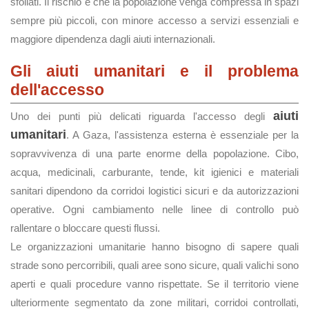
sfollati. Il rischio è che la popolazione venga compressa in spazi
sempre più piccoli, con minore accesso a servizi essenziali e
maggiore dipendenza dagli aiuti internazionali.
Gli aiuti umanitari e il problema
dell'accesso
aiuti
Uno dei punti più delicati riguarda l'accesso degli
umanitari
. A Gaza, l'assistenza esterna è essenziale per la
sopravvivenza di una parte enorme della popolazione. Cibo,
acqua, medicinali, carburante, tende, kit igienici e materiali
sanitari dipendono da corridoi logistici sicuri e da autorizzazioni
operative. Ogni cambiamento nelle linee di controllo può
rallentare o bloccare questi flussi.
Le organizzazioni umanitarie hanno bisogno di sapere quali
strade sono percorribili, quali aree sono sicure, quali valichi sono
aperti e quali procedure vanno rispettate. Se il territorio viene
ulteriormente segmentato da zone militari, corridoi controllati,