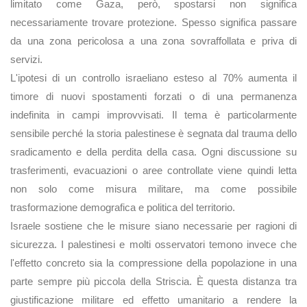
limitato come Gaza, però, spostarsi non significa
necessariamente trovare protezione. Spesso significa passare
da una zona pericolosa a una zona sovraffollata e priva di
servizi.
L'ipotesi di un controllo israeliano esteso al 70% aumenta il
timore di nuovi spostamenti forzati o di una permanenza
indefinita in campi improvvisati. Il tema è particolarmente
sensibile perché la storia palestinese è segnata dal trauma dello
sradicamento e della perdita della casa. Ogni discussione su
trasferimenti, evacuazioni o aree controllate viene quindi letta
non solo come misura militare, ma come possibile
trasformazione demografica e politica del territorio.
Israele sostiene che le misure siano necessarie per ragioni di
sicurezza. I palestinesi e molti osservatori temono invece che
l'effetto concreto sia la compressione della popolazione in una
parte sempre più piccola della Striscia. È questa distanza tra
giustificazione militare ed effetto umanitario a rendere la