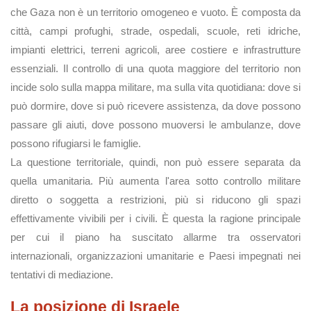
che Gaza non è un territorio omogeneo e vuoto. È composta da
città, campi profughi, strade, ospedali, scuole, reti idriche,
impianti elettrici, terreni agricoli, aree costiere e infrastrutture
essenziali. Il controllo di una quota maggiore del territorio non
incide solo sulla mappa militare, ma sulla vita quotidiana: dove si
può dormire, dove si può ricevere assistenza, da dove possono
passare gli aiuti, dove possono muoversi le ambulanze, dove
possono rifugiarsi le famiglie.
La questione territoriale, quindi, non può essere separata da
quella umanitaria. Più aumenta l'area sotto controllo militare
diretto o soggetta a restrizioni, più si riducono gli spazi
effettivamente vivibili per i civili. È questa la ragione principale
per cui il piano ha suscitato allarme tra osservatori
internazionali, organizzazioni umanitarie e Paesi impegnati nei
tentativi di mediazione.
La posizione di Israele