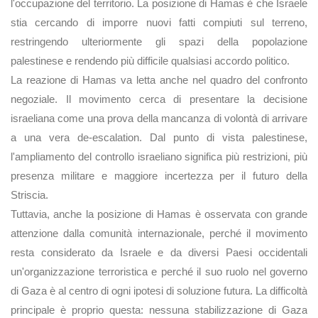
l'occupazione del territorio. La posizione di Hamas è che Israele
stia cercando di imporre nuovi fatti compiuti sul terreno,
restringendo ulteriormente gli spazi della popolazione
palestinese e rendendo più difficile qualsiasi accordo politico.
La reazione di Hamas va letta anche nel quadro del confronto
negoziale. Il movimento cerca di presentare la decisione
israeliana come una prova della mancanza di volontà di arrivare
a una vera de-escalation. Dal punto di vista palestinese,
l'ampliamento del controllo israeliano significa più restrizioni, più
presenza militare e maggiore incertezza per il futuro della
Striscia.
Tuttavia, anche la posizione di Hamas è osservata con grande
attenzione dalla comunità internazionale, perché il movimento
resta considerato da Israele e da diversi Paesi occidentali
un'organizzazione terroristica e perché il suo ruolo nel governo
di Gaza è al centro di ogni ipotesi di soluzione futura. La difficoltà
principale è proprio questa: nessuna stabilizzazione di Gaza