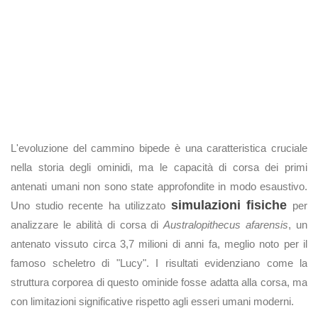
L'evoluzione del cammino bipede è una caratteristica cruciale
nella storia degli ominidi, ma le capacità di corsa dei primi
antenati umani non sono state approfondite in modo esaustivo.
simulazioni fisiche
Uno studio recente ha utilizzato
per
analizzare le abilità di corsa di
Australopithecus afarensis
, un
antenato vissuto circa 3,7 milioni di anni fa, meglio noto per il
famoso scheletro di "Lucy". I risultati evidenziano come la
struttura corporea di questo ominide fosse adatta alla corsa, ma
con limitazioni significative rispetto agli esseri umani moderni.