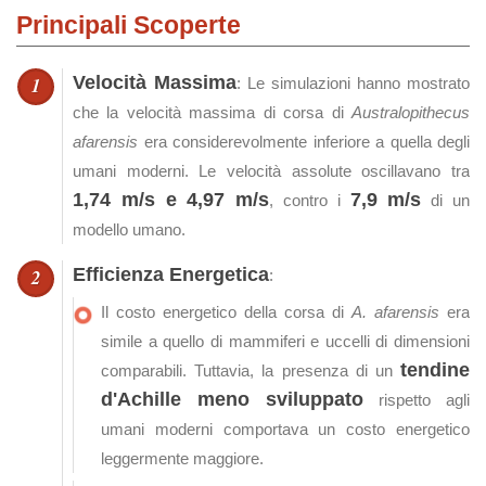
Principali Scoperte
Velocità Massima
: Le simulazioni hanno mostrato
che la velocità massima di corsa di
Australopithecus
afarensis
era considerevolmente inferiore a quella degli
umani moderni. Le velocità assolute oscillavano tra
1,74 m/s e 4,97 m/s
7,9 m/s
, contro i
di un
modello umano.
Efficienza Energetica
:
Il costo energetico della corsa di
A. afarensis
era
simile a quello di mammiferi e uccelli di dimensioni
tendine
comparabili. Tuttavia, la presenza di un
d'Achille meno sviluppato
rispetto agli
umani moderni comportava un costo energetico
leggermente maggiore.