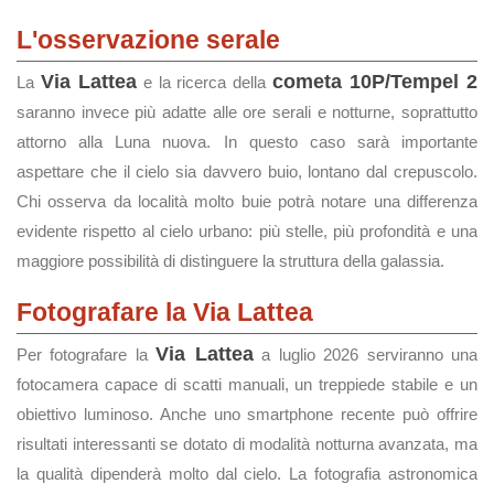
L'osservazione serale
Via Lattea
cometa 10P/Tempel 2
La
e la ricerca della
saranno invece più adatte alle ore serali e notturne, soprattutto
attorno alla Luna nuova. In questo caso sarà importante
aspettare che il cielo sia davvero buio, lontano dal crepuscolo.
Chi osserva da località molto buie potrà notare una differenza
evidente rispetto al cielo urbano: più stelle, più profondità e una
maggiore possibilità di distinguere la struttura della galassia.
Fotografare la Via Lattea
Via Lattea
Per fotografare la
a luglio 2026 serviranno una
fotocamera capace di scatti manuali, un treppiede stabile e un
obiettivo luminoso. Anche uno smartphone recente può offrire
risultati interessanti se dotato di modalità notturna avanzata, ma
la qualità dipenderà molto dal cielo. La fotografia astronomica