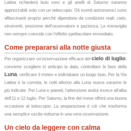
Lattea richiederà buio vero e gli anelli di Saturno saranno
apprezzabili solo con un telescopio. Gli eventi astronomici sono
affascinanti proprio perché dipendono da condizioni reali: cielo,
strumenti, posizione dell'osservatore e pazienza. La meraviglia
non sempre coincide con l'effetto spettacolare immediato.
Come prepararsi alla notte giusta
cielo di luglio
Per organizzare un'osservazione efficace del
,
conviene scegliere in anticipo la data, controllare la fase della
Luna
, verificare il meteo e individuare un luogo buio. Per la Via
Lattea e la cometa, le notti attorno alla Luna nuova saranno le
più indicate. Per Luna e pianeti, l'attenzione andrà invece all'alba
dell'11 e 12 luglio. Per Saturno, la fine del mese offrirà una buona
occasione al telescopio. La preparazione è ciò che trasforma
una semplice uscita notturna in una vera osservazione.
Un cielo da leggere con calma