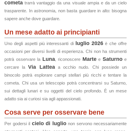
cometa
trarrà vantaggio da una visuale ampia e da un cielo
trasparente. In astronomia, non basta guardare in alto: bisogna
sapere anche dove guardare.
Un mese adatto ai principianti
luglio 2026
Uno degli aspetti più interessanti di
è che offre
occasioni per diversi livelli di esperienza. Chi non ha strumenti
Luna
Marte
Saturno
potrà osservare la
, riconoscere
e
e
Via Lattea
cercare la
a occhio nudo. Chi possiede un
binocolo potrà esplorare campi stellari più ricchi e tentare la
cometa. Chi usa un telescopio potrà concentrarsi su Saturno,
sui dettagli lunari e su oggetti del cielo profondo. È un mese
adatto sia ai curiosi sia agli appassionati.
Cosa serve per osservare bene
cielo di luglio
Per godersi il
non servono necessariamente