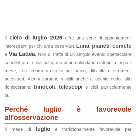
cielo di luglio 2026
Il
offre una serie di appuntamenti
Luna
pianeti
comete
interessanti per chi ama osservare
,
,
Via Lattea
e
. Non si tratta di un singolo evento spettacolare
concentrato in una notte, ma di un calendario distribuito lungo il
mese, con fenomeni diversi per orario, difficoltà e strumenti
necessari. Alcuni saranno visibili anche a occhio nudo, altri
binocoli
telescopi
richiederanno
,
o cieli particolarmente
bui.
Perché luglio è favorevole
all'osservazione
luglio
Il mese di
è tradizionalmente favorevole per