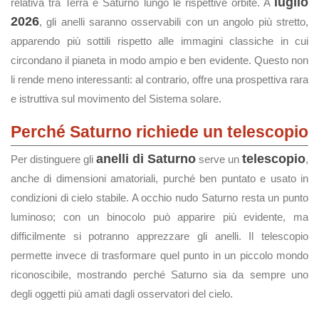
luglio
relativa tra Terra e Saturno lungo le rispettive orbite. A
2026
, gli anelli saranno osservabili con un angolo più stretto,
apparendo più sottili rispetto alle immagini classiche in cui
circondano il pianeta in modo ampio e ben evidente. Questo non
li rende meno interessanti: al contrario, offre una prospettiva rara
e istruttiva sul movimento del Sistema solare.
Perché Saturno richiede un telescopio
anelli di Saturno
telescopio
Per distinguere gli
serve un
,
anche di dimensioni amatoriali, purché ben puntato e usato in
condizioni di cielo stabile. A occhio nudo Saturno resta un punto
luminoso; con un binocolo può apparire più evidente, ma
difficilmente si potranno apprezzare gli anelli. Il telescopio
permette invece di trasformare quel punto in un piccolo mondo
riconoscibile, mostrando perché Saturno sia da sempre uno
degli oggetti più amati dagli osservatori del cielo.