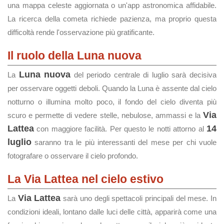
una mappa celeste aggiornata o un'app astronomica affidabile.
La ricerca della cometa richiede pazienza, ma proprio questa
difficoltà rende l'osservazione più gratificante.
Il ruolo della Luna nuova
Luna nuova
La
del periodo centrale di luglio sarà decisiva
per osservare oggetti deboli. Quando la Luna è assente dal cielo
notturno o illumina molto poco, il fondo del cielo diventa più
Via
scuro e permette di vedere stelle, nebulose, ammassi e la
Lattea
14
con maggiore facilità. Per questo le notti attorno al
luglio
saranno tra le più interessanti del mese per chi vuole
fotografare o osservare il cielo profondo.
La Via Lattea nel cielo estivo
Via Lattea
La
sarà uno degli spettacoli principali del mese. In
condizioni ideali, lontano dalle luci delle città, apparirà come una