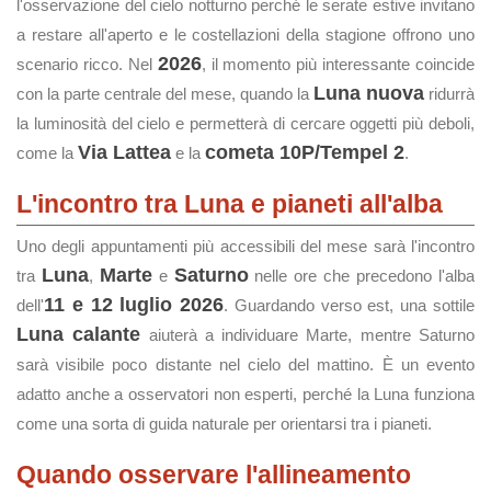
l'osservazione del cielo notturno perché le serate estive invitano
a restare all'aperto e le costellazioni della stagione offrono uno
2026
scenario ricco. Nel
, il momento più interessante coincide
Luna nuova
con la parte centrale del mese, quando la
ridurrà
la luminosità del cielo e permetterà di cercare oggetti più deboli,
Via Lattea
cometa 10P/Tempel 2
come la
e la
.
L'incontro tra Luna e pianeti all'alba
Uno degli appuntamenti più accessibili del mese sarà l'incontro
Luna
Marte
Saturno
tra
,
e
nelle ore che precedono l'alba
11 e 12 luglio 2026
dell'
. Guardando verso est, una sottile
Luna calante
aiuterà a individuare Marte, mentre Saturno
sarà visibile poco distante nel cielo del mattino. È un evento
adatto anche a osservatori non esperti, perché la Luna funziona
come una sorta di guida naturale per orientarsi tra i pianeti.
Quando osservare l'allineamento