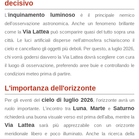
decisivo
inquinamento luminoso
L'
è il principale nemico
dell'osservazione astronomica. Anche un fenomeno brillante
Via Lattea
come la
può scomparire quasi del tutto sopra una
città. Le luci artificiali disperse nell'atmosfera schiariscono il
cielo e cancellano gli oggetti più deboli. Per questo, a luglio 2026,
chi vorrà godersi davvero la Via Lattea dovrà scegliere con cura
il luogo di osservazione, preferendo aree buie e controllando le
condizioni meteo prima di partire.
L'importanza dell'orizzonte
cielo di luglio 2026
Per gli eventi del
, l'orizzonte avrà un
Luna
Marte
Saturno
ruolo importante. L'incontro tra
,
e
richiederà una buona visuale verso est prima dell'alba, mentre la
Via Lattea
sarà più apprezzabile con un orizzonte
meridionale libero e poco illuminato. Anche la ricerca della