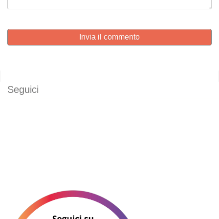
Invia il commento
Seguici