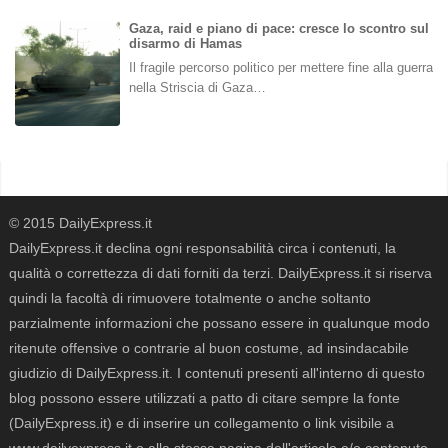
Gaza, raid e piano di pace: cresce lo scontro sul
disarmo di Hamas
Il fragile percorso politico per mettere fine alla guerra
nella Striscia di Gaza…
© 2015 DailyExpress.it
DailyExpress.it declina ogni responsabilità circa i contenuti, la
qualità o correttezza di dati forniti da terzi. DailyExpress.it si riserva
quindi la facoltà di rimuovere totalmente o anche soltanto
parzialmente informazioni che possano essere in qualunque modo
ritenute offensive o contrarie al buon costume, ad insindacabile
giudizio di DailyExpress.it. I contenuti presenti all'interno di questo
blog possono essere utilizzati a patto di citare sempre la fonte
(DailyExpress.it) e di inserire un collegamento o link visibile a
www.dailyexpress.it o alla stessa pagina dell'articolo e/o contenuto.