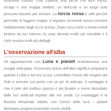
strumenti costosi. Una coperta, una torcia con luce rossa,
un'app o una mappa stellare, un binocolo e un luogo buio
torcia rossa
possono bastare per iniziare. La
è utile perché
permette di leggere mappe o regolare strumenti senza rovinare
l'adattamento degli occhi al buio. Dopo circa venti o trenta minuti
lontano da luci intense, la vista diventa molto più sensibile e il
cielo mostra molti più dettagli.
L'osservazione all'alba
Luna e pianeti
Gli appuntamenti con
richiederanno una
sveglia anticipata. Osservare prima dell'alba significa prepararsi
quando il cielo è ancora scuro, controllare l'orario del sorgere del
Sole e arrivare sul posto con un po' di anticipo. Il vantaggio è
che il cielo del mattino spesso è più limpido e meno disturbato
dalle luci artificiali rispetto alle ore serali. Lo svantaggio è la
finestra temporale ridotta: con l'arrivo della luce, i pianeti
diventano progressivamente meno visibili.