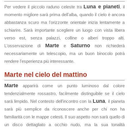
Luna e pianeti
Per vedere il piccolo raduno celeste tra
, il
momento migliore sarà prima dell'alba, quando il cielo è ancora
abbastanza scuro ma l'orizzonte orientale inizia lentamente a
schiarire. Sarà importante scegliere un luogo con vista libera
verso est, senza palazzi, colline o alberi troppo alti.
Marte
Saturno
L'osservazione di
e
non richiederà
necessariamente un telescopio, ma un buon binocolo potrà
rendere l'esperienza più interessante.
Marte nel cielo del mattino
Marte
apparirà come un punto luminoso dal colore
tendenzialmente rossastro, facilmente distinguibile se il cielo
Luna
sarà limpido. Nel contesto dell'incontro con la
, il pianeta
sarà più semplice da riconoscere anche per chi non ha
familiarità con le mappe celesti. Il suo aspetto non sarà quello di
un disco dettagliato a occhio nudo, ma la sua tonalità