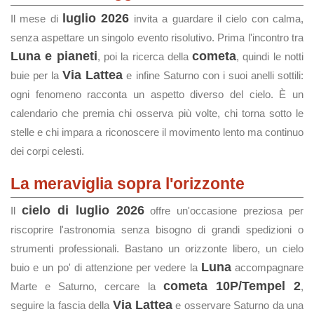
luglio 2026
Il mese di
invita a guardare il cielo con calma,
senza aspettare un singolo evento risolutivo. Prima l'incontro tra
Luna e pianeti
cometa
, poi la ricerca della
, quindi le notti
Via Lattea
buie per la
e infine Saturno con i suoi anelli sottili:
ogni fenomeno racconta un aspetto diverso del cielo. È un
calendario che premia chi osserva più volte, chi torna sotto le
stelle e chi impara a riconoscere il movimento lento ma continuo
dei corpi celesti.
La meraviglia sopra l'orizzonte
cielo di luglio 2026
Il
offre un'occasione preziosa per
riscoprire l'astronomia senza bisogno di grandi spedizioni o
strumenti professionali. Bastano un orizzonte libero, un cielo
Luna
buio e un po' di attenzione per vedere la
accompagnare
cometa 10P/Tempel 2
Marte e Saturno, cercare la
,
Via Lattea
seguire la fascia della
e osservare Saturno da una