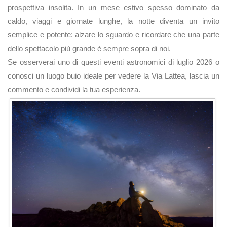
prospettiva insolita. In un mese estivo spesso dominato da
caldo, viaggi e giornate lunghe, la notte diventa un invito
semplice e potente: alzare lo sguardo e ricordare che una parte
dello spettacolo più grande è sempre sopra di noi.
Se osserverai uno di questi eventi astronomici di luglio 2026 o
conosci un luogo buio ideale per vedere la Via Lattea, lascia un
commento e condividi la tua esperienza.