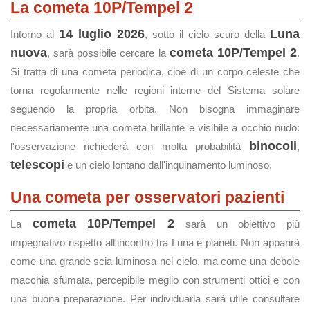
La cometa 10P/Tempel 2
14 luglio 2026
Luna
Intorno al
, sotto il cielo scuro della
nuova
cometa 10P/Tempel 2
, sarà possibile cercare la
.
Si tratta di una cometa periodica, cioè di un corpo celeste che
torna regolarmente nelle regioni interne del Sistema solare
seguendo la propria orbita. Non bisogna immaginare
necessariamente una cometa brillante e visibile a occhio nudo:
binocoli
l'osservazione richiederà con molta probabilità
,
telescopi
e un cielo lontano dall'inquinamento luminoso.
Una cometa per osservatori pazienti
cometa 10P/Tempel 2
La
sarà un obiettivo più
impegnativo rispetto all'incontro tra Luna e pianeti. Non apparirà
come una grande scia luminosa nel cielo, ma come una debole
macchia sfumata, percepibile meglio con strumenti ottici e con
una buona preparazione. Per individuarla sarà utile consultare