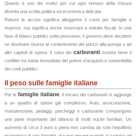
Questo è uno dei motivi per cui ogni rinnovo della misura
diventa una scelta politica ed economica delicata.
Ridurre le accise significa alleggerire il costo per famiglie e
imprese, ma significa anche rinunciare a entrate fiscali. In una
fase di bilanci pubblici sotto pressione, il governo deve decidere
se destinare risorse al contenimento dei prezzi alla pompa o ad
carburanti
altri capitoli di spesa. Il caso dei
mostra bene il
conflitto tra tutela immediata del potere d'acquisto e sostenibilità
dei conti pubblici.
Il peso sulle famiglie italiane
famiglie italiane
Per le
, il rincaro dei carburanti si aggiunge
a un quadro di spese già complesso. Auto, assicurazione,
manutenzione, pedaggi, parcheggi e carburante compongono
una parte importante del bilancio di molti nuclei familiari. Un
aumento di circa 3 euro a pieno non cambia da solo l'equilibrio
economico di una famiglia, ma può pesare quando si somma ad