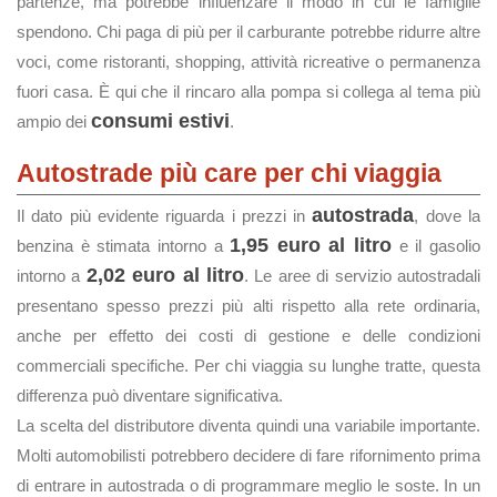
partenze, ma potrebbe influenzare il modo in cui le famiglie
spendono. Chi paga di più per il carburante potrebbe ridurre altre
voci, come ristoranti, shopping, attività ricreative o permanenza
fuori casa. È qui che il rincaro alla pompa si collega al tema più
consumi estivi
ampio dei
.
Autostrade più care per chi viaggia
autostrada
Il dato più evidente riguarda i prezzi in
, dove la
1,95 euro al litro
benzina è stimata intorno a
e il gasolio
2,02 euro al litro
intorno a
. Le aree di servizio autostradali
presentano spesso prezzi più alti rispetto alla rete ordinaria,
anche per effetto dei costi di gestione e delle condizioni
commerciali specifiche. Per chi viaggia su lunghe tratte, questa
differenza può diventare significativa.
La scelta del distributore diventa quindi una variabile importante.
Molti automobilisti potrebbero decidere di fare rifornimento prima
di entrare in autostrada o di programmare meglio le soste. In un