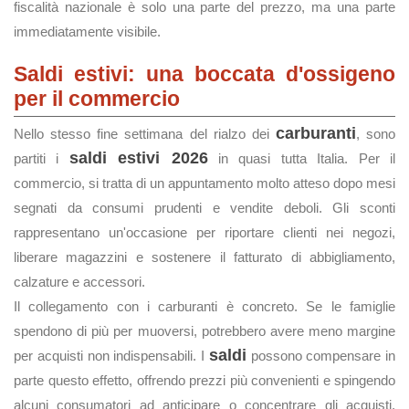
fiscalità nazionale è solo una parte del prezzo, ma una parte
immediatamente visibile.
Saldi estivi: una boccata d'ossigeno
per il commercio
carburanti
Nello stesso fine settimana del rialzo dei
, sono
saldi estivi 2026
partiti i
in quasi tutta Italia. Per il
commercio, si tratta di un appuntamento molto atteso dopo mesi
segnati da consumi prudenti e vendite deboli. Gli sconti
rappresentano un'occasione per riportare clienti nei negozi,
liberare magazzini e sostenere il fatturato di abbigliamento,
calzature e accessori.
Il collegamento con i carburanti è concreto. Se le famiglie
spendono di più per muoversi, potrebbero avere meno margine
saldi
per acquisti non indispensabili. I
possono compensare in
parte questo effetto, offrendo prezzi più convenienti e spingendo
alcuni consumatori ad anticipare o concentrare gli acquisti.