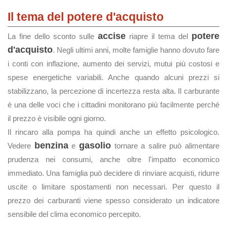
Il tema del potere d'acquisto
accise
potere
La fine dello sconto sulle
riapre il tema del
d'acquisto
. Negli ultimi anni, molte famiglie hanno dovuto fare
i conti con inflazione, aumento dei servizi, mutui più costosi e
spese energetiche variabili. Anche quando alcuni prezzi si
stabilizzano, la percezione di incertezza resta alta. Il carburante
è una delle voci che i cittadini monitorano più facilmente perché
il prezzo è visibile ogni giorno.
Il rincaro alla pompa ha quindi anche un effetto psicologico.
benzina
gasolio
Vedere
e
tornare a salire può alimentare
prudenza nei consumi, anche oltre l'impatto economico
immediato. Una famiglia può decidere di rinviare acquisti, ridurre
uscite o limitare spostamenti non necessari. Per questo il
prezzo dei carburanti viene spesso considerato un indicatore
sensibile del clima economico percepito.