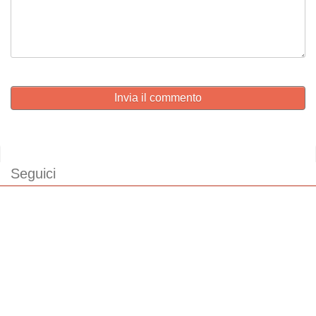
Invia il commento
Seguici