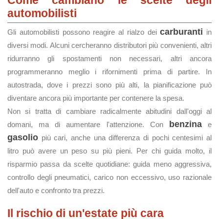
Come cambiano le scelte degli
automobilisti
carburanti
Gli automobilisti possono reagire al rialzo dei
in
diversi modi. Alcuni cercheranno distributori più convenienti, altri
ridurranno gli spostamenti non necessari, altri ancora
programmeranno meglio i rifornimenti prima di partire. In
autostrada, dove i prezzi sono più alti, la pianificazione può
diventare ancora più importante per contenere la spesa.
Non si tratta di cambiare radicalmente abitudini dall'oggi al
benzina
domani, ma di aumentare l'attenzione. Con
e
gasolio
più cari, anche una differenza di pochi centesimi al
litro può avere un peso su più pieni. Per chi guida molto, il
risparmio passa da scelte quotidiane: guida meno aggressiva,
controllo degli pneumatici, carico non eccessivo, uso razionale
dell'auto e confronto tra prezzi.
Il rischio di un'estate più cara