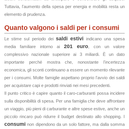
Tuttavia, l'aumento della spesa per energia e mobilità resta un
elemento di prudenza.
Quanto valgono i saldi per i consumi
saldi estivi
Le stime sul periodo dei
indicano una spesa
201 euro
media familiare intorno ai
, con un valore
complessivo nazionale superiore ai 3 miliardi. È un dato
importante perché mostra che, nonostante l'incertezza
economica, gli sconti continuano a essere un momento rilevante
per i consumi. Molte famiglie aspettano proprio l'avvio dei saldi
per acquistare capi e prodotti rinviati nei mesi precedenti.
Il punto critico è capire quanto il caro-carburanti possa incidere
sulla disponibilità di spesa. Per una famiglia che deve affrontare
un viaggio, più pieni di carburante e altre spese estive, anche un
piccolo rincaro può ridurre il budget destinato allo shopping. I
consumi
non dipendono da un solo fattore, ma dalla somma