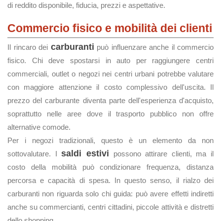
di reddito disponibile, fiducia, prezzi e aspettative.
Commercio fisico e mobilità dei clienti
carburanti
Il rincaro dei
può influenzare anche il commercio
fisico. Chi deve spostarsi in auto per raggiungere centri
commerciali, outlet o negozi nei centri urbani potrebbe valutare
con maggiore attenzione il costo complessivo dell'uscita. Il
prezzo del carburante diventa parte dell'esperienza d'acquisto,
soprattutto nelle aree dove il trasporto pubblico non offre
alternative comode.
Per i negozi tradizionali, questo è un elemento da non
saldi estivi
sottovalutare. I
possono attirare clienti, ma il
costo della mobilità può condizionare frequenza, distanza
percorsa e capacità di spesa. In questo senso, il rialzo dei
carburanti non riguarda solo chi guida: può avere effetti indiretti
anche su commercianti, centri cittadini, piccole attività e distretti
dello shopping.