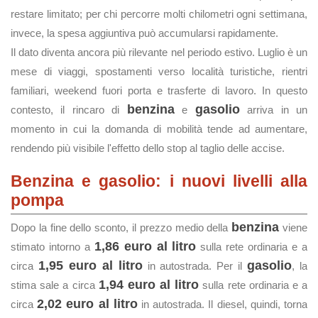
restare limitato; per chi percorre molti chilometri ogni settimana,
invece, la spesa aggiuntiva può accumularsi rapidamente.
Il dato diventa ancora più rilevante nel periodo estivo. Luglio è un
mese di viaggi, spostamenti verso località turistiche, rientri
familiari, weekend fuori porta e trasferte di lavoro. In questo
benzina
gasolio
contesto, il rincaro di
e
arriva in un
momento in cui la domanda di mobilità tende ad aumentare,
rendendo più visibile l'effetto dello stop al taglio delle accise.
Benzina e gasolio: i nuovi livelli alla
pompa
benzina
Dopo la fine dello sconto, il prezzo medio della
viene
1,86 euro al litro
stimato intorno a
sulla rete ordinaria e a
1,95 euro al litro
gasolio
circa
in autostrada. Per il
, la
1,94 euro al litro
stima sale a circa
sulla rete ordinaria e a
2,02 euro al litro
circa
in autostrada. Il diesel, quindi, torna