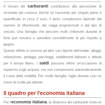
carburanti
Il rincaro dei
contribuisce alla percezione di
un'estate più costosa. Anche se l'aumento per singolo pieno è
quantificato in circa 3 euro, il peso complessivo dipende dal
numero di rifornimenti, dai viaggi programmati e dal tipo di
veicolo. Una famiglia che percorre molti chilometri durante le
ferie può trovarsi a spendere sensibilmente di più rispetto a
giugno.
Questo effetto si somma ad altre voci tipiche dell'estate: alloggi,
ristorazione, pedaggi, parcheggi, stabilimenti balneari e attività
saldi
per il tempo libero. I
possono offrire un'occasione di
risparmio sugli acquisti, ma non compensano automaticamente
il costo della mobilità. Per molte famiglie, luglio diventa così un
mese di scelte più attente.
Il quadro per l'economia italiana
economia italiana
Per l'
, la dinamica dei carburanti resta un