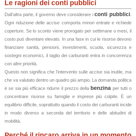
Le ragioni dei conti pubblici
conti pubblici
Dall'altra parte, il governo deve considerare i
.
Ogni riduzione delle accise comporta minori entrate e richiede
coperture. Se lo sconto viene prorogato per settimane o mesi, il
costo può diventare elevato. In una fase in cui le risorse devono
finanziare sanità, pensioni, investimenti, scuola, sicurezza e
sostegni economici, il taglio dei carburanti entra in concorrenza
con altre priorità.
Questo non significa che l'intervento sulle accise sia inutile, ma
che va valutato dentro un quadro più ampio. La domanda politica
benzina
è se sia più efficace ridurre il prezzo della
per tutti o
concentrare risorse su famiglie e imprese più colpite. È un
equilibrio difficile, soprattutto quando il costo dei carburanti incide
in modo diverso a seconda del territorio e delle abitudini di
mobilità.
Perché il rincaro arriva in un momento