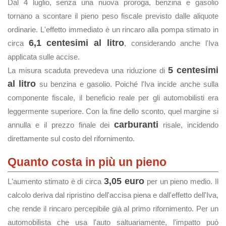
Dal 4 luglio, senza una nuova proroga, benzina e gasolio
tornano a scontare il pieno peso fiscale previsto dalle aliquote
ordinarie. L'effetto immediato è un rincaro alla pompa stimato in
6,1 centesimi al litro
circa
, considerando anche l'Iva
applicata sulle accise.
5 centesimi
La misura scaduta prevedeva una riduzione di
al litro
su benzina e gasolio. Poiché l'Iva incide anche sulla
componente fiscale, il beneficio reale per gli automobilisti era
leggermente superiore. Con la fine dello sconto, quel margine si
carburanti
annulla e il prezzo finale dei
risale, incidendo
direttamente sul costo del rifornimento.
Quanto costa in più un pieno
3,05 euro
L'aumento stimato è di circa
per un pieno medio. Il
calcolo deriva dal ripristino dell'accisa piena e dall'effetto dell'Iva,
che rende il rincaro percepibile già al primo rifornimento. Per un
automobilista che usa l'auto saltuariamente, l'impatto può