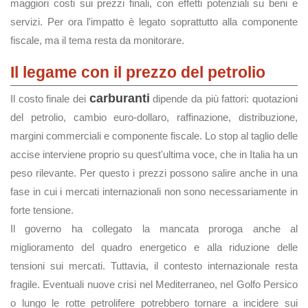
maggiori costi sui prezzi finali, con effetti potenziali su beni e
servizi. Per ora l'impatto è legato soprattutto alla componente
fiscale, ma il tema resta da monitorare.
Il legame con il prezzo del petrolio
carburanti
Il costo finale dei
dipende da più fattori: quotazioni
del petrolio, cambio euro-dollaro, raffinazione, distribuzione,
margini commerciali e componente fiscale. Lo stop al taglio delle
accise interviene proprio su quest'ultima voce, che in Italia ha un
peso rilevante. Per questo i prezzi possono salire anche in una
fase in cui i mercati internazionali non sono necessariamente in
forte tensione.
Il governo ha collegato la mancata proroga anche al
miglioramento del quadro energetico e alla riduzione delle
tensioni sui mercati. Tuttavia, il contesto internazionale resta
fragile. Eventuali nuove crisi nel Mediterraneo, nel Golfo Persico
o lungo le rotte petrolifere potrebbero tornare a incidere sui