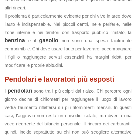
altri rincari.
Il problema è particolarmente evidente per chi vive in aree dove
l'auto è indispensabile. Nei piccoli centri, nelle periferie, nelle
zone interne e nei territori con trasporto pubblico limitato, la
benzina
gasolio
e il
non sono una spesa facilmente
comprimibile. Chi deve usare l'auto per lavorare, accompagnare
i figli o raggiungere servizi essenziali ha margini ridotti per
modificare le proprie abitudini.
Pendolari e lavoratori più esposti
pendolari
I
sono tra i più colpiti dal rialzo. Chi percorre ogni
giorno decine di chilometri per raggiungere il luogo di lavoro
vedrà l'aumento riflettersi su più rifornimenti mensili. In questi
casi, l'aggravio non resta un episodio isolato, ma diventa una
voce ricorrente del bilancio personale. Il rincaro dei carburanti,
quindi, incide soprattutto su chi non può scegliere alternative