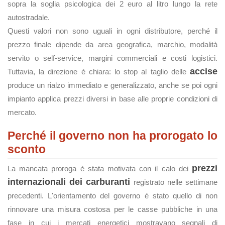
sopra la soglia psicologica dei 2 euro al litro lungo la rete
autostradale.
Questi valori non sono uguali in ogni distributore, perché il
prezzo finale dipende da area geografica, marchio, modalità
servito o self-service, margini commerciali e costi logistici.
accise
Tuttavia, la direzione è chiara: lo stop al taglio delle
produce un rialzo immediato e generalizzato, anche se poi ogni
impianto applica prezzi diversi in base alle proprie condizioni di
mercato.
Perché il governo non ha prorogato lo
sconto
prezzi
La mancata proroga è stata motivata con il calo dei
internazionali dei carburanti
registrato nelle settimane
precedenti. L'orientamento del governo è stato quello di non
rinnovare una misura costosa per le casse pubbliche in una
fase in cui i mercati energetici mostravano segnali di