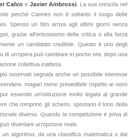
er Calvo
Javier Ambrossi
e
. La sua crescita nel
ssante perché Cannes non è soltanto il luogo delle
ni. Spesso un film arriva agli ultimi giorni senza
poi, grazie all'entusiasmo della critica o alla forza
samente un candidato credibile. Questo è uno degli
stino di un'opera può cambiare in poche ore, dopo una
azione collettiva inattesa.
li più osservati segnala anche un possibile interesse
prendere, magari meno prevedibile rispetto ai nomi
pur essendo un'istituzione molto legata al grande
ere che rompono gli schemi, spostano il tono della
ionale diverso. Quando la competizione è priva di
 può diventare un'opzione reale.
un algoritmo, da una classifica matematica o dal