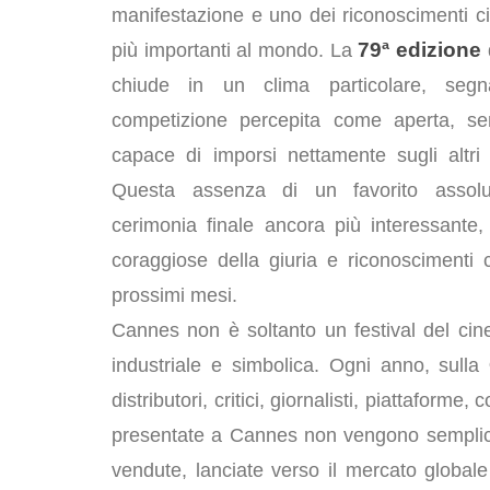
manifestazione e uno dei riconoscimenti c
79ª edizione
più importanti al mondo. La
d
chiude in un clima particolare, seg
competizione percepita come aperta, se
capace di imporsi nettamente sugli altri fi
Questa assenza di un favorito assol
cerimonia finale ancora più interessante,
coraggiose della giuria e riconoscimenti c
prossimi mesi.
Cannes non è soltanto un festival del ci
industriale e simbolica. Ogni anno, sulla
distributori, critici, giornalisti, piattaforme
presentate a Cannes non vengono semplice
vendute, lanciate verso il mercato global