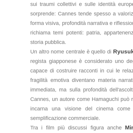
sui traumi collettivi e sulle identità eu
sorprende: Cannes tende spesso a valoriz
forma visiva, profondità narrativa e rifless
richiama temi potenti: patria, appartenenz
storia pubblica.
Ryusu
Un altro nome centrale è quello di
regista giapponese è considerato uno deg
capace di costruire racconti in cui le relaz
fragilità emotiva diventano materia narra
immediata, ma sulla profondità dell'ascol
Cannes, un autore come Hamaguchi può ra
incarna una visione del cinema come i
semplificazione commerciale.
Mi
Tra i film più discussi figura anche