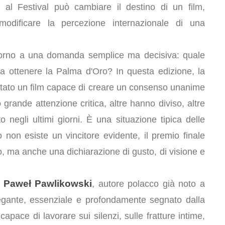
 al Festival può cambiare il destino di un film,
modificare la percezione internazionale di una
attorno a una domanda semplice ma decisiva: quale
a ottenere la Palma d'Oro? In questa edizione, la
 stato un film capace di creare un consenso unanime
grande attenzione critica, altre hanno diviso, altre
o negli ultimi giorni. È una situazione tipica delle
non esiste un vincitore evidente, il premio finale
o, ma anche una dichiarazione di gusto, di visione e
Paweł Pawlikowski
i
, autore polacco già noto a
elegante, essenziale e profondamente segnato dalla
pace di lavorare sui silenzi, sulle fratture intime,