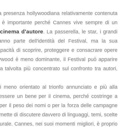
na presenza hollywoodiana relativamente contenuta
lio è importante perché Cannes vive sempre di un
cinema d'autore
. La passerella, le star, i grandi
anno parte dell'identità del Festival, ma la sua
apacità di scoprire, proteggere e consacrare opere
ywood è meno dominante, il Festival può apparire
talvolta più concentrato sul confronto tra autori,
i meno orientato al trionfo annunciato e più alla
 essere un bene per il cinema, perché costringe a
 per il peso dei nomi o per la forza delle campagne
tte di discutere davvero di linguaggi, temi, scelte
ulturale. Cannes, nei suoi momenti migliori, è proprio