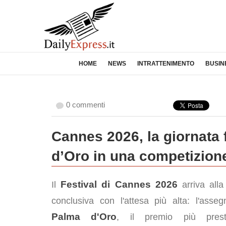
HOME
NEWS
INTRATTENIMENTO
BUSIN
0 commenti
Cannes 2026, la giornata f
d’Oro in una competizione
Festival di Cannes 2026
Il
arriva alla
conclusiva con l'attesa più alta: l'asseg
Palma d'Oro
, il premio più presti