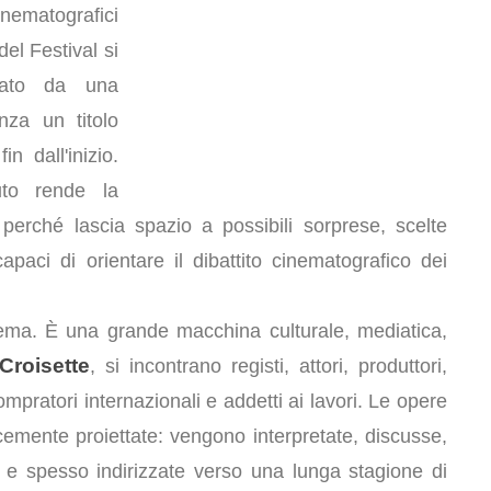
inematografici
el Festival si
nato da una
nza un titolo
n dall'inizio.
uto rende la
 perché lascia spazio a possibili sorprese, scelte
apaci di orientare il dibattito cinematografico dei
nema. È una grande macchina culturale, mediatica,
Croisette
, si incontrano registi, attori, produttori,
, compratori internazionali e addetti ai lavori. Le opere
mente proiettate: vengono interpretate, discusse,
e e spesso indirizzate verso una lunga stagione di