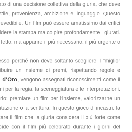
to di una decisione collettiva della giuria, che deve
 stile, provenienza, ambizione e linguaggio. Questo
vedibile. Un film può essere amatissimo dai critici
videre la stampa ma colpire profondamente i giurati.
etto, ma apparire il più necessario, il più urgente o
so perché non deve soltanto scegliere il "miglior
ribuire un insieme di premi, rispettando regole e
 d'Oro
, vengono assegnati riconoscimenti come il
emi per la regia, la sceneggiatura e le interpretazioni.
ibrio: premiare un film per l'insieme, valorizzarne un
itazione o la scrittura. In questo gioco di incastri, la
e il film che la giuria considera il più forte come
e con il film più celebrato durante i giorni del