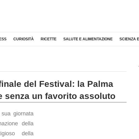
ESS
CURIOSITÀ
RICETTE
SALUTE E ALIMENTAZIONE
SCIENZA 
inale del Festival: la Palma
 senza un favorito assoluto
 sua giornata
nazione della
gioso della