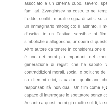
associato a un cinema cupo, severo, spess
familiari. Zvyagintsev ha costruito nel tem
fredde, conflitti morali e sguardi critici sulla
un immaginario mitologico: il labirinto, il mo
d'uscita. In un Festival sensibile ai fi
simboliche e allegoriche, un'opera di questo
Altro autore da tenere in considerazione è
è uno dei nomi più importanti del cin
generazione di registi che ha saputo ra
contraddizioni morali, sociali e politiche d
su dilemmi etici, situazioni quotidiane c
Fj
responsabilità individuali. Un film come
capace di interrogare lo spettatore senza con
Accanto a questi nomi già molto solidi, la 