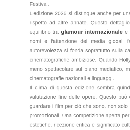
Festival.
L'edizione 2026 si distingue anche per u
rispetto ad altre annate. Questo dettag
glamour internazionale
equilibrio tra
e
nomi e l'attenzione dei media globali f
autorevolezza si fonda soprattutto sulla c
cinematografiche ambiziose. Quando Holl
meno spettacolare sul piano mediatico, ma 
cinematografie nazionali e linguaggi.
Il clima di questa edizione sembra quind
valutazione fine delle opere. Questo può
guardare i film per ciò che sono, non solo
promozionali. Una competizione aperta perme
estetiche, ricezione critica e significato c