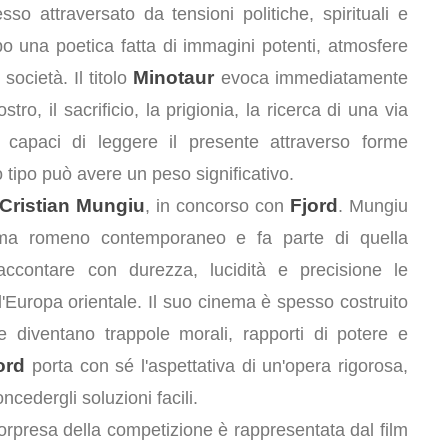
o attraversato da tensioni politiche, spirituali e
po una poetica fatta di immagini potenti, atmosfere
Minotaur
 società. Il titolo
evoca immediatamente
stro, il sacrificio, la prigionia, la ricerca di una via
lm capaci di leggere il presente attraverso forme
 tipo può avere un peso significativo.
Cristian Mungiu
Fjord
, in concorso con
. Mungiu
ema romeno contemporaneo e fa parte di quella
ccontare con durezza, lucidità e precisione le
ell'Europa orientale. Il suo cinema è spesso costruito
he diventano trappole morali, rapporti di potere e
ord
porta con sé l'aspettativa di un'opera rigorosa,
cedergli soluzioni facili.
sorpresa della competizione è rappresentata dal film