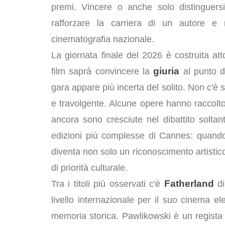
premi. Vincere o anche solo distinguersi
rafforzare la carriera di un autore e 
cinematografia nazionale.
La giornata finale del 2026 è costruita 
giuria
film saprà convincere la
al punto d
gara appare più incerta del solito. Non c'è
e travolgente. Alcune opere hanno raccolto 
ancora sono cresciute nel dibattito soltant
edizioni più complesse di Cannes: quando 
diventa non solo un riconoscimento artistic
di priorità culturale.
Fatherland
Tra i titoli più osservati c'è
d
livello internazionale per il suo cinema 
memoria storica. Pawlikowski è un regista ca