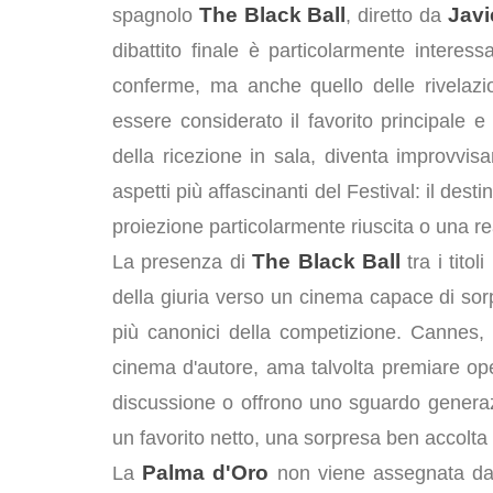
The Black Ball
Javi
spagnolo
, diretto da
dibattito finale è particolarmente intere
conferme, ma anche quello delle rivelazio
essere considerato il favorito principale e 
della ricezione in sala, diventa improvvi
aspetti più affascinanti del Festival: il de
proiezione particolarmente riuscita o una re
The Black Ball
La presenza di
tra i tito
della giuria verso un cinema capace di sor
più canonici della competizione. Cannes, 
cinema d'autore, ama talvolta premiare op
discussione o offrono uno sguardo generaz
un favorito netto, una sorpresa ben accolta
Palma d'Oro
La
non viene assegnata da 