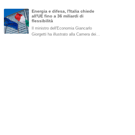
Energia e difesa, l'Italia chiede
all'UE fino a 36 miliardi di
flessibilità
Il ministro dell'Economia Giancarlo
Giorgetti ha illustrato alla Camera dei…