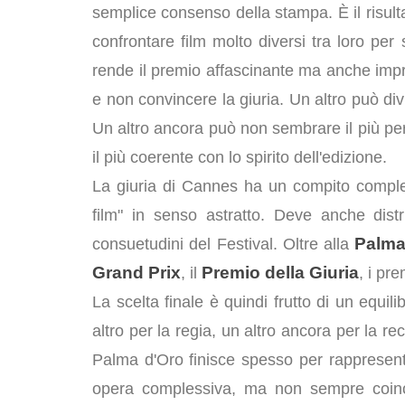
semplice consenso della stampa. È il risulta
confrontare film molto diversi tra loro per
rende il premio affascinante ma anche impre
e non convincere la giuria. Un altro può di
Un altro ancora può non sembrare il più perf
il più coerente con lo spirito dell'edizione.
La giuria di Cannes ha un compito comples
film" in senso astratto. Deve anche dist
Palma
consuetudini del Festival. Oltre alla
Grand Prix
Premio della Giuria
, il
, i pr
La scelta finale è quindi frutto di un equil
altro per la regia, un altro ancora per la rec
Palma d'Oro finisce spesso per rappresentar
opera complessiva, ma non sempre coincid