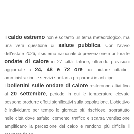
caldo estremo
Il
non è soltanto un tema meteorologico, ma
salute pubblica
una vera questione di
. Con l'avvio
dell'estate 2026, il sistema nazionale di prevenzione monitora le
ondate di calore
in 27 città italiane, offrendo previsioni
24, 48 e 72 ore
aggiornate a
per aiutare cittadini,
amministrazioni e servizi sanitari a prepararsi in anticipo.
bollettini sulle ondate di calore
I
resteranno attivi fino
20 settembre
al
, periodo in cui le temperature elevate
possono produrre effetti significativi sulla popolazione. L'obiettivo
è individuare per tempo le giornate più rischiose, soprattutto
nelle città dove asfalto, cemento, traffico e scarsa ventilazione
amplificano la percezione del caldo e rendono più difficile il