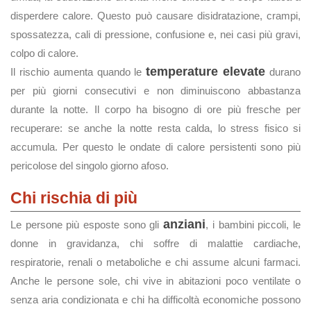
disperdere calore. Questo può causare disidratazione, crampi,
spossatezza, cali di pressione, confusione e, nei casi più gravi,
colpo di calore.
temperature elevate
Il rischio aumenta quando le
durano
per più giorni consecutivi e non diminuiscono abbastanza
durante la notte. Il corpo ha bisogno di ore più fresche per
recuperare: se anche la notte resta calda, lo stress fisico si
accumula. Per questo le ondate di calore persistenti sono più
pericolose del singolo giorno afoso.
Chi rischia di più
anziani
Le persone più esposte sono gli
, i bambini piccoli, le
donne in gravidanza, chi soffre di malattie cardiache,
respiratorie, renali o metaboliche e chi assume alcuni farmaci.
Anche le persone sole, chi vive in abitazioni poco ventilate o
senza aria condizionata e chi ha difficoltà economiche possono