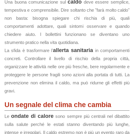
caldo
Una buona comunicazione sul
deve essere semplice,
tempestiva e comprensibile. Dire soltanto che "farà molto caldo"
non basta: bisogna spiegare chi rischia di più, quali
comportamenti adottare, quali sintomi osservare e quando
chiedere aiuto. I bollettini funzionano se diventano uno
strumento pratico nella vita quotidiana.
allerta sanitaria
La sfida è trasformare l'
in comportamenti
concreti. Controllare il livello di rischio della propria città,
organizzare le attività nelle ore più fresche, bere regolarmente e
proteggere le persone fragili sono azioni alla portata di tutti. La
prevenzione non elimina il caldo, ma può ridurne gli effetti più
gravi.
Un segnale del clima che cambia
ondate di calore
Le
sono sempre più centrali nel dibattito
sulla salute perché le estati stanno diventando più lunghe,
intense e irregolari. Il caldo estremo non è più un evento raro da