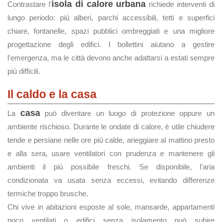
isola di calore urbana
Contrastare l'
richiede interventi di
lungo periodo: più alberi, parchi accessibili, tetti e superfici
chiare, fontanelle, spazi pubblici ombreggiati e una migliore
progettazione degli edifici. I bollettini aiutano a gestire
l'emergenza, ma le città devono anche adattarsi a estati sempre
più difficili.
Il caldo e la casa
casa
La
può diventare un luogo di protezione oppure un
ambiente rischioso. Durante le ondate di calore, è utile chiudere
tende e persiane nelle ore più calde, arieggiare al mattino presto
e alla sera, usare ventilatori con prudenza e mantenere gli
ambienti il più possibile freschi. Se disponibile, l'aria
condizionata va usata senza eccessi, evitando differenze
termiche troppo brusche.
Chi vive in abitazioni esposte al sole, mansarde, appartamenti
poco ventilati o edifici senza isolamento può subire