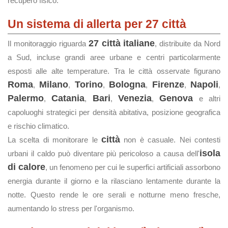
recupero fisico.
Un sistema di allerta per 27 città
27 città italiane
Il monitoraggio riguarda
, distribuite da Nord
a Sud, incluse grandi aree urbane e centri particolarmente
esposti alle alte temperature. Tra le città osservate figurano
Roma
Milano
Torino
Bologna
Firenze
Napoli
,
,
,
,
,
,
Palermo
Catania
Bari
Venezia
Genova
,
,
,
,
e altri
capoluoghi strategici per densità abitativa, posizione geografica
e rischio climatico.
città
La scelta di monitorare le
non è casuale. Nei contesti
isola
urbani il caldo può diventare più pericoloso a causa dell'
di calore
, un fenomeno per cui le superfici artificiali assorbono
energia durante il giorno e la rilasciano lentamente durante la
notte. Questo rende le ore serali e notturne meno fresche,
aumentando lo stress per l'organismo.