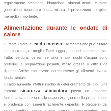
regolarmente pressione, idratazione, sintomi insoliti e stato
generale di benessere è una misura di prevenzione semplice
ma molto importante.
Alimentazione durante le ondate di
calore
caldo intenso
Durante i giorni di
, l'alimentazione può aiutare
il corpo a reagire meglio. Pasti leggeri, porzioni non eccessive,
frutta, verdura, cereali semplici e cibi ricchi d'acqua sono
preferibili a preparazioni pesanti, molto grasse o difficili da
digerire. Anche conservare correttamente gli alimenti diventa
fondamentale.
Il caldo aumenta infatti il rischio di deterioramento dei cibi. Una
sicurezza alimentare
corretta
passa da frigoriferi
funzionanti, attenzione alle scadenze, igiene nella preparazione
e prudenza con alimenti facilmente deperibili. Proteggersi dal
caldo significa anche evitare disturbi gastrointestinali che