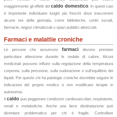
caldo domestico
maggiormente gli effetti del
. In questi casi
è importante individuare luoghi più freschi dove trascorrere
alcune ore della giornata, come biblioteche, centri sociali,
farmacie, negozi climatizzati o spazi pubblici attrezzati.
Farmaci e malattie croniche
farmaci
Le persone che assumono
devono prestare
particolare attenzione durante le ondate di calore. Alcuni
medicinali possono influire sulla regolazione della temperatura
corporea, sulla pressione, sulla sudorazione o sull'equilibrio dei
liquidi. Per questo chi ha patologie croniche dovrebbe seguire le
indicazioni del proprio medico e non modificare terapie in
autonomia.
caldo
Il
può peggiorare condizioni cardiovascolari, respiratorie,
renali e metaboliche. Anche una lieve disidratazione può
diventare problematica per chi è fragile. Controllare