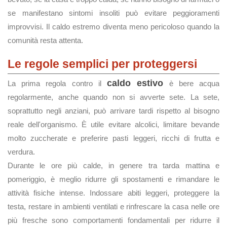
se manifestano sintomi insoliti può evitare peggioramenti
improvvisi. Il caldo estremo diventa meno pericoloso quando la
comunità resta attenta.
Le regole semplici per proteggersi
caldo estivo
La prima regola contro il
è bere acqua
regolarmente, anche quando non si avverte sete. La sete,
soprattutto negli anziani, può arrivare tardi rispetto al bisogno
reale dell'organismo. È utile evitare alcolici, limitare bevande
molto zuccherate e preferire pasti leggeri, ricchi di frutta e
verdura.
Durante le ore più calde, in genere tra tarda mattina e
pomeriggio, è meglio ridurre gli spostamenti e rimandare le
attività fisiche intense. Indossare abiti leggeri, proteggere la
testa, restare in ambienti ventilati e rinfrescare la casa nelle ore
più fresche sono comportamenti fondamentali per ridurre il