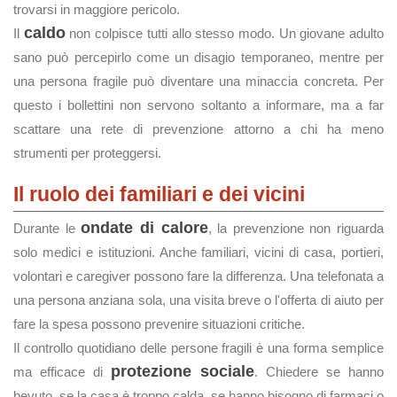
trovarsi in maggiore pericolo.
caldo
Il
non colpisce tutti allo stesso modo. Un giovane adulto
sano può percepirlo come un disagio temporaneo, mentre per
una persona fragile può diventare una minaccia concreta. Per
questo i bollettini non servono soltanto a informare, ma a far
scattare una rete di prevenzione attorno a chi ha meno
strumenti per proteggersi.
Il ruolo dei familiari e dei vicini
ondate di calore
Durante le
, la prevenzione non riguarda
solo medici e istituzioni. Anche familiari, vicini di casa, portieri,
volontari e caregiver possono fare la differenza. Una telefonata a
una persona anziana sola, una visita breve o l'offerta di aiuto per
fare la spesa possono prevenire situazioni critiche.
Il controllo quotidiano delle persone fragili è una forma semplice
protezione sociale
ma efficace di
. Chiedere se hanno
bevuto, se la casa è troppo calda, se hanno bisogno di farmaci o