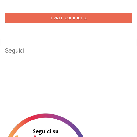
Invia il commento
Seguici