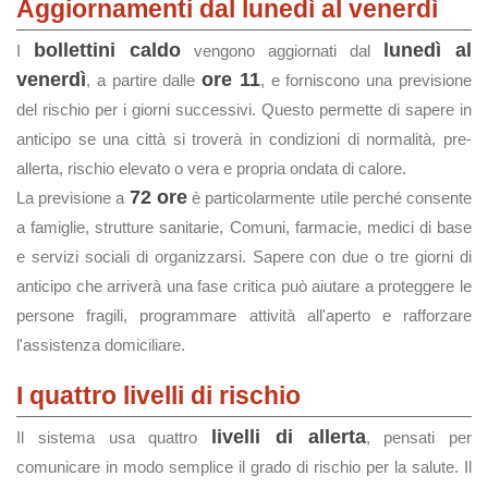
Aggiornamenti dal lunedì al venerdì
bollettini caldo
lunedì al
I
vengono aggiornati dal
venerdì
ore 11
, a partire dalle
, e forniscono una previsione
del rischio per i giorni successivi. Questo permette di sapere in
anticipo se una città si troverà in condizioni di normalità, pre-
allerta, rischio elevato o vera e propria ondata di calore.
72 ore
La previsione a
è particolarmente utile perché consente
a famiglie, strutture sanitarie, Comuni, farmacie, medici di base
e servizi sociali di organizzarsi. Sapere con due o tre giorni di
anticipo che arriverà una fase critica può aiutare a proteggere le
persone fragili, programmare attività all'aperto e rafforzare
l'assistenza domiciliare.
I quattro livelli di rischio
livelli di allerta
Il sistema usa quattro
, pensati per
comunicare in modo semplice il grado di rischio per la salute. Il