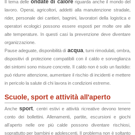
ondate di calore
Il tema delle
riguarda anche il mondo del
lavoro. Operai, agricoltori, addetti alla manutenzione stradale,
rider, personale dei cantieri, bagnini, lavoratori della logistica e
operatori ecologici possono essere esposti per molte ore alle
alte temperature. In questi casi la prevenzione deve diventare
organizzazione.
acqua
Pause adeguate, disponibilità di
, turni rimodulati, ombra,
dispositivi di protezione compatibili con il caldo e sorveglianza
dei sintomi sono misure concrete. Il caldo non è solo un fastidio:
può ridurre attenzione, aumentare il rischio di incidenti e mettere
in pericolo la salute di chi lavora in condizioni estreme.
Scuole, sport e attività all'aperto
sport
Anche
, centri estivi e attività ricreative devono tenere
conto dei bollettini. Allenamenti, partite, escursioni e giochi
all'aperto nelle ore più calde possono diventare rischiosi,
soprattutto per bambini e adolescenti. Il problema non è soltanto