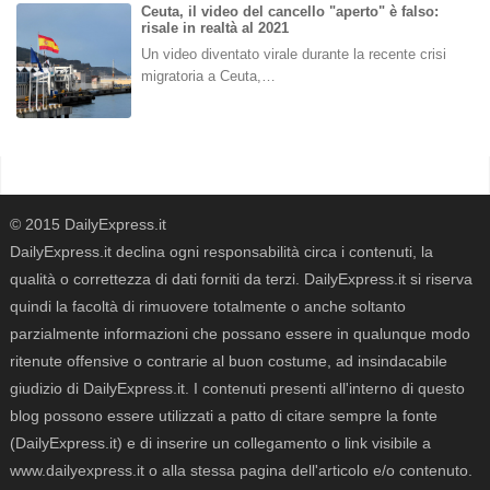
Ceuta, il video del cancello "aperto" è falso:
risale in realtà al 2021
Un video diventato virale durante la recente crisi
migratoria a Ceuta,…
© 2015 DailyExpress.it
DailyExpress.it declina ogni responsabilità circa i contenuti, la
qualità o correttezza di dati forniti da terzi. DailyExpress.it si riserva
quindi la facoltà di rimuovere totalmente o anche soltanto
parzialmente informazioni che possano essere in qualunque modo
ritenute offensive o contrarie al buon costume, ad insindacabile
giudizio di DailyExpress.it. I contenuti presenti all'interno di questo
blog possono essere utilizzati a patto di citare sempre la fonte
(DailyExpress.it) e di inserire un collegamento o link visibile a
www.dailyexpress.it o alla stessa pagina dell'articolo e/o contenuto.