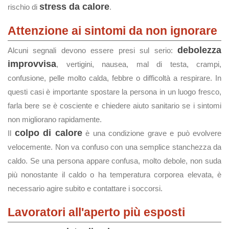
stress da calore
rischio di
.
Attenzione ai sintomi da non ignorare
debolezza
Alcuni segnali devono essere presi sul serio:
improvvisa
, vertigini, nausea, mal di testa, crampi,
confusione, pelle molto calda, febbre o difficoltà a respirare. In
questi casi è importante spostare la persona in un luogo fresco,
farla bere se è cosciente e chiedere aiuto sanitario se i sintomi
non migliorano rapidamente.
colpo di calore
Il
è una condizione grave e può evolvere
velocemente. Non va confuso con una semplice stanchezza da
caldo. Se una persona appare confusa, molto debole, non suda
più nonostante il caldo o ha temperatura corporea elevata, è
necessario agire subito e contattare i soccorsi.
Lavoratori all'aperto più esposti