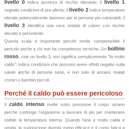
livello 0
livello 1
indica assenza di rischio rilevante; il
livello 2
segnala condizioni di pre-allerta; il
indica temperature
elevate potenzialmente dannose per le persone più vulnerabili; il
livello 3
identifica una vera ondata di calore con rischio
elevato e persistente.
Questa scala è importante perché rende comprensibile il
bollino
pericolo anche a chi non ha competenze tecniche. Un
rosso
, cioè un livello 3, non significa semplicemente "fa molto
caldo": indica condizioni che possono avere effetti negativi sulla
salute anche di persone sane, e non solo di anziani, malati
cronici o bambini piccoli.
Perché il caldo può essere pericoloso
caldo intenso
Il
mette sotto pressione il corpo umano
perché costringe l'organismo a lavorare di più per mantenere
stabile la temperatura interna. Quando l'aria è molto calda e
umida, la sudorazione diventa meno efficace e il corpo fatica a