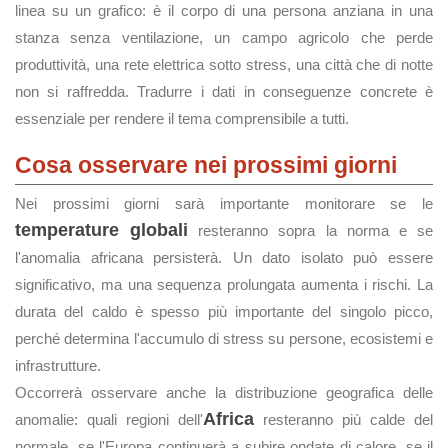
linea su un grafico: è il corpo di una persona anziana in una
stanza senza ventilazione, un campo agricolo che perde
produttività, una rete elettrica sotto stress, una città che di notte
non si raffredda. Tradurre i dati in conseguenze concrete è
essenziale per rendere il tema comprensibile a tutti.
Cosa osservare nei prossimi giorni
Nei prossimi giorni sarà importante monitorare se le
temperature globali
resteranno sopra la norma e se
l'anomalia africana persisterà. Un dato isolato può essere
significativo, ma una sequenza prolungata aumenta i rischi. La
durata del caldo è spesso più importante del singolo picco,
perché determina l'accumulo di stress su persone, ecosistemi e
infrastrutture.
Occorrerà osservare anche la distribuzione geografica delle
Africa
anomalie: quali regioni dell'
resteranno più calde del
normale, se l'Europa continuerà a subire ondate di calore, se il