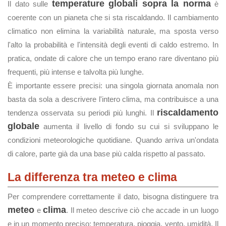
temperature globali sopra la norma
Il dato sulle
è
coerente con un pianeta che si sta riscaldando. Il cambiamento
climatico non elimina la variabilità naturale, ma sposta verso
l'alto la probabilità e l'intensità degli eventi di caldo estremo. In
pratica, ondate di calore che un tempo erano rare diventano più
frequenti, più intense e talvolta più lunghe.
È importante essere precisi: una singola giornata anomala non
basta da sola a descrivere l'intero clima, ma contribuisce a una
riscaldamento
tendenza osservata su periodi più lunghi. Il
globale
aumenta il livello di fondo su cui si sviluppano le
condizioni meteorologiche quotidiane. Quando arriva un'ondata
di calore, parte già da una base più calda rispetto al passato.
La differenza tra meteo e clima
Per comprendere correttamente il dato, bisogna distinguere tra
meteo
clima
e
. Il meteo descrive ciò che accade in un luogo
e in un momento preciso: temperatura, pioggia, vento, umidità. Il