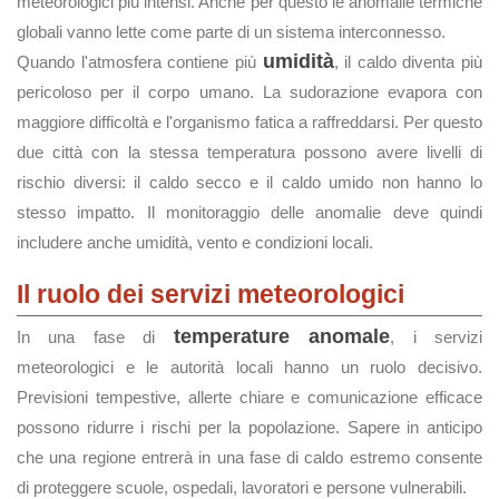
meteorologici più intensi. Anche per questo le anomalie termiche
globali vanno lette come parte di un sistema interconnesso.
umidità
Quando l'atmosfera contiene più
, il caldo diventa più
pericoloso per il corpo umano. La sudorazione evapora con
maggiore difficoltà e l'organismo fatica a raffreddarsi. Per questo
due città con la stessa temperatura possono avere livelli di
rischio diversi: il caldo secco e il caldo umido non hanno lo
stesso impatto. Il monitoraggio delle anomalie deve quindi
includere anche umidità, vento e condizioni locali.
Il ruolo dei servizi meteorologici
temperature anomale
In una fase di
, i servizi
meteorologici e le autorità locali hanno un ruolo decisivo.
Previsioni tempestive, allerte chiare e comunicazione efficace
possono ridurre i rischi per la popolazione. Sapere in anticipo
che una regione entrerà in una fase di caldo estremo consente
di proteggere scuole, ospedali, lavoratori e persone vulnerabili.