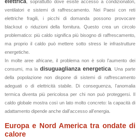
elettrica
, soprattutto dove esiste accesso a condizionatori,
ventilatori e sistemi di raffrescamento. Nei Paesi con reti
elettriche fragili, i picchi di domanda possono provocare
blackout o riduzioni della fornitura. Questo crea un circolo
problematico: più caldo significa più bisogno di raffrescamento,
ma proprio il caldo può mettere sotto stress le infrastrutture
energetiche.
In molte aree africane, il problema non è solo l'aumento dei
disuguaglianza energetica
consumi, ma la
. Una parte
della popolazione non dispone di sistemi di raffrescamento
adeguati o di elettricità stabile. Di conseguenza, l'anomalia
termica diventa più pericolosa per chi non può proteggersi. Il
caldo globale mostra così un lato molto concreto: la capacità di
adattamento dipende anche dall'accesso all'energia.
Europa e Nord America tra ondate di
calore