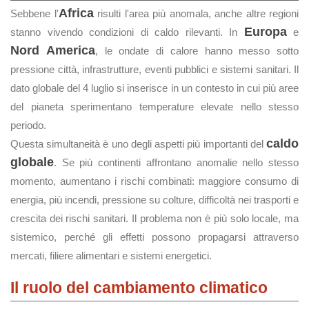
Africa
Sebbene l'
risulti l'area più anomala, anche altre regioni
Europa
stanno vivendo condizioni di caldo rilevanti. In
e
Nord America
, le ondate di calore hanno messo sotto
pressione città, infrastrutture, eventi pubblici e sistemi sanitari. Il
dato globale del 4 luglio si inserisce in un contesto in cui più aree
del pianeta sperimentano temperature elevate nello stesso
periodo.
caldo
Questa simultaneità è uno degli aspetti più importanti del
globale
. Se più continenti affrontano anomalie nello stesso
momento, aumentano i rischi combinati: maggiore consumo di
energia, più incendi, pressione su colture, difficoltà nei trasporti e
crescita dei rischi sanitari. Il problema non è più solo locale, ma
sistemico, perché gli effetti possono propagarsi attraverso
mercati, filiere alimentari e sistemi energetici.
Il ruolo del cambiamento climatico