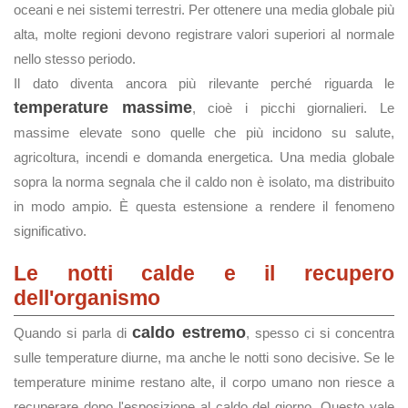
oceani e nei sistemi terrestri. Per ottenere una media globale più
alta, molte regioni devono registrare valori superiori al normale
nello stesso periodo.
Il dato diventa ancora più rilevante perché riguarda le
temperature massime
, cioè i picchi giornalieri. Le
massime elevate sono quelle che più incidono su salute,
agricoltura, incendi e domanda energetica. Una media globale
sopra la norma segnala che il caldo non è isolato, ma distribuito
in modo ampio. È questa estensione a rendere il fenomeno
significativo.
Le notti calde e il recupero
dell'organismo
caldo estremo
Quando si parla di
, spesso ci si concentra
sulle temperature diurne, ma anche le notti sono decisive. Se le
temperature minime restano alte, il corpo umano non riesce a
recuperare dopo l'esposizione al caldo del giorno. Questo vale