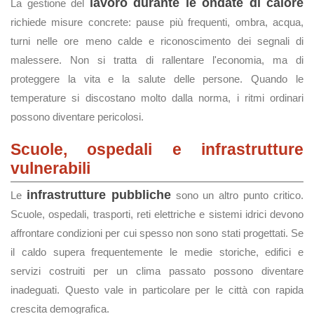
lavoro durante le ondate di calore
La gestione del
richiede misure concrete: pause più frequenti, ombra, acqua,
turni nelle ore meno calde e riconoscimento dei segnali di
malessere. Non si tratta di rallentare l'economia, ma di
proteggere la vita e la salute delle persone. Quando le
temperature si discostano molto dalla norma, i ritmi ordinari
possono diventare pericolosi.
Scuole, ospedali e infrastrutture
vulnerabili
infrastrutture pubbliche
Le
sono un altro punto critico.
Scuole, ospedali, trasporti, reti elettriche e sistemi idrici devono
affrontare condizioni per cui spesso non sono stati progettati. Se
il caldo supera frequentemente le medie storiche, edifici e
servizi costruiti per un clima passato possono diventare
inadeguati. Questo vale in particolare per le città con rapida
crescita demografica.