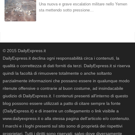
Una nuova e grave escalation militare nello Yemen
sta mettendo sotto pressione…
© 2015 DailyExpress.it
DailyExpress.it declina ogni responsabilità circa i contenuti, la
qualità o correttezza di dati forniti da terzi. DailyExpress.it si riserva
quindi la facoltà di rimuovere totalmente o anche soltanto
parzialmente informazioni che possano essere in qualunque modo
ritenute offensive o contrarie al buon costume, ad insindacabile
giudizio di DailyExpress.it. I contenuti presenti all'interno di questo
blog possono essere utilizzati a patto di citare sempre la fonte
(DailyExpress.it) e di inserire un collegamento o link visibile a
www.dailyexpress.it o alla stessa pagina dell'articolo e/o contenuto.
I marchi e i loghi presenti sul sito sono di proprietà dei rispettivi
proprietari. Tutti i diritti sono riservati; salvo dove diversamente