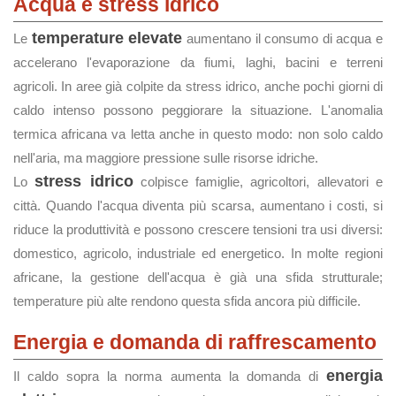
Acqua e stress idrico
temperature elevate
Le
aumentano il consumo di acqua e
accelerano l'evaporazione da fiumi, laghi, bacini e terreni
agricoli. In aree già colpite da stress idrico, anche pochi giorni di
caldo intenso possono peggiorare la situazione. L'anomalia
termica africana va letta anche in questo modo: non solo caldo
nell'aria, ma maggiore pressione sulle risorse idriche.
stress idrico
Lo
colpisce famiglie, agricoltori, allevatori e
città. Quando l'acqua diventa più scarsa, aumentano i costi, si
riduce la produttività e possono crescere tensioni tra usi diversi:
domestico, agricolo, industriale ed energetico. In molte regioni
africane, la gestione dell'acqua è già una sfida strutturale;
temperature più alte rendono questa sfida ancora più difficile.
Energia e domanda di raffrescamento
energia
Il caldo sopra la norma aumenta la domanda di