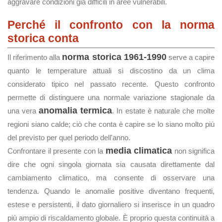
aggravare condizioni già difficili in aree vulnerabili.
Perché il confronto con la norma
storica conta
norma storica 1961-1990
Il riferimento alla
serve a capire
quanto le temperature attuali si discostino da un clima
considerato tipico nel passato recente. Questo confronto
permette di distinguere una normale variazione stagionale da
anomalia termica
una vera
. In estate è naturale che molte
regioni siano calde; ciò che conta è capire se lo siano molto più
del previsto per quel periodo dell'anno.
media climatica
Confrontare il presente con la
non significa
dire che ogni singola giornata sia causata direttamente dal
cambiamento climatico, ma consente di osservare una
tendenza. Quando le anomalie positive diventano frequenti,
estese e persistenti, il dato giornaliero si inserisce in un quadro
più ampio di riscaldamento globale. È proprio questa continuità a