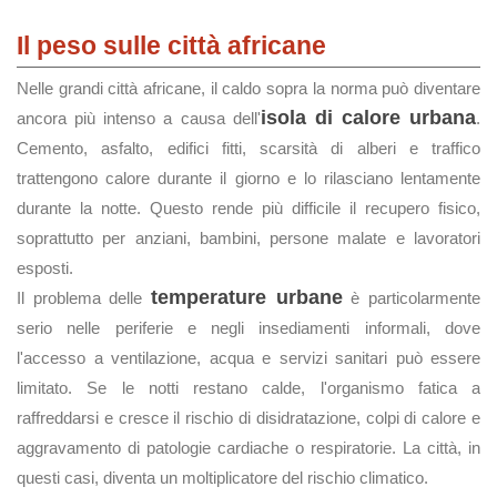
Il peso sulle città africane
Nelle grandi città africane, il caldo sopra la norma può diventare
isola di calore urbana
ancora più intenso a causa dell'
.
Cemento, asfalto, edifici fitti, scarsità di alberi e traffico
trattengono calore durante il giorno e lo rilasciano lentamente
durante la notte. Questo rende più difficile il recupero fisico,
soprattutto per anziani, bambini, persone malate e lavoratori
esposti.
temperature urbane
Il problema delle
è particolarmente
serio nelle periferie e negli insediamenti informali, dove
l'accesso a ventilazione, acqua e servizi sanitari può essere
limitato. Se le notti restano calde, l'organismo fatica a
raffreddarsi e cresce il rischio di disidratazione, colpi di calore e
aggravamento di patologie cardiache o respiratorie. La città, in
questi casi, diventa un moltiplicatore del rischio climatico.