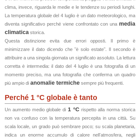
clima, invece, riguarda le medie e le tendenze su periodi lunghi.
La temperatura globale del 4 luglio è un dato meteorologico, ma
media
diventa significativo perché viene confrontato con una
climatica
storica.
Questa distinzione evita due errori opposti. Il primo è
minimizzare il dato dicendo che "è solo estate". Il secondo è
attribuire a una singola giornata un significato assoluto. La lettura
corretta è intermedia: il dato del 4 luglio è una fotografia di un
momento preciso, ma una fotografia che conferma un quadro
anomalie termiche
più ampio di
sempre più frequenti.
Perché 1 °C globale è tanto
1 °C
Un aumento medio globale di
rispetto alla norma storica
non va confuso con la temperatura percepita in una città. Su
scala locale, un grado può sembrare poco; su scala planetaria,
indica un enorme accumulo di calore nell'atmosfera, negli