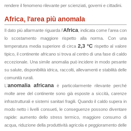
rendere il fenomeno rilevante per scienziati, governi e cittadini.
Africa, l'area più anomala
Africa
Il dato più allarmante riguarda l'
, indicata come l'area con
lo scostamento maggiore rispetto alla norma. Con una
2,3 °C
temperatura media superiore di circa
rispetto al valore
tipico, il continente africano si trova al centro di una fase di caldo
eccezionale. Una simile anomalia può incidere in modo pesante
su salute, disponibilità idrica, raccolti, allevamenti e stabilità delle
comunità rurali.
anomalia africana
L'
è particolarmente rilevante perché
molte aree del continente sono già esposte a siccità, carenze
infrastrutturali e sistemi sanitari fragili. Quando il caldo supera in
modo netto i livelli consueti, le conseguenze possono diventare
rapide: aumento dello stress termico, maggiore consumo di
acqua, riduzione della produttività agricola e peggioramento delle