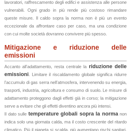
lavoratori, raffrescamento degli edifici e assistenza alle persone
vulnerabili. Ogni grado in più rende più costoso rimandare
queste misure. Il caldo sopra la norma non è più un evento
eccezionale da affrontare caso per caso, ma una condizione
con cui molte società dovranno convivere più spesso.
Mitigazione e riduzione delle
emissioni
riduzione delle
Accanto all'adattamento, resta centrale la
emissioni
. Limitare il riscaldamento globale significa ridurre
l'accumulo di gas serra nell'atmosfera, intervenendo su energia,
trasporti, industria, agricoltura e consumo di suolo. Le misure di
adattamento proteggono dagli effetti già in corso; la mitigazione
serve a evitare che gli effetti diventino ancora più intensi.
temperature globali sopra la norma
Il dato sulle
non
indica solo una giornata calda, ma il costo crescente del ritardo
climatico. Più il pianeta si scalda, più aumentano rischi sanitari,