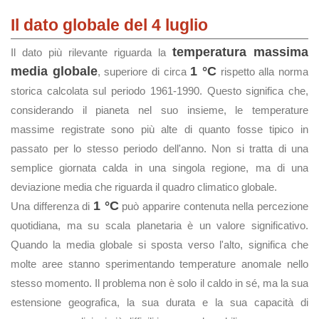
Il dato globale del 4 luglio
temperatura massima
Il dato più rilevante riguarda la
media globale
1 °C
, superiore di circa
rispetto alla norma
storica calcolata sul periodo 1961-1990. Questo significa che,
considerando il pianeta nel suo insieme, le temperature
massime registrate sono più alte di quanto fosse tipico in
passato per lo stesso periodo dell'anno. Non si tratta di una
semplice giornata calda in una singola regione, ma di una
deviazione media che riguarda il quadro climatico globale.
1 °C
Una differenza di
può apparire contenuta nella percezione
quotidiana, ma su scala planetaria è un valore significativo.
Quando la media globale si sposta verso l'alto, significa che
molte aree stanno sperimentando temperature anomale nello
stesso momento. Il problema non è solo il caldo in sé, ma la sua
estensione geografica, la sua durata e la sua capacità di