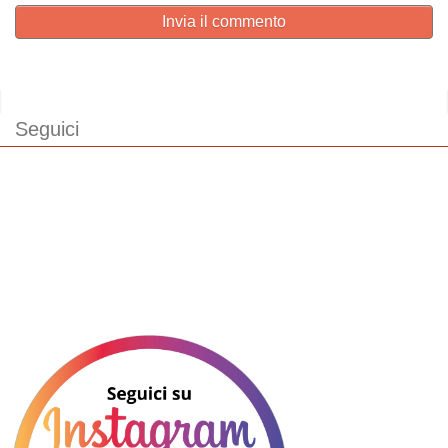
Invia il commento
Seguici