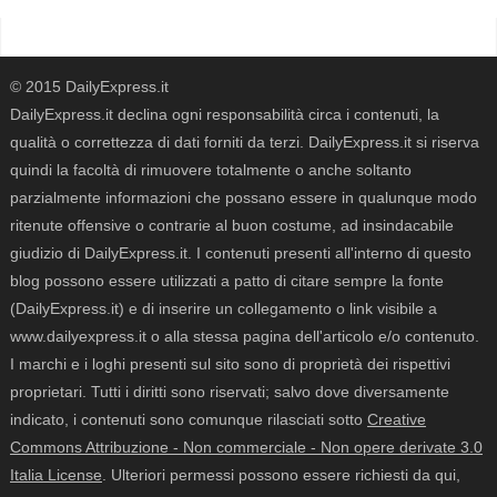
© 2015 DailyExpress.it
DailyExpress.it declina ogni responsabilità circa i contenuti, la
qualità o correttezza di dati forniti da terzi. DailyExpress.it si riserva
quindi la facoltà di rimuovere totalmente o anche soltanto
parzialmente informazioni che possano essere in qualunque modo
ritenute offensive o contrarie al buon costume, ad insindacabile
giudizio di DailyExpress.it. I contenuti presenti all'interno di questo
blog possono essere utilizzati a patto di citare sempre la fonte
(DailyExpress.it) e di inserire un collegamento o link visibile a
www.dailyexpress.it o alla stessa pagina dell'articolo e/o contenuto.
I marchi e i loghi presenti sul sito sono di proprietà dei rispettivi
proprietari. Tutti i diritti sono riservati; salvo dove diversamente
indicato, i contenuti sono comunque rilasciati sotto
Creative
Commons Attribuzione - Non commerciale - Non opere derivate 3.0
Italia License
. Ulteriori permessi possono essere richiesti da qui,