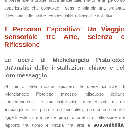
a presentare la problematica ambientale, ma offre un percorso
esperienziale che coinvolge i sensi e stimola una profonda
riflessione sulle nostre responsabilità individuali e collettive.
Il Percorso Espositivo: Un Viaggio
Sensoriale tra Arte, Scienza e
Riflessione
Le opere di Michelangelo Pistoletto:
Un'analisi delle installazioni chiave e del
loro messaggio
Al centro della mostra spiccano le opere iconiche di
Michelangelo Pistoletto, maestro indiscusso dell'arte
contemporanea. Le sue installazioni, caratterizzate da un
linguaggio visivo potente ed evocativo, non sono semplici
oggetti estetici, ma veri e propri strumenti di riflessione sul
sostenibilità
rapporto tra uomo e natura, tra arte e
.