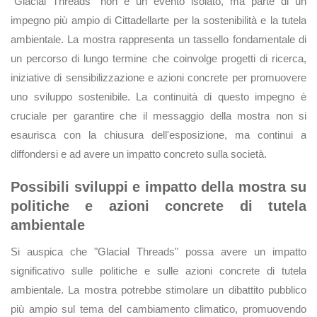
"Glacial Threads" non è un evento isolato, ma parte di un
impegno più ampio di Cittadellarte per la sostenibilità e la tutela
ambientale. La mostra rappresenta un tassello fondamentale di
un percorso di lungo termine che coinvolge progetti di ricerca,
iniziative di sensibilizzazione e azioni concrete per promuovere
uno sviluppo sostenibile. La continuità di questo impegno è
cruciale per garantire che il messaggio della mostra non si
esaurisca con la chiusura dell'esposizione, ma continui a
diffondersi e ad avere un impatto concreto sulla società.
Possibili sviluppi e impatto della mostra su
politiche e azioni concrete di tutela
ambientale
Si auspica che "Glacial Threads" possa avere un impatto
significativo sulle politiche e sulle azioni concrete di tutela
ambientale. La mostra potrebbe stimolare un dibattito pubblico
più ampio sul tema del cambiamento climatico, promuovendo