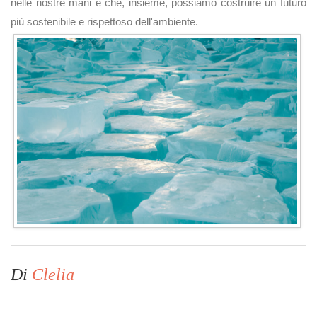
nelle nostre mani e che, insieme, possiamo costruire un futuro
più sostenibile e rispettoso dell'ambiente.
Di
Clelia