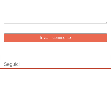
Invia il commento
Seguici