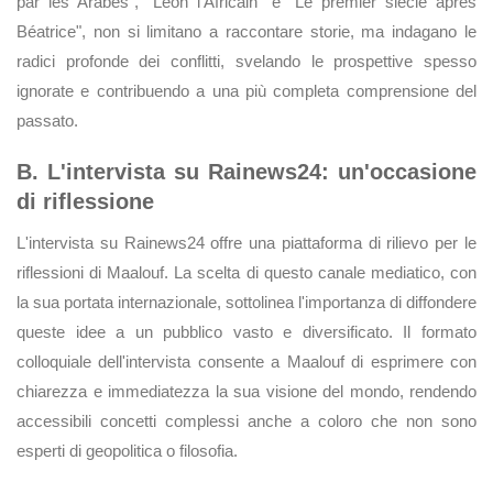
par les Arabes", "Léon l'Africain" e "Le premier siècle après
Béatrice", non si limitano a raccontare storie, ma indagano le
radici profonde dei conflitti, svelando le prospettive spesso
ignorate e contribuendo a una più completa comprensione del
passato.
B. L'intervista su Rainews24: un'occasione
di riflessione
L'intervista su Rainews24 offre una piattaforma di rilievo per le
riflessioni di Maalouf. La scelta di questo canale mediatico, con
la sua portata internazionale, sottolinea l'importanza di diffondere
queste idee a un pubblico vasto e diversificato. Il formato
colloquiale dell'intervista consente a Maalouf di esprimere con
chiarezza e immediatezza la sua visione del mondo, rendendo
accessibili concetti complessi anche a coloro che non sono
esperti di geopolitica o filosofia.