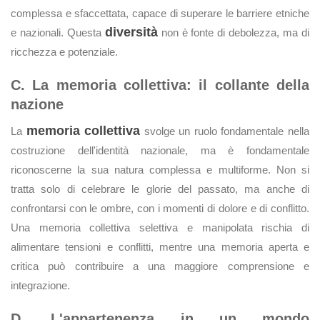
complessa e sfaccettata, capace di superare le barriere etniche
diversità
e nazionali. Questa
non è fonte di debolezza, ma di
ricchezza e potenziale.
C. La memoria collettiva: il collante della
nazione
memoria collettiva
La
svolge un ruolo fondamentale nella
costruzione dell'identità nazionale, ma è fondamentale
riconoscerne la sua natura complessa e multiforme. Non si
tratta solo di celebrare le glorie del passato, ma anche di
confrontarsi con le ombre, con i momenti di dolore e di conflitto.
Una memoria collettiva selettiva e manipolata rischia di
alimentare tensioni e conflitti, mentre una memoria aperta e
critica può contribuire a una maggiore comprensione e
integrazione.
D. L'appartenenza in un mondo