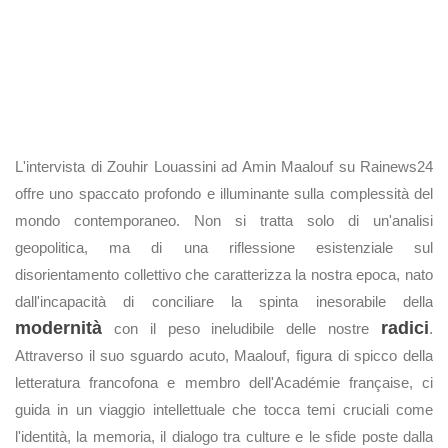
L'intervista di Zouhir Louassini ad Amin Maalouf su Rainews24
offre uno spaccato profondo e illuminante sulla complessità del
mondo contemporaneo. Non si tratta solo di un'analisi
geopolitica, ma di una riflessione esistenziale sul
disorientamento collettivo che caratterizza la nostra epoca, nato
dall'incapacità di conciliare la spinta inesorabile della
modernità
radici
con il peso ineludibile delle nostre
.
Attraverso il suo sguardo acuto, Maalouf, figura di spicco della
letteratura francofona e membro dell'Académie française, ci
guida in un viaggio intellettuale che tocca temi cruciali come
l'identità, la memoria, il dialogo tra culture e le sfide poste dalla